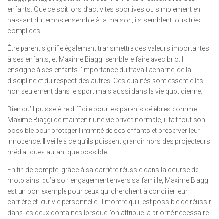
enfants. Que ce soit lors d’activités sportives ou simplement en
passant du temps ensemble à la maison, ils semblent tous très
complices.
Être parent signifie également transmettre des valeurs importantes
à ses enfants, et Maxime Biaggi semble le faire avec brio. Il
enseigne à ses enfants l’importance du travail acharné, de la
discipline et du respect des autres. Ces qualités sont essentielles
non seulement dans le sport mais aussi dans la vie quotidienne.
Bien qu’il puisse être difficile pour les parents célèbres comme
Maxime Biaggi de maintenir une vie privée normale, il fait tout son
possible pour protéger l’intimité de ses enfants et préserver leur
innocence. Il veille à ce qu’ils puissent grandir hors des projecteurs
médiatiques autant que possible.
En fin de compte, grâce à sa carrière réussie dans la course de
moto ainsi qu’à son engagement envers sa famille, Maxime Biaggi
est un bon exemple pour ceux qui cherchent à concilier leur
carrière et leur vie personnelle. Il montre qu’il est possible de réussir
dans les deux domaines lorsque l’on attribue la priorité nécessaire