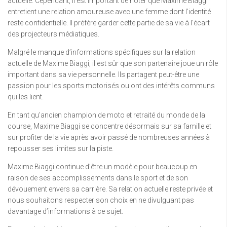
actuelle. Cependant, il est important de noter que Maxime Biaggi
entretient une relation amoureuse avec une femme dont l’identité
reste confidentielle. Il préfère garder cette partie de sa vie à l’écart
des projecteurs médiatiques.
Malgré le manque d’informations spécifiques sur la relation
actuelle de Maxime Biaggi, il est sûr que son partenaire joue un rôle
important dans sa vie personnelle. Ils partagent peut-être une
passion pour les sports motorisés ou ont des intérêts communs
qui les lient.
En tant qu’ancien champion de moto et retraité du monde de la
course, Maxime Biaggi se concentre désormais sur sa famille et
sur profiter de la vie après avoir passé de nombreuses années à
repousser ses limites sur la piste.
Maxime Biaggi continue d’être un modèle pour beaucoup en
raison de ses accomplissements dans le sport et de son
dévouement envers sa carrière. Sa relation actuelle reste privée et
nous souhaitons respecter son choix en ne divulguant pas
davantage d’informations à ce sujet.