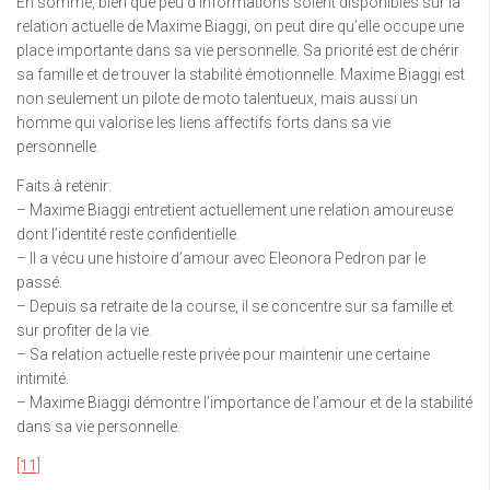
En somme, bien que peu d’informations soient disponibles sur la
relation actuelle de Maxime Biaggi, on peut dire qu’elle occupe une
place importante dans sa vie personnelle. Sa priorité est de chérir
sa famille et de trouver la stabilité émotionnelle. Maxime Biaggi est
non seulement un pilote de moto talentueux, mais aussi un
homme qui valorise les liens affectifs forts dans sa vie
personnelle.
Faits à retenir:
– Maxime Biaggi entretient actuellement une relation amoureuse
dont l’identité reste confidentielle.
– Il a vécu une histoire d’amour avec Eleonora Pedron par le
passé.
– Depuis sa retraite de la course, il se concentre sur sa famille et
sur profiter de la vie.
– Sa relation actuelle reste privée pour maintenir une certaine
intimité.
– Maxime Biaggi démontre l’importance de l’amour et de la stabilité
dans sa vie personnelle.
[11]