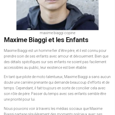
maxime biaggi copine
Maxime Biaggi et les Enfants
Maxime Biaggi est un homme fier d’être père, et il est connu pour
prendre soin de ses enfants avec amour et dévouement. Bien que
des détails spécifiques sur ses enfants ne soient pas facilement
accessibles au public, leur existence est bien établie.
En tant que pilote de moto talentueux, Maxime Biaggi a sans aucun
doute une carrière prenante qui demande beaucoup d’efforts et de
temps. Cependant, il fait toujours en sorte de concilier cela avec
son rôle de père. Passer du temps avec ses enfants semble être
une priorité pour lui.
Nous pouvons voir à travers les médias sociaux que Maxime
Biaggi partage régulièrement des moments précieux avec ses