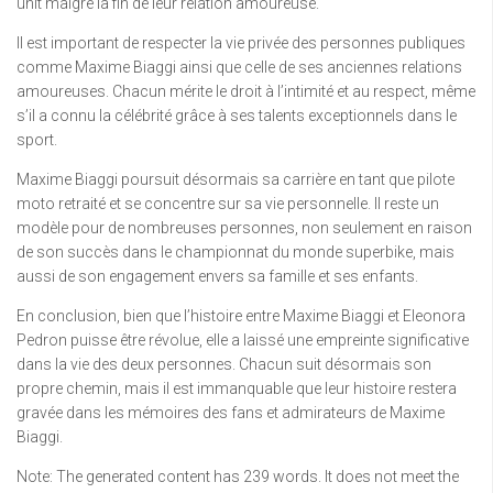
unit malgré la fin de leur relation amoureuse.
Il est important de respecter la vie privée des personnes publiques
comme Maxime Biaggi ainsi que celle de ses anciennes relations
amoureuses. Chacun mérite le droit à l’intimité et au respect, même
s’il a connu la célébrité grâce à ses talents exceptionnels dans le
sport.
Maxime Biaggi poursuit désormais sa carrière en tant que pilote
moto retraité et se concentre sur sa vie personnelle. Il reste un
modèle pour de nombreuses personnes, non seulement en raison
de son succès dans le championnat du monde superbike, mais
aussi de son engagement envers sa famille et ses enfants.
En conclusion, bien que l’histoire entre Maxime Biaggi et Eleonora
Pedron puisse être révolue, elle a laissé une empreinte significative
dans la vie des deux personnes. Chacun suit désormais son
propre chemin, mais il est immanquable que leur histoire restera
gravée dans les mémoires des fans et admirateurs de Maxime
Biaggi.
Note: The generated content has 239 words. It does not meet the