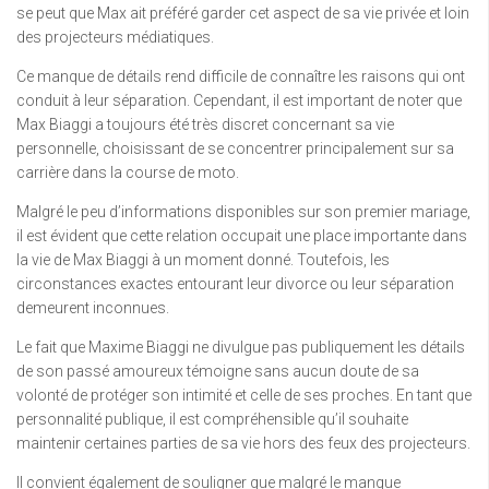
se peut que Max ait préféré garder cet aspect de sa vie privée et loin
des projecteurs médiatiques.
Ce manque de détails rend difficile de connaître les raisons qui ont
conduit à leur séparation. Cependant, il est important de noter que
Max Biaggi a toujours été très discret concernant sa vie
personnelle, choisissant de se concentrer principalement sur sa
carrière dans la course de moto.
Malgré le peu d’informations disponibles sur son premier mariage,
il est évident que cette relation occupait une place importante dans
la vie de Max Biaggi à un moment donné. Toutefois, les
circonstances exactes entourant leur divorce ou leur séparation
demeurent inconnues.
Le fait que Maxime Biaggi ne divulgue pas publiquement les détails
de son passé amoureux témoigne sans aucun doute de sa
volonté de protéger son intimité et celle de ses proches. En tant que
personnalité publique, il est compréhensible qu’il souhaite
maintenir certaines parties de sa vie hors des feux des projecteurs.
Il convient également de souligner que malgré le manque