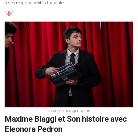
à ses responsabilités familiales.
[5]
[6]
maxime biaggi copine
Maxime Biaggi et Son histoire avec
Eleonora Pedron