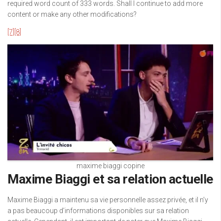
required word count of 333 words. Shall I continue to add more
content or make any other modifications?
[7]
[8]
maxime biaggi copine
Maxime Biaggi et sa relation actuelle
Maxime Biaggi a maintenu sa vie personnelle assez privée, et il n’y
a pas beaucoup d’informations disponibles sur sa relation