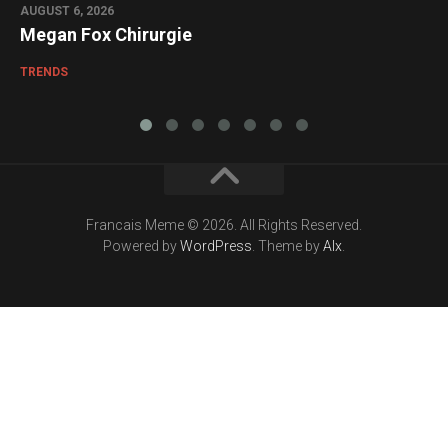
AUGUST 6, 2026
Megan Fox Chirurgie
TRENDS
Francais Meme © 2026. All Rights Reserved.
Powered by
WordPress
. Theme by
Alx
.