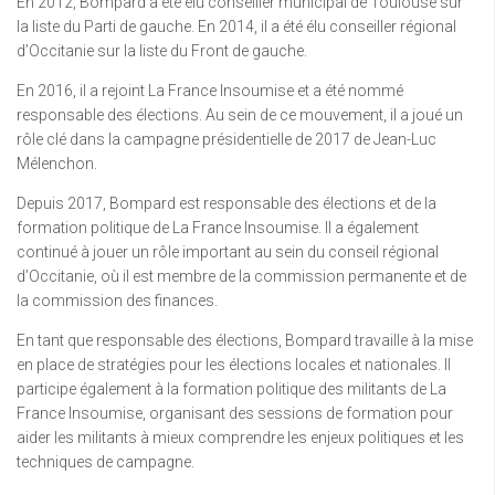
En 2012, Bompard a été élu conseiller municipal de Toulouse sur
la liste du Parti de gauche. En 2014, il a été élu conseiller régional
d’Occitanie sur la liste du Front de gauche.
En 2016, il a rejoint La France Insoumise et a été nommé
responsable des élections. Au sein de ce mouvement, il a joué un
rôle clé dans la campagne présidentielle de 2017 de Jean-Luc
Mélenchon.
Depuis 2017, Bompard est responsable des élections et de la
formation politique de La France Insoumise. Il a également
continué à jouer un rôle important au sein du conseil régional
d’Occitanie, où il est membre de la commission permanente et de
la commission des finances.
En tant que responsable des élections, Bompard travaille à la mise
en place de stratégies pour les élections locales et nationales. Il
participe également à la formation politique des militants de La
France Insoumise, organisant des sessions de formation pour
aider les militants à mieux comprendre les enjeux politiques et les
techniques de campagne.