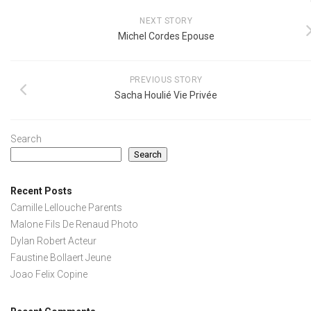
NEXT STORY
Michel Cordes Epouse
PREVIOUS STORY
Sacha Houlié Vie Privée
Search
Search
Recent Posts
Camille Lellouche Parents
Malone Fils De Renaud Photo
Dylan Robert Acteur
Faustine Bollaert Jeune
Joao Felix Copine