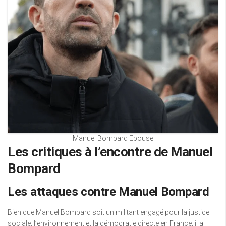
Manuel Bompard Epouse
Les critiques à l’encontre de Manuel
Bompard
Les attaques contre Manuel Bompard
Bien que Manuel Bompard soit un militant engagé pour la justice
sociale, l’environnement et la démocratie directe en France, il a