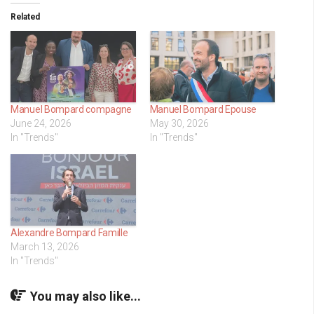
Related
Manuel Bompard compagne
Manuel Bompard Epouse
June 24, 2026
May 30, 2026
In "Trends"
In "Trends"
Alexandre Bompard Famille
March 13, 2026
In "Trends"
You may also like...