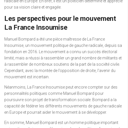
radicale en Europe. En bref, il est un politicien déterminé et apprécié
pour sa vision claire et engagée.
Les perspectives pour le mouvement
La France Insoumise
Manuel Bompard a été une pièce maîtresse de La France
Insoumise, un mouvement politique de gauche radicale, depuis sa
fondation en 2016. Le mouvement a connu un succès électoral
limité, mais a réussi à rassembler un grand nombre de militants et
à rassembler de nombreux soutiens de la part de la société civile.
Cependant, avec la montée de l’opposition de droite, l’avenir du
mouvement est incertain.
Néanmoins, La France Insoumise peut encore compter sur des
personnalités politiques comme Manuel Bompard pour
poursuivre son projet de transformation sociale. Bompard a la
capacité de fédérer les différents mouvements de gauche radicale
en Europe et pourrait aider le mouvement à se développer.
En somme, Manuel Bompard est un homme politique important