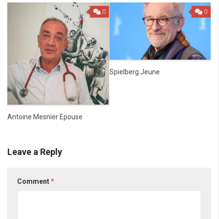
0
0
Spielberg Jeune
Antoine Mesnier Epouse
Leave a Reply
Comment
*