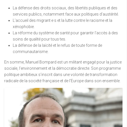
La défense des droits sociaux, des libertés publiques et des
services publics, notamment face aux politiques d’austérité.
L’accueil des migrant·e·s et la lutte contre le racisme et la
xénophobie.
La réforme du système de santé pour garantir l’accès à des
soins de qualité pour tous·tes.
La défense de la laïcité et le refus de toute forme de
communautarisme.
En somme, Manuel Bompard est un militant engagé pour la justice
sociale, l’environnement et la démocratie directe. Son programme
politique ambitieux s’inscrit dans une volonté de transformation
radicale de la société française et de l’Europe dans son ensemble.