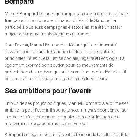
Bompard
Manuel Bompard est une figure importante de la gauche radicale
française. En tant que coordinateur du Parti de Gauche, il a
participé à plusieurs campagnes électorales et a été un acteur
majeur des mouvements sociaux en France.
Pour l’avenir, Manuel Bompard a déclaré qu’il continuerait à
travailler pour le Parti de Gauche et à défendre ses valeurs
principales, telles que la justice sociale, l’égalité et l’écologie. Il a
également exprimé son soutien pour les mouvements de
protestation et les grèves qui ont lieu en France, et a déclaré qu’il
continuerait à se battre pour les droits des travailleurs.
Ses ambitions pour l’avenir
En plus de ses projets politiques, Manuel Bompard a exprimé ses
ambitions pour l’avenir. Il souhaite notamment se concentrer sur
la création d’alliances internationales et la coordination des
mouvements de gauche radicale en Europe.
Bompard est également un fervent défenseur de la culture et de la