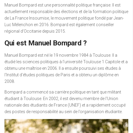
Manuel Bompard est une personnalité politique française. Il est
actuellement responsable des élections et de la formation politique
de La France Insoumise, le mouvement politique fondé par Jean-
Luc Mélenchon en 2016. Bompard est également conseiller
régional d’Occitanie depuis 2015.
Qui est Manuel Bompard ?
Manuel Bompard est né le 19 novembre 1984 à Toulouse. Il a
étudié les sciences politiques à l’université Toulouse 1 Capitole et a
obtenu une maîtrise en 2006. Il a ensuite poursuivi ses études à
l’Institut d’études politiques de Paris et a obtenu un diplôme en
2008.
Bompard a commencé sa carrière politique en tant que militant
étudiant à Toulouse. En 2002, il est devenu membre de l’Union
nationale des étudiants de France (UNEF) et a rapidement occupé
des postes de responsabilité au sein de l’organisation étudiante.