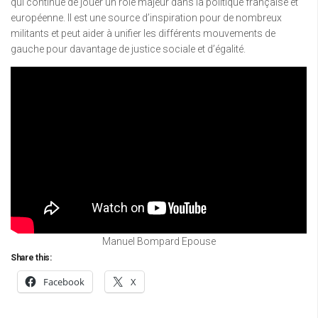
qui continue de jouer un rôle majeur dans la politique française et
européenne. Il est une source d’inspiration pour de nombreux
militants et peut aider à unifier les différents mouvements de
gauche pour davantage de justice sociale et d’égalité.
Manuel Bompard Epouse
Share this:
Facebook
X