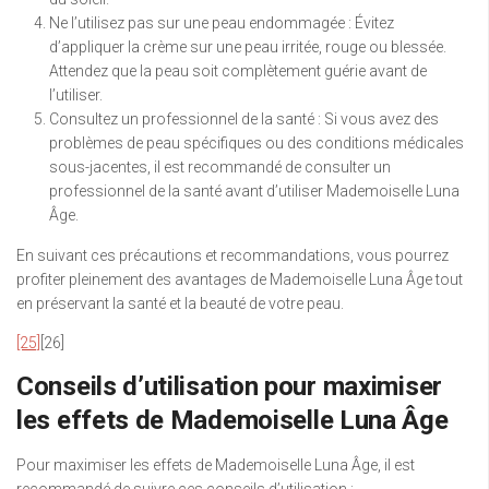
Ne l’utilisez pas sur une peau endommagée : Évitez
d’appliquer la crème sur une peau irritée, rouge ou blessée.
Attendez que la peau soit complètement guérie avant de
l’utiliser.
Consultez un professionnel de la santé : Si vous avez des
problèmes de peau spécifiques ou des conditions médicales
sous-jacentes, il est recommandé de consulter un
professionnel de la santé avant d’utiliser Mademoiselle Luna
Âge.
En suivant ces précautions et recommandations, vous pourrez
profiter pleinement des avantages de Mademoiselle Luna Âge tout
en préservant la santé et la beauté de votre peau.
[25]
[26]
Conseils d’utilisation pour maximiser
les effets de Mademoiselle Luna Âge
Pour maximiser les effets de Mademoiselle Luna Âge, il est
recommandé de suivre ces conseils d’utilisation :