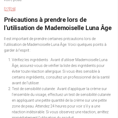
[27]
[28]
Précautions à prendre lors de
l’utilisation de Mademoiselle Luna Âge
Il est important de prendre certaines précautions lors de
l’utilisation de Mademoiselle Luna Âge. Voici quelques points à
garder à l’esprit :
Vérifiez les ingrédients : Avant d’utiliser Mademoiselle Luna
Âge, assurez-vous de vérifier la liste des ingrédients pour
éviter toute réaction allergique. Si vous êtes sensible à
certains ingrédients, consultez un professionnel de la santé
avant de l’utiliser.
Test de sensibilité cutanée : Avant d’appliquer la crème sur
l’ensemble du visage, effectuez un test de sensibilité cutanée
en appliquant une petite quantité de la crème sur une petite
zone de peau. Attendez 24 heures pour voir s’il y a une
réaction indésirable. Si vous observez une réaction, arrêtez
immédiatement l’utilisation du produit.