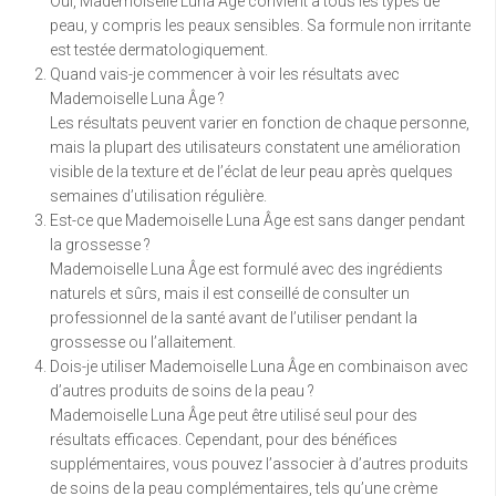
Oui, Mademoiselle Luna Âge convient à tous les types de
peau, y compris les peaux sensibles. Sa formule non irritante
est testée dermatologiquement.
Quand vais-je commencer à voir les résultats avec
Mademoiselle Luna Âge ?
Les résultats peuvent varier en fonction de chaque personne,
mais la plupart des utilisateurs constatent une amélioration
visible de la texture et de l’éclat de leur peau après quelques
semaines d’utilisation régulière.
Est-ce que Mademoiselle Luna Âge est sans danger pendant
la grossesse ?
Mademoiselle Luna Âge est formulé avec des ingrédients
naturels et sûrs, mais il est conseillé de consulter un
professionnel de la santé avant de l’utiliser pendant la
grossesse ou l’allaitement.
Dois-je utiliser Mademoiselle Luna Âge en combinaison avec
d’autres produits de soins de la peau ?
Mademoiselle Luna Âge peut être utilisé seul pour des
résultats efficaces. Cependant, pour des bénéfices
supplémentaires, vous pouvez l’associer à d’autres produits
de soins de la peau complémentaires, tels qu’une crème