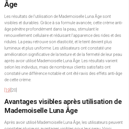
Âge
Les résultats de l’utilisation de Mademoiselle Luna Âge sont
visibles et durables. Grâce à sa formule avancée, cette crème anti-
âge pénètre profondément dans la peau, stimulant le
renouvellement cellulaire et réduisant l’apparence des rides et des
ridules. La peau retrouve son élasticité, et le teint devient plus
lumineux et plus uniforme. Les utilisateurs ont constaté une
amélioration significative de la texture et de la fermeté de leur peau
après avoir utilisé Mademoiselle Luna Âge. Les résultats varient
selon les individus, mais de nombreux clients satisfaits ont
constaté une différence notable et ont été ravis des effets anti-âge
de cette crème.
[19]
[20]
Avantages visibles après utilisation de
Mademoiselle Luna Âge
Après avoir utilisé Mademoiselle Luna Âge, les utilisateurs peuvent
constater plusieurs avantages visibles pour leur peau. Voici