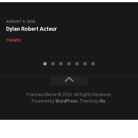
AUGUST 9, 2026
0
Dylan Robert Acteur
TRENDS
Francais Meme © 2026. All Rights Reserved.
Powered by
WordPress
. Theme by
Alx
.