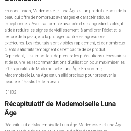
En conclusion, Mademoiselle Luna Âge est un produit de soin de la
peau qui offre de nombreux avantages et caractéristiques
exceptionnels. Avec sa formule avancée et ses ingrédients clés, il
aide à réduire les signes de vieillissement, à améliorer l’éclat et la
texture de la peau, et à la protéger contre les agressions
extérieures. Les résultats sont visibles rapidement, et de nombreux
clients satisfaits témoignent de l’efficacité de ce produit.
Cependant, il est important de prendre les précautions nécessaires
et de suivre les recommandations d’utilisation pour maximiser les
effets positifs de Mademoiselle Luna Âge. En somme,
Mademoiselle Luna Âge est un allié précieux pour préserver la
beauté et l’élasticité de la peau.
[31][32]
Récapitulatif de Mademoiselle Luna
Âge
Récapitulatif de Mademoiselle Luna Âge: Mademoiselle Luna Âge