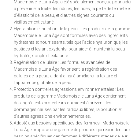
Mademoiselle Luna Âge a été spécialement conçue pour aider
à prévenir et à traiter les ridules, les rides, la perte de fermeté et
d’élasticité de la peau, et d’autres signes courants du
vieillissement cutané.
Hydratation et nutrition de la peau : Les produits de la gamme
Mademoiselle Luna Âge sont formulés avec des ingrédients
hydratants et nourrissants, tels que l’acide hyaluronique, les
peptides et les antioxydants, pour aider à maintenir la peau
hydratée, souple et éclatante.
Régénération cellulaire : Les formules avancées de
Mademoiselle Luna Âge favorisent la régénération des
cellules de la peau, aidant ainsi à améliorer la texture et
l’apparence globale de la peau.
Protection contre les agressions environnementales : Les
produits de la gamme Mademoiselle Luna Âge contiennent
des ingrédients protecteurs qui aident à prévenir les
dommages causés par les radicaux libres, la pollution et
d’autres agressions environnementales.
Adapté aux besoins spécifiques des femmes : Mademoiselle
Luna Âge propose une gamme de produits qui répondent aux
besoins spécifiques des femmes à différents stades de leur