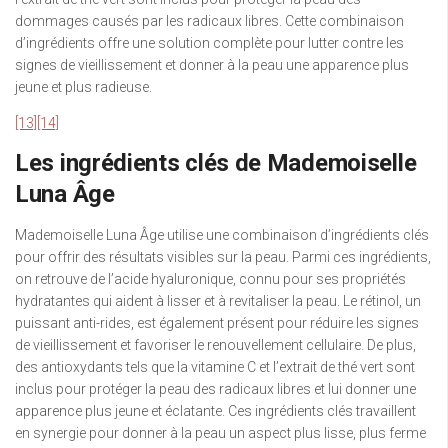
dommages causés par les radicaux libres. Cette combinaison
d’ingrédients offre une solution complète pour lutter contre les
signes de vieillissement et donner à la peau une apparence plus
jeune et plus radieuse.
[13]
[14]
Les ingrédients clés de Mademoiselle
Luna Âge
Mademoiselle Luna Âge utilise une combinaison d’ingrédients clés
pour offrir des résultats visibles sur la peau. Parmi ces ingrédients,
on retrouve de l’acide hyaluronique, connu pour ses propriétés
hydratantes qui aident à lisser et à revitaliser la peau. Le rétinol, un
puissant anti-rides, est également présent pour réduire les signes
de vieillissement et favoriser le renouvellement cellulaire. De plus,
des antioxydants tels que la vitamine C et l’extrait de thé vert sont
inclus pour protéger la peau des radicaux libres et lui donner une
apparence plus jeune et éclatante. Ces ingrédients clés travaillent
en synergie pour donner à la peau un aspect plus lisse, plus ferme