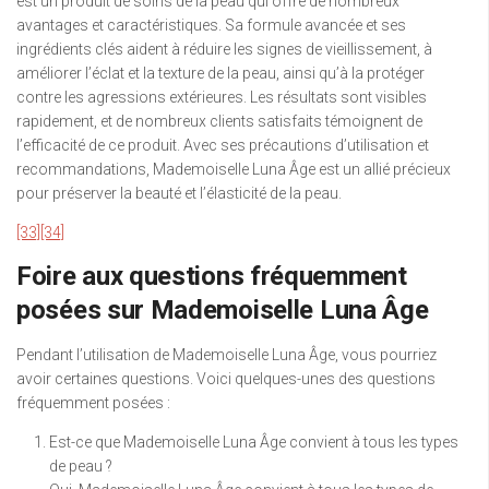
est un produit de soins de la peau qui offre de nombreux
avantages et caractéristiques. Sa formule avancée et ses
ingrédients clés aident à réduire les signes de vieillissement, à
améliorer l’éclat et la texture de la peau, ainsi qu’à la protéger
contre les agressions extérieures. Les résultats sont visibles
rapidement, et de nombreux clients satisfaits témoignent de
l’efficacité de ce produit. Avec ses précautions d’utilisation et
recommandations, Mademoiselle Luna Âge est un allié précieux
pour préserver la beauté et l’élasticité de la peau.
[33]
[34]
Foire aux questions fréquemment
posées sur Mademoiselle Luna Âge
Pendant l’utilisation de Mademoiselle Luna Âge, vous pourriez
avoir certaines questions. Voici quelques-unes des questions
fréquemment posées :
Est-ce que Mademoiselle Luna Âge convient à tous les types
de peau ?