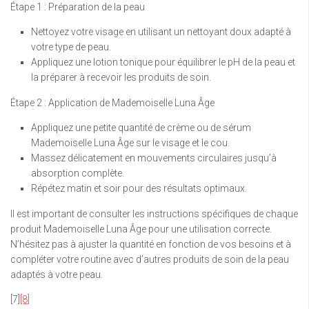
Étape 1 : Préparation de la peau
Nettoyez votre visage en utilisant un nettoyant doux adapté à
votre type de peau.
Appliquez une lotion tonique pour équilibrer le pH de la peau et
la préparer à recevoir les produits de soin.
Étape 2 : Application de Mademoiselle Luna Âge
Appliquez une petite quantité de crème ou de sérum
Mademoiselle Luna Âge sur le visage et le cou.
Massez délicatement en mouvements circulaires jusqu’à
absorption complète.
Répétez matin et soir pour des résultats optimaux.
Il est important de consulter les instructions spécifiques de chaque
produit Mademoiselle Luna Âge pour une utilisation correcte.
N’hésitez pas à ajuster la quantité en fonction de vos besoins et à
compléter votre routine avec d’autres produits de soin de la peau
adaptés à votre peau.
[7]
[8]