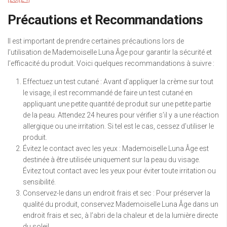
Précautions et Recommandations
Il est important de prendre certaines précautions lors de
l’utilisation de Mademoiselle Luna Âge pour garantir la sécurité et
l’efficacité du produit. Voici quelques recommandations à suivre :
Effectuez un test cutané : Avant d’appliquer la crème sur tout
le visage, il est recommandé de faire un test cutané en
appliquant une petite quantité de produit sur une petite partie
de la peau. Attendez 24 heures pour vérifier s’il y a une réaction
allergique ou une irritation. Si tel est le cas, cessez d’utiliser le
produit.
Évitez le contact avec les yeux : Mademoiselle Luna Âge est
destinée à être utilisée uniquement sur la peau du visage.
Évitez tout contact avec les yeux pour éviter toute irritation ou
sensibilité.
Conservez-le dans un endroit frais et sec : Pour préserver la
qualité du produit, conservez Mademoiselle Luna Âge dans un
endroit frais et sec, à l’abri de la chaleur et de la lumière directe
du soleil.