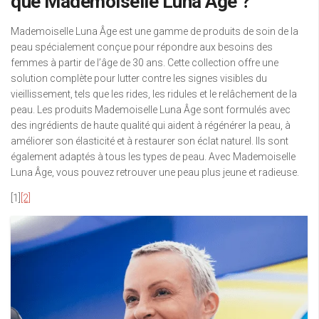
que Mademoiselle Luna Âge ?
Mademoiselle Luna Âge est une gamme de produits de soin de la
peau spécialement conçue pour répondre aux besoins des
femmes à partir de l’âge de 30 ans. Cette collection offre une
solution complète pour lutter contre les signes visibles du
vieillissement, tels que les rides, les ridules et le relâchement de la
peau. Les produits Mademoiselle Luna Âge sont formulés avec
des ingrédients de haute qualité qui aident à régénérer la peau, à
améliorer son élasticité et à restaurer son éclat naturel. Ils sont
également adaptés à tous les types de peau. Avec Mademoiselle
Luna Âge, vous pouvez retrouver une peau plus jeune et radieuse.
[1]
[2]