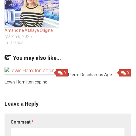
Amandine Atalaya Origine
March 6, 2026
In "Trends"
You may also like...
0
0
Pierre Deschamps Age
Lewis Hamilton copine
Leave a Reply
Comment
*