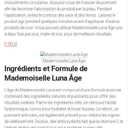
mouvements circulaires. Assurez-vous de masser doucement
afin de favoriser l’absorption du produit par la peau. Pendant
l’application, évitez le contour des yeux et des lèvres. Laissez le
produit agir pendant quelques minutes avant d’appliquer d’autres
produits de soin. Vous pouvez utiliser Mademoiselle Luna Âge une
à deux fois par jour, matin et soir, pour de meilleurs résultats.
[11]
[12]
Mademoiselle Luna Âge
Ingrédients et Formule de
Mademoiselle Luna Âge
L’âge de Mademoiselle Luna est composé d’une formule avancée
contenant des ingrédients naturels et puissants pour offrir des
résultats visibles. Parmi les ingrédients clés, on retrouve l’acide
hyaluronique, connu pour hydrater et lisser la peau. Le rétinol, un
puissant anti-rides, est également présent pour réduire les signes
de vieillissement. De plus, des antioxydants tels que la vitamine C et
l’extrait de thé vert sont inclus pour protéger la peau des