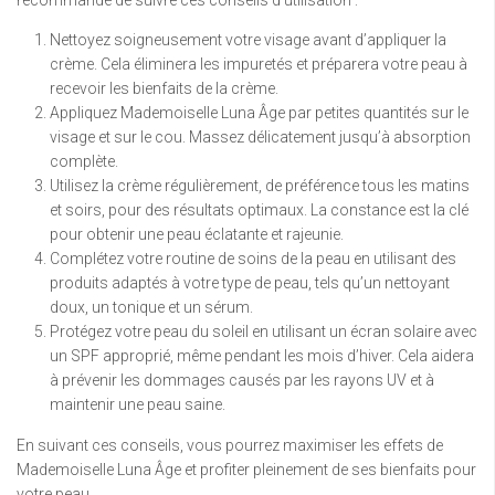
Nettoyez soigneusement votre visage avant d’appliquer la
crème. Cela éliminera les impuretés et préparera votre peau à
recevoir les bienfaits de la crème.
Appliquez Mademoiselle Luna Âge par petites quantités sur le
visage et sur le cou. Massez délicatement jusqu’à absorption
complète.
Utilisez la crème régulièrement, de préférence tous les matins
et soirs, pour des résultats optimaux. La constance est la clé
pour obtenir une peau éclatante et rajeunie.
Complétez votre routine de soins de la peau en utilisant des
produits adaptés à votre type de peau, tels qu’un nettoyant
doux, un tonique et un sérum.
Protégez votre peau du soleil en utilisant un écran solaire avec
un SPF approprié, même pendant les mois d’hiver. Cela aidera
à prévenir les dommages causés par les rayons UV et à
maintenir une peau saine.
En suivant ces conseils, vous pourrez maximiser les effets de
Mademoiselle Luna Âge et profiter pleinement de ses bienfaits pour
votre peau.