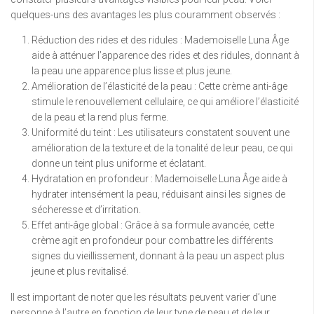
quelques-uns des avantages les plus couramment observés :
Réduction des rides et des ridules : Mademoiselle Luna Âge
aide à atténuer l’apparence des rides et des ridules, donnant à
la peau une apparence plus lisse et plus jeune.
Amélioration de l’élasticité de la peau : Cette crème anti-âge
stimule le renouvellement cellulaire, ce qui améliore l’élasticité
de la peau et la rend plus ferme.
Uniformité du teint : Les utilisateurs constatent souvent une
amélioration de la texture et de la tonalité de leur peau, ce qui
donne un teint plus uniforme et éclatant.
Hydratation en profondeur : Mademoiselle Luna Âge aide à
hydrater intensément la peau, réduisant ainsi les signes de
sécheresse et d’irritation.
Effet anti-âge global : Grâce à sa formule avancée, cette
crème agit en profondeur pour combattre les différents
signes du vieillissement, donnant à la peau un aspect plus
jeune et plus revitalisé.
Il est important de noter que les résultats peuvent varier d’une
personne à l’autre en fonction de leur type de peau et de leur