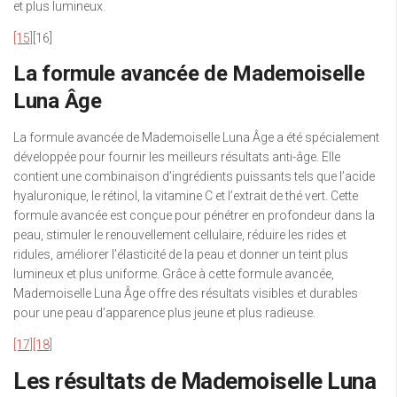
et plus lumineux.
[15]
[16]
La formule avancée de Mademoiselle
Luna Âge
La formule avancée de Mademoiselle Luna Âge a été spécialement
développée pour fournir les meilleurs résultats anti-âge. Elle
contient une combinaison d’ingrédients puissants tels que l’acide
hyaluronique, le rétinol, la vitamine C et l’extrait de thé vert. Cette
formule avancée est conçue pour pénétrer en profondeur dans la
peau, stimuler le renouvellement cellulaire, réduire les rides et
ridules, améliorer l’élasticité de la peau et donner un teint plus
lumineux et plus uniforme. Grâce à cette formule avancée,
Mademoiselle Luna Âge offre des résultats visibles et durables
pour une peau d’apparence plus jeune et plus radieuse.
[17]
[18]
Les résultats de Mademoiselle Luna