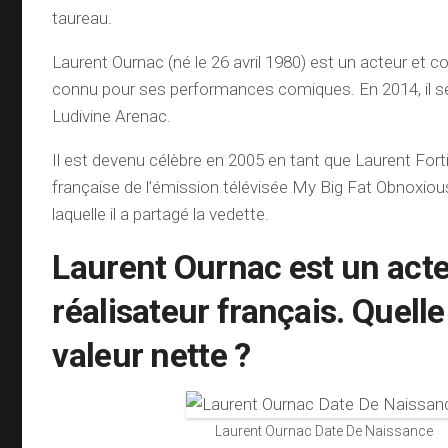
taureau.
Laurent Ournac (né le 26 avril 1980) est un acteur et 
connu pour ses performances comiques. En 2014, il s
Ludivine Arenac.
Il est devenu célèbre en 2005 en tant que Laurent Fort
française de l’émission télévisée My Big Fat Obnoxiou
laquelle il a partagé la vedette.
Laurent Ournac est un acte
réalisateur français. Quelle
valeur nette ?
Laurent Ournac Date De Naissance