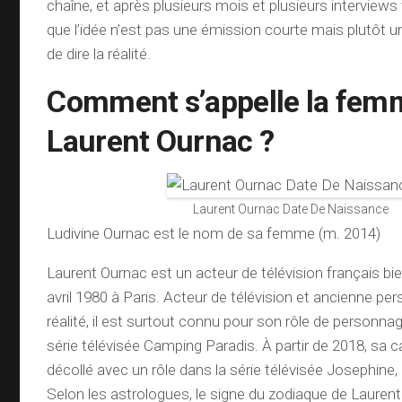
chaîne, et après plusieurs mois et plusieurs interviews t
que l’idée n’est pas une émission courte mais plutôt u
de dire la réalité.
Comment s’appelle la fem
Laurent Ournac ?
Laurent Ournac Date De Naissance
Ludivine Ournac est le nom de sa femme (m. 2014)
Laurent Ournac est un acteur de télévision français bi
avril 1980 à Paris. Acteur de télévision et ancienne pers
réalité, il est surtout connu pour son rôle de personnag
série télévisée Camping Paradis. À partir de 2018, sa ca
décollé avec un rôle dans la série télévisée Josephine,
Selon les astrologues, le signe du zodiaque de Laurent