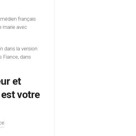
comédien français
e marie avec
in dans la version
s Fiance, dans
ur et
 est votre