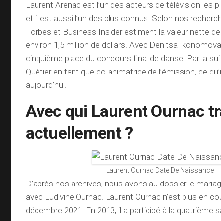
Laurent Arenac est l’un des acteurs de télévision les 
et il est aussi l’un des plus connus. Selon nos recherch
Forbes et Business Insider estiment la valeur nette d
environ 1,5 million de dollars. Avec Denitsa Ikonomova, i
cinquième place du concours final de danse. Par la suite
Quétier en tant que co-animatrice de l’émission, ce qu’i
aujourd’hui.
Avec qui Laurent Ournac tra
actuellement ?
Laurent Ournac Date De Naissance
D’après nos archives, nous avons au dossier le maria
avec Ludivine Ournac. Laurent Ournac n’est plus en co
décembre 2021. En 2013, il a participé à la quatrième s