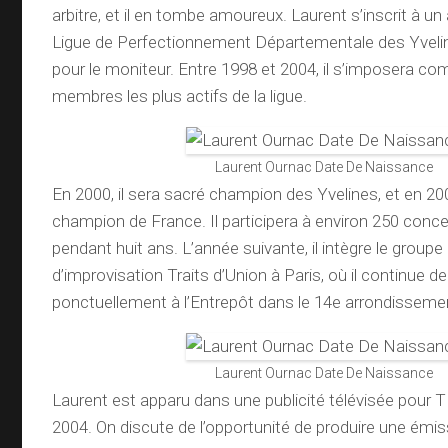
arbitre, et il en tombe amoureux. Laurent s’inscrit à un a
Ligue de Perfectionnement Départementale des Yvelines
pour le moniteur. Entre 1998 et 2004, il s’imposera co
membres les plus actifs de la ligue.
Laurent Ournac Date De Naissance
En 2000, il sera sacré champion des Yvelines, et en 200
champion de France. Il participera à environ 250 conc
pendant huit ans. L’année suivante, il intègre le grou
d’improvisation Traits d’Union à Paris, où il continue d
ponctuellement à l’Entrepôt dans le 14e arrondisseme
Laurent Ournac Date De Naissance
Laurent est apparu dans une publicité télévisée pour
2004. On discute de l’opportunité de produire une émis