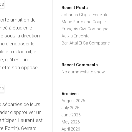
Recent Posts
Johanna Ghiglia Enceinte
forte ambition de
Marie Portolano Couple
cé à étudier le
François Civil Compagne
dié sous la direction
Adixia Enceinte
nc d’endosser le
Ben Attal Et Sa Compagne
e et maladroit, et
, qu’il est un
Recent Comments
ur être son opposé
No comments to show.
Archives
August 2026
es séparées de leurs
July 2026
ader d’approuver un
June 2026
rticiper. Laurent est
May 2026
e Fortin), Gerrard
April 2026