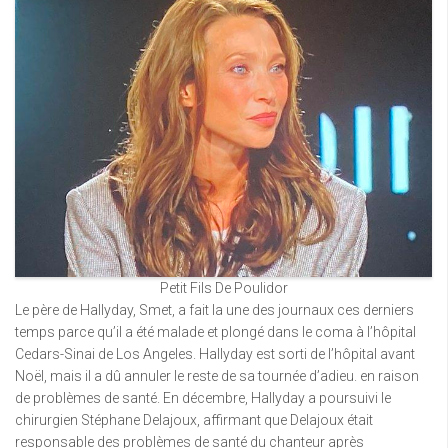
Petit Fils De Poulidor
Le père de Hallyday, Smet, a fait la une des journaux ces derniers
temps parce qu’il a été malade et plongé dans le coma à l’hôpital
Cedars-Sinai de Los Angeles. Hallyday est sorti de l’hôpital avant
Noël, mais il a dû annuler le reste de sa tournée d’adieu. en raison
de problèmes de santé. En décembre, Hallyday a poursuivi le
chirurgien Stéphane Delajoux, affirmant que Delajoux était
responsable des problèmes de santé du chanteur après