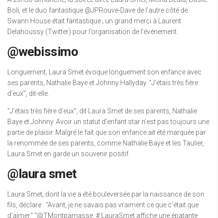
Boli, et le duo fantastique @JPRouve-Dave de l’autre côté de
Swann House était fantastique ; un grand merci à Laurent
Delahoussy (Twitter) pour l’organisation de l’événement.
@webissimo
Longuement, Laura Smet évoque longuement son enfance avec
ses parents, Nathalie Baye et Johnny Hallyday. “J’étais très fière
d’eux”, dit-elle.
“J’étais très fière d’eux”, dit Laura Smet de ses parents, Nathalie
Baye et Johnny. Avoir un statut d’enfant star n’est pas toujours une
partie de plaisir. Malgré le fait que son enfance ait été marquée par
la renommée de ses parents, comme Nathalie Baye et les Taulier,
Laura Smet en garde un souvenir positif.
@laura smet
Laura Smet, dont la vie a été bouleversée par la naissance de son
fils, déclare : “Avant, je ne savais pas vraiment ce que c’était que
d’aimer.” “@TMontparnasse, # LauraSmet affiche une épatante