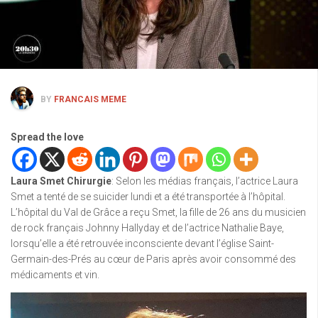
BY
FRANCAIS MEME
Spread the love
Laura Smet Chirurgie
: Selon les médias français, l’actrice Laura
Smet a tenté de se suicider lundi et a été transportée à l’hôpital.
L’hôpital du Val de Grâce a reçu Smet, la fille de 26 ans du musicien
de rock français Johnny Hallyday et de l’actrice Nathalie Baye,
lorsqu’elle a été retrouvée inconsciente devant l’église Saint-
Germain-des-Prés au cœur de Paris après avoir consommé des
médicaments et vin.