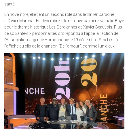
santé.
En novembre, elle tient un second rôle dans le thriller Carbone
d’Olivier Marchal. En décembre, elle retrouve sa mère Nathalie Baye
pour le drame historique Les Gardiennes de Xavier Beauvois. Plus
de soixante-dix personnalités ont répondu à l’appel à l’action de
l’Association Urgence Homophobie le 19 décembre. Smet est à
l’affiche du clip de la chanson “De l’amour”. comme l’un d’eux.