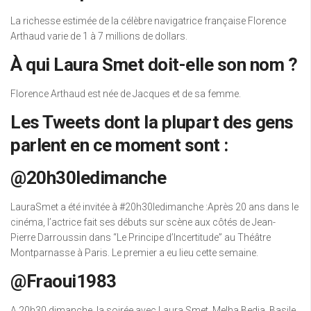
La richesse estimée de la célèbre navigatrice française Florence
Arthaud varie de 1 à 7 millions de dollars.
À qui Laura Smet doit-elle son nom ?
Florence Arthaud est née de Jacques et de sa femme.
Les Tweets dont la plupart des gens
parlent en ce moment sont :
@20h30ledimanche
LauraSmet a été invitée à #20h30ledimanche :Après 20 ans dans le
cinéma, l’actrice fait ses débuts sur scène aux côtés de Jean-
Pierre Darroussin dans “Le Principe d’Incertitude” au Théâtre
Montparnasse à Paris. Le premier a eu lieu cette semaine.
@Fraoui1983
A 20h30 dimanche, la soirée avec Laura Smet, Melha Bedia, Basile