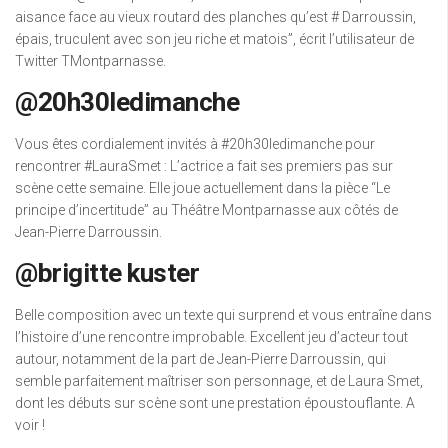
aisance face au vieux routard des planches qu’est # Darroussin,
épais, truculent avec son jeu riche et matois”, écrit l’utilisateur de
Twitter TMontparnasse.
@20h30ledimanche
Vous êtes cordialement invités à #20h30ledimanche pour
rencontrer #LauraSmet : L’actrice a fait ses premiers pas sur
scène cette semaine. Elle joue actuellement dans la pièce “Le
principe d’incertitude” au Théâtre Montparnasse aux côtés de
Jean-Pierre Darroussin.
@brigitte kuster
Belle composition avec un texte qui surprend et vous entraîne dans
l’histoire d’une rencontre improbable. Excellent jeu d’acteur tout
autour, notamment de la part de Jean-Pierre Darroussin, qui
semble parfaitement maîtriser son personnage, et de Laura Smet,
dont les débuts sur scène sont une prestation époustouflante. A
voir !