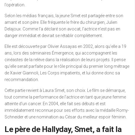
l’opération.
Selon les médias français, la jeune Smet est partagée entre son
amant et son père. Elle fréquente le frère du chirurgien, Julien
Delajoux. Comme l’a déclaré son avocat, l’actrice n’est pas en
danger immédiat et devrait se rétablir complètement.
Elle est découverte par Olivier Assayas en 2002, alors qu’elle a 19
ans, lors des séminaires Émergence, qui accompagnent les
cinéastes de la relève dans la réalisation de leurs projets. Il pense
qu’elle serait parfaite pour le rôle principal du premier long métrage
de Xavier Giannoli, Les Corps impatients, et lui donne donc sa
recommandation.
Cette partie revient à Laura Smet, son choix. Le film se démarque,
tout comme la performance de l’actrice en tant que jeune femme
atteinte d’un cancer. En 2004, elle fait ses débuts et est
immédiatement reconnue pour ses efforts avec la médaille Romy-
Schneider et une nomination au César du meilleur espoir féminin.
Le père de Hallyday, Smet, a fait la