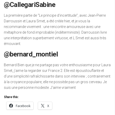
@CallegariSabine
La première partie de “Le principe d’incertitude”, avec Jean-Pierre
Darroussin et Laura Smet, a été créée hier, et je vous la
recommande vivement : une rencontre amoureuse avec une
métaphore de fond improbable (indéterministe). Darroussin livre
une interprétation superbement virtuose, et L.Smet est aussi très
émouvant.
@bernard_montiel
Bernard Bien que je ne partage pas votre enthousiasme pour Laura
Smet, j’aime la regarder sur France 2. Elle est époustouflante et
d’une simplicité rafraîchissante dans son interview ; contrairement
à la croyance populaire, elle ne possède pas un gros cerveau. Je
suis une personne modeste. J’aime vraiment
Share this:
Facebook
X