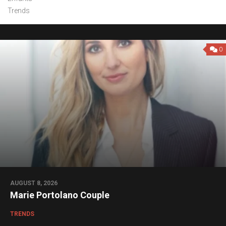
Trends
0
AUGUST 8, 2026
Marie Portolano Couple
TRENDS