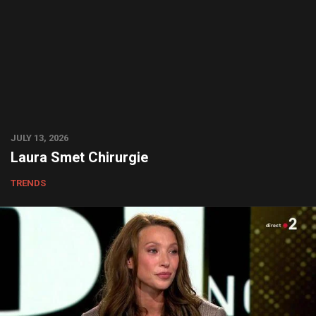
JULY 13, 2026
Laura Smet Chirurgie
TRENDS