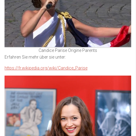
Candice Parise Origine Parents
Erfahren Sie mehr über sie unter:
https://fr.wikipedia.org/wiki/Candice_Parise