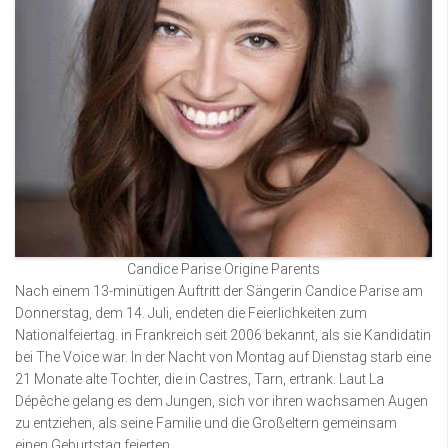
Candice Parise Origine Parents
Nach einem 13-minütigen Auftritt der Sängerin Candice Parise am
Donnerstag, dem 14. Juli, endeten die Feierlichkeiten zum
Nationalfeiertag. in Frankreich seit 2006 bekannt, als sie Kandidatin
bei The Voice war. In der Nacht von Montag auf Dienstag starb eine
21 Monate alte Tochter, die in Castres, Tarn, ertrank. Laut La
Dépêche gelang es dem Jungen, sich vor ihren wachsamen Augen
zu entziehen, als seine Familie und die Großeltern gemeinsam
einen Geburtstag feierten.