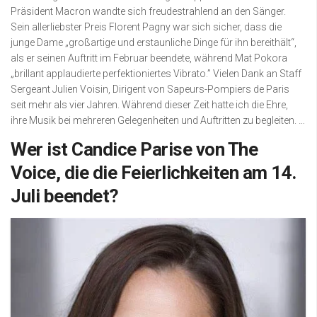
Präsident Macron wandte sich freudestrahlend an den Sänger.
Sein allerliebster Preis Florent Pagny war sich sicher, dass die
junge Dame „großartige und erstaunliche Dinge für ihn bereithält“,
als er seinen Auftritt im Februar beendete, während Mat Pokora
„brillant applaudierte perfektioniertes Vibrato.” Vielen Dank an Staff
Sergeant Julien Voisin, Dirigent von Sapeurs-Pompiers de Paris
seit mehr als vier Jahren. Während dieser Zeit hatte ich die Ehre,
ihre Musik bei mehreren Gelegenheiten und Auftritten zu begleiten. …
Wer ist Candice Parise von The
Voice, die die Feierlichkeiten am 14.
Juli beendet?