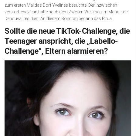
zum ersten Mal das Dorf Yvelines besuchte. Der inzwischen
verstorbene Jean hatte nach dem Zweiten Weltkrieg im Manoir de
Denouval residiert. An diesem Sonntag begann das Ritual.
Sollte die neue TikTok-Challenge, die
Teenager anspricht, die „Labello-
Challenge“, Eltern alarmieren?