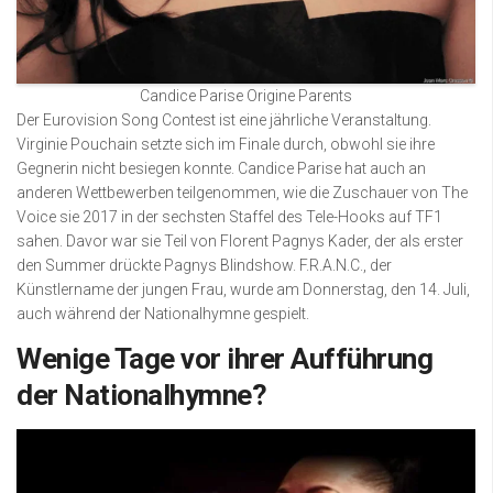
Candice Parise Origine Parents
Der Eurovision Song Contest ist eine jährliche Veranstaltung.
Virginie Pouchain setzte sich im Finale durch, obwohl sie ihre
Gegnerin nicht besiegen konnte. Candice Parise hat auch an
anderen Wettbewerben teilgenommen, wie die Zuschauer von The
Voice sie 2017 in der sechsten Staffel des Tele-Hooks auf TF1
sahen. Davor war sie Teil von Florent Pagnys Kader, der als erster
den Summer drückte Pagnys Blindshow. F.R.A.N.C., der
Künstlername der jungen Frau, wurde am Donnerstag, den 14. Juli,
auch während der Nationalhymne gespielt.
Wenige Tage vor ihrer Aufführung
der Nationalhymne?