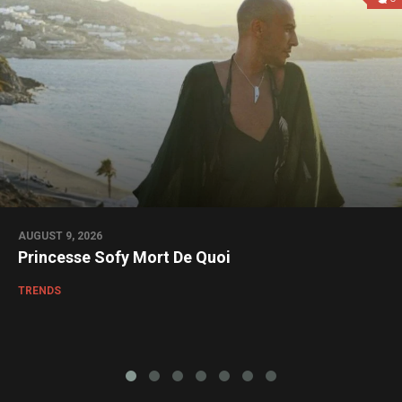
AUGUST 9, 2026
Princesse Sofy Mort De Quoi
TRENDS