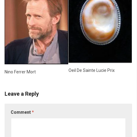
Oeil De Sainte Lucie Prix
Nino Ferrer Mort
Leave a Reply
Comment
*