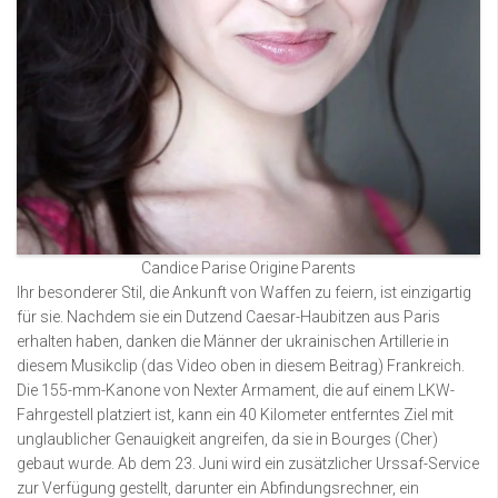
Candice Parise Origine Parents
Ihr besonderer Stil, die Ankunft von Waffen zu feiern, ist einzigartig
für sie. Nachdem sie ein Dutzend Caesar-Haubitzen aus Paris
erhalten haben, danken die Männer der ukrainischen Artillerie in
diesem Musikclip (das Video oben in diesem Beitrag) Frankreich.
Die 155-mm-Kanone von Nexter Armament, die auf einem LKW-
Fahrgestell platziert ist, kann ein 40 Kilometer entferntes Ziel mit
unglaublicher Genauigkeit angreifen, da sie in Bourges (Cher)
gebaut wurde. Ab dem 23. Juni wird ein zusätzlicher Urssaf-Service
zur Verfügung gestellt, darunter ein Abfindungsrechner, ein