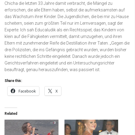
Chicha die letzten 33 Jahre damit verbracht, die Mängel zu
erforschen, die alle Eltern haben, selbst die aufmerksamsten auf
das Wachstum ihrer Kinder. Die Jugendlichen, die bei mir zu Hause
scheitern, seien zum größten Teil nur im Lernversagen, sagt der
Experte. Ich sah Educaludik als ein Rechtsspiel, das Kindern von
klein auf die Fähigkeiten vermittelt, damit umzugehen, und ihren
Eltern mit zunehmender Reife die Destillation ihrer Taten. „Gegen die
drei Polizisten, die ins Gefängnis gebracht wurden, wurden bisher
keine rechtlichen Schritte eingeleitet. Danach wurde jedoch ein
Gerichtsverfahren eingeleitet und ein Untersuchungsrichter
beauftragt, genau herauszufinden, was passiert ist.
Share this:
Facebook
X
Related