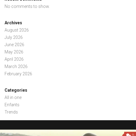
No comments to show.
Archives
August 2026
July 2026
June 2026
May 2026
April 2026
March 2026
February 2026
Categories
All in one
Enfants
Trends
0