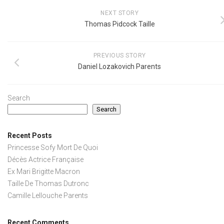
NEXT STORY
Thomas Pidcock Taille
PREVIOUS STORY
Daniel Lozakovich Parents
Search
Search
Recent Posts
Princesse Sofy Mort De Quoi
Décès Actrice Française
Ex Mari Brigitte Macron
Taille De Thomas Dutronc
Camille Lellouche Parents
Recent Comments