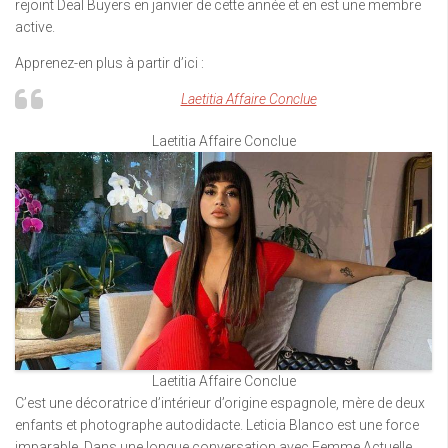
rejoint Deal Buyers en janvier de cette année et en est une membre
active.
Apprenez-en plus à partir d’ici :
Laetitia Affaire Conclue
Laetitia Affaire Conclue
Laetitia Affaire Conclue
C’est une décoratrice d’intérieur d’origine espagnole, mère de deux
enfants et photographe autodidacte. Leticia Blanco est une force
imparable. Dans une longue conversation avec Femme Actuelle,