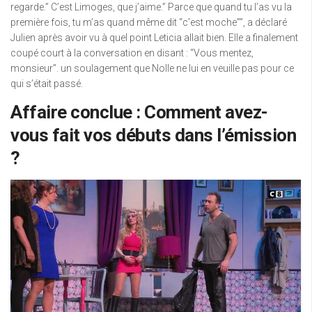
regarde.” C’est Limoges, que j’aime.” Parce que quand tu l’as vu la
première fois, tu m’as quand même dit “c’est moche””, a déclaré
Julien après avoir vu à quel point Leticia allait bien. Elle a finalement
coupé court à la conversation en disant : “Vous mentez,
monsieur”. un soulagement que Nolle ne lui en veuille pas pour ce
qui s’était passé.
Affaire conclue : Comment avez-
vous fait vos débuts dans l’émission
?