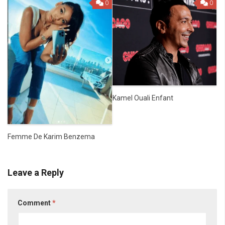
0
0
Kamel Ouali Enfant
Femme De Karim Benzema
Leave a Reply
Comment
*