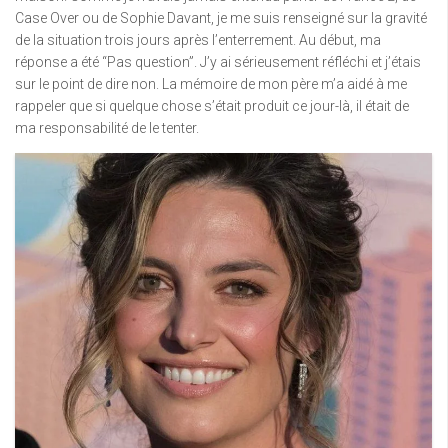
Case Over ou de Sophie Davant, je me suis renseigné sur la gravité
de la situation trois jours après l’enterrement. Au début, ma
réponse a été “Pas question”. J’y ai sérieusement réfléchi et j’étais
sur le point de dire non. La mémoire de mon père m’a aidé à me
rappeler que si quelque chose s’était produit ce jour-là, il était de
ma responsabilité de le tenter.