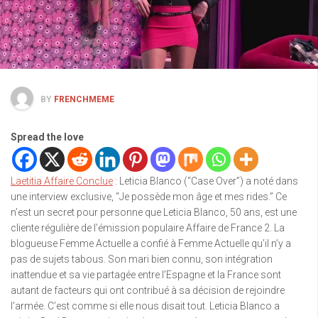
BY
FRENCHMEME
Spread the love
Laetitia Affaire Conclue
: Leticia Blanco (“Case Over”) a noté dans
une interview exclusive, “Je possède mon âge et mes rides.” Ce
n’est un secret pour personne que Leticia Blanco, 50 ans, est une
cliente régulière de l’émission populaire Affaire de France 2. La
blogueuse Femme Actuelle a confié à Femme Actuelle qu’il n’y a
pas de sujets tabous. Son mari bien connu, son intégration
inattendue et sa vie partagée entre l’Espagne et la France sont
autant de facteurs qui ont contribué à sa décision de rejoindre
l’armée. C’est comme si elle nous disait tout. Leticia Blanco a