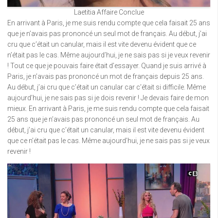
Laetitia Affaire Conclue
En arrivant à Paris, je me suis rendu compte que cela faisait 25 ans
que je n’avais pas prononcé un seul mot de français. Au début, j’ai
cru que c’était un canular, mais il est vite devenu évident que ce
n’était pas le cas. Même aujourd’hui, je ne sais pas si je veux revenir
! Tout ce que je pouvais faire était d’essayer. Quand je suis arrivé à
Paris, je n’avais pas prononcé un mot de français depuis 25 ans.
Au début, j’ai cru que c’était un canular car c’était si difficile. Même
aujourd’hui, je ne sais pas si je dois revenir ! Je devais faire de mon
mieux. En arrivant à Paris, je me suis rendu compte que cela faisait
25 ans que je n’avais pas prononcé un seul mot de français. Au
début, j’ai cru que c’était un canular, mais il est vite devenu évident
que ce n’était pas le cas. Même aujourd’hui, je ne sais pas si je veux
revenir !