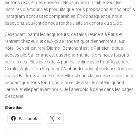
aimons réparer des choses… Nous avons un faible pour les
histoires d’amour. Les produits que nous proposons et nos profils
Instagram sont assez comparables. En conséquence, nous
essayons souvent de nous rendre visite en dehors du studio.
Cependant, parmi les acquéreurs, certains résident à Paris et
rentrent chez eux, et ceux-ci se rendent quotidiennement à leur
hôtel. Se voir est rare. Djamel [Bentenah] est le Parisien le plus
accessible. Sa femme est aussi charmante, alors nous faisons
parfois des fêtes avec elle. A part ça, je dîne avec Paul [Azzopardi],
Gérald [Watelet] ou Stéphane [Vanhandenhoven] quelques fois par
mois. LB : Je ne sais rien d’elle. Elle est dans la pièce à côté de nous
pendant que nous tournons. Elle est déjà sur le plateau quand
j’arrive, et elle part avant nous. Je l’aperçois à peine dans les cages
d’escalier.
Share this:
Facebook
X