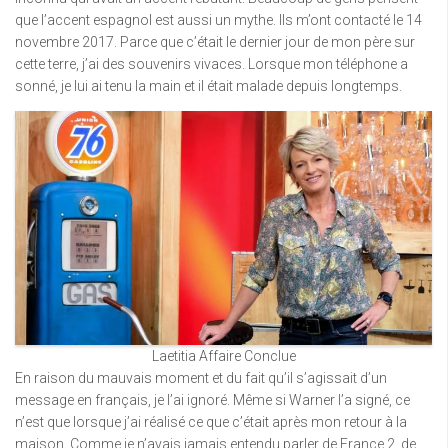
que l’accent espagnol est aussi un mythe. Ils m’ont contacté le 14
novembre 2017. Parce que c’était le dernier jour de mon père sur
cette terre, j’ai des souvenirs vivaces. Lorsque mon téléphone a
sonné, je lui ai tenu la main et il était malade depuis longtemps.
Laetitia Affaire Conclue
En raison du mauvais moment et du fait qu’il s’agissait d’un
message en français, je l’ai ignoré. Même si Warner l’a signé, ce
n’est que lorsque j’ai réalisé ce que c’était après mon retour à la
maison. Comme je n’avais jamais entendu parler de France 2, de