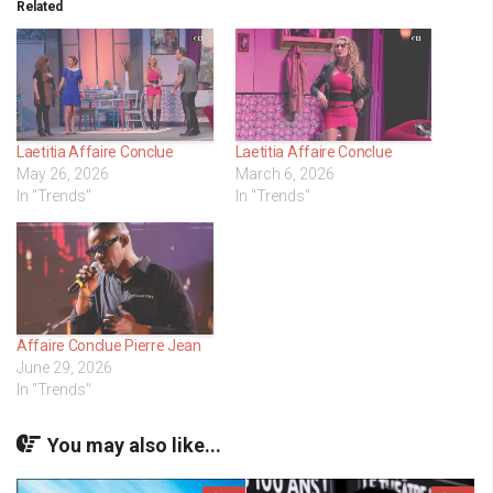
Related
Laetitia Affaire Conclue
Laetitia Affaire Conclue
May 26, 2026
March 6, 2026
In "Trends"
In "Trends"
Affaire Conclue Pierre Jean
June 29, 2026
In "Trends"
You may also like...