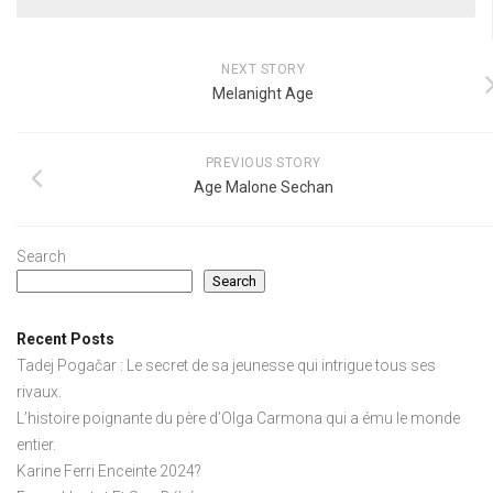
NEXT STORY
Melanight Age
PREVIOUS STORY
Age Malone Sechan
Search
Search
Recent Posts
Tadej Pogačar : Le secret de sa jeunesse qui intrigue tous ses
rivaux.
L’histoire poignante du père d’Olga Carmona qui a ému le monde
entier.
Karine Ferri Enceinte 2024?