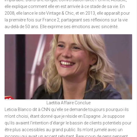
elle explique comment elle en est arrivée à ce stade de sa vie. En
2008, elle lance le site Vintage & Chic, et en 2013, elle apparaît pour
la première fois sur France 2, partageant ses réflexions sur la vie
au-delà de 50 ans. Elle exprime ses émotions avec sincérité.
Laetitia Affaire Conclue
Leticia Blanco dit à CNN qu’elle se demande toujours pourquoi ils
m’ont choisi, étant donné que je réside en Espagne. Je suppose
qu’ils avaient l’intention d’élargir le bassin de clients potentiels pour
être plus accessibles au grand public. Ils m’ont jumelé avec un
inconnu qui avait un accent rebutant. Beaucoup de gens pensent