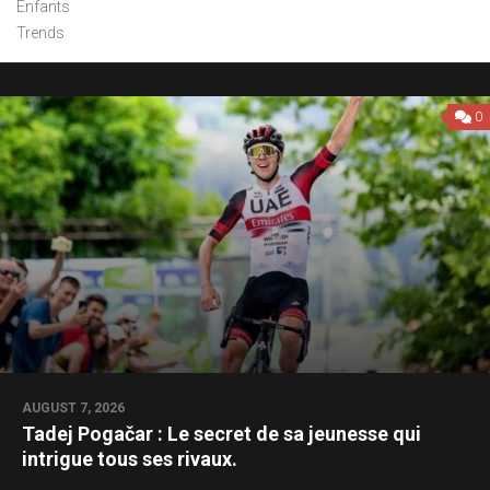
Enfants
Trends
0
AUGUST 7, 2026
Tadej Pogačar : Le secret de sa jeunesse qui
intrigue tous ses rivaux.