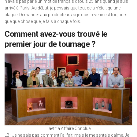
n’avais pas parlé un mot de français depuis 25 ans quand je suis
arrivé à Paris. Au début, je pensais que tout cela n’était qu’une
blague. Demander aux producteurs si je dois revenir est toujours
quelque chose que je fais à chaque fois.
Comment avez-vous trouvé le
premier jour de tournage ?
Laetitia Affaire Conclue
LB : Je ne sais pas comment j’ai fait, mais je me sentais calme. Je