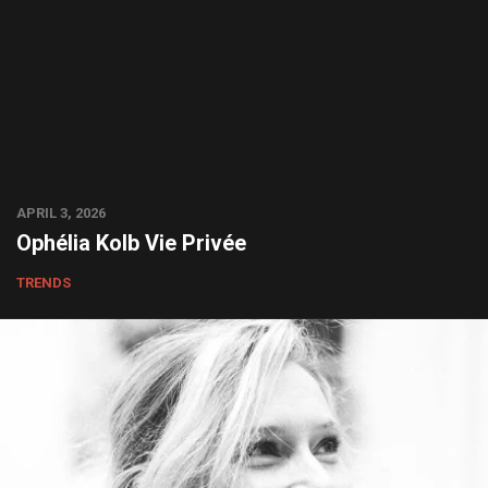
APRIL 3, 2026
Ophélia Kolb Vie Privée
TRENDS