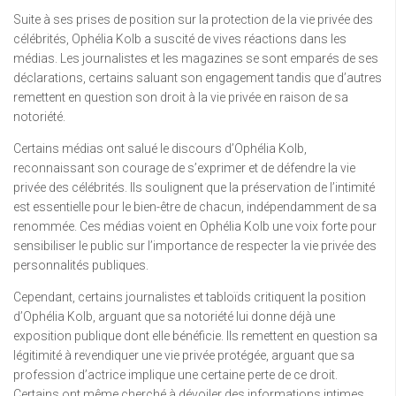
Suite à ses prises de position sur la protection de la vie privée des
célébrités, Ophélia Kolb a suscité de vives réactions dans les
médias. Les journalistes et les magazines se sont emparés de ses
déclarations, certains saluant son engagement tandis que d’autres
remettent en question son droit à la vie privée en raison de sa
notoriété.
Certains médias ont salué le discours d’Ophélia Kolb,
reconnaissant son courage de s’exprimer et de défendre la vie
privée des célébrités. Ils soulignent que la préservation de l’intimité
est essentielle pour le bien-être de chacun, indépendamment de sa
renommée. Ces médias voient en Ophélia Kolb une voix forte pour
sensibiliser le public sur l’importance de respecter la vie privée des
personnalités publiques.
Cependant, certains journalistes et tabloïds critiquent la position
d’Ophélia Kolb, arguant que sa notoriété lui donne déjà une
exposition publique dont elle bénéficie. Ils remettent en question sa
légitimité à revendiquer une vie privée protégée, arguant que sa
profession d’actrice implique une certaine perte de ce droit.
Certains ont même cherché à dévoiler des informations intimes