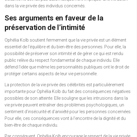
dans la vie privée des individus concernés.
Ses arguments en faveur de la
préservation de l’intimité
Ophélia Kolb soutient fermement que la vie privée est un élément
essentiel de l’équilibre et du bien-être des personnes. Pour elle, la
possibilité de préserver son intimité et de gérer ce qui est rendu
public relève du respect fondamental de chaque individu. Elle
défend l’idée que même les personnalités publiques ont le droit de
protéger certains aspects de leur vie personnelle.
La protection de la vie privée des célébrités est particulièrement
importante pour Ophélia Kolb du fait des conséquences négatives
possibles de son atteinte. Elle souligne que les intrusions dans la
vie privée peuvent entraîner des problèmes psychologiques, un
sentiment d’insécurité et d’anxiété pour les personnes concernées.
Pour elle, ces conséquences vont à l’encontre de la dignité et du
bien-être de chaque individu.
Par conséquent, Ophélia Kolb encourage le respect de la vie privée