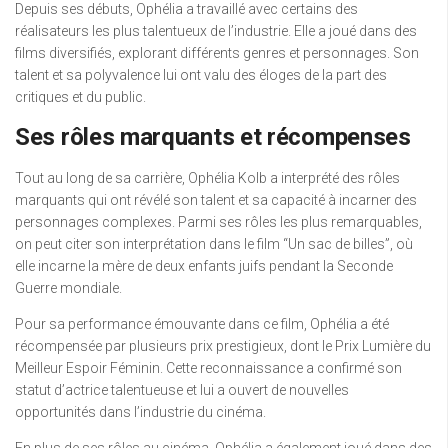
Depuis ses débuts, Ophélia a travaillé avec certains des
réalisateurs les plus talentueux de l’industrie. Elle a joué dans des
films diversifiés, explorant différents genres et personnages. Son
talent et sa polyvalence lui ont valu des éloges de la part des
critiques et du public.
Ses rôles marquants et récompenses
Tout au long de sa carrière, Ophélia Kolb a interprété des rôles
marquants qui ont révélé son talent et sa capacité à incarner des
personnages complexes. Parmi ses rôles les plus remarquables,
on peut citer son interprétation dans le film “Un sac de billes”, où
elle incarne la mère de deux enfants juifs pendant la Seconde
Guerre mondiale.
Pour sa performance émouvante dans ce film, Ophélia a été
récompensée par plusieurs prix prestigieux, dont le Prix Lumière du
Meilleur Espoir Féminin. Cette reconnaissance a confirmé son
statut d’actrice talentueuse et lui a ouvert de nouvelles
opportunités dans l’industrie du cinéma.
En plus de ses rôles au cinéma, Ophélia a également joué dans des