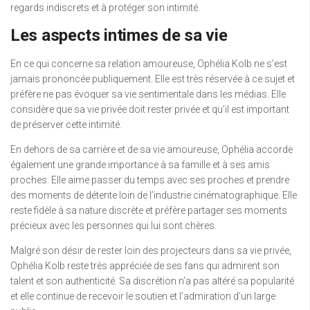
regards indiscrets et à protéger son intimité.
Les aspects intimes de sa vie
En ce qui concerne sa relation amoureuse, Ophélia Kolb ne s’est
jamais prononcée publiquement. Elle est très réservée à ce sujet et
préfère ne pas évoquer sa vie sentimentale dans les médias. Elle
considère que sa vie privée doit rester privée et qu’il est important
de préserver cette intimité.
En dehors de sa carrière et de sa vie amoureuse, Ophélia accorde
également une grande importance à sa famille et à ses amis
proches. Elle aime passer du temps avec ses proches et prendre
des moments de détente loin de l’industrie cinématographique. Elle
reste fidèle à sa nature discrète et préfère partager ses moments
précieux avec les personnes qui lui sont chères.
Malgré son désir de rester loin des projecteurs dans sa vie privée,
Ophélia Kolb reste très appréciée de ses fans qui admirent son
talent et son authenticité. Sa discrétion n’a pas altéré sa popularité
et elle continue de recevoir le soutien et l’admiration d’un large