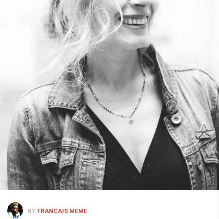
BY
FRANCAIS MEME