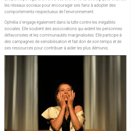
les réseaux sociaux pour encourager ses fans à adopter des
comportements respectueux de l’environnement.
Ophélia s’engage également dans la lutte contre les inégalités
sociales. Elle soutient des associations qui aident les personnes
défavorisées et les communautés marginalisées. Elle participe à
des campagnes de sensibilisation et fait don de son temps et de
ses ressources pour contribuer à aider les plus démunis.