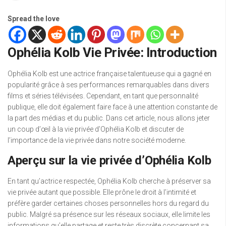
Spread the love
Ophélia Kolb Vie Privée: Introduction
Ophélia Kolb est une actrice française talentueuse qui a gagné en
popularité grâce à ses performances remarquables dans divers
films et séries télévisées. Cependant, en tant que personnalité
publique, elle doit également faire face à une attention constante de
la part des médias et du public. Dans cet article, nous allons jeter
un coup d’œil à la vie privée d’Ophélia Kolb et discuter de
l’importance de la vie privée dans notre société moderne.
Aperçu sur la vie privée d’Ophélia Kolb
En tant qu’actrice respectée, Ophélia Kolb cherche à préserver sa
vie privée autant que possible. Elle prône le droit à l’intimité et
préfère garder certaines choses personnelles hors du regard du
public. Malgré sa présence sur les réseaux sociaux, elle limite les
informations qu’elle partage et reste très discrète concernant sa