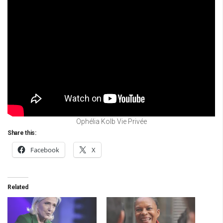
Ophélia Kolb Vie Privée
Share this:
Facebook
X
Related