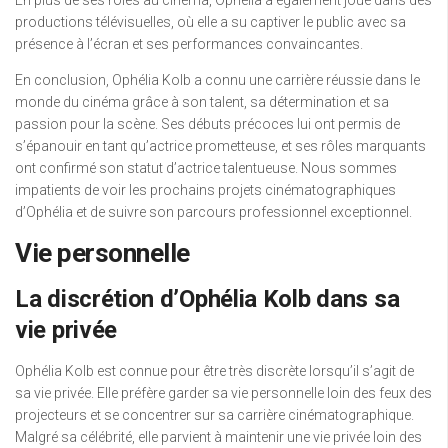
productions télévisuelles, où elle a su captiver le public avec sa
présence à l’écran et ses performances convaincantes.
En conclusion, Ophélia Kolb a connu une carrière réussie dans le
monde du cinéma grâce à son talent, sa détermination et sa
passion pour la scène. Ses débuts précoces lui ont permis de
s’épanouir en tant qu’actrice prometteuse, et ses rôles marquants
ont confirmé son statut d’actrice talentueuse. Nous sommes
impatients de voir les prochains projets cinématographiques
d’Ophélia et de suivre son parcours professionnel exceptionnel.
Vie personnelle
La discrétion d’Ophélia Kolb dans sa
vie privée
Ophélia Kolb est connue pour être très discrète lorsqu’il s’agit de
sa vie privée. Elle préfère garder sa vie personnelle loin des feux des
projecteurs et se concentrer sur sa carrière cinématographique.
Malgré sa célébrité, elle parvient à maintenir une vie privée loin des