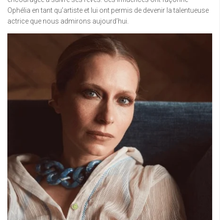
Ophélia en tant qu’artiste et lui ont permis de devenir la talentueuse
actrice que nous admirons aujourd’hui.