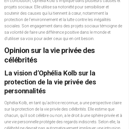
En conclusion, Ophélia Kolb s’implique dans plusieurs causes et
projets sociaux. Elle utilise sa notoriété pour sensibiliser et
soutenir des causes qui lui tiennent à cœur, notamment la
protection de l’environnement et la lutte contre les inégalités
sociales. Son engagement dans des projets sociaux témoigne de
sa volonté de faire une différence positive dans le monde et
d’utiliser sa voix pour aider ceux qui en ont besoin.
Opinion sur la vie privée des
célébrités
La vision d’Ophélia Kolb sur la
protection de la vie privée des
personnalités
Ophélia Kolb, en tant qu’actrice reconnue, a une perspective claire
sur la protection de la vie privée des célébrités. Elle estime que
chacun, qu’il soit célèbre ou non, a le droit à une sphère privée et à
une vie personnelle protégée des regards indiscrets. Selon elle, la
célébrité ne devrait pas automatiquement impliquer une intrusion