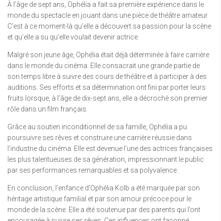
À l’âge de sept ans, Ophélia a fait sa première expérience dans le
monde du spectacle en jouant dans une pièce de théâtre amateur.
C’est à ce moment-là qu’elle a découvert sa passion pour la scène
et qu’elle a su qu’elle voulait devenir actrice.
Malgré son jeune âge, Ophélia était déjà déterminée à faire carrière
dans le monde du cinéma. Elle consacrait une grande partie de
son temps libre à suivre des cours de théâtre et à participer à des
auditions. Ses efforts et sa détermination ont fini par porter leurs
fruits lorsque, à l’âge de dix-sept ans, elle a décroché son premier
rôle dans un film français.
Grâce au soutien inconditionnel de sa famille, Ophélia a pu
poursuivre ses rêves et construire une carrière réussie dans
l’industrie du cinéma. Elle est devenue l’une des actrices françaises
les plus talentueuses de sa génération, impressionnant le public
par ses performances remarquables et sa polyvalence.
En conclusion, l’enfance d’Ophélia Kolb a été marquée par son
héritage artistique familial et par son amour précoce pour le
monde de la scène. Elle a été soutenue par des parents qui l’ont
encouragée à suivre ses rêves. Ces influences ont façonné