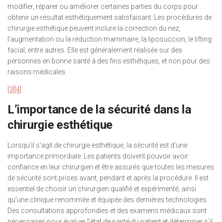
modifier, réparer ou améliorer certaines parties du corps pour
obtenir un résultat esthétiquement satisfaisant. Les procédures de
chirurgie esthétique peuvent inclure la correction du nez,
l’augmentation ou la réduction mammaire, la liposuccion, le lifting
facial, entre autres. Elle est généralement réalisée sur des
personnes en bonne santé à des fins esthétiques, et non pour des
raisons médicales.
[3]
[4]
L’importance de la sécurité dans la
chirurgie esthétique
Lorsqu’il s’agit de chirurgie esthétique, la sécurité est d’une
importance primordiale. Les patients doivent pouvoir avoir
confiance en leur chirurgien et être assurés que toutes les mesures
de sécurité sont prises avant, pendant et après la procédure. Il est
essentiel de choisir un chirurgien qualifié et expérimenté, ainsi
qu’une clinique renommée et équipée des dernières technologies.
Des consultations approfondies et des examens médicaux sont
nécessaires pour évaluer l’état de santé du patient et déterminer s’il