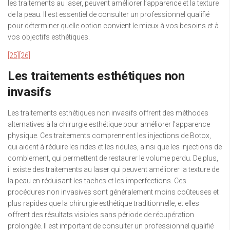
les traitements au laser, peuvent améliorer l’apparence et la texture
de la peau. Il est essentiel de consulter un professionnel qualifié
pour déterminer quelle option convient le mieux à vos besoins et à
vos objectifs esthétiques.
[25]
[26]
Les traitements esthétiques non
invasifs
Les traitements esthétiques non invasifs offrent des méthodes
alternatives à la chirurgie esthétique pour améliorer l’apparence
physique. Ces traitements comprennent les injections de Botox,
qui aident à réduire les rides et les ridules, ainsi que les injections de
comblement, qui permettent de restaurer le volume perdu. De plus,
il existe des traitements au laser qui peuvent améliorer la texture de
la peau en réduisant les taches et les imperfections. Ces
procédures non invasives sont généralement moins coûteuses et
plus rapides que la chirurgie esthétique traditionnelle, et elles
offrent des résultats visibles sans période de récupération
prolongée. Il est important de consulter un professionnel qualifié