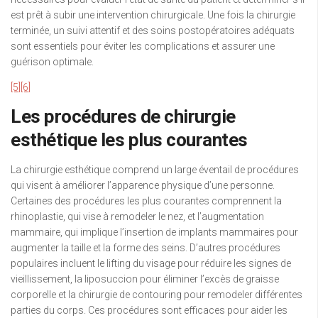
est prêt à subir une intervention chirurgicale. Une fois la chirurgie
terminée, un suivi attentif et des soins postopératoires adéquats
sont essentiels pour éviter les complications et assurer une
guérison optimale.
[5]
[6]
Les procédures de chirurgie
esthétique les plus courantes
La chirurgie esthétique comprend un large éventail de procédures
qui visent à améliorer l’apparence physique d’une personne.
Certaines des procédures les plus courantes comprennent la
rhinoplastie, qui vise à remodeler le nez, et l’augmentation
mammaire, qui implique l’insertion de implants mammaires pour
augmenter la taille et la forme des seins. D’autres procédures
populaires incluent le lifting du visage pour réduire les signes de
vieillissement, la liposuccion pour éliminer l’excès de graisse
corporelle et la chirurgie de contouring pour remodeler différentes
parties du corps. Ces procédures sont efficaces pour aider les