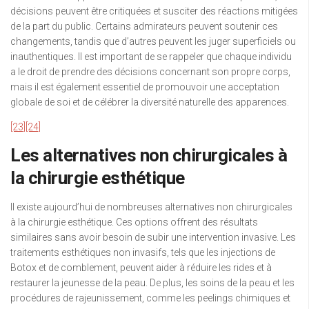
décisions peuvent être critiquées et susciter des réactions mitigées
de la part du public. Certains admirateurs peuvent soutenir ces
changements, tandis que d’autres peuvent les juger superficiels ou
inauthentiques. Il est important de se rappeler que chaque individu
a le droit de prendre des décisions concernant son propre corps,
mais il est également essentiel de promouvoir une acceptation
globale de soi et de célébrer la diversité naturelle des apparences.
[23]
[24]
Les alternatives non chirurgicales à
la chirurgie esthétique
Il existe aujourd’hui de nombreuses alternatives non chirurgicales
à la chirurgie esthétique. Ces options offrent des résultats
similaires sans avoir besoin de subir une intervention invasive. Les
traitements esthétiques non invasifs, tels que les injections de
Botox et de comblement, peuvent aider à réduire les rides et à
restaurer la jeunesse de la peau. De plus, les soins de la peau et les
procédures de rajeunissement, comme les peelings chimiques et