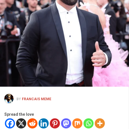
BY
FRANCAIS MEME
Spread the love