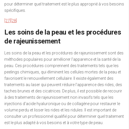
pour déterminer quel traitement est le plus approprié à vos besoins
spécifiques.
[27]
[28]
Les soins de la peau et les procédures
de rajeunissement
Les soins de la peau et les procédures de rajeunissement sont des
méthodes populaires pour améliorer l’apparence et la santé de la
peau. Ces procédures comprennent des traitements tels que les
peelings chimiques, qui éliminent les cellules mortes de la peau et
favorisent le renouvellement cellulaire. Il existe également des
traitements au laser qui peuvent réduire l’apparence des rides, des
taches brunes et des cicatrices. De plus, il est possible de recourir
à des traitements de rajeunissement non invasifs tels que les
injections d’acide hyaluronique ou de collagène pour restaurer le
volume perdu et lisser les rides et les ridules. Il est important de
consulter un professionnel qualifié pour déterminer quel traitement
est le plus adapté à vos besoins et à votre type de peau.