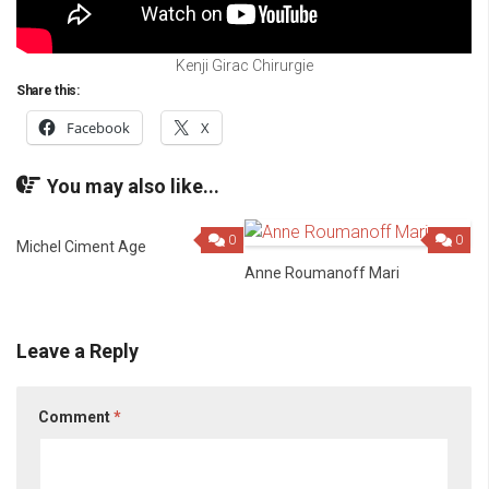
Kenji Girac Chirurgie
Share this:
Facebook
X
You may also like...
0
0
Michel Ciment Age
Anne Roumanoff Mari
Leave a Reply
Comment
*