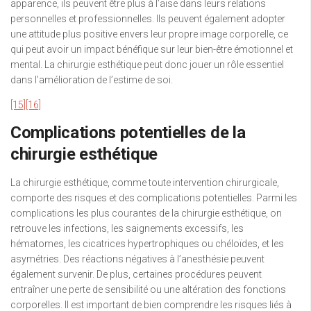
apparence, ils peuvent être plus à l’aise dans leurs relations
personnelles et professionnelles. Ils peuvent également adopter
une attitude plus positive envers leur propre image corporelle, ce
qui peut avoir un impact bénéfique sur leur bien-être émotionnel et
mental. La chirurgie esthétique peut donc jouer un rôle essentiel
dans l’amélioration de l’estime de soi.
[15]
[16]
Complications potentielles de la
chirurgie esthétique
La chirurgie esthétique, comme toute intervention chirurgicale,
comporte des risques et des complications potentielles. Parmi les
complications les plus courantes de la chirurgie esthétique, on
retrouve les infections, les saignements excessifs, les
hématomes, les cicatrices hypertrophiques ou chéloïdes, et les
asymétries. Des réactions négatives à l’anesthésie peuvent
également survenir. De plus, certaines procédures peuvent
entraîner une perte de sensibilité ou une altération des fonctions
corporelles. Il est important de bien comprendre les risques liés à