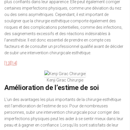
plus confiants dans leur apparence. Elle peut également corriger
certaines imperfections physiques, comme une déviation du nez
ou des seins asymétriques. Cependant, il est important de
souligner que la chirurgie esthétique comporte également des
risques et des complications potentielles, comme des infections,
des saignements excessifs et des réactions indésirables à
l’anesthésie. Il est donc essentiel de prendre en compte ces
facteurs et de consulter un professionnel qualifié avant de décider
de subir une intervention chirurgicale esthétique.
[13]
[14]
Kenji Girac Chirurgie
Amélioration de l’estime de soi
L’un des avantages les plus importants de la chirurgie esthétique
est l’amélioration de l’estime de soi. Pour de nombreuses
personnes, subir une intervention chirurgicale pour corriger des
imperfections physiques peut les aider à se sentir mieux dans leur
peau et à gagner en confiance. Lorsqu’ils sont satisfaits de leur