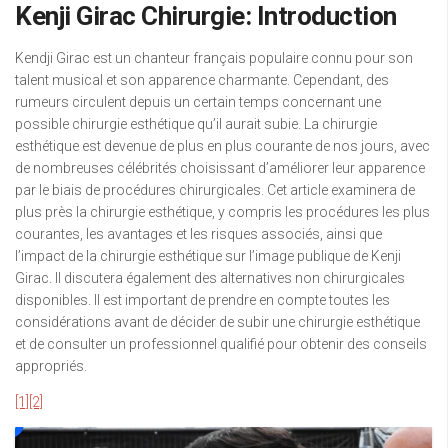
Kenji Girac Chirurgie: Introduction
Kendji Girac est un chanteur français populaire connu pour son
talent musical et son apparence charmante. Cependant, des
rumeurs circulent depuis un certain temps concernant une
possible chirurgie esthétique qu’il aurait subie. La chirurgie
esthétique est devenue de plus en plus courante de nos jours, avec
de nombreuses célébrités choisissant d’améliorer leur apparence
par le biais de procédures chirurgicales. Cet article examinera de
plus près la chirurgie esthétique, y compris les procédures les plus
courantes, les avantages et les risques associés, ainsi que
l’impact de la chirurgie esthétique sur l’image publique de Kenji
Girac. Il discutera également des alternatives non chirurgicales
disponibles. Il est important de prendre en compte toutes les
considérations avant de décider de subir une chirurgie esthétique
et de consulter un professionnel qualifié pour obtenir des conseils
appropriés.
[1]
[2]