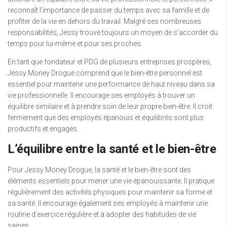
reconnaît l’importance de passer du temps avec sa famille et de
profiter de la vie en dehors du travail. Malgré ses nombreuses
responsabilités, Jessy trouve toujours un moyen de s’accorder du
temps pour lui-même et pour ses proches.
En tant que fondateur et PDG de plusieurs entreprises prospères,
Jessy Money Drogue comprend que le bien-être personnel est
essentiel pour maintenir une performance de haut niveau dans sa
vie professionnelle. Il encourage ses employés à trouver un
équilibre similaire et à prendre soin de leur propre bien-être. Il croit
fermement que des employés épanouis et équilibrés sont plus
productifs et engagés.
L’équilibre entre la santé et le bien-être
Pour Jessy Money Drogue, la santé et le bien-être sont des
éléments essentiels pour mener une vie épanouissante. Il pratique
régulièrement des activités physiques pour maintenir sa forme et
sa santé. Il encourage également ses employés à maintenir une
routine d’exercice régulière et à adopter des habitudes de vie
saines.