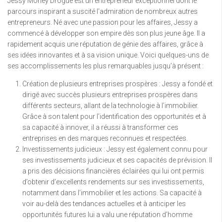
Jessy Money Drogue est un entrepreneur exceptionnel dont le
parcours inspirant a suscité l’admiration de nombreux autres
entrepreneurs. Né avec une passion pour les affaires, Jessy a
commencé à développer son empire dès son plus jeune âge. Il a
rapidement acquis une réputation de génie des affaires, grâce à
ses idées innovantes et à sa vision unique. Voici quelques-uns de
ses accomplissements les plus remarquables jusqu’à présent :
Création de plusieurs entreprises prospères : Jessy a fondé et
dirigé avec succès plusieurs entreprises prospères dans
différents secteurs, allant de la technologie à l’immobilier.
Grâce à son talent pour l’identification des opportunités et à
sa capacité à innover, il a réussi à transformer ces
entreprises en des marques reconnues et respectées.
Investissements judicieux : Jessy est également connu pour
ses investissements judicieux et ses capacités de prévision. Il
a pris des décisions financières éclairées qui lui ont permis
d’obtenir d’excellents rendements sur ses investissements,
notamment dans l’immobilier et les actions. Sa capacité à
voir au-delà des tendances actuelles et à anticiper les
opportunités futures lui a valu une réputation d’homme