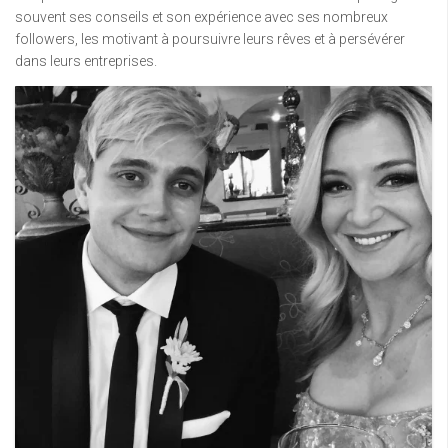
souvent ses conseils et son expérience avec ses nombreux
followers, les motivant à poursuivre leurs rêves et à persévérer
dans leurs entreprises.