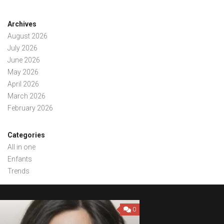
Archives
August 2026
July 2026
June 2026
May 2026
April 2026
March 2026
February 2026
Categories
All in one
Enfants
Trends
0