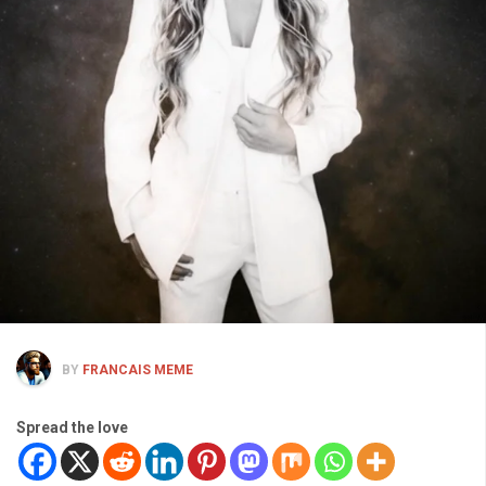
BY
FRANCAIS MEME
Spread the love