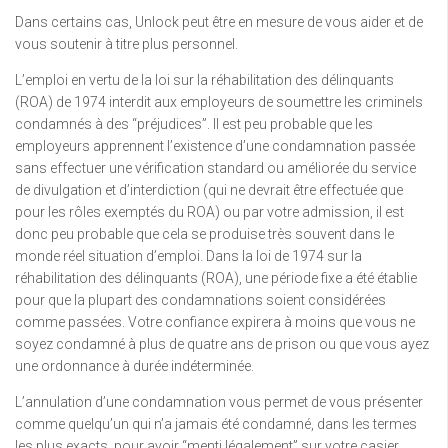
Dans certains cas, Unlock peut être en mesure de vous aider et de
vous soutenir à titre plus personnel.
L’emploi en vertu de la loi sur la réhabilitation des délinquants
(ROA) de 1974 interdit aux employeurs de soumettre les criminels
condamnés à des “préjudices”. Il est peu probable que les
employeurs apprennent l’existence d’une condamnation passée
sans effectuer une vérification standard ou améliorée du service
de divulgation et d’interdiction (qui ne devrait être effectuée que
pour les rôles exemptés du ROA) ou par votre admission, il est
donc peu probable que cela se produise très souvent dans le
monde réel situation d’emploi. Dans la loi de 1974 sur la
réhabilitation des délinquants (ROA), une période fixe a été établie
pour que la plupart des condamnations soient considérées
comme passées. Votre confiance expirera à moins que vous ne
soyez condamné à plus de quatre ans de prison ou que vous ayez
une ordonnance à durée indéterminée.
L’annulation d’une condamnation vous permet de vous présenter
comme quelqu’un qui n’a jamais été condamné, dans les termes
les plus exacts, pour avoir “menti légalement” sur votre casier