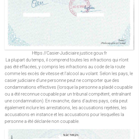
Https //Casier-Judiciaire.justice.gouv.fr
La plupart du temps, il comprend toutes les infractions qui n’ont
pas été effacées, y compris les infractions au code de la route
comme les excès de vitesse et l’alcool au volant. Selon les pays, le
casier judiciaire d’une personne peut ne comporter que des
condamnations effectives (lorsque la personne a plaidé coupable
ou a été reconnue coupable par un tribunal compétent, entraînant
une condamnation). En revanche, dans d’autres pays, cela peut
également inclure les arrestations, les accusations rejetées, les
accusations en instance et les accusations pour lesquelles la
personne a été déclarée non coupable.