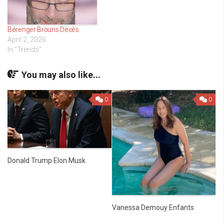
Bérenger Brouns Décès
April 2, 2026
In "Trends"
You may also like...
0
0
Donald Trump Elon Musk
Vanessa Demouy Enfants