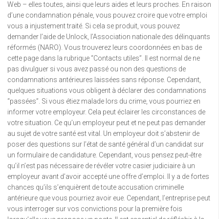
Web – elles toutes, ainsi que leurs aides et leurs proches. En raison
d’une condamnation pénale, vous pouvez croire que votre emploi
vous a injustement traité. Si cela se produit, vous pouvez
demander l’aide de Unlock, l’Association nationale des délinquants
réformés (NARO). Vous trouverez leurs coordonnées en bas de
cette page dans la rubrique “Contacts utiles”. Il est normal de ne
pas divulguer si vous avez passé ou non des questions de
condamnations antérieures laissées sans réponse. Cependant,
quelques situations vous obligent à déclarer des condamnations
“passées”. Si vous étiez malade lors du crime, vous pourriez en
informer votre employeur. Cela peut éclairer les circonstances de
votre situation. Ce qu’un employeur peut et ne peut pas demander
au sujet de votre santé est vital. Un employeur doit s’abstenir de
poser des questions sur l’état de santé général d’un candidat sur
un formulaire de candidature. Cependant, vous pensez peut-être
qu’il n’est pas nécessaire de révéler votre casier judiciaire à un
employeur avant d’avoir accepté une offre d’emploi. Il y a de fortes
chances qu’ils s’enquièrent de toute accusation criminelle
antérieure que vous pourriez avoir eue. Cependant, l’entreprise peut
vous interroger sur vos convictions pour la première fois