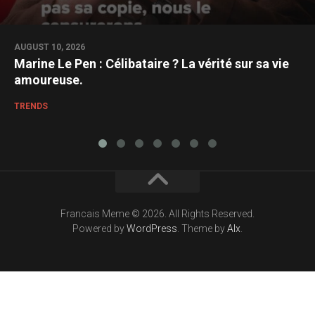
AUGUST 10, 2026
Marine Le Pen : Célibataire ? La vérité sur sa vie
amoureuse.
TRENDS
Francais Meme © 2026. All Rights Reserved.
Powered by
WordPress
. Theme by
Alx
.