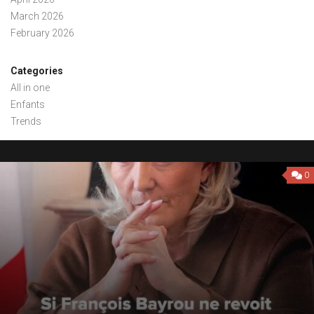
March 2026
February 2026
Categories
All in one
Enfants
Trends
0