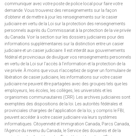
communiquer avec votre poste de police local pour faire votre
demande. Vous trouverez des renseignements sur la façon
d’obtenir et de mettre à jour les renseignements sur le casier
judiciaire en vertu de la Loi sur la protection des renseignements
personnels auprès du Commissariat à la protection de la vie privée
du Canada. Voir la section sur les dossiers judiciaires pour des
informations supplémentaires sur la distinction entre un casier
judiciaire et un casier judiciaire. Il est interdit aux gouvernements
fédéral et provinciaux de divulguer vos renseignements personnels
en vertu de la Loi sur l’accès à l’information et la protection de la
vie privée. À moins que vous n’acceptiez de signer un formulaire de
libération de casier judiciaire, les informations sur votre casier
judiciaire ne peuvent être partagées avec des groupes tels que les
employeurs, les écoles, les collèges, les universités et les
organismes communautaires (CRR). Les archives judiciaires sont
exemptées des dispositions de la loi. Les autorités fédérales et
provinciales chargées de l’application de la loi, y compris le FBI,
peuvent accéder à votre casier judiciaire via leurs systèmes
informatiques. Citoyenneté et Immigration Canada, Parcs Canada,
l’Agence du revenu du Canada, le Service des douanes et de la