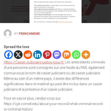
BY
FRENCHMEME
Spread the love
Https //Casier-Judiciaire.justice.gouv.fr.
Les antécédents criminels
d’une personne sont consignés sur une feuille du PAR, également
connue sous le nom de casier judiciaire ou de casier judiciaire.
Même au sein d’un même pays, il existe des différences
significatives dans le matériel qui peut être inclus dans un casier
judiciaire et la présence d’un casier judiciaire.
Pour en savoir plus, rendez-vous sur :
https://cjei.cornell.edu/about-your-record/what-criminal-record-
or-criminal-history