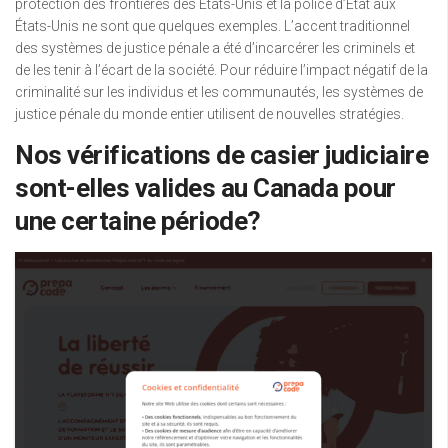
protection des frontières des États-Unis et la police d’État aux
États-Unis ne sont que quelques exemples. L’accent traditionnel
des systèmes de justice pénale a été d’incarcérer les criminels et
de les tenir à l’écart de la société. Pour réduire l’impact négatif de la
criminalité sur les individus et les communautés, les systèmes de
justice pénale du monde entier utilisent de nouvelles stratégies.
Nos vérifications de casier judiciaire
sont-elles valides au Canada pour
une certaine période?