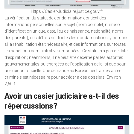
Https //Casier-Judiciaire.justice.gouv.fr
La vérification du statut de condamnation contient des
informations personnelles sur le sujet (nom complet, numéro
d’identification unique, date, lieu de naissance, nationalité, noms
des parents), des détails sur toutes les condamnations, y compris
si la réhabilitation était nécessaire, et des informations sur toutes
les sanctions administratives imposées . Ce statut n’a pas de date
d’expiration ; néanmoins, il ne peut être décerné par les autorités
gouvernementales ou chargées de l’application de la loi que pour
une raison officielle. Une demande au Bureau central des actes
criminels est nécessaire pour accéder à ces dossiers. Environ
2,60 €.
Avoir un casier judiciaire a-t-il des
répercussions?