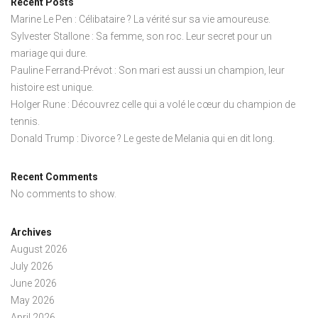
Recent Posts
Marine Le Pen : Célibataire ? La vérité sur sa vie amoureuse.
Sylvester Stallone : Sa femme, son roc. Leur secret pour un
mariage qui dure.
Pauline Ferrand-Prévot : Son mari est aussi un champion, leur
histoire est unique.
Holger Rune : Découvrez celle qui a volé le cœur du champion de
tennis.
Donald Trump : Divorce ? Le geste de Melania qui en dit long.
Recent Comments
No comments to show.
Archives
August 2026
July 2026
June 2026
May 2026
April 2026