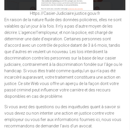
Https //Casier-Judiciaire.justice.gouv.fr
En raison de la nature fluide des données policières, elles ne sont
valables qu’un jour à la fois. Il n’y a pas d’autre moyen de les
décrire. L’agence/l’employeur, et non la police, est chargé de
déterminer une date d’expiration. Certaines personnes sont
d’accord avec un contrôle de police datant de 3 à 6 mois, tandis
que d’autres en veulent un nouveau. Les lois interdisent la
discrimination contre les personnes sur la base de leur casier
judiciaire, contrairement à la discrimination fondée sur l’âge ou le
handicap. Si vous êtes traité comme quelqu’un qui n’a pas été
incarcéré auparavant, votre traitement constituera une action en
justice. Ce site Web vous offre un aperçu de la façon dont votre
passé criminel peut influencer votre carrière et des recours
disponibles en cas de problème.
Si vous avez des questions ou des inquiétudes quant à savoir si
vous devez ou non intenter une action en justice contre votre
employeur ou vous fier aux informations fournies ici, nous vous
recommandons de demander l’avis d’un avocat.