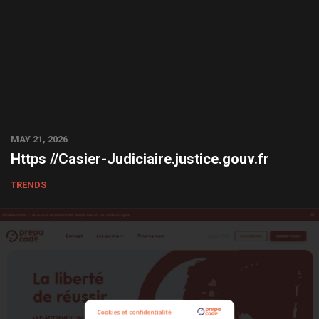
MAY 21, 2026
Https //Casier-Judiciaire.justice.gouv.fr
TRENDS