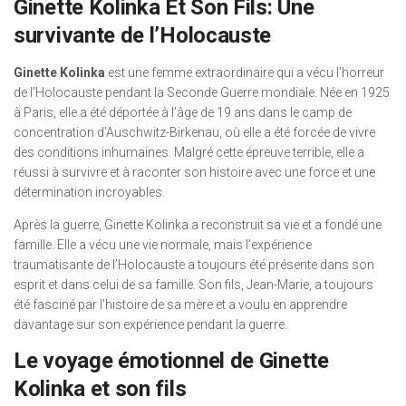
Ginette Kolinka Et Son Fils: Une
survivante de l’Holocauste
Ginette Kolinka
est une femme extraordinaire qui a vécu l’horreur
de l’Holocauste pendant la Seconde Guerre mondiale. Née en 1925
à Paris, elle a été déportée à l’âge de 19 ans dans le camp de
concentration d’Auschwitz-Birkenau, où elle a été forcée de vivre
des conditions inhumaines. Malgré cette épreuve terrible, elle a
réussi à survivre et à raconter son histoire avec une force et une
détermination incroyables.
Après la guerre, Ginette Kolinka a reconstruit sa vie et a fondé une
famille. Elle a vécu une vie normale, mais l’expérience
traumatisante de l’Holocauste a toujours été présente dans son
esprit et dans celui de sa famille. Son fils, Jean-Marie, a toujours
été fasciné par l’histoire de sa mère et a voulu en apprendre
davantage sur son expérience pendant la guerre.
Le voyage émotionnel de Ginette
Kolinka et son fils