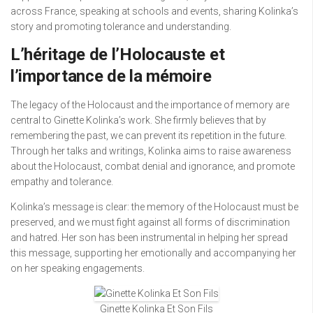
across France, speaking at schools and events, sharing Kolinka’s
story and promoting tolerance and understanding.
L’héritage de l’Holocauste et
l’importance de la mémoire
The legacy of the Holocaust and the importance of memory are
central to Ginette Kolinka’s work. She firmly believes that by
remembering the past, we can prevent its repetition in the future.
Through her talks and writings, Kolinka aims to raise awareness
about the Holocaust, combat denial and ignorance, and promote
empathy and tolerance.
Kolinka’s message is clear: the memory of the Holocaust must be
preserved, and we must fight against all forms of discrimination
and hatred. Her son has been instrumental in helping her spread
this message, supporting her emotionally and accompanying her
on her speaking engagements.
Ginette Kolinka Et Son Fils