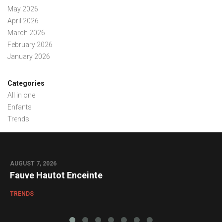
May 2026
April 2026
March 2026
February 2026
January 2026
Categories
All in one
Enfants
Trends
AUGUST 7, 2026
0
Fauve Hautot Enceinte
TRENDS