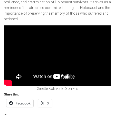
resilience, and determination of Holocaust survivors. It serves as a
reminder of the atrocities committed during the Holocaust and the
importance of preserving the memory of those who suffered and
perished.
Ginette Kolinka Et Son Fils
Share this:
Facebook
X