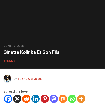
JUNE 13, 2026
Ginette Kolinka Et Son Fils
TRENDS
BY
FRANCAIS MEME
Spread the love