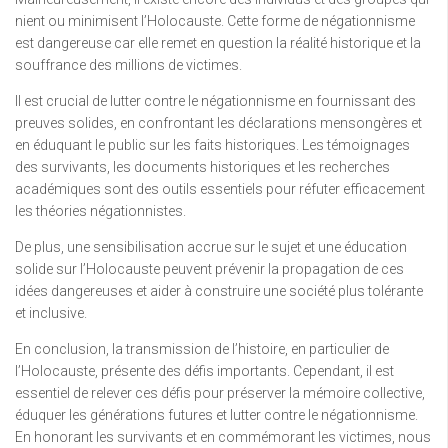
nient ou minimisent l’Holocauste. Cette forme de négationnisme
est dangereuse car elle remet en question la réalité historique et la
souffrance des millions de victimes.
Il est crucial de lutter contre le négationnisme en fournissant des
preuves solides, en confrontant les déclarations mensongères et
en éduquant le public sur les faits historiques. Les témoignages
des survivants, les documents historiques et les recherches
académiques sont des outils essentiels pour réfuter efficacement
les théories négationnistes.
De plus, une sensibilisation accrue sur le sujet et une éducation
solide sur l’Holocauste peuvent prévenir la propagation de ces
idées dangereuses et aider à construire une société plus tolérante
et inclusive.
En conclusion, la transmission de l’histoire, en particulier de
l’Holocauste, présente des défis importants. Cependant, il est
essentiel de relever ces défis pour préserver la mémoire collective,
éduquer les générations futures et lutter contre le négationnisme.
En honorant les survivants et en commémorant les victimes, nous