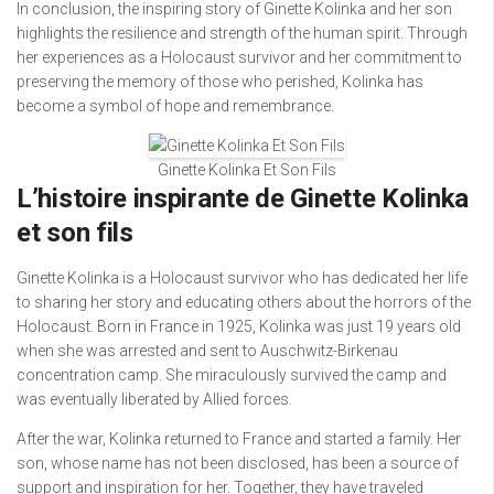
In conclusion, the inspiring story of Ginette Kolinka and her son
highlights the resilience and strength of the human spirit. Through
her experiences as a Holocaust survivor and her commitment to
preserving the memory of those who perished, Kolinka has
become a symbol of hope and remembrance.
Ginette Kolinka Et Son Fils
L’histoire inspirante de Ginette Kolinka
et son fils
Ginette Kolinka is a Holocaust survivor who has dedicated her life
to sharing her story and educating others about the horrors of the
Holocaust. Born in France in 1925, Kolinka was just 19 years old
when she was arrested and sent to Auschwitz-Birkenau
concentration camp. She miraculously survived the camp and
was eventually liberated by Allied forces.
After the war, Kolinka returned to France and started a family. Her
son, whose name has not been disclosed, has been a source of
support and inspiration for her. Together, they have traveled