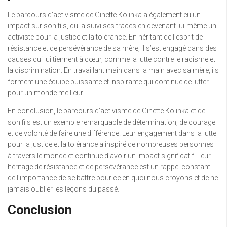
Le parcours d’activisme de Ginette Kolinka a également eu un
impact sur son fils, qui a suivi ses traces en devenant lui-même un
activiste pour la justice et la tolérance. En héritant de l’esprit de
résistance et de persévérance de sa mère, il s’est engagé dans des
causes qui lui tiennent à cœur, comme la lutte contre le racisme et
la discrimination. En travaillant main dans la main avec sa mère, ils
forment une équipe puissante et inspirante qui continue de lutter
pour un monde meilleur.
En conclusion, le parcours d’activisme de Ginette Kolinka et de
son fils est un exemple remarquable de détermination, de courage
et de volonté de faire une différence. Leur engagement dans la lutte
pour la justice et la tolérance a inspiré de nombreuses personnes
à travers le monde et continue d’avoir un impact significatif. Leur
héritage de résistance et de persévérance est un rappel constant
de l’importance de se battre pour ce en quoi nous croyons et de ne
jamais oublier les leçons du passé.
Conclusion