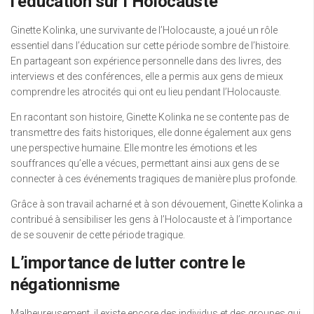
l’éducation sur l’Holocauste
Ginette Kolinka, une survivante de l’Holocauste, a joué un rôle
essentiel dans l’éducation sur cette période sombre de l’histoire.
En partageant son expérience personnelle dans des livres, des
interviews et des conférences, elle a permis aux gens de mieux
comprendre les atrocités qui ont eu lieu pendant l’Holocauste.
En racontant son histoire, Ginette Kolinka ne se contente pas de
transmettre des faits historiques, elle donne également aux gens
une perspective humaine. Elle montre les émotions et les
souffrances qu’elle a vécues, permettant ainsi aux gens de se
connecter à ces événements tragiques de manière plus profonde.
Grâce à son travail acharné et à son dévouement, Ginette Kolinka a
contribué à sensibiliser les gens à l’Holocauste et à l’importance
de se souvenir de cette période tragique.
L’importance de lutter contre le
négationnisme
Malheureusement, il existe encore des individus et des groupes qui