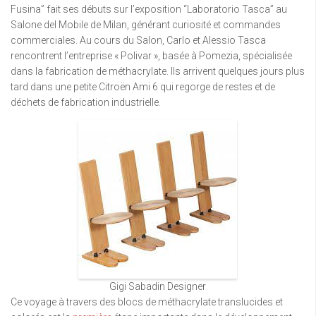
Fusina” fait ses débuts sur l’exposition “Laboratorio Tasca” au
Salone del Mobile de Milan, générant curiosité et commandes
commerciales. Au cours du Salon, Carlo et Alessio Tasca
rencontrent l’entreprise « Polivar », basée à Pomezia, spécialisée
dans la fabrication de méthacrylate. Ils arrivent quelques jours plus
tard dans une petite Citroën Ami 6 qui regorge de restes et de
déchets de fabrication industrielle.
Gigi Sabadin Designer
Ce voyage à travers des blocs de méthacrylate translucides et