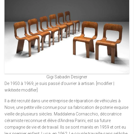
Gigi Sabadin Designer
De 1950 à 1969, je suis passé d’ouvrier à artisan. [modifier |
wikitexte modifier]
Il a été recruté dans une entreprise de réparation de véhicules à
Nove, une petite ville connue pour sa fabrication de poterie exquise
vieille de plusieurs siècles. Maddalena Cornacchio, décoratrice
céramiste reconnue et élève d’Andrea Parini, est sa future
compagne de vie et de travail. Ils se sont mariés en 1959 et ont eu
leur premier enfant, Luca, en 1962. Le couple travaille sans relâche