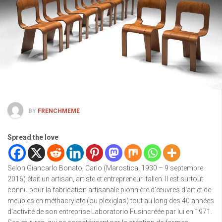
BY
FRENCHMEME
Spread the love
Selon Giancarlo Bonato, Carlo (Marostica, 1930 – 9 septembre
2016) était un artisan, artiste et entrepreneur italien. Il est surtout
connu pour la fabrication artisanale pionnière d’œuvres d’art et de
meubles en méthacrylate (ou plexiglas) tout au long des 40 années
d’activité de son entreprise Laboratorio Fusincréée par lui en 1971.