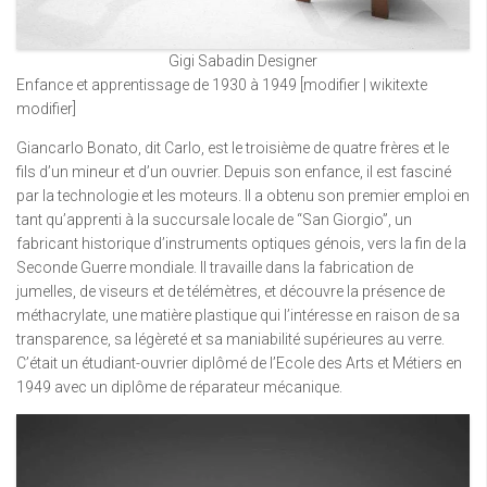
Gigi Sabadin Designer
Enfance et apprentissage de 1930 à 1949 [modifier | wikitexte
modifier]
Giancarlo Bonato, dit Carlo, est le troisième de quatre frères et le
fils d’un mineur et d’un ouvrier. Depuis son enfance, il est fasciné
par la technologie et les moteurs. Il a obtenu son premier emploi en
tant qu’apprenti à la succursale locale de “San Giorgio”, un
fabricant historique d’instruments optiques génois, vers la fin de la
Seconde Guerre mondiale. Il travaille dans la fabrication de
jumelles, de viseurs et de télémètres, et découvre la présence de
méthacrylate, une matière plastique qui l’intéresse en raison de sa
transparence, sa légèreté et sa maniabilité supérieures au verre.
C’était un étudiant-ouvrier diplômé de l’Ecole des Arts et Métiers en
1949 avec un diplôme de réparateur mécanique.