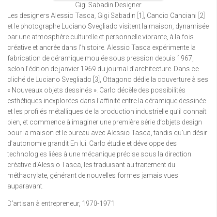
Gigi Sabadin Designer
Les designers Alessio Tasca, Gigi Sabadin [1], Cancio Canciani [2]
et le photographe Luciano Svegliado visitent la maison, dynamisée
par une atmosphère culturelle et personnelle vibrante, à la fois
créative et ancrée dans l’histoire. Alessio Tasca expérimente la
fabrication de céramique moulée sous pression depuis 1967,
selon l’édition de janvier 1969 du journal d’architecture. Dans ce
cliché de Luciano Svegliado [3], Ottagono dédie la couverture à ses
« Nouveaux objets dessinés ». Carlo décèle des possibilités
esthétiques inexplorées dans l’affinité entre la céramique dessinée
et les profilés métalliques de la production industrielle qu’il connaît
bien, et commence à imaginer une première série d’objets design
pour la maison et le bureau avec Alessio Tasca, tandis qu’un désir
d’autonomie grandit En lui. Carlo étudie et développe des
technologies liées à une mécanique précise sous la direction
créative d’Alessio Tasca, les traduisant au traitement du
méthacrylate, générant de nouvelles formes jamais vues
auparavant.
D’artisan à entrepreneur, 1970-1971