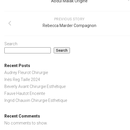
Abdul Malak Origine
PREVIOUS STORY
Rebecca Marder Compagnon
Search
Search
Recent Posts
Audrey Fleurot Chirurgie
Inès Reg Taille 2024
Beverly Avant Chirurgie Esthétique
Fauve Hautot Enceinte
Ingrid Chauvin Chirurgie Esthetique
Recent Comments
No comments to show.