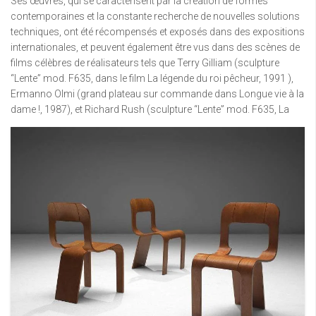
Ses œuvres, qui se caractérisent par la création de formes
contemporaines et la constante recherche de nouvelles solutions
techniques, ont été récompensés et exposés dans des expositions
internationales, et peuvent également être vus dans des scènes de
films célèbres de réalisateurs tels que Terry Gilliam (sculpture
“Lente” mod. F635, dans le film La légende du roi pêcheur, 1991 ),
Ermanno Olmi (grand plateau sur commande dans Longue vie à la
dame !, 1987), et Richard Rush (sculpture “Lente” mod. F635, La