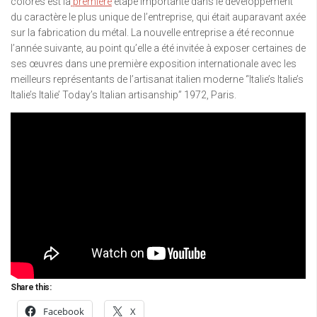
colorés est la
première
étape importante dans le développement
du caractère le plus unique de l’entreprise, qui était auparavant axée
sur la fabrication du métal. La nouvelle entreprise a été reconnue
l’année suivante, au point qu’elle a été invitée à exposer certaines de
ses œuvres dans une première exposition internationale avec les
meilleurs représentants de l’artisanat italien moderne “ltalie’s ltalie’s
ltalie’s ltalie’ Today’s Italian artisanship” 1972, Paris.
Share this:
Facebook
X