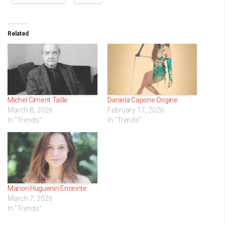
Related
Michel Ciment Taille
Daniela Capone Origine
March 8, 2026
February 17, 2026
In "Trends"
In "Trends"
Marion Huguenin Enceinte
March 7, 2026
In "Trends"