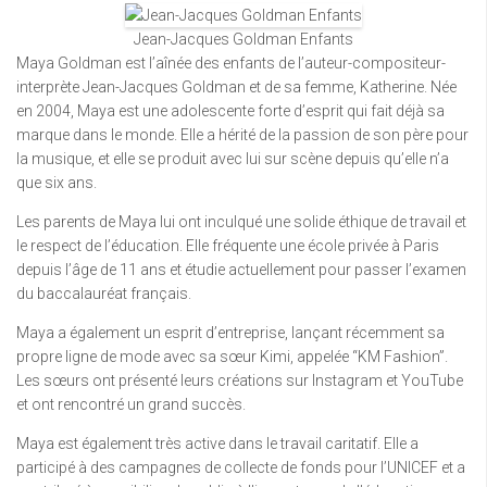
Jean-Jacques Goldman Enfants
Maya Goldman est l’aînée des enfants de l’auteur-compositeur-
interprète Jean-Jacques Goldman et de sa femme, Katherine. Née
en 2004, Maya est une adolescente forte d’esprit qui fait déjà sa
marque dans le monde. Elle a hérité de la passion de son père pour
la musique, et elle se produit avec lui sur scène depuis qu’elle n’a
que six ans.
Les parents de Maya lui ont inculqué une solide éthique de travail et
le respect de l’éducation. Elle fréquente une école privée à Paris
depuis l’âge de 11 ans et étudie actuellement pour passer l’examen
du baccalauréat français.
Maya a également un esprit d’entreprise, lançant récemment sa
propre ligne de mode avec sa sœur Kimi, appelée “KM Fashion”.
Les sœurs ont présenté leurs créations sur Instagram et YouTube
et ont rencontré un grand succès.
Maya est également très active dans le travail caritatif. Elle a
participé à des campagnes de collecte de fonds pour l’UNICEF et a