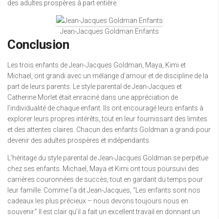
des adultes prospères à part entière.
Jean-Jacques Goldman Enfants
Conclusion
Les trois enfants de Jean-Jacques Goldman, Maya, Kimi et
Michael, ont grandi avec un mélange d’amour et de discipline de la
part de leurs parents. Le style parental de Jean-Jacques et
Catherine Morlet était enraciné dans une appréciation de
l’individualité de chaque enfant. Ils ont encouragé leurs enfants à
explorer leurs propres intérêts, tout en leur fournissant des limites
et des attentes claires. Chacun des enfants Goldman a grandi pour
devenir des adultes prospères et indépendants.
L’héritage du style parental de Jean-Jacques Goldman se perpétue
chez ses enfants. Michael, Maya et Kimi ont tous poursuivi des
carrières couronnées de succès, tout en gardant du temps pour
leur famille. Comme l’a dit Jean-Jacques, “Les enfants sont nos
cadeaux les plus précieux – nous devons toujours nous en
souvenir.” Il est clair qu’il a fait un excellent travail en donnant un