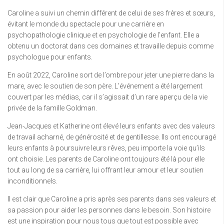
Caroline a suivi un chemin différent de celui de ses frères et sœurs,
évitant le monde du spectacle pour une carrière en
psychopathologie clinique et en psychologie de l’enfant. Elle a
obtenu un doctorat dans ces domaines et travaille depuis comme
psychologue pour enfants.
En août 2022, Caroline sort de l’ombre pour jeter une pierre dans la
mare, avec le soutien de son père. L’événement a été largement
couvert par les médias, car il s’agissait d’un rare aperçu de la vie
privée de la famille Goldman.
Jean-Jacques et Katherine ont élevé leurs enfants avec des valeurs
de travail acharné, de générosité et de gentillesse. Ils ont encouragé
leurs enfants à poursuivre leurs rêves, peu importe la voie qu’ils
ont choisie. Les parents de Caroline ont toujours été là pour elle
tout au long de sa carrière, lui offrant leur amour et leur soutien
inconditionnels.
Il est clair que Caroline a pris après ses parents dans ses valeurs et
sa passion pour aider les personnes dans le besoin. Son histoire
est une inspiration pour nous tous que tout est possible avec