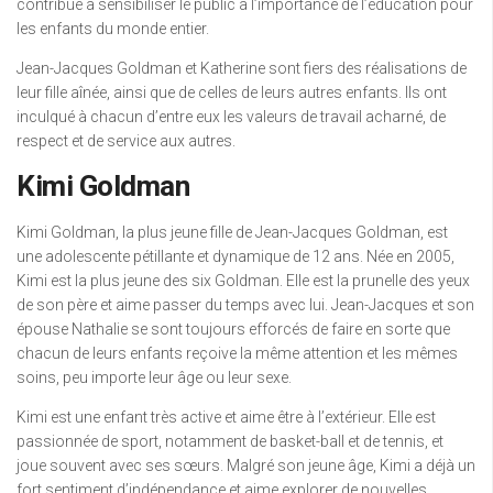
contribué à sensibiliser le public à l’importance de l’éducation pour
les enfants du monde entier.
Jean-Jacques Goldman et Katherine sont fiers des réalisations de
leur fille aînée, ainsi que de celles de leurs autres enfants. Ils ont
inculqué à chacun d’entre eux les valeurs de travail acharné, de
respect et de service aux autres.
Kimi Goldman
Kimi Goldman, la plus jeune fille de Jean-Jacques Goldman, est
une adolescente pétillante et dynamique de 12 ans. Née en 2005,
Kimi est la plus jeune des six Goldman. Elle est la prunelle des yeux
de son père et aime passer du temps avec lui. Jean-Jacques et son
épouse Nathalie se sont toujours efforcés de faire en sorte que
chacun de leurs enfants reçoive la même attention et les mêmes
soins, peu importe leur âge ou leur sexe.
Kimi est une enfant très active et aime être à l’extérieur. Elle est
passionnée de sport, notamment de basket-ball et de tennis, et
joue souvent avec ses sœurs. Malgré son jeune âge, Kimi a déjà un
fort sentiment d’indépendance et aime explorer de nouvelles