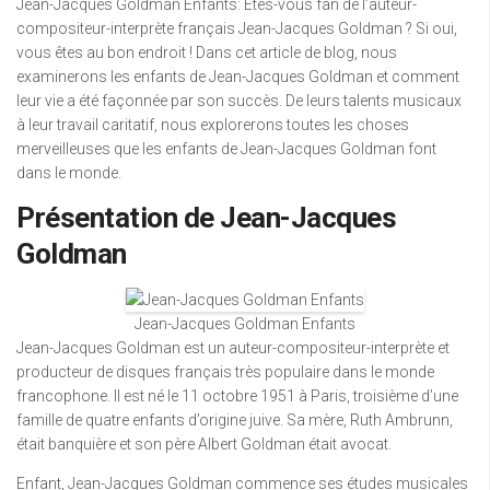
Jean-Jacques Goldman Enfants: Êtes-vous fan de l’auteur-
compositeur-interprète français Jean-Jacques Goldman ? Si oui,
vous êtes au bon endroit ! Dans cet article de blog, nous
examinerons les enfants de Jean-Jacques Goldman et comment
leur vie a été façonnée par son succès. De leurs talents musicaux
à leur travail caritatif, nous explorerons toutes les choses
merveilleuses que les enfants de Jean-Jacques Goldman font
dans le monde.
Présentation de Jean-Jacques
Goldman
Jean-Jacques Goldman Enfants
Jean-Jacques Goldman est un auteur-compositeur-interprète et
producteur de disques français très populaire dans le monde
francophone. Il est né le 11 octobre 1951 à Paris, troisième d’une
famille de quatre enfants d’origine juive. Sa mère, Ruth Ambrunn,
était banquière et son père Albert Goldman était avocat.
Enfant, Jean-Jacques Goldman commence ses études musicales