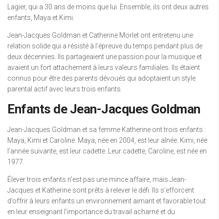
Lagier, qui a 30 ans de moins que lui. Ensemble, ils ont deux autres
enfants, Maya et Kimi.
Jean-Jacques Goldman et Catherine Morlet ont entretenu une
relation solide qui a résisté à l’épreuve du temps pendant plus de
deux décennies. Ils partageaient une passion pour la musique et
avaient un fort attachement à leurs valeurs familiales. Ils étaient
connus pour être des parents dévoués qui adoptaient un style
parental actif avec leurs trois enfants.
Enfants de Jean-Jacques Goldman
Jean-Jacques Goldman et sa femme Katherine ont trois enfants :
Maya, Kimi et Caroline. Maya, née en 2004, est leur aînée. Kimi, née
l’année suivante, est leur cadette. Leur cadette, Caroline, est née en
1977.
Élever trois enfants n’est pas une mince affaire, mais Jean-
Jacques et Katherine sont prêts à relever le défi. Ils s’efforcent
d’offrir à leurs enfants un environnement aimant et favorable tout
en leur enseignant l’importance du travail acharné et du