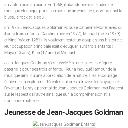
au violon puis au piano. En 1968, il abandonne ses études de
musique classique pour la « musique américaine », comprenant le
blues, le rock et la soul.
En 1975, Jean-Jacques Goldman épouse Catherine Morlet avec qui
il aura trois enfants : Caroline (née en 1977), Michaël (né en 1979)
et Nina (née en 1981). Ils voulaient rester un couple sans histoire et
leur occupation principale était d’éduquer leurs trois enfants :
Maya (13 ans), Kimi (12 ans) et Michael.
Jean-Jacques Goldman s’est révélé être une excellente figure
paternelle pour ses trois enfants. Il leur a inculqué l’amour de la
musique ainsi qu’une appréciation de la nature. Il les encourage
également à explorer différentes cultures à travers les voyages et
l’aventure. Le style parental de Jean-Jacques Goldman met l’accent
sur le respect de l’autre ainsi que sur la compréhension et la
confiance mutuelles.
Jeunesse de Jean-Jacques Goldman