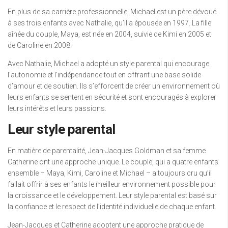
En plus de sa carrière professionnelle, Michael est un père dévoué
à ses trois enfants avec Nathalie, qu’il a épousée en 1997. La fille
aînée du couple, Maya, est née en 2004, suivie de Kimi en 2005 et
de Caroline en 2008.
Avec Nathalie, Michael a adopté un style parental qui encourage
l’autonomie et l’indépendance tout en offrant une base solide
d’amour et de soutien. Ils s’efforcent de créer un environnement où
leurs enfants se sentent en sécurité et sont encouragés à explorer
leurs intérêts et leurs passions.
Leur style parental
En matière de parentalité, Jean-Jacques Goldman et sa femme
Catherine ont une approche unique. Le couple, qui a quatre enfants
ensemble – Maya, Kimi, Caroline et Michael – a toujours cru qu’il
fallait offrir à ses enfants le meilleur environnement possible pour
la croissance et le développement. Leur style parental est basé sur
la confiance et le respect de l’identité individuelle de chaque enfant.
Jean-Jacques et Catherine adoptent une approche pratique de