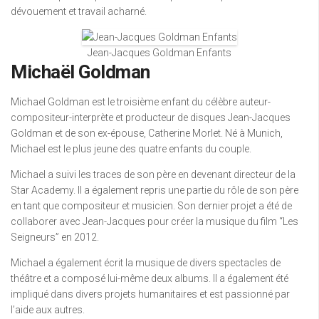
dévouement et travail acharné.
Jean-Jacques Goldman Enfants
Michaël Goldman
Michael Goldman est le troisième enfant du célèbre auteur-
compositeur-interprète et producteur de disques Jean-Jacques
Goldman et de son ex-épouse, Catherine Morlet. Né à Munich,
Michael est le plus jeune des quatre enfants du couple.
Michael a suivi les traces de son père en devenant directeur de la
Star Academy. Il a également repris une partie du rôle de son père
en tant que compositeur et musicien. Son dernier projet a été de
collaborer avec Jean-Jacques pour créer la musique du film “Les
Seigneurs” en 2012.
Michael a également écrit la musique de divers spectacles de
théâtre et a composé lui-même deux albums. Il a également été
impliqué dans divers projets humanitaires et est passionné par
l’aide aux autres.