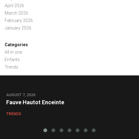
April 2026
March 2026
February 2026
January 2026
Categories
All in one
Enfants
Trends
AUGUST 7, 2026
0
Fauve Hautot Enceinte
TRENDS