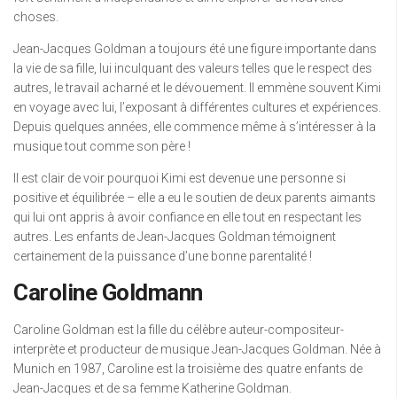
choses.
Jean-Jacques Goldman a toujours été une figure importante dans
la vie de sa fille, lui inculquant des valeurs telles que le respect des
autres, le travail acharné et le dévouement. Il emmène souvent Kimi
en voyage avec lui, l’exposant à différentes cultures et expériences.
Depuis quelques années, elle commence même à s’intéresser à la
musique tout comme son père !
Il est clair de voir pourquoi Kimi est devenue une personne si
positive et équilibrée – elle a eu le soutien de deux parents aimants
qui lui ont appris à avoir confiance en elle tout en respectant les
autres. Les enfants de Jean-Jacques Goldman témoignent
certainement de la puissance d’une bonne parentalité !
Caroline Goldmann
Caroline Goldman est la fille du célèbre auteur-compositeur-
interprète et producteur de musique Jean-Jacques Goldman. Née à
Munich en 1987, Caroline est la troisième des quatre enfants de
Jean-Jacques et de sa femme Katherine Goldman.