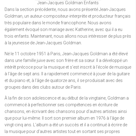
Jean-Jacques Goldman Enfants
Dans la section précédente, nous avons présenté Jean-Jacques
Goldman, un auteur-compositeur-interprète et producteur français
très populaire dans le monde francophone. Nous avons
également évoqué son mariage avec Katherine, avec qui il a eu
trois enfants. Maintenant, nous allons nous intéresser de plus près
à la jeunesse de Jean-Jacques Goldman.
Né le 11 octobre 1951 à Paris, Jean-Jacques Goldman a été élevé
dans une famille juive avec son frère et sa sœur. Il a développé un
intérêt précoce pour la musique et s’est inscrit à l’école de musique
à l’âge de sept ans. Il a rapidement commencé à jouer de la guitare
et du piano et, à l’âge de quatorze ans, il se produisait avec des
groupes dans des clubs autour de Paris.
À la fin de son adolescence et au début de la vingtaine, Goldman a
commencé à perfectionner ses compétences en écriture de
chansons, en écrivant des chansons pour d’autres artistes ainsi
que pour lui-même. Il sort son premier album en 1976 à l’âge de
vingt-cinq ans. L’album a été un succès et il a continué à écrire de
la musique pour d’autres artistes tout en sortant ses propres