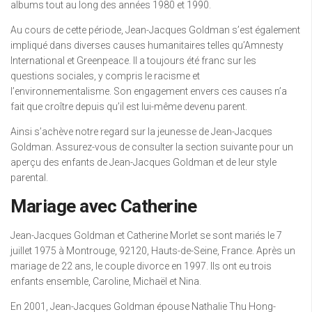
albums tout au long des années 1980 et 1990.
Au cours de cette période, Jean-Jacques Goldman s’est également
impliqué dans diverses causes humanitaires telles qu’Amnesty
International et Greenpeace. Il a toujours été franc sur les
questions sociales, y compris le racisme et
l’environnementalisme. Son engagement envers ces causes n’a
fait que croître depuis qu’il est lui-même devenu parent.
Ainsi s’achève notre regard sur la jeunesse de Jean-Jacques
Goldman. Assurez-vous de consulter la section suivante pour un
aperçu des enfants de Jean-Jacques Goldman et de leur style
parental.
Mariage avec Catherine
Jean-Jacques Goldman et Catherine Morlet se sont mariés le 7
juillet 1975 à Montrouge, 92120, Hauts-de-Seine, France. Après un
mariage de 22 ans, le couple divorce en 1997. Ils ont eu trois
enfants ensemble, Caroline, Michaël et Nina.
En 2001, Jean-Jacques Goldman épouse Nathalie Thu Hong-