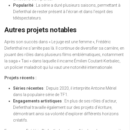
Popularité
: La série a duré plusieurs saisons, permettant à
Diefenthal de rester présent à l’écran et dans l’esprit des
téléspectateurs.
Autres projets notables
Après son succès dans « Le juge est une femme », Frédéric
Diefenthal ne s’arrête pas là. Il continue de diversifier sa carrière, en
jouant des rôles dans plusieurs films emblématiques, notamment
la saga « Taxi » dans laquelle il incarne Émilien Coutant-Kerbalec,
un policier maladroit qui lui vaut une notoriété internationale.
Projets récents :
Séries récentes
: Depuis 2020, il interprète Antoine Mériel
dans la populaire série de TF1.
Engagements artistiques
: En plus de ses rôles d’acteur,
Diefenthal travaille également sur des projets d’écriture,
démontrant ainsi sa volonté d’explorer différents horizons
créatifs.