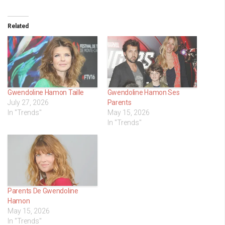
Related
Gwendoline Hamon Taille
Gwendoline Hamon Ses
July 27, 2026
Parents
In "Trends"
May 15, 2026
In "Trends"
Parents De Gwendoline
Hamon
May 15, 2026
In "Trends"