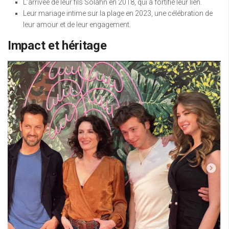
L’arrivée de leur fils Solahn en 2018, qui a fortifié leur lien.
Leur mariage intime sur la plage en 2023, une célébration de
leur amour et de leur engagement.
Impact et héritage