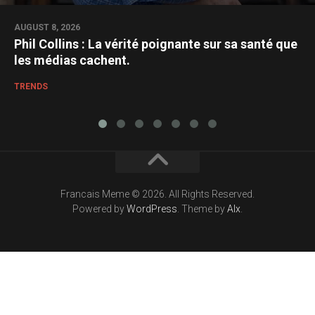
AUGUST 8, 2026
Phil Collins : La vérité poignante sur sa santé que
les médias cachent.
TRENDS
Francais Meme © 2026. All Rights Reserved.
Powered by
WordPress
. Theme by
Alx
.