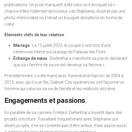
publications. Un post marquant a été celui où il évoquait sa «
chance d’être follement amoureux » de Stéphanie, illustrée par une
photo mémorable où il tenait un bouquet de ballons en forme de
cœur.
Éléments clefs de leur relation :
Mariage
: Le 15 juillet 2023, le couple s’unit lors d’une
cérémonie intime sur la plage de Palavas-les-Flots.
Échange de vœux
: Diefenthal a manifesté sa joie en déclarant
que sa « femme de sa vie est devenue sa femme ».
Précédemment, il a été marié avec Gwendoline Hamon de 2004 à
2013, avec qui il a un fils, Gabriel. Ces expériences ont façonné un
homme qui valorise sa vie de famille et les relations sincères.
Engagements et passions
En parallèle de sa carrière, Frédéric Diefenthal s’investit dans des
projets d’écriture. Travaillant fréquemment avec Stéphanie sur
divers projets, il ne se contente pas d’être acteur, mais aspire aussi