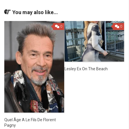
You may also like...
0
0
Lesley Ex On The Beach
Quel Âge A Le Fils De Florent
Pagny