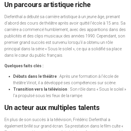
Un parcours artistique riche
Diefenthal a débuté sa carrière artistique à un jeune âge, prenant
d’abord des cours de théâtre après avoir quitté l’école à 15 ans. Sa
carrière a commencé humblement, avec des apparitions dans des
publicités et des clips musicaux des années 1990. Cependant, son
premier grand succès est survenu lorsqu’il a obtenu un rôle
principal dans la série « Sous le soleil », ce qui a solidifié sa place
dans le cœur du public français.
Quelques faits clés :
Débuts dans le théâtre
: Après une formation à l’école de
théâtre Viriot, il a développé ses compétences sur scène.
Transition vers la télévision
: Son rôle dans « Sous le soleil »
l’a propulsé sous les feux de la rampe.
Un acteur aux multiples talents
En plus de son succès à la télévision, Frédéric Diefenthal a
également brillé sur grand écran. Sa prestation dans le film culte «