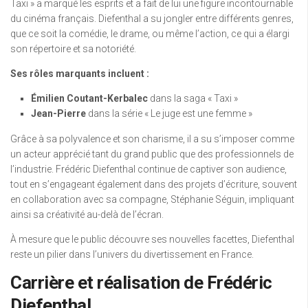
Taxi » a marqué les esprits et a fait de lui une figure incontournable
du cinéma français. Diefenthal a su jongler entre différents genres,
que ce soit la comédie, le drame, ou même l’action, ce qui a élargi
son répertoire et sa notoriété.
Ses rôles marquants incluent :
Émilien Coutant-Kerbalec
dans la saga « Taxi »
Jean-Pierre
dans la série « Le juge est une femme »
Grâce à sa polyvalence et son charisme, il a su s’imposer comme
un acteur apprécié tant du grand public que des professionnels de
l’industrie. Frédéric Diefenthal continue de captiver son audience,
tout en s’engageant également dans des projets d’écriture, souvent
en collaboration avec sa compagne, Stéphanie Séguin, impliquant
ainsi sa créativité au-delà de l’écran.
À mesure que le public découvre ses nouvelles facettes, Diefenthal
reste un pilier dans l’univers du divertissement en France.
Carrière et réalisation de Frédéric
Diefenthal