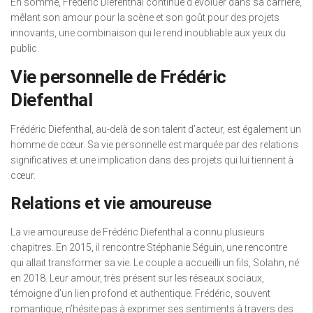
En somme, Frédéric Diefenthal continue d’évoluer dans sa carrière,
mêlant son amour pour la scène et son goût pour des projets
innovants, une combinaison qui le rend inoubliable aux yeux du
public.
Vie personnelle de Frédéric
Diefenthal
Frédéric Diefenthal, au-delà de son talent d’acteur, est également un
homme de cœur. Sa vie personnelle est marquée par des relations
significatives et une implication dans des projets qui lui tiennent à
cœur.
Relations et vie amoureuse
La vie amoureuse de Frédéric Diefenthal a connu plusieurs
chapitres. En 2015, il rencontre Stéphanie Séguin, une rencontre
qui allait transformer sa vie. Le couple a accueilli un fils, Solahn, né
en 2018. Leur amour, très présent sur les réseaux sociaux,
témoigne d’un lien profond et authentique. Frédéric, souvent
romantique, n’hésite pas à exprimer ses sentiments à travers des