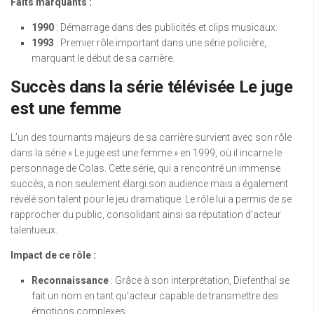
Faits marquants :
1990
: Démarrage dans des publicités et clips musicaux.
1993
: Premier rôle important dans une série policière,
marquant le début de sa carrière.
Succès dans la série télévisée Le juge
est une femme
L’un des tournants majeurs de sa carrière survient avec son rôle
dans la série « Le juge est une femme » en 1999, où il incarne le
personnage de Colas. Cette série, qui a rencontré un immense
succès, a non seulement élargi son audience mais a également
révélé son talent pour le jeu dramatique. Le rôle lui a permis de se
rapprocher du public, consolidant ainsi sa réputation d’acteur
talentueux.
Impact de ce rôle :
Reconnaissance
: Grâce à son interprétation, Diefenthal se
fait un nom en tant qu’acteur capable de transmettre des
émotions complexes.