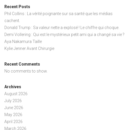
Recent Posts
Phil Collins : La vérité poignante sur sa santé que les médias
cachent.
Donald Trump : Sa valeur nette a explosé ! Le chiffre qui choque.
Demi Vollering : Qui est le mystérieux petit ami qui a changé sa vie ?
Aya Nakamura Taille
Kylie Jenner Avant Chirurgie
Recent Comments
No comments to show.
Archives
August 2026
July 2026
June 2026
May 2026
April 2026
March 2026