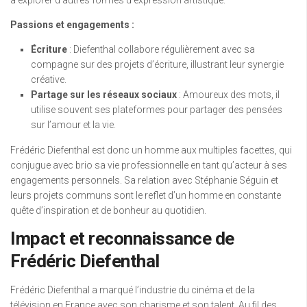
à explorer d’autres formes d’expression artistique.
Passions et engagements :
Écriture
: Diefenthal collabore régulièrement avec sa
compagne sur des projets d’écriture, illustrant leur synergie
créative.
Partage sur les réseaux sociaux
: Amoureux des mots, il
utilise souvent ses plateformes pour partager des pensées
sur l’amour et la vie.
Frédéric Diefenthal est donc un homme aux multiples facettes, qui
conjugue avec brio sa vie professionnelle en tant qu’acteur à ses
engagements personnels. Sa relation avec Stéphanie Séguin et
leurs projets communs sont le reflet d’un homme en constante
quête d’inspiration et de bonheur au quotidien.
Impact et reconnaissance de
Frédéric Diefenthal
Frédéric Diefenthal a marqué l’industrie du cinéma et de la
télévision en France avec son charisme et son talent. Au fil des