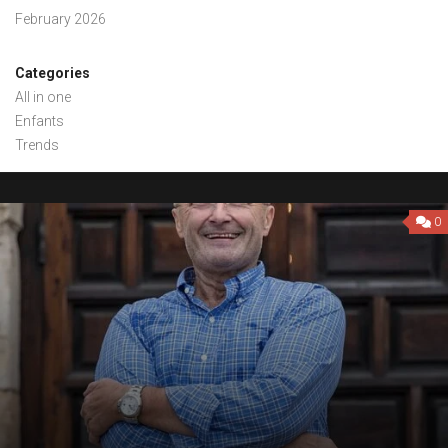
February 2026
Categories
All in one
Enfants
Trends
0