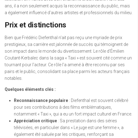
ans, il a non seulement acquis la reconnaissance du public, mais
a également influencé d’autres artistes et professionnels du milieu.
Prix et distinctions
Bien que Frédéric Diefenthal n’ait pas reçu une myriade de prix
prestigieux, sa carrière est jalonnée de succès qui témoignent de
son impact dans le monde du divertissement. Le rôle d’Émilien
Coutant-Kerbalec dans la saga « Taxi » est souvent cité comme un
tournant pour l’acteur. Ce rôle l’a amené à être reconnu par ses
pairs et le public, consolidant sa place parmi les acteurs français
notables.
Quelques éléments clés :
Reconnaissance populaire
: Diefenthal est souvent célébré
pour ses contributions à des films emblématiques,
notamment « Taxi », qui a eu un fort impact culturel en France.
Appréciation critique
: Sa prestation dans des séries
télévisées, en particulier dans « Le juge est une femme », a
également été saluée par les critiques, renforçant sa