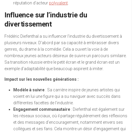
réputation d’acteur
polyvalent
.
Influence sur l’industrie du
divertissement
Frédéric Diefenthal a su influencer l’industrie du divertissement à
plusieurs niveaux. D’abord par sa capacité à embrasser divers
genres, du drame à la comédie. Cela a ouvert la voie à de
nombreux jeunes acteurs désireux de suivre un parcours similaire.
Sa transition réussie entre le petit écran et le grand écran est un
exemple d’adaptabilité que beaucoup aspirent à imiter.
Impact sur les nouvelles générations :
Modèle à suivre
: Sa carrière inspire de jeunes artistes qui
voient en lui une figure qui a su naviguer avec succès dans
différentes facettes de l’industrie.
Engagement communautaire
: Diefenthal est également sur
les réseaux sociaux, où il partage régulièrement des réflexions
et des messages d’encouragement, notamment envers ses
collègues et ses fans. Cela montre un désir d’engagement qui