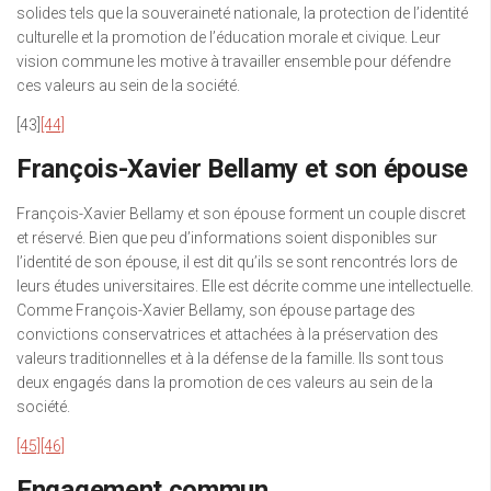
solides tels que la souveraineté nationale, la protection de l’identité
culturelle et la promotion de l’éducation morale et civique. Leur
vision commune les motive à travailler ensemble pour défendre
ces valeurs au sein de la société.
[43]
[44]
François-Xavier Bellamy et son épouse
François-Xavier Bellamy et son épouse forment un couple discret
et réservé. Bien que peu d’informations soient disponibles sur
l’identité de son épouse, il est dit qu’ils se sont rencontrés lors de
leurs études universitaires. Elle est décrite comme une intellectuelle.
Comme François-Xavier Bellamy, son épouse partage des
convictions conservatrices et attachées à la préservation des
valeurs traditionnelles et à la défense de la famille. Ils sont tous
deux engagés dans la promotion de ces valeurs au sein de la
société.
[45]
[46]
Engagement commun