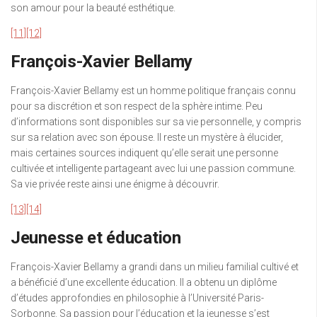
son amour pour la beauté esthétique.
[11]
[12]
François-Xavier Bellamy
François-Xavier Bellamy est un homme politique français connu
pour sa discrétion et son respect de la sphère intime. Peu
d’informations sont disponibles sur sa vie personnelle, y compris
sur sa relation avec son épouse. Il reste un mystère à élucider,
mais certaines sources indiquent qu’elle serait une personne
cultivée et intelligente partageant avec lui une passion commune.
Sa vie privée reste ainsi une énigme à découvrir.
[13]
[14]
Jeunesse et éducation
François-Xavier Bellamy a grandi dans un milieu familial cultivé et
a bénéficié d’une excellente éducation. Il a obtenu un diplôme
d’études approfondies en philosophie à l’Université Paris-
Sorbonne. Sa passion pour l’éducation et la jeunesse s’est