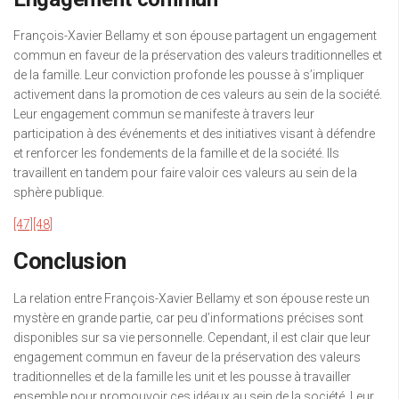
François-Xavier Bellamy et son épouse partagent un engagement
commun en faveur de la préservation des valeurs traditionnelles et
de la famille. Leur conviction profonde les pousse à s’impliquer
activement dans la promotion de ces valeurs au sein de la société.
Leur engagement commun se manifeste à travers leur
participation à des événements et des initiatives visant à défendre
et renforcer les fondements de la famille et de la société. Ils
travaillent en tandem pour faire valoir ces valeurs au sein de la
sphère publique.
[47]
[48]
Conclusion
La relation entre François-Xavier Bellamy et son épouse reste un
mystère en grande partie, car peu d’informations précises sont
disponibles sur sa vie personnelle. Cependant, il est clair que leur
engagement commun en faveur de la préservation des valeurs
traditionnelles et de la famille les unit et les pousse à travailler
ensemble pour promouvoir ces idéaux au sein de la société. Leur