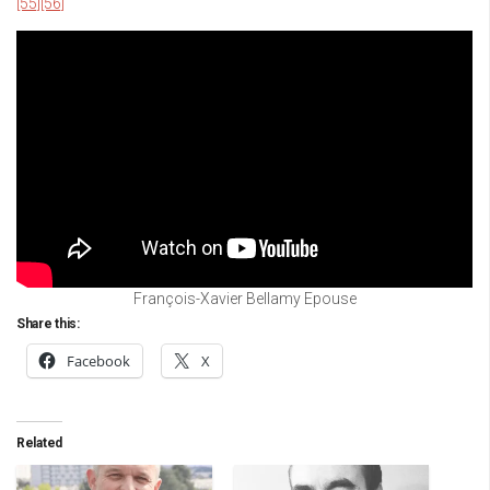
[55]
[56]
François-Xavier Bellamy Epouse
Share this:
Facebook
X
Related