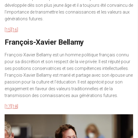
développée dès son plus jeune âge et il a toujours été convaincu de
l’importance de transmettre les connaissances et les valeurs aux
générations futures.
[15]
[16]
François-Xavier Bellamy
François-Xavier Bellamy est un homme politique français connu
pour sa discrétion et son respect de la vie privée. Il est réputé pour
ses positions conservatrices et ses compétences intellectuelles.
François-Xavier Bellamy est marié et partage avec son épouse une
passion pour la culture et l’éducation. Il est apprécié pour son
engagement en faveur des valeurs traditionnelles et de la
transmission des connaissances aux générations futures.
[17]
[18]