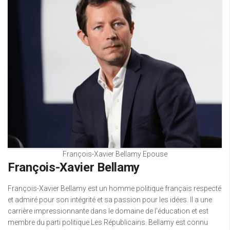
François-Xavier Bellamy Epouse
François-Xavier Bellamy
François-Xavier Bellamy est un homme politique français respecté
et admiré pour son intégrité et sa passion pour les idées. Il a une
carrière impressionnante dans le domaine de l’éducation et est
membre du parti politique Les Républicains. Bellamy est connu