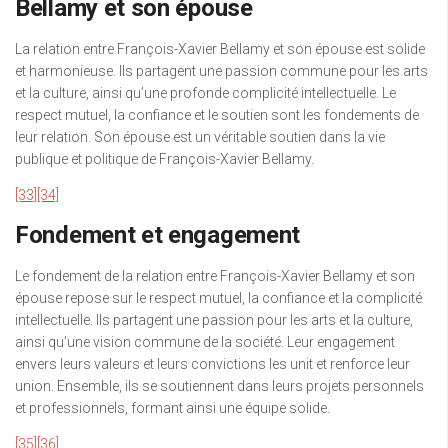
Bellamy et son épouse
La relation entre François-Xavier Bellamy et son épouse est solide
et harmonieuse. Ils partagent une passion commune pour les arts
et la culture, ainsi qu’une profonde complicité intellectuelle. Le
respect mutuel, la confiance et le soutien sont les fondements de
leur relation. Son épouse est un véritable soutien dans la vie
publique et politique de François-Xavier Bellamy.
[33]
[34]
Fondement et engagement
Le fondement de la relation entre François-Xavier Bellamy et son
épouse repose sur le respect mutuel, la confiance et la complicité
intellectuelle. Ils partagent une passion pour les arts et la culture,
ainsi qu’une vision commune de la société. Leur engagement
envers leurs valeurs et leurs convictions les unit et renforce leur
union. Ensemble, ils se soutiennent dans leurs projets personnels
et professionnels, formant ainsi une équipe solide.
[35]
[36]