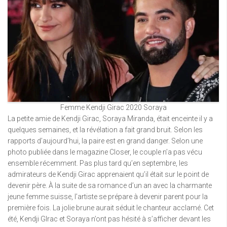
Femme Kendji Girac 2020 Soraya
La petite amie de Kendji Girac, Soraya Miranda, était enceinte il y a
quelques semaines, et la révélation a fait grand bruit. Selon les
rapports d’aujourd’hui, la paire est en grand danger. Selon une
photo publiée dans le magazine Closer, le couple n’a pas vécu
ensemble récemment. Pas plus tard qu’en septembre, les
admirateurs de Kendji Girac apprenaient qu’il était sur le point de
devenir père. À la suite de sa romance d’un an avec la charmante
jeune femme suisse, l’artiste se prépare à devenir parent pour la
première fois. La jolie brune aurait séduit le chanteur acclamé. Cet
été, Kendji GIrac et Soraya n’ont pas hésité à s’afficher devant les