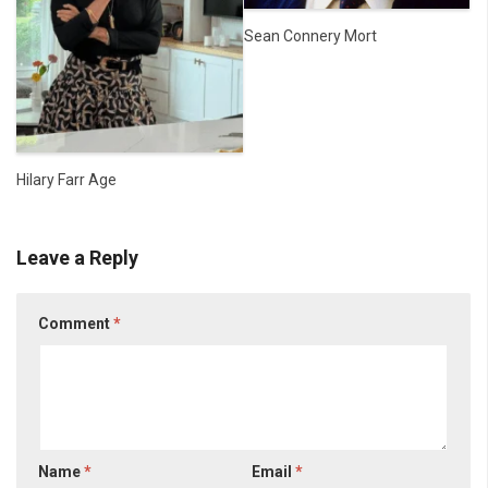
Sean Connery Mort
Hilary Farr Age
Leave a Reply
Comment
*
Name
*
Email
*