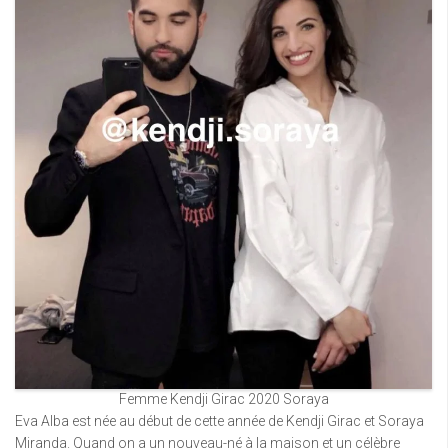
Femme Kendji Girac 2020 Soraya
Eva Alba est née au début de cette année de Kendji Girac et Soraya
Miranda. Quand on a un nouveau-né à la maison et un célèbre