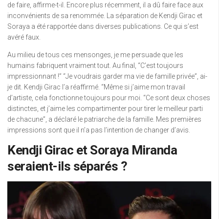
de faire, affirme-t-il. Encore plus récemment, il a dû faire face aux
inconvénients de sa renommée. La séparation de Kendji Girac et
Soraya a été rapportée dans diverses publications. Ce qui s’est
avéré faux.
Au milieu de tous ces mensonges, je me persuade que les
humains fabriquent vraiment tout. Au final, “C’est toujours
impressionnant !” “Je voudrais garder ma vie de famille privée”, ai-
je dit. Kendji Girac l’a réaffirmé. “Même si j’aime mon travail
d’artiste, cela fonctionne toujours pour moi. “Ce sont deux choses
distinctes, et j’aime les compartimenter pour tirer le meilleur parti
de chacune”, a déclaré le patriarche de la famille. Mes premières
impressions sont que il n’a pas l’intention de changer d’avis.
Kendji Girac et Soraya Miranda
seraient-ils séparés ?