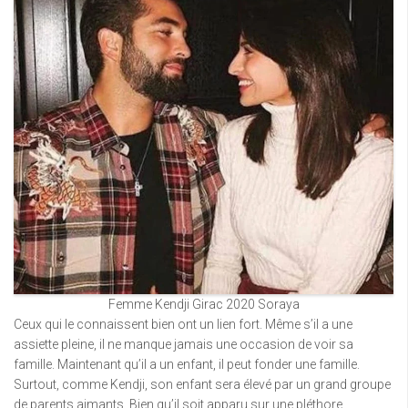
Femme Kendji Girac 2020 Soraya
Ceux qui le connaissent bien ont un lien fort. Même s’il a une
assiette pleine, il ne manque jamais une occasion de voir sa
famille. Maintenant qu’il a un enfant, il peut fonder une famille.
Surtout, comme Kendji, son enfant sera élevé par un grand groupe
de parents aimants. Bien qu’il soit apparu sur une pléthore