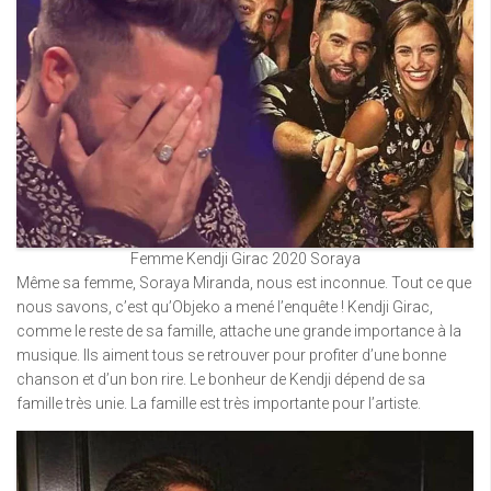
Femme Kendji Girac 2020 Soraya
Même sa femme, Soraya Miranda, nous est inconnue. Tout ce que
nous savons, c’est qu’Objeko a mené l’enquête ! Kendji Girac,
comme le reste de sa famille, attache une grande importance à la
musique. Ils aiment tous se retrouver pour profiter d’une bonne
chanson et d’un bon rire. Le bonheur de Kendji dépend de sa
famille très unie. La famille est très importante pour l’artiste.