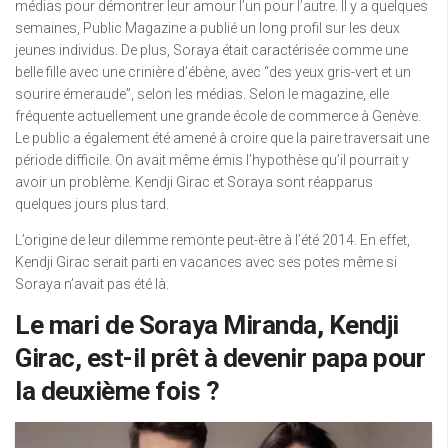
médias pour démontrer leur amour l’un pour l’autre. Il y a quelques
semaines, Public Magazine a publié un long profil sur les deux
jeunes individus. De plus, Soraya était caractérisée comme une
belle fille avec une crinière d’ébène, avec “des yeux gris-vert et un
sourire émeraude”, selon les médias. Selon le magazine, elle
fréquente actuellement une grande école de commerce à Genève.
Le public a également été amené à croire que la paire traversait une
période difficile. On avait même émis l’hypothèse qu’il pourrait y
avoir un problème. Kendji Girac et Soraya sont réapparus
quelques jours plus tard.
L’origine de leur dilemme remonte peut-être à l’été 2014. En effet,
Kendji Girac serait parti en vacances avec ses potes même si
Soraya n’avait pas été là.
Le mari de Soraya Miranda, Kendji
Girac, est-il prêt à devenir papa pour
la deuxième fois ?