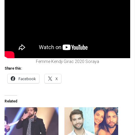
Femme Kendji Girac 2020 Soraya
Share this:
Facebook
X
Related