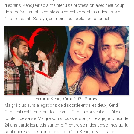
d’écrans, Kendji Girac a maintenu sa profession avec beaucoup
de succès. L’artiste semble également se contenter des bras de
l’étourdissante Soraya, du moins sur le plan émotionnel.
Femme Kendji Girac 2020 Soraya
Malgré plusieurs allégations de discorde entre les deux, Kendji
Girac est resté muet sur tout. Kendji Girac a souvent dit qu’il était
content de sa vie. Malgré son succès et son jeune âge, le joueur de
24 ans garde les pieds sur terre. Prendre soin des personnes qui lui
sont chères sera sa priorité aujourd’hui. Kendji devrait faire