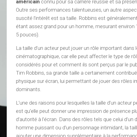
américain
connu pour sa carrière réussie et sa prése
Outre ses performances talentueuses, un autre aspec
suscité l’intérêt est sa taille. Robbins est générale
étant assez grand pour un homme, mesurant environ 1
5 pouces).
La taille d’un acteur peut jouer un rôle important dans l
cinématographique, car elle peut affecter le type de rôl
considérés pour et comment ils sont perçus par le pub
Tim Robbins, sa grande taille a certainement contribu
physique sur écran, lui permettant de jouer des rôles 
dominants.
L’une des raisons pour lesquelles la taille d’un acteur 
est qu’elle peut donner une impression de présence p
d’autorité à l’écran. Dans des rôles tels que celui d’un d
homme puissant ou d’un personnage intimidant, la taill
ajouter une dimension supplémentaire à la performanc