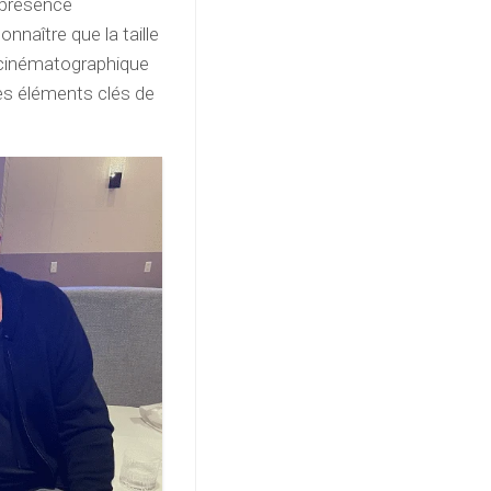
e présence
nnaître que la taille
e cinématographique
les éléments clés de