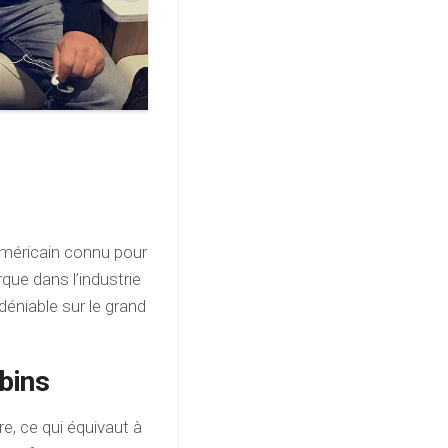
 américain connu pour
que dans l’industrie
éniable sur le grand
bins
, ce qui équivaut à