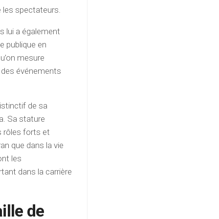
e les spectateurs.
ns lui a également
ie publique en
squ’on mesure
ors des événements
stinctif de sa
ma. Sa stature
 rôles forts et
cran que dans la vie
nt les
tant dans la carrière
ille de