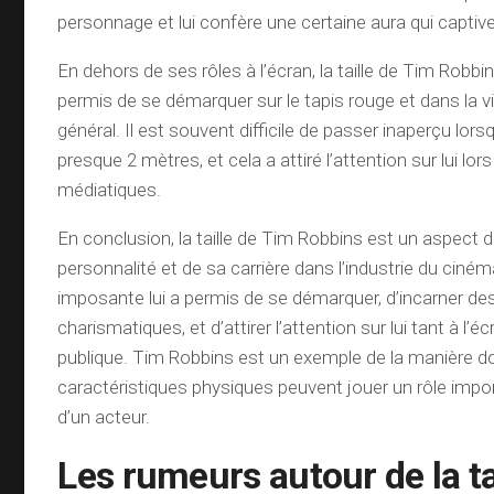
personnage et lui confère une certaine aura qui captiv
En dehors de ses rôles à l’écran, la taille de Tim Robbi
permis de se démarquer sur le tapis rouge et dans la v
général. Il est souvent difficile de passer inaperçu lor
presque 2 mètres, et cela a attiré l’attention sur lui l
médiatiques.
En conclusion, la taille de Tim Robbins est un aspect di
personnalité et de sa carrière dans l’industrie du ciné
imposante lui a permis de se démarquer, d’incarner des
charismatiques, et d’attirer l’attention sur lui tant à l’é
publique. Tim Robbins est un exemple de la manière do
caractéristiques physiques peuvent jouer un rôle impor
d’un acteur.
Les rumeurs autour de la ta