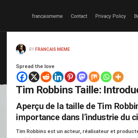
francaismeme
Contact
Privacy Policy
B
BY
FRANCAIS MEME
Spread the love
Tim Robbins Taille: Introdu
Aperçu de la taille de Tim Robbi
importance dans l’industrie du 
Tim Robbins est un acteur, réalisateur et produc