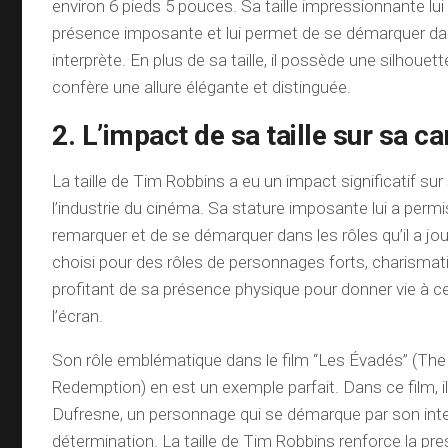
environ 6 pieds 5 pouces. Sa taille impressionnante lu
présence imposante et lui permet de se démarquer dans
interprète. En plus de sa taille, il possède une silhouett
confère une allure élégante et distinguée.
2. L’impact de sa taille sur sa ca
La taille de Tim Robbins a eu un impact significatif sur
l’industrie du cinéma. Sa stature imposante lui a permi
remarquer et de se démarquer dans les rôles qu’il a jou
choisi pour des rôles de personnages forts, charisma
profitant de sa présence physique pour donner vie à 
l’écran.
Son rôle emblématique dans le film “Les Évadés” (T
Redemption) en est un exemple parfait. Dans ce film, i
Dufresne, un personnage qui se démarque par son inte
détermination. La taille de Tim Robbins renforce la pr