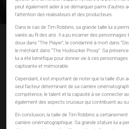
peut également aider à se démarquer parmi d’autres act
l’attention des réalisateurs et des producteurs.
Dans le cas de Tim Robbins, sa grande taille lui a perm
variés au fil des ans. Il a pu incarner des personnages 
doux dans “The Player”, le condamné à mort dans “De
le méchant dans “The Hudsucker Proxy”. Sa présence 
lui a été bénéfique pour donner vie à ces personnages
captivante et mémorable.
Cependant, il est important de noter que la taille d’un a
seul facteur déterminant de sa carrière cinématograph
compétence, le talent et la capacité à se connecter av
également des aspects cruciaux qui contribuent au su
En conclusion, la taille de Tim Robbins a certainement
carrière cinématographique. Sa grande stature lui a pe