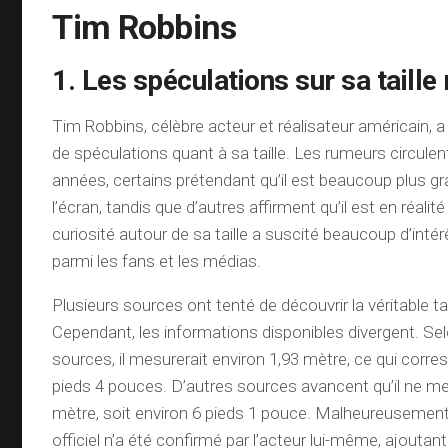
Tim Robbins
1. Les spéculations sur sa taille 
Tim Robbins, célèbre acteur et réalisateur américain, a 
de spéculations quant à sa taille. Les rumeurs circule
années, certains prétendant qu’il est beaucoup plus gran
l’écran, tandis que d’autres affirment qu’il est en réali
curiosité autour de sa taille a suscité beaucoup d’inté
parmi les fans et les médias.
Plusieurs sources ont tenté de découvrir la véritable ta
Cependant, les informations disponibles divergent. Se
sources, il mesurerait environ 1,93 mètre, ce qui corre
pieds 4 pouces. D’autres sources avancent qu’il ne me
mètre, soit environ 6 pieds 1 pouce. Malheureusement
officiel n’a été confirmé par l’acteur lui-même, ajoutan