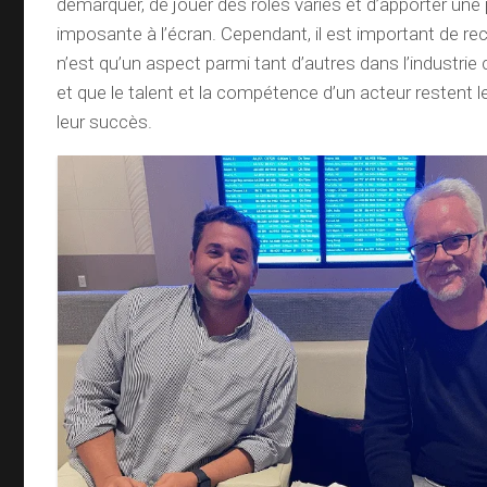
démarquer, de jouer des rôles variés et d’apporter un
imposante à l’écran. Cependant, il est important de reco
n’est qu’un aspect parmi tant d’autres dans l’industri
et que le talent et la compétence d’un acteur restent 
leur succès.