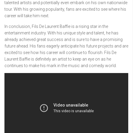
talented artists and potentially even embark on his own nationwide
tour. With his growing popularity, fans are excited to see where his
career will take him next.
In conclusion, Fils De Laurent Baffie is a rising star in the
entertainment industry. With his unique style and talent, he has
already achieved great success and is sure to have a promising
future ahead. His fans eagerly anticipate his future projects and are
excited to see how his career will continue to flourish. Fils De
Laurent Baffie is definitely an artist to keep an eye on as he
continues to make his mark in the music and comedy world.