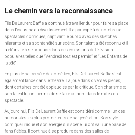
Le chemin vers la reconnaissance
Fils De Laurent Baffie a continué à travailler dur pour faire sa place
dans l’industrie du divertissement. Il a participé à de nombreux
spectacles comiques, captivant le public avec ses sketches
hilarants et sa spontanéité sur scène. Son talent a été reconnu et il
a été invité à se produire dans des émissions de télévision
populaires telles que “Vendredi tout est permis” et “Les Enfants de
la télé”.
En plus de sa carrière de comédien, Fils De Laurent Baffie s’est
également lancé dans le théâtre. Il a joué dans diverses pièces,
dont certaines ont été applaudies par la critique. Son charisme et
son talent lui ont permis de se faire un nom dans le milieu du
spectacle.
Aujourd’hui, Fils De Laurent Baffie est considéré comme l’un des
humoristes les plus prometteurs de sa génération. Son style
comique unique et son énergie sur scène lui ont valu une base de
fans fidèles. Il continue à se produire dans des salles de