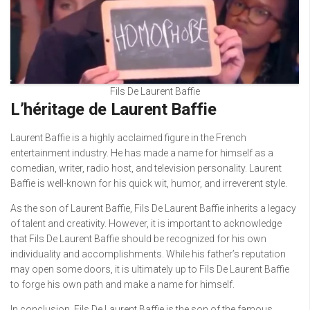
Fils De Laurent Baffie
L’héritage de Laurent Baffie
Laurent Baffie is a highly acclaimed figure in the French
entertainment industry. He has made a name for himself as a
comedian, writer, radio host, and television personality. Laurent
Baffie is well-known for his quick wit, humor, and irreverent style.
As the son of Laurent Baffie, Fils De Laurent Baffie inherits a legacy
of talent and creativity. However, it is important to acknowledge
that Fils De Laurent Baffie should be recognized for his own
individuality and accomplishments. While his father’s reputation
may open some doors, it is ultimately up to Fils De Laurent Baffie
to forge his own path and make a name for himself.
In conclusion, Fils De Laurent Baffie is the son of the famous