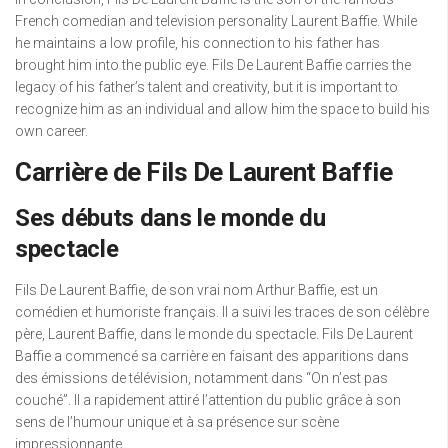
French comedian and television personality Laurent Baffie. While
he maintains a low profile, his connection to his father has
brought him into the public eye. Fils De Laurent Baffie carries the
legacy of his father’s talent and creativity, but it is important to
recognize him as an individual and allow him the space to build his
own career.
Carrière de Fils De Laurent Baffie
Ses débuts dans le monde du
spectacle
Fils De Laurent Baffie, de son vrai nom Arthur Baffie, est un
comédien et humoriste français. Il a suivi les traces de son célèbre
père, Laurent Baffie, dans le monde du spectacle. Fils De Laurent
Baffie a commencé sa carrière en faisant des apparitions dans
des émissions de télévision, notamment dans “On n’est pas
couché”. Il a rapidement attiré l’attention du public grâce à son
sens de l’humour unique et à sa présence sur scène
impressionnante.