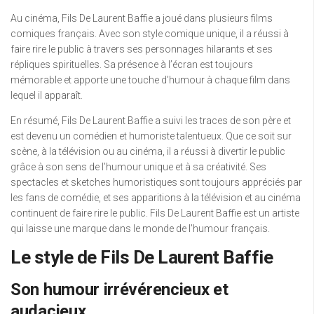
Au cinéma, Fils De Laurent Baffie a joué dans plusieurs films
comiques français. Avec son style comique unique, il a réussi à
faire rire le public à travers ses personnages hilarants et ses
répliques spirituelles. Sa présence à l’écran est toujours
mémorable et apporte une touche d’humour à chaque film dans
lequel il apparaît.
En résumé, Fils De Laurent Baffie a suivi les traces de son père et
est devenu un comédien et humoriste talentueux. Que ce soit sur
scène, à la télévision ou au cinéma, il a réussi à divertir le public
grâce à son sens de l’humour unique et à sa créativité. Ses
spectacles et sketches humoristiques sont toujours appréciés par
les fans de comédie, et ses apparitions à la télévision et au cinéma
continuent de faire rire le public. Fils De Laurent Baffie est un artiste
qui laisse une marque dans le monde de l’humour français.
Le style de Fils De Laurent Baffie
Son humour irrévérencieux et
audacieux