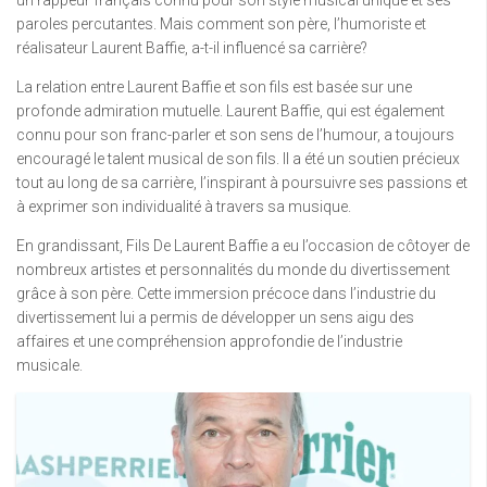
un rappeur français connu pour son style musical unique et ses
paroles percutantes. Mais comment son père, l’humoriste et
réalisateur Laurent Baffie, a-t-il influencé sa carrière?
La relation entre Laurent Baffie et son fils est basée sur une
profonde admiration mutuelle. Laurent Baffie, qui est également
connu pour son franc-parler et son sens de l’humour, a toujours
encouragé le talent musical de son fils. Il a été un soutien précieux
tout au long de sa carrière, l’inspirant à poursuivre ses passions et
à exprimer son individualité à travers sa musique.
En grandissant, Fils De Laurent Baffie a eu l’occasion de côtoyer de
nombreux artistes et personnalités du monde du divertissement
grâce à son père. Cette immersion précoce dans l’industrie du
divertissement lui a permis de développer un sens aigu des
affaires et une compréhension approfondie de l’industrie
musicale.