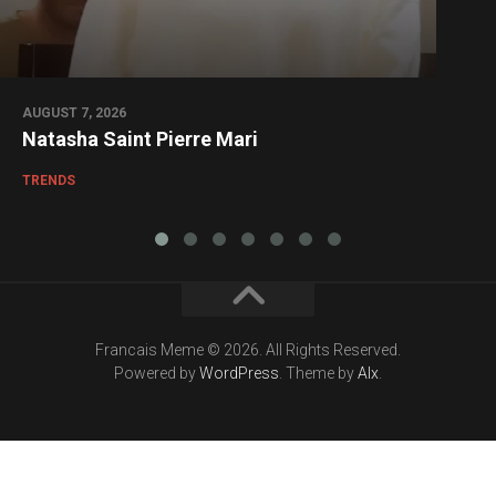
AUGUST 7, 2026
Natasha Saint Pierre Mari
TRENDS
Francais Meme © 2026. All Rights Reserved.
Powered by
WordPress
. Theme by
Alx
.