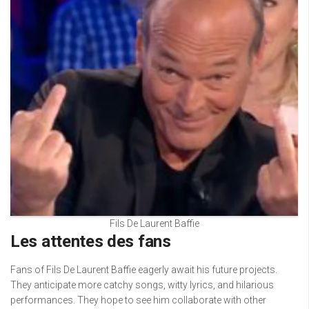
Fils De Laurent Baffie
Les attentes des fans
Fans of Fils De Laurent Baffie eagerly await his future projects.
They anticipate more catchy songs, witty lyrics, and hilarious
performances. They hope to see him collaborate with other