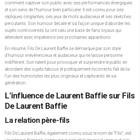
comment captiver son public avec ses performances énergiques
et son sens de l’humour bien particulier. Il est connu pour ses
répliques cinglantes, ses jeux de mots audacieux et ses sketches
percutants. Son humour décalé et sa façon unique d’aborder les
sujets controversés lui ont valu une base de fans loyaux qui
attendent avec impatience ses prochaines apparitions.
En résumé, Fils De Laurent Baffie se démarque par son style
d’humour irrévérencieux et audacieux qui ne laisse personne
indifférent. Son talent pour provoquer et surprendre le public en
abordant des sujets tabous et politiquement incorrects fait de lui
l’un des humoristes les plus originaux et captivants de sa
génération.
L’influence de Laurent Baffie sur Fils
De Laurent Baffie
La relation père-fils
Fils De Laurent Baffie, également connu sous le nom de “Fils”, est