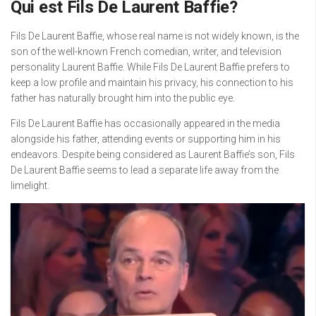
Qui est Fils De Laurent Baffie?
Fils De Laurent Baffie, whose real name is not widely known, is the
son of the well-known French comedian, writer, and television
personality Laurent Baffie. While Fils De Laurent Baffie prefers to
keep a low profile and maintain his privacy, his connection to his
father has naturally brought him into the public eye.
Fils De Laurent Baffie has occasionally appeared in the media
alongside his father, attending events or supporting him in his
endeavors. Despite being considered as Laurent Baffie’s son, Fils
De Laurent Baffie seems to lead a separate life away from the
limelight.