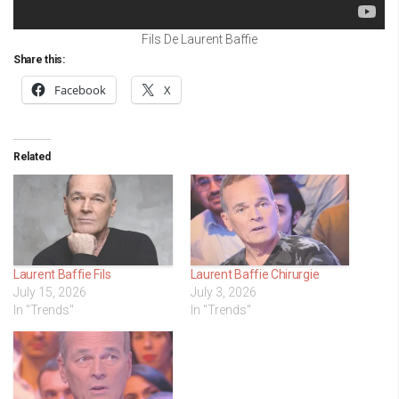
Fils De Laurent Baffie
Share this:
Facebook
X
Related
Laurent Baffie Fils
Laurent Baffie Chirurgie
July 15, 2026
July 3, 2026
In "Trends"
In "Trends"