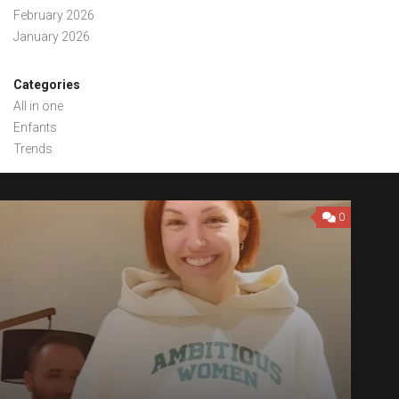
February 2026
January 2026
Categories
All in one
Enfants
Trends
0