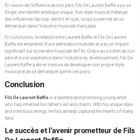
En raison de l’influence de son père, Fils De Laurent Baffie a pu se
forger une identité artistique unique. Son style musical mélange
des influences hip-hop, électro et rock, ce qui lui permet de se
démarquer dans l’industrie musicale française.
En conclusion, la relation entre Laurent Baffie et Fils De Laurent
Baffie est empreinte d’une admiration mutuelle et a eu un impact
significatif sur la carrière musicale de Fils. Grâce au soutien de son
père et à son expérience dans l’industrie du divertissement, Fils De
Laurent Baffie a été en mesure de développer son propre style
musical et de se démarquer parmi ses pairs.
Conclusion
Fils De Laurent Baffie
is a talented and promising young artist
who has inherited his father’s wit and charm. With his unique style
and infectious energy, he has already captured the hearts of many
fans.
Le succès et l’avenir prometteur de Fils