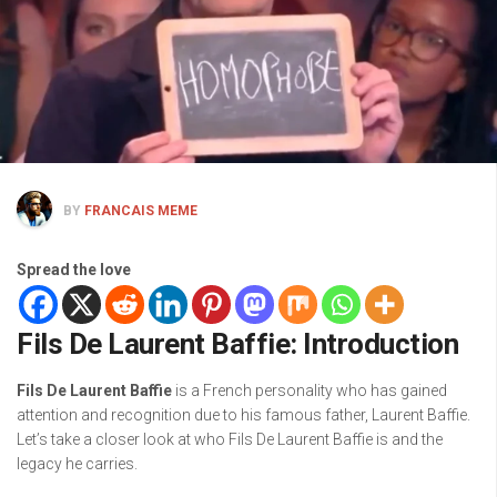
BY
FRANCAIS MEME
Spread the love
Fils De Laurent Baffie: Introduction
Fils De Laurent Baffie
is a French personality who has gained
attention and recognition due to his famous father, Laurent Baffie.
Let’s take a closer look at who Fils De Laurent Baffie is and the
legacy he carries.