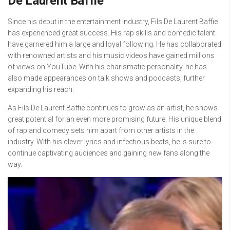
De Laurent Baffie
Since his debut in the entertainment industry, Fils De Laurent Baffie
has experienced great success. His rap skills and comedic talent
have garnered him a large and loyal following. He has collaborated
with renowned artists and his music videos have gained millions
of views on YouTube. With his charismatic personality, he has
also made appearances on talk shows and podcasts, further
expanding his reach.
As Fils De Laurent Baffie continues to grow as an artist, he shows
great potential for an even more promising future. His unique blend
of rap and comedy sets him apart from other artists in the
industry. With his clever lyrics and infectious beats, he is sure to
continue captivating audiences and gaining new fans along the
way.