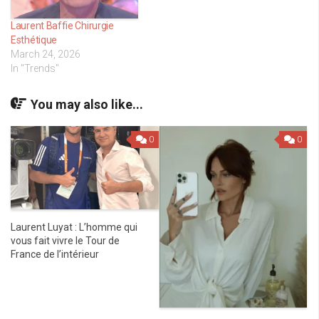
Laurent Baffie Chirurgie
Esthétique
March 24, 2026
In "Trends"
You may also like...
0
0
Laurent Luyat : L’homme qui
vous fait vivre le Tour de
France de l’intérieur