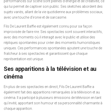
performances sur scène sont pleines d’énergie et de créativité, ce
qui lui permet de captiver son public. Ses sketches abordent des
sujets variés, allant de la vie quotidienne aux problèmes sociaux,
avec une touche d’ironie et de sarcasme.
Fils De Laurent Baffie est également connu pour sa façon
improvisée de faire rire. Ses spectacles sont souvent interactifs,
avec des moments où il interagit avec le public et utilise des
répliques spontanées pour créer des moments humoristiques
uniques. Ces performances spontanées ajoutent une touche de
fraîcheur à ses spectacles et garantissent que chaque
représentation est unique.
Ses apparitions à la télévision et au
cinéma
En plus de ses spectacles en direct, Fils De Laurent Baffie a
également fait des apparitions remarquées à la télévision et au
cinéma. Il a participé à plusieurs émissions de télévision en tant
qu’invité, apportant son humour et sa personnalité charmante à
chaque apparition.