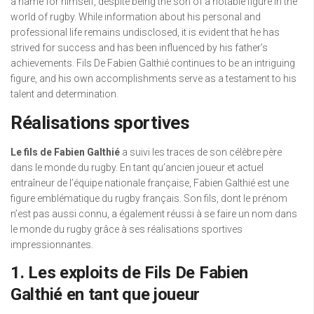
a name for himself, despite being the son of a notable figure in the
world of rugby. While information about his personal and
professional life remains undisclosed, it is evident that he has
strived for success and has been influenced by his father’s
achievements. Fils De Fabien Galthié continues to be an intriguing
figure, and his own accomplishments serve as a testament to his
talent and determination.
Réalisations sportives
Le fils de Fabien Galthié
a suivi les traces de son célèbre père
dans le monde du rugby. En tant qu’ancien joueur et actuel
entraîneur de l’équipe nationale française, Fabien Galthié est une
figure emblématique du rugby français. Son fils, dont le prénom
n’est pas aussi connu, a également réussi à se faire un nom dans
le monde du rugby grâce à ses réalisations sportives
impressionnantes.
1. Les exploits de Fils De Fabien
Galthié en tant que joueur