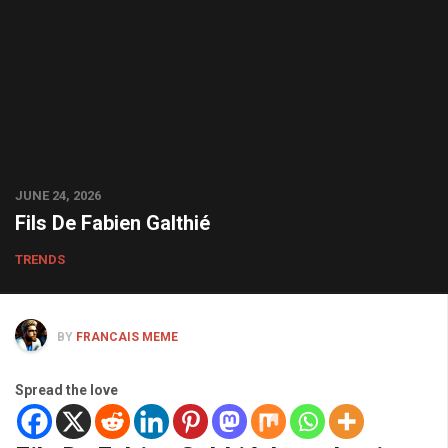
JUNE 24, 2026
Fils De Fabien Galthié
TRENDS
BY
FRANCAIS MEME
Spread the love