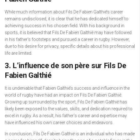
While much information about Fils De Fabien Galthié’s career
remains undisclosed, it is clear that he has dedicated himself to
achieving success in his chosen field. With his background in
sports, it is believed that Fils De Fabien Galthié may have followed
in his father’s footsteps and pursued a career in rugby. However,
due to his desire for privacy, specific details about his professional
life are limited.
3. L’influence de son père sur Fils De
Fabien Galthié
It is undeniable that Fabien Galthié’s success and influence in the
world of rugby have had an impact on Fils De Fabien Galthié.
Growing up surrounded by the sport, Fils De Fabien Galthié has
likely been exposed to the values, skills, and dedication required to
excel in rugby. As a result, his father’s career and expertise may
have influenced his own career choices and endeavors.
In conclusion, Fils De Fabien Galthié is an individual who has made