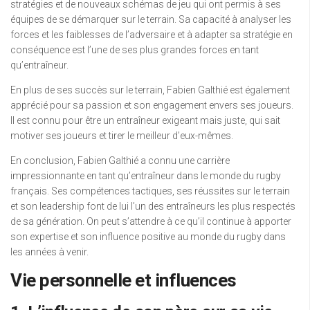
stratégies et de nouveaux schémas de jeu qui ont permis à ses
équipes de se démarquer sur le terrain. Sa capacité à analyser les
forces et les faiblesses de l’adversaire et à adapter sa stratégie en
conséquence est l’une de ses plus grandes forces en tant
qu’entraîneur.
En plus de ses succès sur le terrain, Fabien Galthié est également
apprécié pour sa passion et son engagement envers ses joueurs.
Il est connu pour être un entraîneur exigeant mais juste, qui sait
motiver ses joueurs et tirer le meilleur d’eux-mêmes.
En conclusion, Fabien Galthié a connu une carrière
impressionnante en tant qu’entraîneur dans le monde du rugby
français. Ses compétences tactiques, ses réussites sur le terrain
et son leadership font de lui l’un des entraîneurs les plus respectés
de sa génération. On peut s’attendre à ce qu’il continue à apporter
son expertise et son influence positive au monde du rugby dans
les années à venir.
Vie personnelle et influences