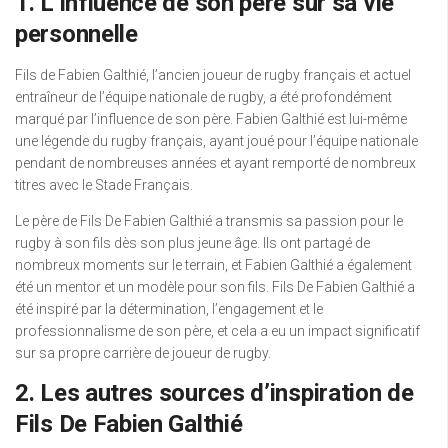
1. L’influence de son père sur sa vie
personnelle
Fils de Fabien Galthié, l’ancien joueur de rugby français et actuel
entraîneur de l’équipe nationale de rugby, a été profondément
marqué par l’influence de son père. Fabien Galthié est lui-même
une légende du rugby français, ayant joué pour l’équipe nationale
pendant de nombreuses années et ayant remporté de nombreux
titres avec le Stade Français.
Le père de Fils De Fabien Galthié a transmis sa passion pour le
rugby à son fils dès son plus jeune âge. Ils ont partagé de
nombreux moments sur le terrain, et Fabien Galthié a également
été un mentor et un modèle pour son fils. Fils De Fabien Galthié a
été inspiré par la détermination, l’engagement et le
professionnalisme de son père, et cela a eu un impact significatif
sur sa propre carrière de joueur de rugby.
2. Les autres sources d’inspiration de
Fils De Fabien Galthié