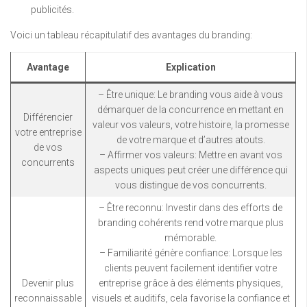
publicités.
Voici un tableau récapitulatif des avantages du branding:
Avantage
Explication
– Être unique: Le branding vous aide à vous
démarquer de la concurrence en mettant en
Différencier
valeur vos valeurs, votre histoire, la promesse
votre entreprise
de votre marque et d’autres atouts.
de vos
– Affirmer vos valeurs: Mettre en avant vos
concurrents
aspects uniques peut créer une différence qui
vous distingue de vos concurrents.
– Être reconnu: Investir dans des efforts de
branding cohérents rend votre marque plus
mémorable.
– Familiarité génère confiance: Lorsque les
clients peuvent facilement identifier votre
Devenir plus
entreprise grâce à des éléments physiques,
reconnaissable
visuels et auditifs, cela favorise la confiance et