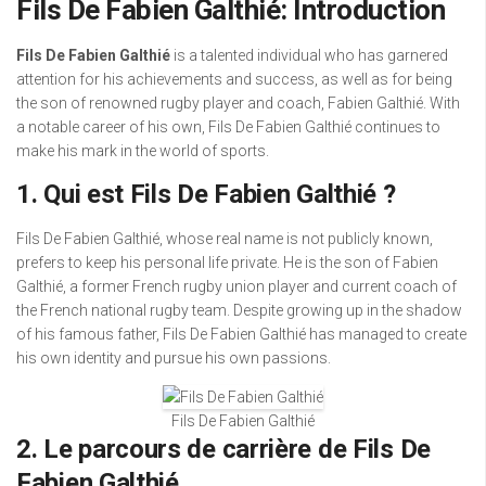
Fils De Fabien Galthié: Introduction
Fils De Fabien Galthié
is a talented individual who has garnered
attention for his achievements and success, as well as for being
the son of renowned rugby player and coach, Fabien Galthié. With
a notable career of his own, Fils De Fabien Galthié continues to
make his mark in the world of sports.
1. Qui est Fils De Fabien Galthié ?
Fils De Fabien Galthié, whose real name is not publicly known,
prefers to keep his personal life private. He is the son of Fabien
Galthié, a former French rugby union player and current coach of
the French national rugby team. Despite growing up in the shadow
of his famous father, Fils De Fabien Galthié has managed to create
his own identity and pursue his own passions.
Fils De Fabien Galthié
2. Le parcours de carrière de Fils De
Fabien Galthié