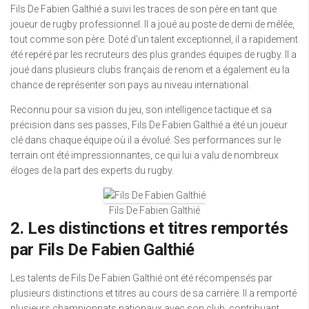
Fils De Fabien Galthié a suivi les traces de son père en tant que
joueur de rugby professionnel. Il a joué au poste de demi de mêlée,
tout comme son père. Doté d’un talent exceptionnel, il a rapidement
été repéré par les recruteurs des plus grandes équipes de rugby. Il a
joué dans plusieurs clubs français de renom et a également eu la
chance de représenter son pays au niveau international.
Reconnu pour sa vision du jeu, son intelligence tactique et sa
précision dans ses passes, Fils De Fabien Galthié a été un joueur
clé dans chaque équipe où il a évolué. Ses performances sur le
terrain ont été impressionnantes, ce qui lui a valu de nombreux
éloges de la part des experts du rugby.
Fils De Fabien Galthié
2. Les distinctions et titres remportés
par Fils De Fabien Galthié
Les talents de Fils De Fabien Galthié ont été récompensés par
plusieurs distinctions et titres au cours de sa carrière. Il a remporté
plusieurs championnats nationaux avec son club, contribuant