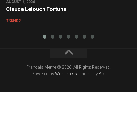
AUGUST 6, 2026
Claude Lelouch Fortune
TRENDS
Francais Meme © 2026. All Rights Reserved.
Powered by
WordPress
. Theme by
Alx
.