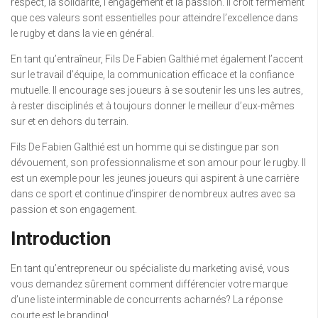
respect, la solidarité, l’engagement et la passion. Il croit fermement
que ces valeurs sont essentielles pour atteindre l’excellence dans
le rugby et dans la vie en général.
En tant qu’entraîneur, Fils De Fabien Galthié met également l’accent
sur le travail d’équipe, la communication efficace et la confiance
mutuelle. Il encourage ses joueurs à se soutenir les uns les autres,
à rester disciplinés et à toujours donner le meilleur d’eux-mêmes
sur et en dehors du terrain.
Fils De Fabien Galthié est un homme qui se distingue par son
dévouement, son professionnalisme et son amour pour le rugby. Il
est un exemple pour les jeunes joueurs qui aspirent à une carrière
dans ce sport et continue d’inspirer de nombreux autres avec sa
passion et son engagement.
Introduction
En tant qu’entrepreneur ou spécialiste du marketing avisé, vous
vous demandez sûrement comment différencier votre marque
d’une liste interminable de concurrents acharnés? La réponse
courte est le branding!