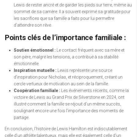
Lewis de rester ancré et de garder les pieds sur terre, même au
sommet de sa carrière. Il a souvent exprimé sa gratitude pour
les sacrifices que sa famille a faits pour lui permettre
d’atteindre son rêve.
Points clés de l’importance familiale :
Soutien émotionnel :
Le contact fréquent avec sa mère et
son père, malgré les tensions, a contribué à sa stabilité
émotionnelle.
Inspiration mutuelle :
Lewis représente une source
d’inspiration pour Nicholas, et réciproquement, créant un
cercle vertueux de motivation au sein de la famille.
Coopération familiale :
Les événements récents, comme la
victoire de Lewis au Grand Prix de Silverstone en 2024, ont
illustré comment la famille se réjouit d’un même succès,
soulignant encore une fois l’importance des moments de
partage.
En conclusion, l’histoire de Lewis Hamilton est indiscutablement
celle d’un athlète talentueux, mais elle est également celle d’un