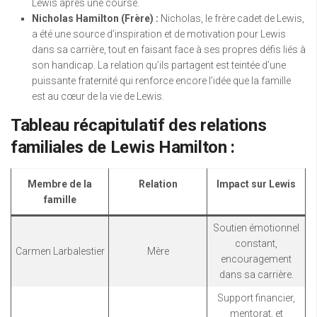
Lewis après une course.
Nicholas Hamilton (Frère) :
Nicholas, le frère cadet de Lewis,
a été une source d’inspiration et de motivation pour Lewis
dans sa carrière, tout en faisant face à ses propres défis liés à
son handicap. La relation qu’ils partagent est teintée d’une
puissante fraternité qui renforce encore l’idée que la famille
est au cœur de la vie de Lewis.
Tableau récapitulatif des relations
familiales de Lewis Hamilton :
Membre de la
Relation
Impact sur Lewis
famille
Soutien émotionnel
constant,
Carmen Larbalestier
Mère
encouragement
dans sa carrière.
Support financier,
mentorat, et