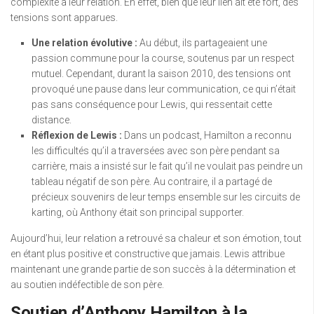
complexité à leur relation. En effet, bien que leur lien ait été fort, des
tensions sont apparues.
Une relation évolutive :
Au début, ils partageaient une
passion commune pour la course, soutenus par un respect
mutuel. Cependant, durant la saison 2010, des tensions ont
provoqué une pause dans leur communication, ce qui n’était
pas sans conséquence pour Lewis, qui ressentait cette
distance.
Réflexion de Lewis :
Dans un podcast, Hamilton a reconnu
les difficultés qu’il a traversées avec son père pendant sa
carrière, mais a insisté sur le fait qu’il ne voulait pas peindre un
tableau négatif de son père. Au contraire, il a partagé de
précieux souvenirs de leur temps ensemble sur les circuits de
karting, où Anthony était son principal supporter.
Aujourd’hui, leur relation a retrouvé sa chaleur et son émotion, tout
en étant plus positive et constructive que jamais. Lewis attribue
maintenant une grande partie de son succès à la détermination et
au soutien indéfectible de son père.
Soutien d’Anthony Hamilton à la