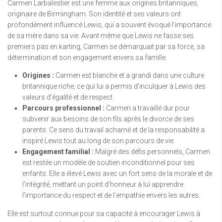
Carmen Larbalestier est une femme aux origines britanniques,
originaire de Birmingham. Son identité et ses valeurs ont
profondément influencé Lewis, qui a souvent évoqué l’importance
de sa mère dans sa vie. Avant même que Lewis ne fasse ses
premiers pas en karting, Carmen se démarquait par sa force, sa
détermination et son engagement envers sa famille.
Origines :
Carmen est blanche et a grandi dans une culture
britannique riche, ce qui lui a permis d’inculquer à Lewis des
valeurs d’égalité et de respect.
Parcours professionnel :
Carmen a travaillé dur pour
subvenir aux besoins de son fils après le divorce de ses
parents. Ce sens du travail acharné et de la responsabilité a
inspiré Lewis tout au long de son parcours de vie.
Engagement familial :
Malgré des défis personnels, Carmen
est restée un modèle de soutien inconditionnel pour ses
enfants. Elle a élevé Lewis avec un fort sens de la morale et de
l’intégrité, mettant un point d’honneur à lui apprendre
l’importance du respect et de l’empathie envers les autres.
Elle est surtout connue pour sa capacité à encourager Lewis à