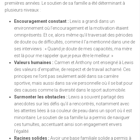
premières années. Le soutien de sa famille a été déterminant à
plusieurs niveaux :
Encouragement constant :
Lewis a grandi dans un
environnement où l’encouragement et la motivation étaient
omniprésents. Et ce, alors même qu’il traversait des périodes
de doute ou de difficultés, comme il l’a mentionné dans une de
ses interviews : « Quand je doute de mes capacités, ma mère
est là pour me rappeler que je peux être le meilleur. »
Valeurs humaines :
Carmen et Anthony ont enseigné à Lewis
des valeurs d’empathie, de respect et de travail acharné. Ces
principes ne l’ont pas seulement aidé dans sa carrière
sportive, mais aussi dans sa vie personnelle où il se bat pour
des causes comme la diversité dans le sport automobile.
Surmonter les obstacles :
Lewis a souvent partagé des
anecdotes sur les défis qu’il a rencontrés, notamment avec
les attentes liées à sa couleur de peau dans un sport où il est
minoritaire. Le soutien de sa famille lui a permis de naviguer
ces tumultes, accentuant ainsi son engagement envers
l’égalité.
Racines solides :
Avoir une base familiale solide a permis à