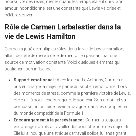
poursuivre ses rêves, même quand les temps étaient durs. Son
amour inconditionnel est une constante que Lewis valorise et
célèbre souvent.
Rôle de Carmen Larbalestier dans la
vie de Lewis Hamilton
Carmen a joué de multiples rôles dans la vie de Lewis Hamilton,
allant de celle de mère à celle de mentor, en passant par une
source de motivation constante. Voici quelques éléments qui
soulignent son influence :
Support émotionnel :
Avec le départ d’Anthony, Carmen a
pris en charge la majeure partie du soutien émotionnel. Lors
des moments de stress, comme la première victoire de Lewis,
elle était là pour l’encourager et le soutenir. Son amour et sa
compassion ont aidé Lewis à naviguer dans les complexités
du monde compétitif de la Formule 1.
Encouragement à la persévérance :
Carmen a toujours
encouragé son fils à travailler dur pour atteindre ses objectifs.
Elle lui a inculqué une éthique de travail solide, lui enseignant