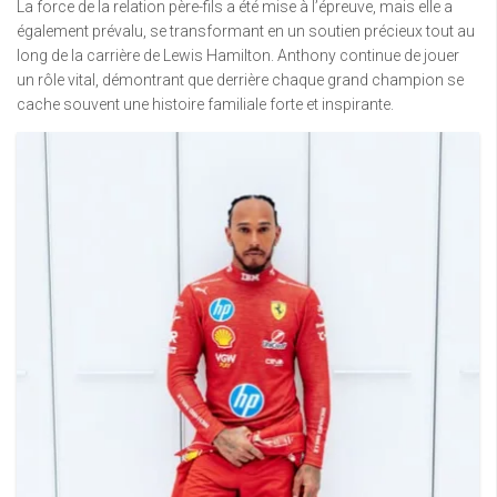
La force de la relation père-fils a été mise à l’épreuve, mais elle a
également prévalu, se transformant en un soutien précieux tout au
long de la carrière de Lewis Hamilton. Anthony continue de jouer
un rôle vital, démontrant que derrière chaque grand champion se
cache souvent une histoire familiale forte et inspirante.