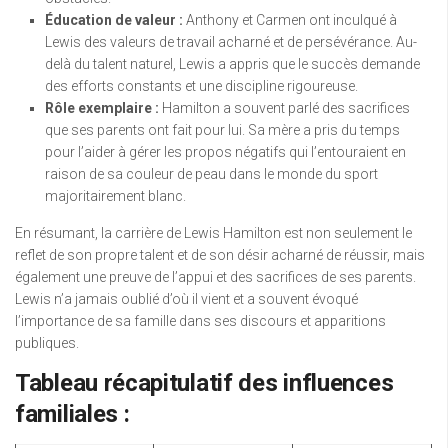
Éducation de valeur :
Anthony et Carmen ont inculqué à
Lewis des valeurs de travail acharné et de persévérance. Au-
delà du talent naturel, Lewis a appris que le succès demande
des efforts constants et une discipline rigoureuse.
Rôle exemplaire :
Hamilton a souvent parlé des sacrifices
que ses parents ont fait pour lui. Sa mère a pris du temps
pour l’aider à gérer les propos négatifs qui l’entouraient en
raison de sa couleur de peau dans le monde du sport
majoritairement blanc.
En résumant, la carrière de Lewis Hamilton est non seulement le
reflet de son propre talent et de son désir acharné de réussir, mais
également une preuve de l’appui et des sacrifices de ses parents.
Lewis n’a jamais oublié d’où il vient et a souvent évoqué
l’importance de sa famille dans ses discours et apparitions
publiques.
Tableau récapitulatif des influences
familiales :