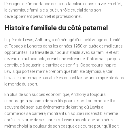
témoigne de l’importance des liens familiaux dans sa vie. En effet,
la dynamique familiale a joué un rôle crucial dans son
développement personnel et professionnel.
Histoire familiale du côté paternel
Le père de Lewis, Anthony, a déménagé d’un petit village de Trinité-
et-Tobago à Londres dans les années 1950 en quête de meilleures
opportunités. Il a travaillé dur pour s’établir avec sa famille et est
devenu un autodidacte, créant une entreprise d’informatique qui a
contribué à soutenir la carrière de son fils. Ce parcours inspire
Lewis qui porte le même prénom que l’athlète olympique, Carl
Lewis, en hommage aux athlètes qui ont laissé une empreinte dans
le monde du sport.
En plus de son succès économique, Anthony a toujours
encouragé la passion de son fils pour le sport automobile. Il a
souvent été seen aux événements de karting où Lewis a
commencé sa carrière, montrant un soutien indéfectible même
après le divorce de ses parents. Lewis raconte que son père a
même choisi la couleur de son casque de course pour qu’il soit