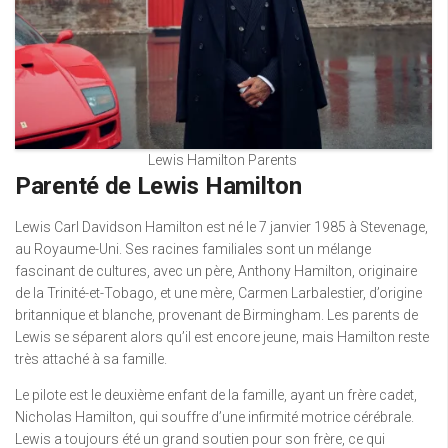
Lewis Hamilton Parents
Parenté de Lewis Hamilton
Lewis Carl Davidson Hamilton est né le 7 janvier 1985 à Stevenage,
au Royaume-Uni. Ses racines familiales sont un mélange
fascinant de cultures, avec un père, Anthony Hamilton, originaire
de la Trinité-et-Tobago, et une mère, Carmen Larbalestier, d’origine
britannique et blanche, provenant de Birmingham. Les parents de
Lewis se séparent alors qu’il est encore jeune, mais Hamilton reste
très attaché à sa famille.
Le pilote est le deuxième enfant de la famille, ayant un frère cadet,
Nicholas Hamilton, qui souffre d’une infirmité motrice cérébrale.
Lewis a toujours été un grand soutien pour son frère, ce qui