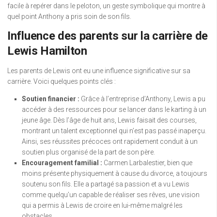
facile à repérer dans le peloton, un geste symbolique qui montre à
quel point Anthony a pris soin de son fils.
Influence des parents sur la carrière de
Lewis Hamilton
Les parents de Lewis ont eu une influence significative sur sa
carrière. Voici quelques points clés :
Soutien financier :
Grâce à l’entreprise d’Anthony, Lewis a pu
accéder à des ressources pour se lancer dans le karting à un
jeune âge. Dès l’âge de huit ans, Lewis faisait des courses,
montrant un talent exceptionnel qui n’est pas passé inaperçu.
Ainsi, ses réussites précoces ont rapidement conduit à un
soutien plus organisé de la part de son père.
Encouragement familial :
Carmen Larbalestier, bien que
moins présente physiquement à cause du divorce, a toujours
soutenu son fils. Elle a partagé sa passion et a vu Lewis
comme quelqu’un capable de réaliser ses rêves, une vision
qui a permis à Lewis de croire en lui-même malgré les
obstacles.