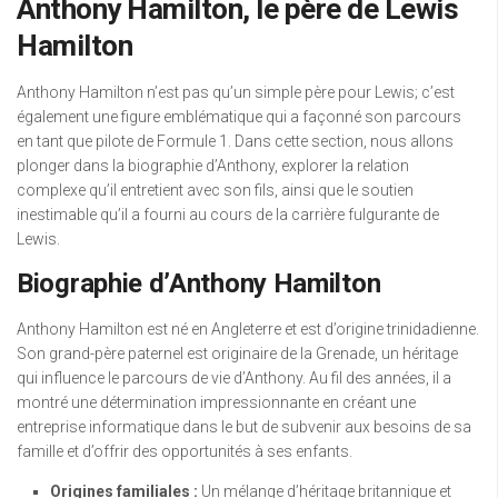
Anthony Hamilton, le père de Lewis
Hamilton
Anthony Hamilton n’est pas qu’un simple père pour Lewis; c’est
également une figure emblématique qui a façonné son parcours
en tant que pilote de Formule 1. Dans cette section, nous allons
plonger dans la biographie d’Anthony, explorer la relation
complexe qu’il entretient avec son fils, ainsi que le soutien
inestimable qu’il a fourni au cours de la carrière fulgurante de
Lewis.
Biographie d’Anthony Hamilton
Anthony Hamilton est né en Angleterre et est d’origine trinidadienne.
Son grand-père paternel est originaire de la Grenade, un héritage
qui influence le parcours de vie d’Anthony. Au fil des années, il a
montré une détermination impressionnante en créant une
entreprise informatique dans le but de subvenir aux besoins de sa
famille et d’offrir des opportunités à ses enfants.
Origines familiales :
Un mélange d’héritage britannique et