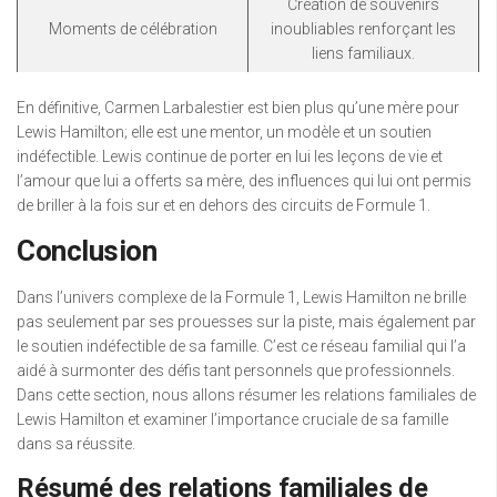
Création de souvenirs
Moments de célébration
inoubliables renforçant les
liens familiaux.
En définitive, Carmen Larbalestier est bien plus qu’une mère pour
Lewis Hamilton; elle est une mentor, un modèle et un soutien
indéfectible. Lewis continue de porter en lui les leçons de vie et
l’amour que lui a offerts sa mère, des influences qui lui ont permis
de briller à la fois sur et en dehors des circuits de Formule 1.
Conclusion
Dans l’univers complexe de la Formule 1, Lewis Hamilton ne brille
pas seulement par ses prouesses sur la piste, mais également par
le soutien indéfectible de sa famille. C’est ce réseau familial qui l’a
aidé à surmonter des défis tant personnels que professionnels.
Dans cette section, nous allons résumer les relations familiales de
Lewis Hamilton et examiner l’importance cruciale de sa famille
dans sa réussite.
Résumé des relations familiales de