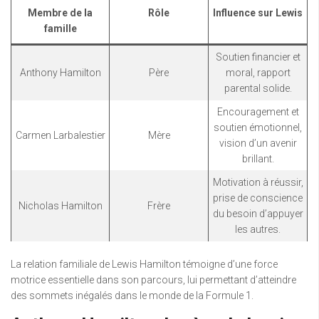
Membre de la
Rôle
Influence sur Lewis
famille
Soutien financier et
Anthony Hamilton
Père
moral, rapport
parental solide.
Encouragement et
soutien émotionnel,
Carmen Larbalestier
Mère
vision d’un avenir
brillant.
Motivation à réussir,
prise de conscience
Nicholas Hamilton
Frère
du besoin d’appuyer
les autres.
La relation familiale de Lewis Hamilton témoigne d’une force
motrice essentielle dans son parcours, lui permettant d’atteindre
des sommets inégalés dans le monde de la Formule 1.