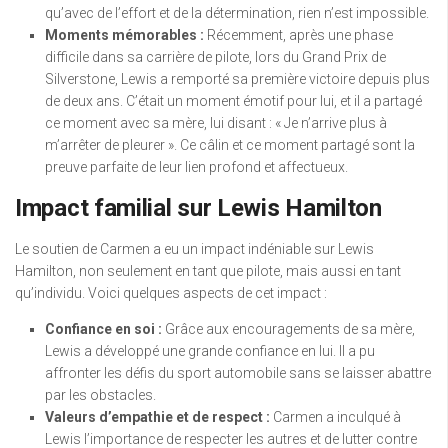
qu’avec de l’effort et de la détermination, rien n’est impossible.
Moments mémorables :
Récemment, après une phase
difficile dans sa carrière de pilote, lors du Grand Prix de
Silverstone, Lewis a remporté sa première victoire depuis plus
de deux ans. C’était un moment émotif pour lui, et il a partagé
ce moment avec sa mère, lui disant : « Je n’arrive plus à
m’arrêter de pleurer ». Ce câlin et ce moment partagé sont la
preuve parfaite de leur lien profond et affectueux.
Impact familial sur Lewis Hamilton
Le soutien de Carmen a eu un impact indéniable sur Lewis
Hamilton, non seulement en tant que pilote, mais aussi en tant
qu’individu. Voici quelques aspects de cet impact :
Confiance en soi :
Grâce aux encouragements de sa mère,
Lewis a développé une grande confiance en lui. Il a pu
affronter les défis du sport automobile sans se laisser abattre
par les obstacles.
Valeurs d’empathie et de respect :
Carmen a inculqué à
Lewis l’importance de respecter les autres et de lutter contre