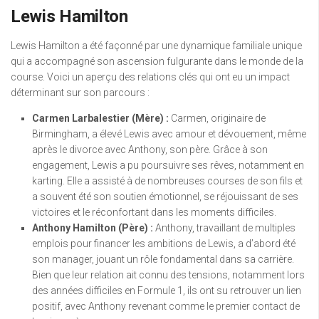
Lewis Hamilton
Lewis Hamilton a été façonné par une dynamique familiale unique
qui a accompagné son ascension fulgurante dans le monde de la
course. Voici un aperçu des relations clés qui ont eu un impact
déterminant sur son parcours :
Carmen Larbalestier (Mère) :
Carmen, originaire de
Birmingham, a élevé Lewis avec amour et dévouement, même
après le divorce avec Anthony, son père. Grâce à son
engagement, Lewis a pu poursuivre ses rêves, notamment en
karting. Elle a assisté à de nombreuses courses de son fils et
a souvent été son soutien émotionnel, se réjouissant de ses
victoires et le réconfortant dans les moments difficiles.
Anthony Hamilton (Père) :
Anthony, travaillant de multiples
emplois pour financer les ambitions de Lewis, a d’abord été
son manager, jouant un rôle fondamental dans sa carrière.
Bien que leur relation ait connu des tensions, notamment lors
des années difficiles en Formule 1, ils ont su retrouver un lien
positif, avec Anthony revenant comme le premier contact de