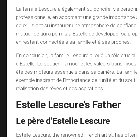
La famille Lescure a également su concilier vie personn
professionnelle, en accordant une grande importance à l
deux. Ils ont su instaurer une atmosphère de confianc
mutuel, ce qui a permis à Estelle de développer sa prop
en restant connectée à sa famille et à ses proches.
En conclusion, la famille Lescure a joué un rôle crucial
d’Estelle. Le soutien, l’amour et les valeurs transmise
été des moteurs essentiels dans sa carrière. La famill
exemple inspirant de l’importance de l’unité et du souti
réalisation des rêves et des aspirations.
Estelle Lescure’s Father
Le père d’Estelle Lescure
Estelle Lescure, the renowned French artist, has often