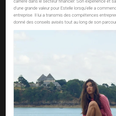
carrière dans le secteur financier. Son expérience et 
d’une grande valeur pour Estelle lorsqu’elle a commen
entreprise. Il lui a transmis des compétences entreprene
donné des conseils avisés tout au long de son parcou