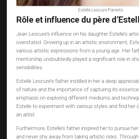
Estelle Lescure Parents
Rôle et influence du père d’Este
Jean Lescure’s influence on his daughter Estelle’s arti
overstated. Growing up in an artistic environment, Es
various artistic expressions from a young age. Her fa
mentorship undoubtedly played a significant role in sha
sensibilities.
Estelle Lescure’s father instilled in her a deep apprecia
of nature and the importance of capturing its essence
emphasis on exploring different mediums and techni
Estelle to experiment with various styles and find her
an artist.
Furthermore, Estelle’s father inspired her to pursue he
and never shy away from taking artistic risks. Through 