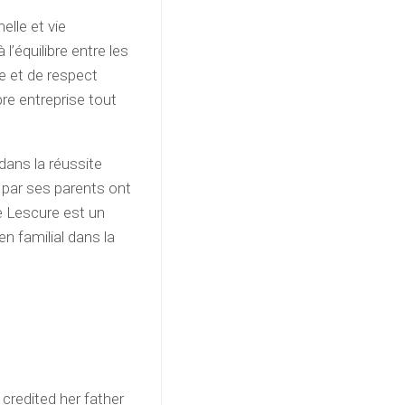
elle et vie
’équilibre entre les
e et de respect
re entreprise tout
 dans la réussite
s par ses parents ont
e Lescure est un
en familial dans la
 credited her father