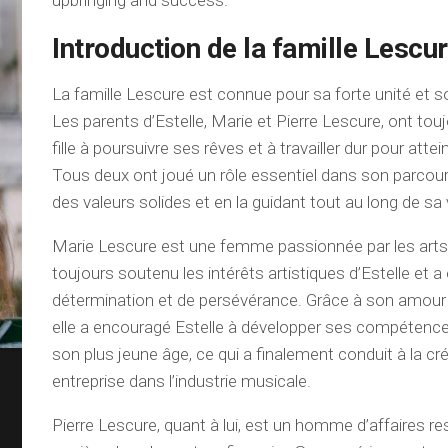
upbringing and success.
Introduction de la famille Lescu
La famille Lescure est connue pour sa forte unité et 
Les parents d’Estelle, Marie et Pierre Lescure, ont tou
fille à poursuivre ses rêves et à travailler dur pour atte
Tous deux ont joué un rôle essentiel dans son parcours
des valeurs solides et en la guidant tout au long de sa 
Marie Lescure est une femme passionnée par les arts et
toujours soutenu les intérêts artistiques d’Estelle et 
détermination et de persévérance. Grâce à son amour 
elle a encouragé Estelle à développer ses compétenc
son plus jeune âge, ce qui a finalement conduit à la cr
entreprise dans l’industrie musicale.
Pierre Lescure, quant à lui, est un homme d’affaires re