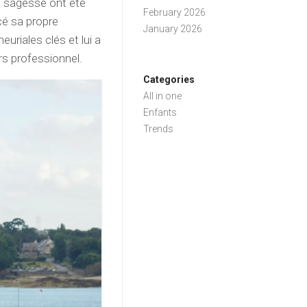
sa sagesse ont été
February 2026
cé sa propre
January 2026
uriales clés et lui a
rs professionnel.
Categories
All in one
Enfants
Trends