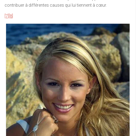
contribuer à différentes causes qui lui tiennent à cœur.
[7]
[8]