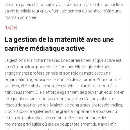
Gossuin parvient à concilier avec succès sa vie professionnelle et
sa vie familiale tout en profitant pleinement du bonheur d’être une
maman comblée.
[15]
[16]
La gestion de la maternité avec une
carrière médiatique active
La gestion de la maternité avec une carrière médiatique active est
un défi complexe pour Elodie Gossuin. Elle jongle entre ses
engagements professionnels et son rôle de mère avec une
organisation rigoureuse et le soutien de sa famille. Pour concilier
les deux, elle établit des horaires stricts et planifie ses journées
minutieusement. Elle s’efforce également de trouver un équilibre en
déléguant certaines tâches à son mari et en s’appuyant sur un
réseau de soutien solide. Malgré les contraintes professionnelles,
Elodie accorde également une grande importance à passer du
temps de qualité avec ses enfants. Elle leur consacre des
moments privilégiés où elle se coupe totalement du travail afin