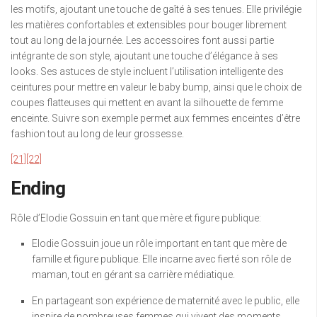
les motifs, ajoutant une touche de gaîté à ses tenues. Elle privilégie
les matières confortables et extensibles pour bouger librement
tout au long de la journée. Les accessoires font aussi partie
intégrante de son style, ajoutant une touche d’élégance à ses
looks. Ses astuces de style incluent l’utilisation intelligente des
ceintures pour mettre en valeur le baby bump, ainsi que le choix de
coupes flatteuses qui mettent en avant la silhouette de femme
enceinte. Suivre son exemple permet aux femmes enceintes d’être
fashion tout au long de leur grossesse.
[21]
[22]
Ending
Rôle d’Elodie Gossuin en tant que mère et figure publique:
Elodie Gossuin joue un rôle important en tant que mère de
famille et figure publique. Elle incarne avec fierté son rôle de
maman, tout en gérant sa carrière médiatique.
En partageant son expérience de maternité avec le public, elle
inspire de nombreuses femmes qui vivent des moments