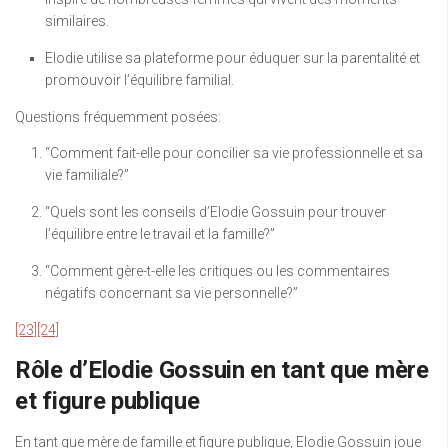
similaires.
Elodie utilise sa plateforme pour éduquer sur la parentalité et
promouvoir l’équilibre familial.
Questions fréquemment posées:
“Comment fait-elle pour concilier sa vie professionnelle et sa
vie familiale?”
“Quels sont les conseils d’Elodie Gossuin pour trouver
l’équilibre entre le travail et la famille?”
“Comment gère-t-elle les critiques ou les commentaires
négatifs concernant sa vie personnelle?”
[23]
[24]
Rôle d’Elodie Gossuin en tant que mère
et figure publique
En tant que mère de famille et figure publique, Elodie Gossuin joue