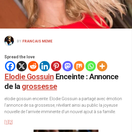
BY
FRANCAIS MEME
Spread the love
Elodie Gossuin
Enceinte : Annonce
de la
grossesse
elodie gossuin enceinte: Elodie Gossuin a partagé avec émotion
l’annonce de sa grossesse, révélant ainsi au public la joyeuse
nouvelle de l’arrivée imminente d’un nouvel ajout à sa famille.
[1]
[2]