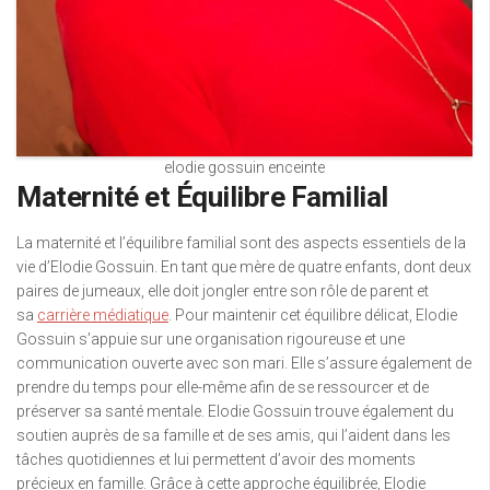
elodie gossuin enceinte
Maternité et Équilibre Familial
La maternité et l’équilibre familial sont des aspects essentiels de la
vie d’Elodie Gossuin. En tant que mère de quatre enfants, dont deux
paires de jumeaux, elle doit jongler entre son rôle de parent et
sa
carrière médiatique
. Pour maintenir cet équilibre délicat, Elodie
Gossuin s’appuie sur une organisation rigoureuse et une
communication ouverte avec son mari. Elle s’assure également de
prendre du temps pour elle-même afin de se ressourcer et de
préserver sa santé mentale. Elodie Gossuin trouve également du
soutien auprès de sa famille et de ses amis, qui l’aident dans les
tâches quotidiennes et lui permettent d’avoir des moments
précieux en famille. Grâce à cette approche équilibrée, Elodie