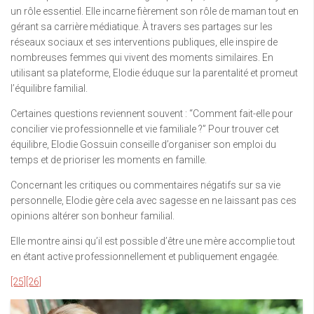
un rôle essentiel. Elle incarne fièrement son rôle de maman tout en
gérant sa carrière médiatique. À travers ses partages sur les
réseaux sociaux et ses interventions publiques, elle inspire de
nombreuses femmes qui vivent des moments similaires. En
utilisant sa plateforme, Elodie éduque sur la parentalité et promeut
l’équilibre familial.
Certaines questions reviennent souvent : “Comment fait-elle pour
concilier vie professionnelle et vie familiale ?” Pour trouver cet
équilibre, Elodie Gossuin conseille d’organiser son emploi du
temps et de prioriser les moments en famille.
Concernant les critiques ou commentaires négatifs sur sa vie
personnelle, Elodie gère cela avec sagesse en ne laissant pas ces
opinions altérer son bonheur familial.
Elle montre ainsi qu’il est possible d’être une mère accomplie tout
en étant active professionnellement et publiquement engagée.
[25]
[26]