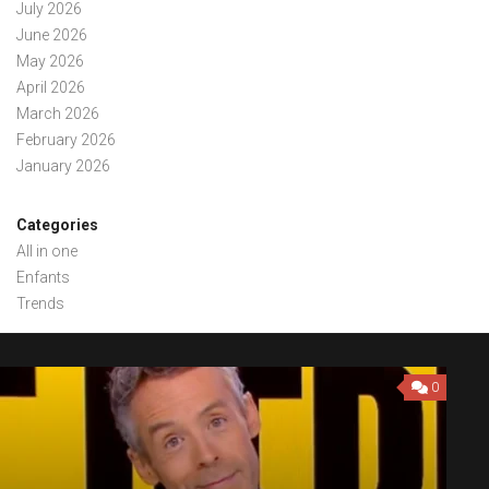
July 2026
June 2026
May 2026
April 2026
March 2026
February 2026
January 2026
Categories
All in one
Enfants
Trends
0