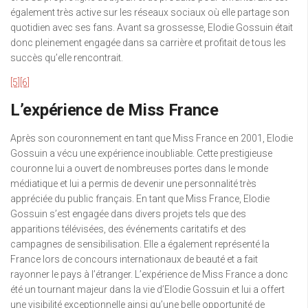
également très active sur les réseaux sociaux où elle partage son
quotidien avec ses fans. Avant sa grossesse, Elodie Gossuin était
donc pleinement engagée dans sa carrière et profitait de tous les
succès qu’elle rencontrait.
[5]
[6]
L’expérience de Miss France
Après son couronnement en tant que Miss France en 2001, Elodie
Gossuin a vécu une expérience inoubliable. Cette prestigieuse
couronne lui a ouvert de nombreuses portes dans le monde
médiatique et lui a permis de devenir une personnalité très
appréciée du public français. En tant que Miss France, Elodie
Gossuin s’est engagée dans divers projets tels que des
apparitions télévisées, des événements caritatifs et des
campagnes de sensibilisation. Elle a également représenté la
France lors de concours internationaux de beauté et a fait
rayonner le pays à l’étranger. L’expérience de Miss France a donc
été un tournant majeur dans la vie d’Elodie Gossuin et lui a offert
une visibilité exceptionnelle ainsi qu’une belle opportunité de