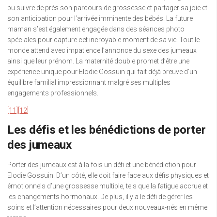
pu suivre de près son parcours de grossesse et partager sa joie et
son anticipation pour l’arrivée imminente des bébés. La future
maman s’est également engagée dans des séances photo
spéciales pour capture cet incroyable moment de sa vie. Tout le
monde attend avec impatience l’annonce du sexe des jumeaux
ainsi que leur prénom. La maternité double promet d’être une
expérience unique pour Elodie Gossuin qui fait déjà preuve d’un
équilibre familial impressionnant malgré ses multiples
engagements professionnels.
[11]
[12]
Les défis et les bénédictions de porter
des jumeaux
Porter des jumeaux est à la fois un défi et une bénédiction pour
Elodie Gossuin. D’un côté, elle doit faire face aux défis physiques et
émotionnels d’une grossesse multiple, tels que la fatigue accrue et
les changements hormonaux. De plus, il y a le défi de gérer les
soins et l’attention nécessaires pour deux nouveaux-nés en même