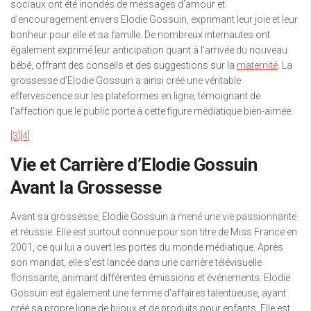
sociaux ont été inondés de messages d’amour et
d’encouragement envers Elodie Gossuin, exprimant leur joie et leur
bonheur pour elle et sa famille. De nombreux internautes ont
également exprimé leur anticipation quant à l’arrivée du nouveau
bébé, offrant des conseils et des suggestions sur la
maternité
. La
grossesse d’Elodie Gossuin a ainsi créé une véritable
effervescence sur les plateformes en ligne, témoignant de
l’affection que le public porte à cette figure médiatique bien-aimée.
[3]
[4]
Vie et Carrière d’Elodie Gossuin
Avant la Grossesse
Avant sa grossesse, Elodie Gossuin a mené une vie passionnante
et réussie. Elle est surtout connue pour son titre de Miss France en
2001, ce qui lui a ouvert les portes du monde médiatique. Après
son mandat, elle s’est lancée dans une carrière télévisuelle
florissante, animant différentes émissions et événements. Elodie
Gossuin est également une femme d’affaires talentueuse, ayant
créé sa propre ligne de bijoux et de produits pour enfants. Elle est