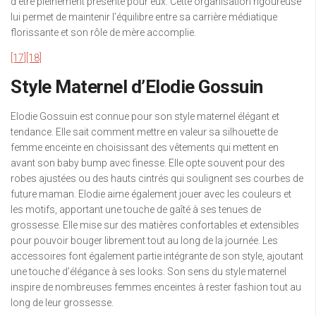
d’être pleinement présente pour eux. Cette organisation rigoureuse
lui permet de maintenir l’équilibre entre sa carrière médiatique
florissante et son rôle de mère accomplie.
[17]
[18]
Style Maternel d’Elodie Gossuin
Elodie Gossuin est connue pour son style maternel élégant et
tendance. Elle sait comment mettre en valeur sa silhouette de
femme enceinte en choisissant des vêtements qui mettent en
avant son baby bump avec finesse. Elle opte souvent pour des
robes ajustées ou des hauts cintrés qui soulignent ses courbes de
future maman. Elodie aime également jouer avec les couleurs et
les motifs, apportant une touche de gaîté à ses tenues de
grossesse. Elle mise sur des matières confortables et extensibles
pour pouvoir bouger librement tout au long de la journée. Les
accessoires font également partie intégrante de son style, ajoutant
une touche d’élégance à ses looks. Son sens du style maternel
inspire de nombreuses femmes enceintes à rester fashion tout au
long de leur grossesse.