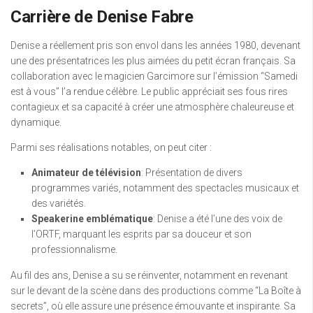
Carrière de Denise Fabre
Denise a réellement pris son envol dans les années 1980, devenant
une des présentatrices les plus aimées du petit écran français. Sa
collaboration avec le magicien Garcimore sur l’émission “Samedi
est à vous” l’a rendue célèbre. Le public appréciait ses fous rires
contagieux et sa capacité à créer une atmosphère chaleureuse et
dynamique.
Parmi ses réalisations notables, on peut citer :
Animateur de télévision
: Présentation de divers
programmes variés, notamment des spectacles musicaux et
des variétés.
Speakerine emblématique
: Denise a été l’une des voix de
l’ORTF, marquant les esprits par sa douceur et son
professionnalisme.
Au fil des ans, Denise a su se réinventer, notamment en revenant
sur le devant de la scène dans des productions comme “La Boîte à
secrets”, où elle assure une présence émouvante et inspirante. Sa