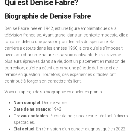
Qui est Denise Fabre?
Biographie de Denise Fabre
Denise Fabre, née en 1942, est une figure emblématique de la
télévision française. Ayant grandi dans un contexte modeste, elle a
toujours détenu une passion pour les arts du spectacle. Sa
carrière a débuté dans les années 1960, alors qu’elle s’imposait
avec son charisme naturel et sa voix captivante. Elle a traversé
plusieurs épreuves dans sa vie, dont un placement en maison de
correction, qu’elle a décrit comme une période de honte et de
remise en question. Toutefois, ces expériences difficiles ont
contribué à forger son caractère résilient.
Voici un aperçu de sa biographie en quelques points:
Nom complet
: Denise Fabre
Date de naissance
: 1942
Travaux notables
: Présentatrice, speakerine, récitant à divers
spectacles.
État actuel
: En rémission d’un cancer diagnostiqué en 2022.