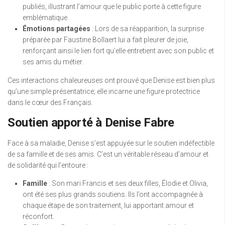
publiés, illustrant l’amour que le public porte à cette figure
emblématique.
Émotions partagées
: Lors de sa réapparition, la surprise
préparée par Faustine Bollaert lui a fait pleurer de joie,
renforçant ainsi le lien fort qu’elle entretient avec son public et
ses amis du métier.
Ces interactions chaleureuses ont prouvé que Denise est bien plus
qu’une simple présentatrice; elle incarne une figure protectrice
dans le cœur des Français.
Soutien apporté à Denise Fabre
Face à sa maladie, Denise s’est appuyée sur le soutien indéfectible
de sa famille et de ses amis. C’est un véritable réseau d’amour et
de solidarité qui l’entoure :
Famille
: Son mari Francis et ses deux filles, Élodie et Olivia,
ont été ses plus grands soutiens. Ils l’ont accompagnée à
chaque étape de son traitement, lui apportant amour et
réconfort.