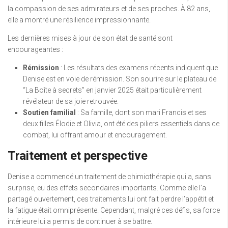
la compassion de ses admirateurs et de ses proches. À 82 ans,
elle a montré une résilience impressionnante.
Les dernières mises à jour de son état de santé sont
encourageantes :
Rémission
: Les résultats des examens récents indiquent que
Denise est en voie de rémission. Son sourire sur le plateau de
“La Boîte à secrets” en janvier 2025 était particulièrement
révélateur de sa joie retrouvée.
Soutien familial
: Sa famille, dont son mari Francis et ses
deux filles Élodie et Olivia, ont été des piliers essentiels dans ce
combat, lui offrant amour et encouragement.
Traitement et perspective
Denise a commencé un traitement de chimiothérapie qui a, sans
surprise, eu des effets secondaires importants. Comme elle l’a
partagé ouvertement, ces traitements lui ont fait perdre l’appétit et
la fatigue était omniprésente. Cependant, malgré ces défis, sa force
intérieure lui a permis de continuer à se battre.