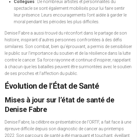
Collègues
: De nombreux artistes et personnalités du
spectacle se sont également mobilisés pour lui faire sentir
leur présence. Leurs encouragements l’ont aidée à garder le
moral pendant les périodes les plus difficiles.
Denise Fabre a aussi trouvé du réconfort dans le partage de son
histoire, inspirant d’autres personnes confrontées à des défis
similaires. Son combat, bien qu’éprouvant, a permis de sensibiliser
le public sur l’importance du soutien et de la résilience dans la lutte
contre le cancer. Sa force rayonne et continue d’inspirer, rappelant
à chacun que les batailles peuvent être surmontées avec le soutien
de ses proches et l’affection du public.
Évolution de l’État de Santé
Mises à jour sur l’état de santé de
Denise Fabre
Denise Fabre, la célèbre ex-présentatrice de l’ORTF, a fait face à une
épreuve difficile depuis son diagnostic de cancer au printemps
2022. Son parcours de santé a été marquant et touchant, éveillant