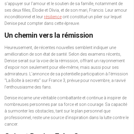
s’appuyer sur l’amour et le soutien de sa famille, notamment de
ses deux filles, Élodie et Olivia, et de son mari, Francis. Leur amour
inconditionnel et leur
résilience
ont constitué un pilier sur lequel
Denise peut compter dans cette épreuve.
Un chemin vers la rémission
Heureusement, de récentes nouvelles semblent indiquer une
amélioration de son état de santé. Selon des examens récents,
Denise serait sur la voie de la rémission, offrant un rayonnement
d’espoir non seulement pour elle-même, mais aussi pour ses
admirateurs. L’annonce de sa potentielle participation à l’émission
“La Boîte à secrets” sur France 3, prévue pour novembre, a ravivé
l’enthousiasme des fans.
Denise incarne une véritable combattante et continue à inspirer de
nombreuses personnes par sa force et son courage. Sa capacité
à surmonter les obstacles, tant sur le plan personnel que
professionnel, reste une source d’inspiration dans la lutte contre le
cancer.