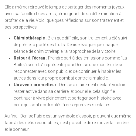
Elle a même retrouvé le temps de partager des moments joyeux
avec sa famille et ses amis, témoignant de sa détermination à
profiter de la vie. Voici quelques réflexions sur son traitement et
ses perspectives :
Chimiothérapie
: Bien que difficile, son traitement a été suivi
de près et a porté ses fruits. Denise évoque que chaque
séance de chimiothérapie l’a rapprochée de la victoire.
Retour à l’écran
: Prendre part à des émissions comme “La
Boîte à secrets” représente pour Denise une manière de se
reconnecter avec son public et de continuer à inspirer les
autres dans leur propre combat contre la maladie.
Un avenir prometteur
: Denise a clairement déclaré vouloir
rester active dans sa carrière, et pour elle, cela signifie
continuer à vivre pleinement et partager son histoire avec
ceux qui sont confrontés à des épreuves similaires.
Au final, Denise Fabre est un symbole d’espoir, prouvant que même
face à des défis redoutables, il est possible de retrouver la lumière
et le bonheur.