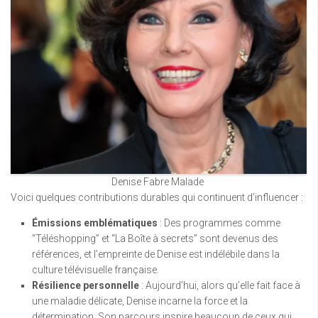
Denise Fabre Malade
Voici quelques contributions durables qui continuent d’influencer :
Émissions emblématiques
: Des programmes comme
“Téléshopping” et “La Boîte à secrets” sont devenus des
références, et l’empreinte de Denise est indélébile dans la
culture télévisuelle française.
Résilience personnelle
: Aujourd’hui, alors qu’elle fait face à
une maladie délicate, Denise incarne la force et la
détermination. Son parcours inspire beaucoup de ceux qui