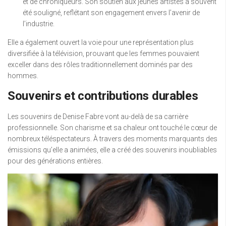
et de chroniqueurs. Son soutien aux jeunes artistes a souvent
été souligné, reflétant son engagement envers l’avenir de
l’industrie.
Elle a également ouvert la voie pour une représentation plus
diversifiée à la télévision, prouvant que les femmes pouvaient
exceller dans des rôles traditionnellement dominés par des
hommes.
Souvenirs et contributions durables
Les souvenirs de Denise Fabre vont au-delà de sa carrière
professionnelle. Son charisme et sa chaleur ont touché le cœur de
nombreux téléspectateurs. À travers des moments marquants des
émissions qu’elle a animées, elle a créé des souvenirs inoubliables
pour des générations entières.