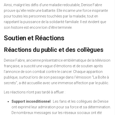
Ainsi, malgré les défis d’une maladie redoutable, Denise Fabre
prouve qu’elle reste une battante. Elle incarne une force inspirante
pour toutes les personnes touchées par la maladie, tout en
rappelant la puissance de la solidarité familiale. Il est évident que
son histoire est encore loin d’être terminée.
Soutien et Réactions
Réactions du public et des collègues
Denise Fabre, ancienne présentatrice emblématique de la télévision
française, a suscité une vague d’émotions et de soutien après
l’annonce de son combat contre le cancer. Chaque apparition
publique, surtout lors de son passage dans l’émission “La Boîte à
secrets”, a été accueillie avec une immense affection par le public.
Les réactions n’ont pas tardé à affluer :
Support inconditionnel
: Les fans et les collègues de Denise
ont exprimé leur admiration pour sa force et sa détermination.
De nombreux messages sur les réseaux sociaux ont été