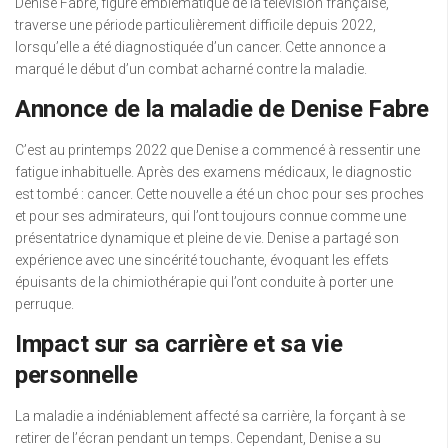
Denise Fabre, figure emblématique de la télévision française,
traverse une période particulièrement difficile depuis 2022,
lorsqu’elle a été diagnostiquée d’un cancer. Cette annonce a
marqué le début d’un combat acharné contre la maladie.
Annonce de la maladie de Denise Fabre
C’est au printemps 2022 que Denise a commencé à ressentir une
fatigue inhabituelle. Après des examens médicaux, le diagnostic
est tombé : cancer. Cette nouvelle a été un choc pour ses proches
et pour ses admirateurs, qui l’ont toujours connue comme une
présentatrice dynamique et pleine de vie. Denise a partagé son
expérience avec une sincérité touchante, évoquant les effets
épuisants de la chimiothérapie qui l’ont conduite à porter une
perruque.
Impact sur sa carrière et sa vie
personnelle
La maladie a indéniablement affecté sa carrière, la forçant à se
retirer de l’écran pendant un temps. Cependant, Denise a su