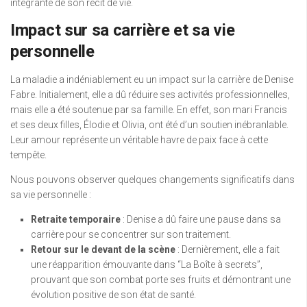
intégrante de son récit de vie.
Impact sur sa carrière et sa vie
personnelle
La maladie a indéniablement eu un impact sur la carrière de Denise
Fabre. Initialement, elle a dû réduire ses activités professionnelles,
mais elle a été soutenue par sa famille. En effet, son mari Francis
et ses deux filles, Élodie et Olivia, ont été d’un soutien inébranlable.
Leur amour représente un véritable havre de paix face à cette
tempête.
Nous pouvons observer quelques changements significatifs dans
sa vie personnelle :
Retraite temporaire
: Denise a dû faire une pause dans sa
carrière pour se concentrer sur son traitement.
Retour sur le devant de la scène
: Dernièrement, elle a fait
une réapparition émouvante dans “La Boîte à secrets”,
prouvant que son combat porte ses fruits et démontrant une
évolution positive de son état de santé.