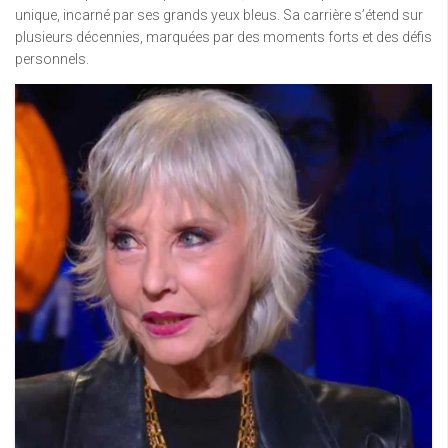
unique, incarné par ses grands yeux bleus. Sa carrière s’étend sur
plusieurs décennies, marquées par des moments forts et des défis
personnels.