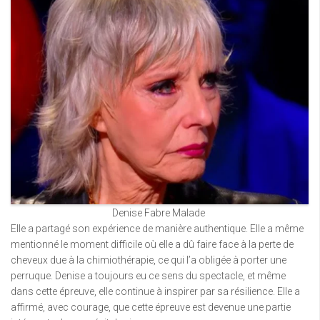
Denise Fabre Malade
Elle a partagé son expérience de manière authentique. Elle a même
mentionné le moment difficile où elle a dû faire face à la perte de
cheveux due à la chimiothérapie, ce qui l’a obligée à porter une
perruque. Denise a toujours eu ce sens du spectacle, et même
dans cette épreuve, elle continue à inspirer par sa résilience. Elle a
affirmé, avec courage, que cette épreuve est devenue une partie