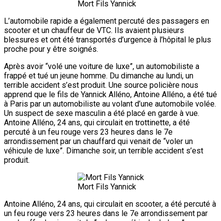
Mort Fils Yannick
L’automobile rapide a également percuté des passagers en
scooter et un chauffeur de VTC. Ils avaient plusieurs
blessures et ont été transportés d’urgence à l’hôpital le plus
proche pour y être soignés.
Après avoir “volé une voiture de luxe”, un automobiliste a
frappé et tué un jeune homme. Du dimanche au lundi, un
terrible accident s’est produit. Une source policière nous
apprend que le fils de Yannick Alléno, Antoine Alléno, a été tué
à Paris par un automobiliste au volant d’une automobile volée.
Un suspect de sexe masculin a été placé en garde à vue.
Antoine Alléno, 24 ans, qui circulait en trottinette, a été
percuté à un feu rouge vers 23 heures dans le 7e
arrondissement par un chauffard qui venait de “voler un
véhicule de luxe”. Dimanche soir, un terrible accident s’est
produit.
Mort Fils Yannick
Antoine Alléno, 24 ans, qui circulait en scooter, a été percuté à
un feu rouge vers 23 heures dans le 7e arrondissement par