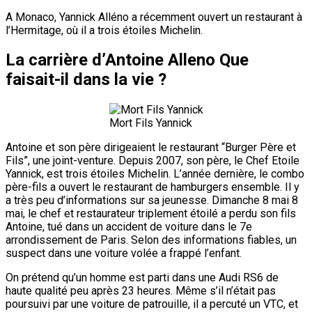
A Monaco, Yannick Alléno a récemment ouvert un restaurant à
l’Hermitage, où il a trois étoiles Michelin.
La carrière d’Antoine Alleno Que
faisait-il dans la vie ?
Mort Fils Yannick
Antoine et son père dirigeaient le restaurant “Burger Père et
Fils”, une joint-venture. Depuis 2007, son père, le Chef Etoile
Yannick, est trois étoiles Michelin. L’année dernière, le combo
père-fils a ouvert le restaurant de hamburgers ensemble. Il y
a très peu d’informations sur sa jeunesse. Dimanche 8 mai 8
mai, le chef et restaurateur triplement étoilé a perdu son fils
Antoine, tué dans un accident de voiture dans le 7e
arrondissement de Paris. Selon des informations fiables, un
suspect dans une voiture volée a frappé l’enfant.
On prétend qu’un homme est parti dans une Audi RS6 de
haute qualité peu après 23 heures. Même s’il n’était pas
poursuivi par une voiture de patrouille, il a percuté un VTC, et