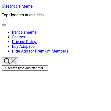
Skip
to
Top Updates at one click
content
Expand
Menu
francaismeme
Contact
Privacy Policy
Buy Adspace
Hide Ads for Premium Members