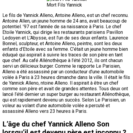
Mort Fils Yannick
Le fils de Yannick Alleno, Antoine Alleno, est un chef reconnu.
Antoine Allen, un jeune homme de 24 ans, avait beaucoup de
potentiel. ’97 est l’année de sa naissance à Paris. Le chef
Etoile Yannick, qui dirige les restaurants parisiens Pavillon
Ledoyen et L’Abysse, est l’un de ses deux enfants. Laurence
Bonnel, sculpteur, et Antoine Alleno, peintre, sont les deux
enfants d’Etoile avec sa femme. C’était un jeune homme bien
éduqué qui aspirait à suivre les traces de son père en tant
que chef. Au café Allénothèque à l’été 2012, ils ont chacun
servi un délicieux burger. Comme le rapporte Le Parisien,
Alleno a été assassiné par un conducteur d’une automobile
volée à Paris à 23 heures dimanche dans la ville. Il était le fils
de Yannick Alleno, ntoine Alleno. Il aspirait à être un chef
comme son père et avait de grandes attentes. Tous deux ont
lancé l’été dernier un super burger au restaurant Allénothèque,
qui est rapidement devenu un succès. Selon Le Parisien, un
voleur au volant d’une automobile volée a percuté et
assassiné Alleno vers 23 heures à Paris.
L’âge du chef Yannick Alleno Son
lorsqu’il est devenu père est inconnu ?