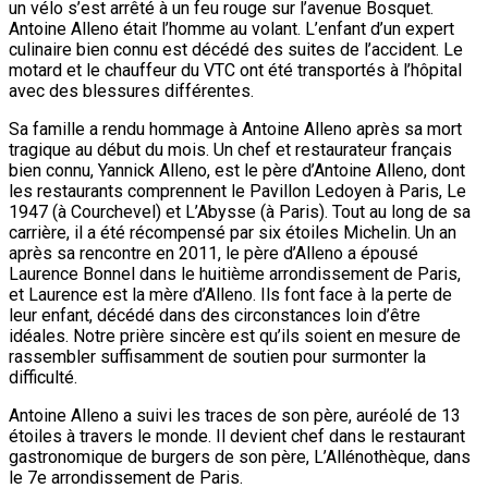
un vélo s’est arrêté à un feu rouge sur l’avenue Bosquet.
Antoine Alleno était l’homme au volant. L’enfant d’un expert
culinaire bien connu est décédé des suites de l’accident. Le
motard et le chauffeur du VTC ont été transportés à l’hôpital
avec des blessures différentes.
Sa famille a rendu hommage à Antoine Alleno après sa mort
tragique au début du mois. Un chef et restaurateur français
bien connu, Yannick Alleno, est le père d’Antoine Alleno, dont
les restaurants comprennent le Pavillon Ledoyen à Paris, Le
1947 (à Courchevel) et L’Abysse (à Paris). Tout au long de sa
carrière, il a été récompensé par six étoiles Michelin. Un an
après sa rencontre en 2011, le père d’Alleno a épousé
Laurence Bonnel dans le huitième arrondissement de Paris,
et Laurence est la mère d’Alleno. Ils font face à la perte de
leur enfant, décédé dans des circonstances loin d’être
idéales. Notre prière sincère est qu’ils soient en mesure de
rassembler suffisamment de soutien pour surmonter la
difficulté.
Antoine Alleno a suivi les traces de son père, auréolé de 13
étoiles à travers le monde. Il devient chef dans le restaurant
gastronomique de burgers de son père, L’Allénothèque, dans
le 7e arrondissement de Paris.