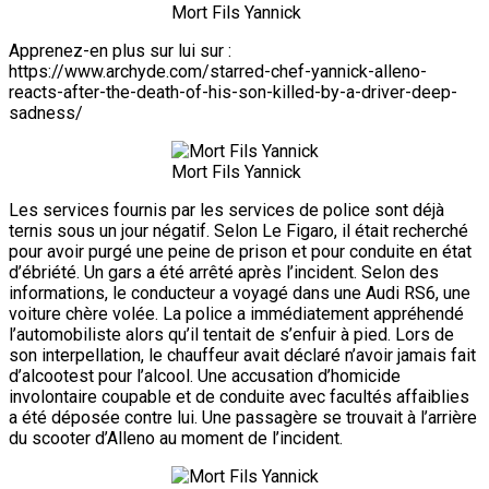
Mort Fils Yannick
Apprenez-en plus sur lui sur :
https://www.archyde.com/starred-chef-yannick-alleno-
reacts-after-the-death-of-his-son-killed-by-a-driver-deep-
sadness/
Mort Fils Yannick
Les services fournis par les services de police sont déjà
ternis sous un jour négatif. Selon Le Figaro, il était recherché
pour avoir purgé une peine de prison et pour conduite en état
d’ébriété. Un gars a été arrêté après l’incident. Selon des
informations, le conducteur a voyagé dans une Audi RS6, une
voiture chère volée. La police a immédiatement appréhendé
l’automobiliste alors qu’il tentait de s’enfuir à pied. Lors de
son interpellation, le chauffeur avait déclaré n’avoir jamais fait
d’alcootest pour l’alcool. Une accusation d’homicide
involontaire coupable et de conduite avec facultés affaiblies
a été déposée contre lui. Une passagère se trouvait à l’arrière
du scooter d’Alleno au moment de l’incident.