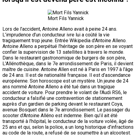
Mort Fils Yannick
Lors de l’accident, Antoine Alleno avait à peine 24 ans.
L’imprudence d’un conducteur ivre lui a coûté la vie
tragiquement trop jeune. Entrée Wikipedia d’Antoine Alleno.
Antoine Alleno a perpétué l’héritage de son père en se voyant
confier la supervision de 13 satellites à travers le monde.
Dans le restaurant gastronomique de burgers de son père,
L’Allénothèque, dans le 7e arrondissement de Paris, il devient
maître de cuisine. Antoine Allen est né à Paris en 1997 à l’âge
de 24 ans. Il est de nationalité française. Il est d’ascendance
européenne. Son horoscope est un mystère. Un jeune de 24
ans nommé Antoine Alleno a été tué dans un tragique
accident de voiture. Pour prendre le volant de l’Audi RS6, le
conducteur a falsifié une contravention de stationnement
auprès d’un gardien de parking devant le restaurant Coya,
avenue Bosquet dans le 7e arrondissement. Le passager du
scooter d’Antoine Alléno est indemne. Bien qu’il ait été
transporté à l’hôpital, le conducteur de la voiture volée, âgé de
25 ans et qui, selon la police, a un long historique d’infractions
au code de la route, a refusé de se soumettre à un alcootest.