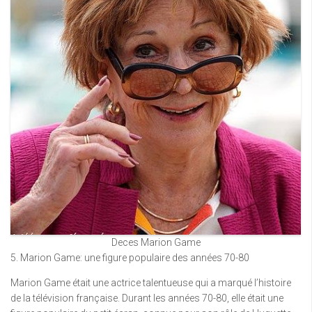
Deces Marion Game
5. Marion Game: une figure populaire des années 70-80
Marion Game était une actrice talentueuse qui a marqué l’histoire
de la télévision française. Durant les années 70-80, elle était une