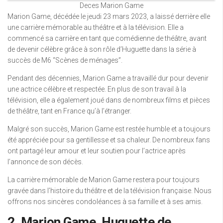
Deces Marion Game
Marion Game, décédée le jeudi 23 mars 2023, a laissé derrière elle
une carrière mémorable au théâtre et à la télévision. Elle a
commencé sa carrière en tant que comédienne de théâtre, avant
de devenir célèbre grâce à son rôle d’Huguette dans la série à
succès de M6 “Scènes de ménages”.
Pendant des décennies, Marion Game a travaillé dur pour devenir
une actrice célèbre et respectée. En plus de son travail à la
télévision, elle a également joué dans de nombreux films et pièces
de théâtre, tant en France qu’à l’étranger.
Malgré son succès, Marion Game est restée humble et a toujours
été appréciée pour sa gentillesse et sa chaleur. De nombreux fans
ont partagé leur amour et leur soutien pour l’actrice après
l’annonce de son décès.
La carrière mémorable de Marion Game restera pour toujours
gravée dans l’histoire du théâtre et de la télévision française. Nous
offrons nos sincères condoléances à sa famille et à ses amis.
2. Marion Game, Huguette de