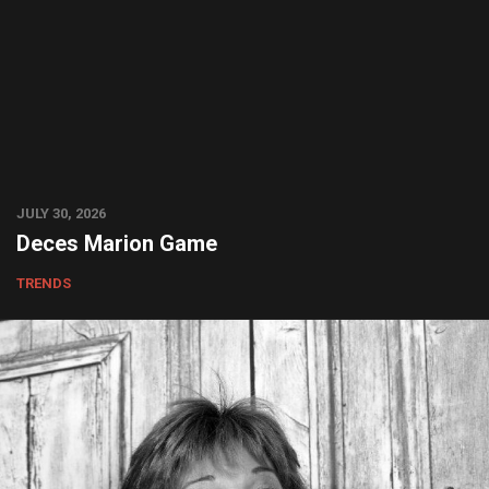
JULY 30, 2026
Deces Marion Game
TRENDS