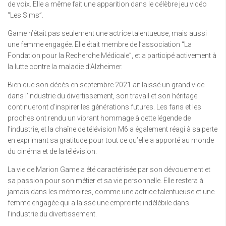
de voix. Elle a même fait une apparition dans le célèbre jeu vidéo
“Les Sims”.
Game n’était pas seulement une actrice talentueuse, mais aussi
une femme engagée. Elle était membre de l’association “La
Fondation pour la Recherche Médicale”, et a participé activement à
la lutte contre la maladie d’Alzheimer.
Bien que son décès en septembre 2021 ait laissé un grand vide
dans l’industrie du divertissement, son travail et son héritage
continueront d’inspirer les générations futures. Les fans et les
proches ont rendu un vibrant hommage à cette légende de
l’industrie, et la chaîne de télévision M6 a également réagi à sa perte
en exprimant sa gratitude pour tout ce qu’elle a apporté au monde
du cinéma et de la télévision.
La vie de Marion Game a été caractérisée par son dévouement et
sa passion pour son métier et sa vie personnelle. Elle restera à
jamais dans les mémoires, comme une actrice talentueuse et une
femme engagée qui a laissé une empreinte indélébile dans
l’industrie du divertissement.