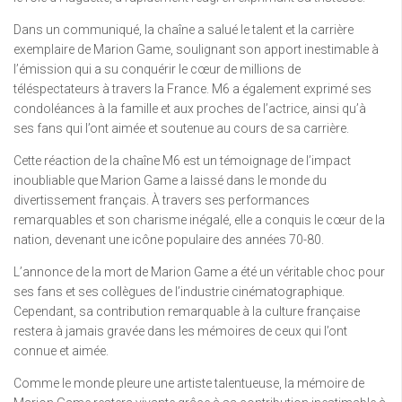
Dans un communiqué, la chaîne a salué le talent et la carrière
exemplaire de Marion Game, soulignant son apport inestimable à
l’émission qui a su conquérir le cœur de millions de
téléspectateurs à travers la France. M6 a également exprimé ses
condoléances à la famille et aux proches de l’actrice, ainsi qu’à
ses fans qui l’ont aimée et soutenue au cours de sa carrière.
Cette réaction de la chaîne M6 est un témoignage de l’impact
inoubliable que Marion Game a laissé dans le monde du
divertissement français. À travers ses performances
remarquables et son charisme inégalé, elle a conquis le cœur de la
nation, devenant une icône populaire des années 70-80.
L’annonce de la mort de Marion Game a été un véritable choc pour
ses fans et ses collègues de l’industrie cinématographique.
Cependant, sa contribution remarquable à la culture française
restera à jamais gravée dans les mémoires de ceux qui l’ont
connue et aimée.
Comme le monde pleure une artiste talentueuse, la mémoire de