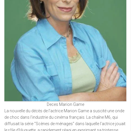
Deces Marion Game
La nouvelle du décès de l’actrice Marion Game a suscité une onde
de choc dans l’industrie du cinéma français. La chaîne M6, qui
diffusait la série “Scènes de ménages” dans laquelle l’actrice jouait
le rôle d’Huguette, a rapidement réagi en exprimant sa tristesse.