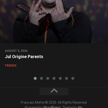
AUGUST 9, 2026
Jul Origine Parents
TRENDS
Francais Meme © 2026. All Rights Reserved.
Powered by
WordPress
. Theme by
Alx
.