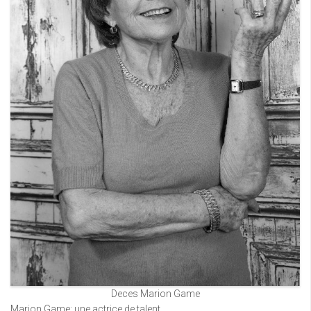
Deces Marion Game
Marion Game: une actrice de talent