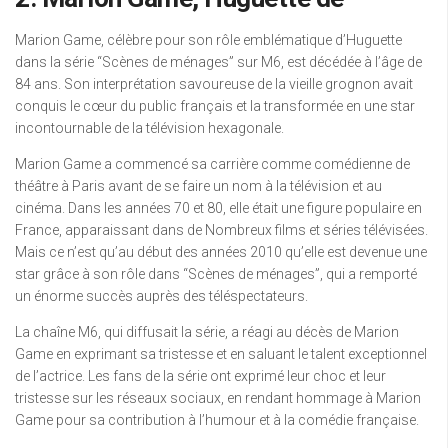
Marion Game, célèbre pour son rôle emblématique d’Huguette
dans la série “Scènes de ménages” sur M6, est décédée à l’âge de
84 ans. Son interprétation savoureuse de la vieille grognon avait
conquis le cœur du public français et la transformée en une star
incontournable de la télévision hexagonale.
Marion Game a commencé sa carrière comme comédienne de
théâtre à Paris avant de se faire un nom à la télévision et au
cinéma. Dans les années 70 et 80, elle était une figure populaire en
France, apparaissant dans de Nombreux films et séries télévisées.
Mais ce n’est qu’au début des années 2010 qu’elle est devenue une
star grâce à son rôle dans “Scènes de ménages”, qui a remporté
un énorme succès auprès des téléspectateurs.
La chaîne M6, qui diffusait la série, a réagi au décès de Marion
Game en exprimant sa tristesse et en saluant le talent exceptionnel
de l’actrice. Les fans de la série ont exprimé leur choc et leur
tristesse sur les réseaux sociaux, en rendant hommage à Marion
Game pour sa contribution à l’humour et à la comédie française.