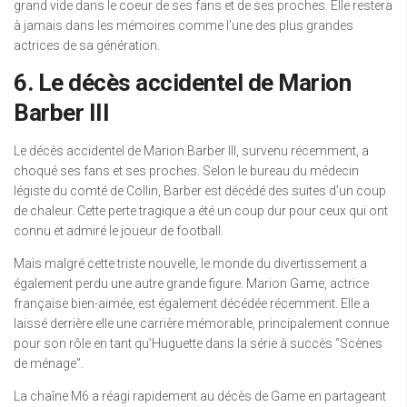
grand vide dans le coeur de ses fans et de ses proches. Elle restera
à jamais dans les mémoires comme l’une des plus grandes
actrices de sa génération.
6. Le décès accidentel de Marion
Barber III
Le décès accidentel de Marion Barber III, survenu récemment, a
choqué ses fans et ses proches. Selon le bureau du médecin
légiste du comté de Collin, Barber est décédé des suites d’un coup
de chaleur. Cette perte tragique a été un coup dur pour ceux qui ont
connu et admiré le joueur de football.
Mais malgré cette triste nouvelle, le monde du divertissement a
également perdu une autre grande figure. Marion Game, actrice
française bien-aimée, est également décédée récemment. Elle a
laissé derrière elle une carrière mémorable, principalement connue
pour son rôle en tant qu’Huguette dans la série à succès “Scènes
de ménage”.
La chaîne M6 a réagi rapidement au décès de Game en partageant