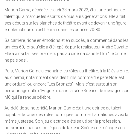
Marion Game, décédée le jeudi 23 mars 2023, était une actrice de
talent qui a marqué les esprits de plusieurs générations. Elle a fait
ses débuts sur les planches de théâtre avant de devenir une figure
emblématique du petit écran dans les années 70-80.
Sa carrière, riche en émotions et en succès, a commencé dans les
années 60, lorsqu’elle a été repérée par le réalisateur André Cayatte.
Elle a ainsi fait ses premiers pas au cinéma dans le film “Le Crime
ne paie pas”.
Puis, Marion Game a enchaîné les rôles au théâtre, à la télévision et
au cinéma, notamment dans des films comme “Le père Noël est
une ordure” ou encore “Les Bronzés”. Mais c’est surtout son
personnage culte d’Huguette dans la série Scènes de ménages sur
M6 qui l’a rendue célèbre.
Au-delà de sa notoriété, Marion Game était une actrice de talent,
capable de jouer des rôles comiques comme dramatiques avec la
même justesse. Son jeu d’actrice a été salué par la profession,
notamment par ses collègues de la série Scènes de ménages qui