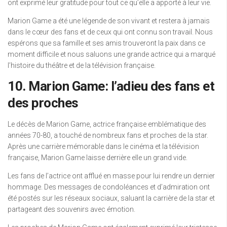
ont exprimé leur gratitude pour tout ce qu’elle a apporté à leur vie.
Marion Game a été une légende de son vivant et restera à jamais
dans le cœur des fans et de ceux qui ont connu son travail. Nous
espérons que sa famille et ses amis trouveront la paix dans ce
moment difficile et nous saluons une grande actrice qui a marqué
l’histoire du théâtre et de la télévision française.
10. Marion Game: l’adieu des fans et
des proches
Le décès de Marion Game, actrice française emblématique des
années 70-80, a touché de nombreux fans et proches de la star.
Après une carrière mémorable dans le cinéma et la télévision
française, Marion Game laisse derrière elle un grand vide.
Les fans de l’actrice ont afflué en masse pour lui rendre un dernier
hommage. Des messages de condoléances et d’admiration ont
été postés sur les réseaux sociaux, saluant la carrière de la star et
partageant des souvenirs avec émotion.