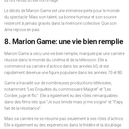
lui ont rendu un bel hommage.
Le décès de Marion Game est une immense perte pour le monde
du spectacle. Mais son talent, sa bonne humeur et son sourire
resteront à jamais gravés dans la mémoire collective. Que son
âme repose en paix.
8. Marion Game: une vie bien remplie
Marion Game a vécu une vie bien remplie, marquée par une carrière
réussie dans le monde du cinéma et de la télévision. Elle a
commencé sa carrière d’actrice dans les années 60, et est
rapidement devenue une figure populaire dans les années 70 et 80.
Game a travaillé sur de nombreuses productions télévisées,
notamment “Les Enquêtes du commissaire Maigret” et “Les
Cordier, juge et flic”. Elle a également eu des rôles remarquables
dans des films tels que “Je suis timide mais je me soigne” et “Papy
fait de la résistance”.
Mais sa carrière ne se résume pas seulement à ses rôles d’actrice.
Elle a également eu des expériences dans le théâtre et la doublage