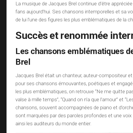
La musique de Jacques Brel continue d’être apprécié
fans aujourd’hui. Ses chansons intemporelles et sa v
de lui l’une des figures les plus emblématiques de la 
Succès et renommée inter
Les chansons emblématiques d
Brel
Jacques Brel était un chanteur, auteur-compositeur e
pour ses chansons émouvantes, poétiques et engagée
les plus emblématiques, on retrouve “Ne me quitte pa
valse à mille temps”, “Quand on n’a que l’amour” et “L
chansons, souvent accompagnées de piano et d’orches
sont marquées par des paroles profondes et une voix 
ainsi les auditeurs du monde entier.