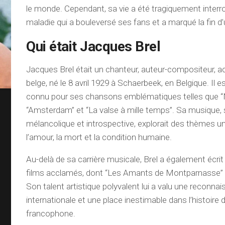
le monde. Cependant, sa vie a été tragiquement inter
maladie qui a bouleversé ses fans et a marqué la fin d’u
Qui était Jacques Brel
Jacques Brel était un chanteur, auteur-compositeur, ac
belge, né le 8 avril 1929 à Schaerbeek, en Belgique. Il 
connu pour ses chansons emblématiques telles que “N
“Amsterdam” et “La valse à mille temps”. Sa musique,
mélancolique et introspective, explorait des thèmes un
l’amour, la mort et la condition humaine.
Au-delà de sa carrière musicale, Brel a également écrit 
films acclamés, dont “Les Amants de Montparnasse” e
Son talent artistique polyvalent lui a valu une reconna
internationale et une place inestimable dans l’histoire
francophone.