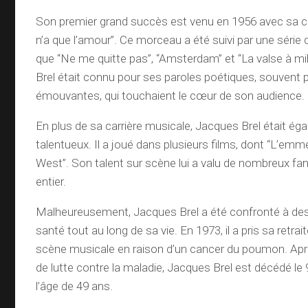
Son premier grand succès est venu en 1956 avec sa 
n’a que l’amour”. Ce morceau a été suivi par une série 
que “Ne me quitte pas”, “Amsterdam” et “La valse à mi
Brel était connu pour ses paroles poétiques, souvent 
émouvantes, qui touchaient le cœur de son audience.
En plus de sa carrière musicale, Jacques Brel était ég
talentueux. Il a joué dans plusieurs films, dont “L’emm
West”. Son talent sur scène lui a valu de nombreux f
entier.
Malheureusement, Jacques Brel a été confronté à de
santé tout au long de sa vie. En 1973, il a pris sa retrai
scène musicale en raison d’un cancer du poumon. Apr
de lutte contre la maladie, Jacques Brel est décédé le
l’âge de 49 ans.