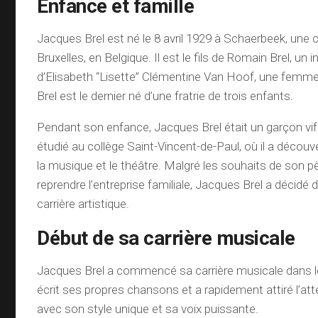
Enfance et famille
Jacques Brel est né le 8 avril 1929 à Schaerbeek, un
Bruxelles, en Belgique. Il est le fils de Romain Brel, un in
d’Elisabeth “Lisette” Clémentine Van Hoof, une femme
Brel est le dernier né d’une fratrie de trois enfants.
Pendant son enfance, Jacques Brel était un garçon vif e
étudié au collège Saint-Vincent-de-Paul, où il a décou
la musique et le théâtre. Malgré les souhaits de son pè
reprendre l’entreprise familiale, Jacques Brel a décidé 
carrière artistique.
Début de sa carrière musicale
Jacques Brel a commencé sa carrière musicale dans le
écrit ses propres chansons et a rapidement attiré l’att
avec son style unique et sa voix puissante.