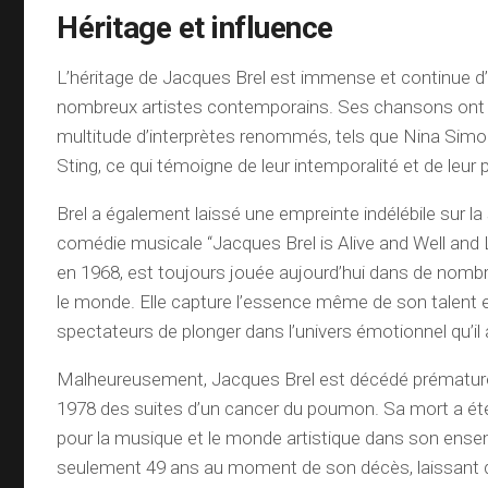
Héritage et influence
L’héritage de Jacques Brel est immense et continue d’
nombreux artistes contemporains. Ses chansons ont é
multitude d’interprètes renommés, tels que Nina Simo
Sting, ce qui témoigne de leur intemporalité et de leur 
Brel a également laissé une empreinte indélébile sur la
comédie musicale “Jacques Brel is Alive and Well and Li
en 1968, est toujours jouée aujourd’hui dans de nomb
le monde. Elle capture l’essence même de son talent 
spectateurs de plonger dans l’univers émotionnel qu’il 
Malheureusement, Jacques Brel est décédé prématur
1978 des suites d’un cancer du poumon. Sa mort a été
pour la musique et le monde artistique dans son ensemb
seulement 49 ans au moment de son décès, laissant de