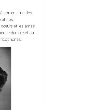
bré comme l’un des
e et ses
s cœurs et les âmes
uence durable et sa
francophones.