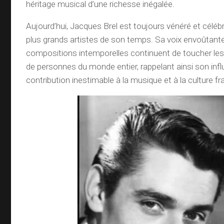
héritage musical d’une richesse inégalée.
Aujourd’hui, Jacques Brel est toujours vénéré et célé
plus grands artistes de son temps. Sa voix envoûtant
compositions intemporelles continuent de toucher le
de personnes du monde entier, rappelant ainsi son infl
contribution inestimable à la musique et à la culture 