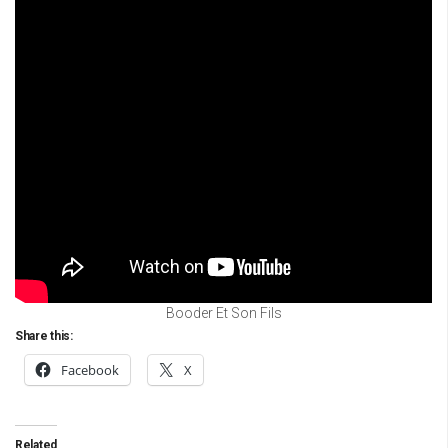
Booder Et Son Fils
Share this:
Facebook
X
Related