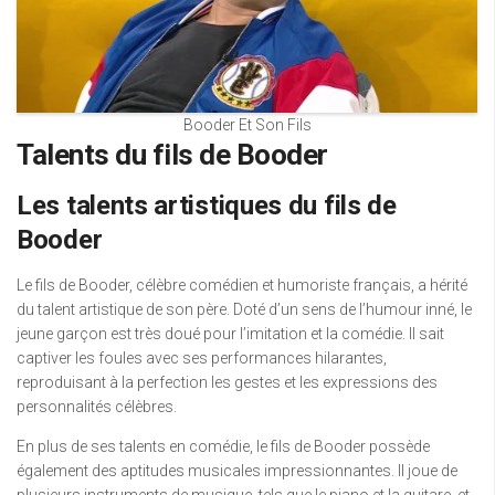
Booder Et Son Fils
Talents du fils de Booder
Les talents artistiques du fils de
Booder
Le fils de Booder, célèbre comédien et humoriste français, a hérité
du talent artistique de son père. Doté d’un sens de l’humour inné, le
jeune garçon est très doué pour l’imitation et la comédie. Il sait
captiver les foules avec ses performances hilarantes,
reproduisant à la perfection les gestes et les expressions des
personnalités célèbres.
En plus de ses talents en comédie, le fils de Booder possède
également des aptitudes musicales impressionnantes. Il joue de
plusieurs instruments de musique, tels que le piano et la guitare, et