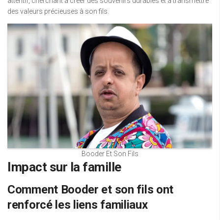
attentif, cherchant à créer des souvenirs durables et à transmettre
des valeurs précieuses à son fils.
Booder Et Son Fils
Impact sur la famille
Comment Booder et son fils ont
renforcé les liens familiaux