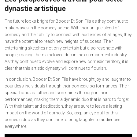
dynastie artistique
The future looks bright for Booder Et Son Fils as they continue to
make waves in the comedy scene. With their unique blend of
comedy and their ability to connect with audiences of all ages, they
have the potential to reach new heights of success. Their
entertaining sketches not only entertain but also resonate with
people, making them a beloved duo in the entertainment industry.
As they continue to evolve and explore new comedic territory, it is
clear that this artistic dynasty will continue to flourish.
In conclusion, Booder Et Son Fils have brought joy and laughter to
countless individuals through their comedic performances. Their
special bond as father and son shines through in their
performances, making them a dynamic duo that is hard to forget.
With their talent and dedication, they are sure to leave a lasting
impact on the world of comedy. So, keep an eye out for this
comedic duo as they continue to bring laughter to audiences
everywhere.