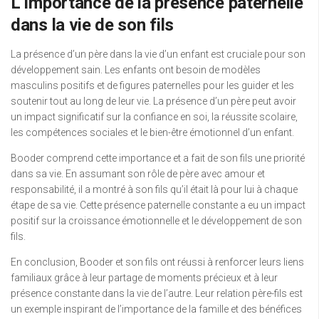
L’importance de la présence paternelle
dans la vie de son fils
La présence d’un père dans la vie d’un enfant est cruciale pour son
développement sain. Les enfants ont besoin de modèles
masculins positifs et de figures paternelles pour les guider et les
soutenir tout au long de leur vie. La présence d’un père peut avoir
un impact significatif sur la confiance en soi, la réussite scolaire,
les compétences sociales et le bien-être émotionnel d’un enfant.
Booder comprend cette importance et a fait de son fils une priorité
dans sa vie. En assumant son rôle de père avec amour et
responsabilité, il a montré à son fils qu’il était là pour lui à chaque
étape de sa vie. Cette présence paternelle constante a eu un impact
positif sur la croissance émotionnelle et le développement de son
fils.
En conclusion, Booder et son fils ont réussi à renforcer leurs liens
familiaux grâce à leur partage de moments précieux et à leur
présence constante dans la vie de l’autre. Leur relation père-fils est
un exemple inspirant de l’importance de la famille et des bénéfices