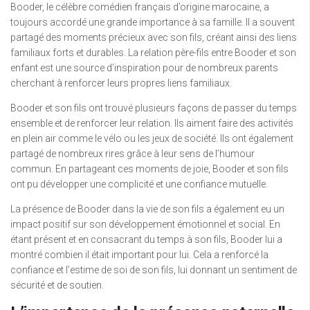
Booder, le célèbre comédien français d’origine marocaine, a
toujours accordé une grande importance à sa famille. Il a souvent
partagé des moments précieux avec son fils, créant ainsi des liens
familiaux forts et durables. La relation père-fils entre Booder et son
enfant est une source d’inspiration pour de nombreux parents
cherchant à renforcer leurs propres liens familiaux.
Booder et son fils ont trouvé plusieurs façons de passer du temps
ensemble et de renforcer leur relation. Ils aiment faire des activités
en plein air comme le vélo ou les jeux de société. Ils ont également
partagé de nombreux rires grâce à leur sens de l’humour
commun. En partageant ces moments de joie, Booder et son fils
ont pu développer une complicité et une confiance mutuelle.
La présence de Booder dans la vie de son fils a également eu un
impact positif sur son développement émotionnel et social. En
étant présent et en consacrant du temps à son fils, Booder lui a
montré combien il était important pour lui. Cela a renforcé la
confiance et l’estime de soi de son fils, lui donnant un sentiment de
sécurité et de soutien.