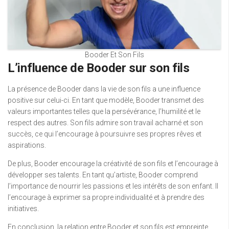
Booder Et Son Fils
L’influence de Booder sur son fils
La présence de Booder dans la vie de son fils a une influence
positive sur celui-ci. En tant que modèle, Booder transmet des
valeurs importantes telles que la persévérance, l’humilité et le
respect des autres. Son fils admire son travail acharné et son
succès, ce qui l’encourage à poursuivre ses propres rêves et
aspirations.
De plus, Booder encourage la créativité de son fils et l’encourage à
développer ses talents. En tant qu’artiste, Booder comprend
l’importance de nourrir les passions et les intérêts de son enfant. Il
l’encourage à exprimer sa propre individualité et à prendre des
initiatives.
En conclusion, la relation entre Booder et son fils est empreinte