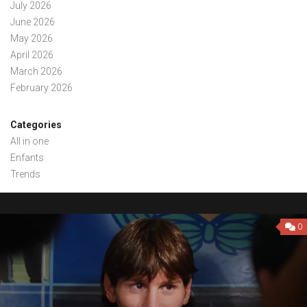
July 2026
June 2026
May 2026
April 2026
March 2026
February 2026
Categories
All in one
Enfants
Trends
0