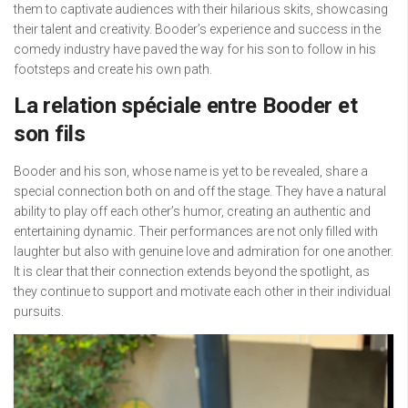
them to captivate audiences with their hilarious skits, showcasing
their talent and creativity. Booder’s experience and success in the
comedy industry have paved the way for his son to follow in his
footsteps and create his own path.
La relation spéciale entre Booder et
son fils
Booder and his son, whose name is yet to be revealed, share a
special connection both on and off the stage. They have a natural
ability to play off each other’s humor, creating an authentic and
entertaining dynamic. Their performances are not only filled with
laughter but also with genuine love and admiration for one another.
It is clear that their connection extends beyond the spotlight, as
they continue to support and motivate each other in their individual
pursuits.