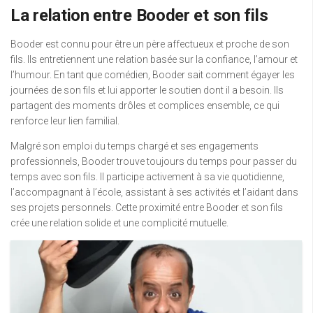
La relation entre Booder et son fils
Booder est connu pour être un père affectueux et proche de son
fils. Ils entretiennent une relation basée sur la confiance, l’amour et
l’humour. En tant que comédien, Booder sait comment égayer les
journées de son fils et lui apporter le soutien dont il a besoin. Ils
partagent des moments drôles et complices ensemble, ce qui
renforce leur lien familial.
Malgré son emploi du temps chargé et ses engagements
professionnels, Booder trouve toujours du temps pour passer du
temps avec son fils. Il participe activement à sa vie quotidienne,
l’accompagnant à l’école, assistant à ses activités et l’aidant dans
ses projets personnels. Cette proximité entre Booder et son fils
crée une relation solide et une complicité mutuelle.