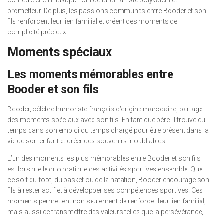
prometteur. De plus, les passions communes entre Booder et son
fils renforcent leur lien familial et créent des moments de
complicité précieux.
Moments spéciaux
Les moments mémorables entre
Booder et son fils
Booder, célèbre humoriste français d’origine marocaine, partage
des moments spéciaux avec son fils. En tant que père, il trouve du
temps dans son emploi du temps chargé pour être présent dans la
vie de son enfant et créer des souvenirs inoubliables.
L’un des moments les plus mémorables entre Booder et son fils
est lorsque le duo pratique des activités sportives ensemble. Que
ce soit du foot, du basket ou de la natation, Booder encourage son
fils à rester actif et à développer ses compétences sportives. Ces
moments permettent non seulement de renforcer leur lien familial,
mais aussi de transmettre des valeurs telles que la persévérance,