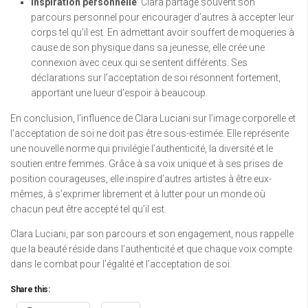
Inspiration personnelle
: Clara partage souvent son
parcours personnel pour encourager d’autres à accepter leur
corps tel qu’il est. En admettant avoir souffert de moqueries à
cause de son physique dans sa jeunesse, elle crée une
connexion avec ceux qui se sentent différents. Ses
déclarations sur l’acceptation de soi résonnent fortement,
apportant une lueur d’espoir à beaucoup.
En conclusion, l’influence de Clara Luciani sur l’image corporelle et
l’acceptation de soi ne doit pas être sous-estimée. Elle représente
une nouvelle norme qui privilégie l’authenticité, la diversité et le
soutien entre femmes. Grâce à sa voix unique et à ses prises de
position courageuses, elle inspire d’autres artistes à être eux-
mêmes, à s’exprimer librement et à lutter pour un monde où
chacun peut être accepté tel qu’il est.
Clara Luciani, par son parcours et son engagement, nous rappelle
que la beauté réside dans l’authenticité et que chaque voix compte
dans le combat pour l’égalité et l’acceptation de soi.
Share this: