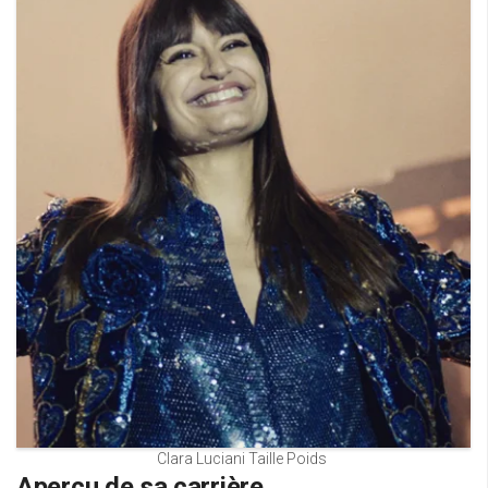
Clara Luciani Taille Poids
Aperçu de sa carrière