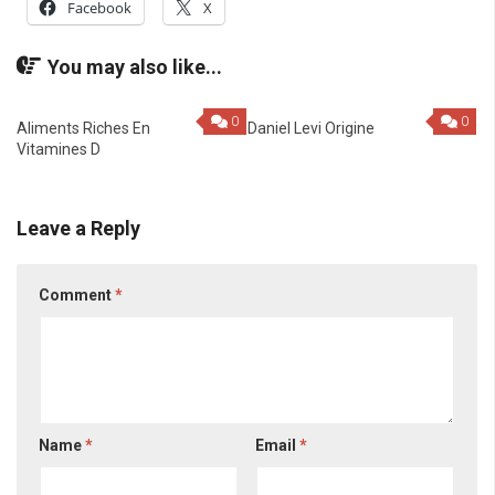
Facebook
X
You may also like...
0
0
Aliments Riches En
Daniel Levi Origine
Vitamines D
Leave a Reply
Comment
*
Name
*
Email
*