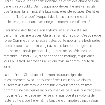
Clara Luciani a une capacité indéniable à écrire des chansons qui
parlent à son public. Sa musique aborde des thèmes variés tels
que l’amour, la féminité, et la lutte contre les stéréotypes. Des titres
comme “La Grenade” évoquent des luttes personnelles et
collectives, résonnant avec une jeunesse en quête d’identité.
Facilement identifiable à son style musical unique et à ses
performances énergiques, Clara transmet une vision d’espoir et de
force. Comme de nombreux artistes contemporains, elle utilise les
réseaux sociaux pour interagir avec ses fans et partager des
moments de sa vie personnelle, comme ses expériences de
maternité. En mai 2023, elle annonce son mariage, et quelques
jours plus tard, sa grossesse, ce qui ravie sa communauté en
ligne.
La carrière de Clara Luciani ne montre aucun signe de
ralentissement. Avec une tournée à venir et un nouvel album
suscitant des attentes, elle continue d’évoluer et de s’affirmer
comme l’une des figures incontournables de la musique française
moderne. Son engagement envers la musique et sa volonté de
rester authentique à elle-même font d’elle un modèle d’inspiration