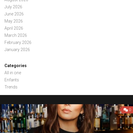
July 2026
June 2026
May 2026
April 2026
March 2026
February 2026
January 2026
Categories
All in one
Enfants
Trends
0