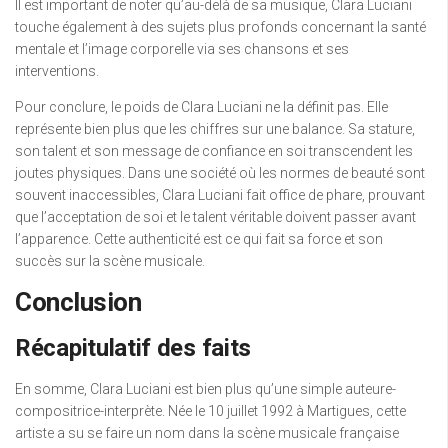
Il est important de noter qu’au-delà de sa musique, Clara Luciani
touche également à des sujets plus profonds concernant la santé
mentale et l’image corporelle via ses chansons et ses
interventions.
Pour conclure, le poids de Clara Luciani ne la définit pas. Elle
représente bien plus que les chiffres sur une balance. Sa stature,
son talent et son message de confiance en soi transcendent les
joutes physiques. Dans une société où les normes de beauté sont
souvent inaccessibles, Clara Luciani fait office de phare, prouvant
que l’acceptation de soi et le talent véritable doivent passer avant
l’apparence. Cette authenticité est ce qui fait sa force et son
succès sur la scène musicale.
Conclusion
Récapitulatif des faits
En somme, Clara Luciani est bien plus qu’une simple auteure-
compositrice-interprète. Née le 10 juillet 1992 à Martigues, cette
artiste a su se faire un nom dans la scène musicale française