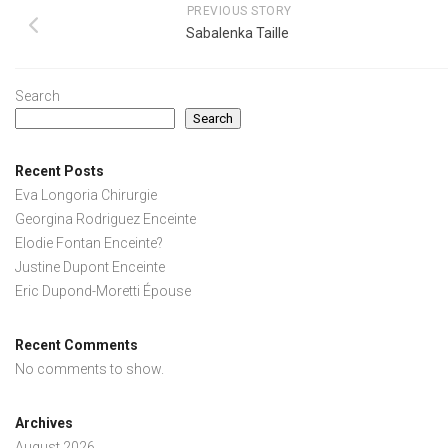
PREVIOUS STORY
Sabalenka Taille
Search
Search
Recent Posts
Eva Longoria Chirurgie
Georgina Rodriguez Enceinte
Elodie Fontan Enceinte?
Justine Dupont Enceinte
Eric Dupond-Moretti Épouse
Recent Comments
No comments to show.
Archives
August 2026