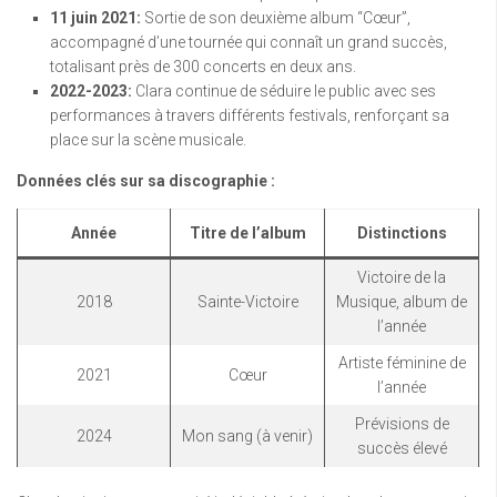
11 juin 2021:
Sortie de son deuxième album “Cœur”,
accompagné d’une tournée qui connaît un grand succès,
totalisant près de 300 concerts en deux ans.
2022-2023:
Clara continue de séduire le public avec ses
performances à travers différents festivals, renforçant sa
place sur la scène musicale.
Données clés sur sa discographie :
Année
Titre de l’album
Distinctions
Victoire de la
2018
Sainte-Victoire
Musique, album de
l’année
Artiste féminine de
2021
Cœur
l’année
Prévisions de
2024
Mon sang (à venir)
succès élevé