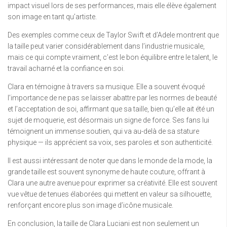
impact visuel lors de ses performances, mais elle élève également
son image en tant qu’artiste.
Des exemples comme ceux de Taylor Swift et d’Adele montrent que
la taille peut varier considérablement dans l’industrie musicale,
mais ce qui compte vraiment, c’est le bon équilibre entre le talent, le
travail acharné et la confiance en soi.
Clara en témoigne à travers sa musique. Elle a souvent évoqué
l’importance de ne pas se laisser abattre par les normes de beauté
et l’acceptation de soi, affirmant que sa taille, bien qu’elle ait été un
sujet de moquerie, est désormais un signe de force. Ses fans lui
témoignent un immense soutien, qui va au-delà de sa stature
physique — ils apprécient sa voix, ses paroles et son authenticité.
Il est aussi intéressant de noter que dans le monde de la mode, la
grande taille est souvent synonyme de haute couture, offrant à
Clara une autre avenue pour exprimer sa créativité. Elle est souvent
vue vêtue de tenues élaborées qui mettent en valeur sa silhouette,
renforçant encore plus son image d’icône musicale.
En conclusion, la taille de Clara Luciani est non seulement un