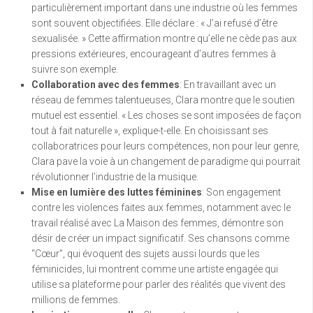
particulièrement important dans une industrie où les femmes
sont souvent objectifiées. Elle déclare : « J’ai refusé d’être
sexualisée. » Cette affirmation montre qu’elle ne cède pas aux
pressions extérieures, encourageant d’autres femmes à
suivre son exemple.
Collaboration avec des femmes
: En travaillant avec un
réseau de femmes talentueuses, Clara montre que le soutien
mutuel est essentiel. « Les choses se sont imposées de façon
tout à fait naturelle », explique-t-elle. En choisissant ses
collaboratrices pour leurs compétences, non pour leur genre,
Clara pave la voie à un changement de paradigme qui pourrait
révolutionner l’industrie de la musique.
Mise en lumière des luttes féminines
: Son engagement
contre les violences faites aux femmes, notamment avec le
travail réalisé avec La Maison des femmes, démontre son
désir de créer un impact significatif. Ses chansons comme
“Cœur”, qui évoquent des sujets aussi lourds que les
féminicides, lui montrent comme une artiste engagée qui
utilise sa plateforme pour parler des réalités que vivent des
millions de femmes.