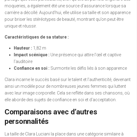
moqueries, a également été une source d’assurance lorsque sa
carrière a décollé. Aujourd’hui, elle utilise sa taille et son apparence
pour briser les stéréotypes de beauté, montrant qu’on peut être
unique et réussir.
Caractéristiques de sa stature :
Hauteur :
1,82 m
Impact scénique :
Une présence qui attire l’œil et captive
l’auditoire
Confiance en soi :
Surmonte les défis liés à son apparence
Clara incarne le succès basé sur le talent et l’authenticité, devenant
ainsi un modèle pour de nombreuses jeunes femmes qui luttent
avec leur image corporelle. Cela se reflète dans ses chansons, où
elle aborde des sujets de confiance en soi et d’acceptation.
Comparaisons avec d’autres
personnalités
La taille de Clara Luciani la place dans une catégorie similaire à