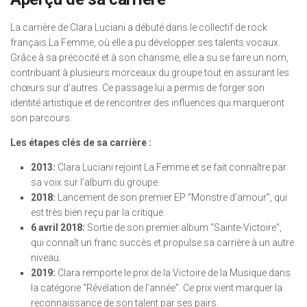
La carrière de Clara Luciani a débuté dans le collectif de rock
français La Femme, où elle a pu développer ses talents vocaux.
Grâce à sa précocité et à son charisme, elle a su se faire un nom,
contribuant à plusieurs morceaux du groupe tout en assurant les
chœurs sur d’autres. Ce passage lui a permis de forger son
identité artistique et de rencontrer des influences qui marqueront
son parcours.
Les étapes clés de sa carrière :
2013:
Clara Luciani rejoint La Femme et se fait connaître par
sa voix sur l’album du groupe.
2018:
Lancement de son premier EP “Monstre d’amour”, qui
est très bien reçu par la critique.
6 avril 2018:
Sortie de son premier album “Sainte-Victoire”,
qui connaît un franc succès et propulse sa carrière à un autre
niveau.
2019:
Clara remporte le prix de la Victoire de la Musique dans
la catégorie “Révélation de l’année”. Ce prix vient marquer la
reconnaissance de son talent par ses pairs.