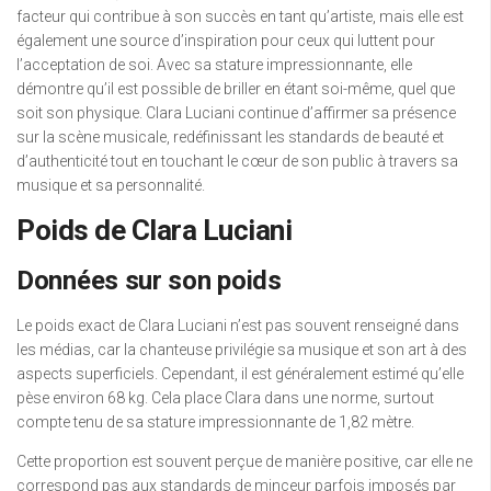
facteur qui contribue à son succès en tant qu’artiste, mais elle est
également une source d’inspiration pour ceux qui luttent pour
l’acceptation de soi. Avec sa stature impressionnante, elle
démontre qu’il est possible de briller en étant soi-même, quel que
soit son physique. Clara Luciani continue d’affirmer sa présence
sur la scène musicale, redéfinissant les standards de beauté et
d’authenticité tout en touchant le cœur de son public à travers sa
musique et sa personnalité.
Poids de Clara Luciani
Données sur son poids
Le poids exact de Clara Luciani n’est pas souvent renseigné dans
les médias, car la chanteuse privilégie sa musique et son art à des
aspects superficiels. Cependant, il est généralement estimé qu’elle
pèse environ 68 kg. Cela place Clara dans une norme, surtout
compte tenu de sa stature impressionnante de 1,82 mètre.
Cette proportion est souvent perçue de manière positive, car elle ne
correspond pas aux standards de minceur parfois imposés par