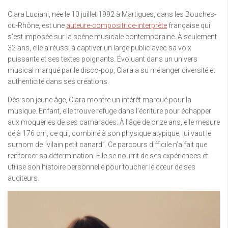
Clara Luciani, née le 10 juillet 1992 à Martigues, dans les Bouches-
du-Rhône, est une
auteure-compositrice-interprète
française qui
s’est imposée sur la scène musicale contemporaine. À seulement
32 ans, elle a réussi à captiver un large public avec sa voix
puissante et ses textes poignants. Évoluant dans un univers
musical marqué par le disco-pop, Clara a su mélanger diversité et
authenticité dans ses créations.
Dès son jeune âge, Clara montre un intérêt marqué pour la
musique. Enfant, elle trouve refuge dans l’écriture pour échapper
aux moqueries de ses camarades. À l’âge de onze ans, elle mesure
déjà 176 cm, ce qui, combiné à son physique atypique, lui vaut le
surnom de “vilain petit canard”. Ce parcours difficile n’a fait que
renforcer sa détermination. Elle se nourrit de ses expériences et
utilise son histoire personnelle pour toucher le cœur de ses
auditeurs.