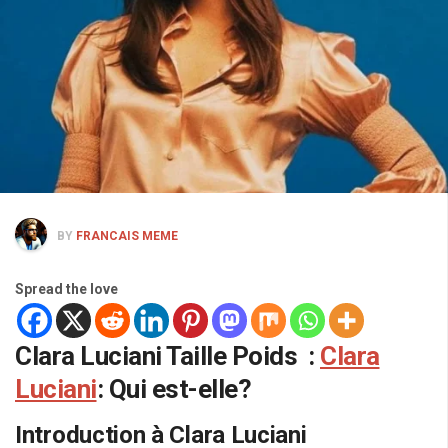
BY
FRANCAIS MEME
Spread the love
Clara Luciani Taille Poids :
Clara
Luciani
: Qui est-elle?
Introduction à Clara Luciani