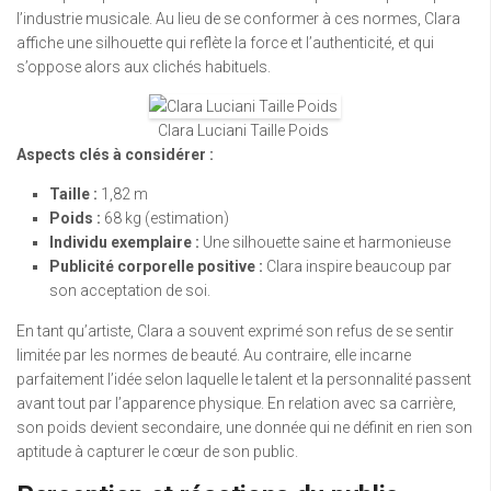
l’industrie musicale. Au lieu de se conformer à ces normes, Clara
affiche une silhouette qui reflète la force et l’authenticité, et qui
s’oppose alors aux clichés habituels.
Clara Luciani Taille Poids
Aspects clés à considérer :
Taille :
1,82 m
Poids :
68 kg (estimation)
Individu exemplaire :
Une silhouette saine et harmonieuse
Publicité corporelle positive :
Clara inspire beaucoup par
son acceptation de soi.
En tant qu’artiste, Clara a souvent exprimé son refus de se sentir
limitée par les normes de beauté. Au contraire, elle incarne
parfaitement l’idée selon laquelle le talent et la personnalité passent
avant tout par l’apparence physique. En relation avec sa carrière,
son poids devient secondaire, une donnée qui ne définit en rien son
aptitude à capturer le cœur de son public.