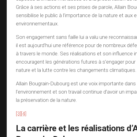
Grâce à ses actions et ses prises de parole, Allain Bo
sensibilise le public à l’importance de la nature et aux 
environnementaux.
Son engagement sans faille lui a valu une reconnaissa
il est aujourd’hui une référence pour de nombreux déf
à travers le monde. Ses réalisations et son influence i
encouragent les générations futures à s’engager pour l
nature et la lutte contre les changements climatiques.
Allain Bougrain-Dubourg est une voix importante dans 
l’environnement et son travail continue d’avoir un impac
la préservation de la nature.
[3]
[4]
La carrière et les réalisations d’A