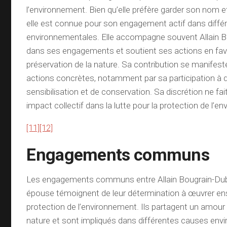
l’environnement. Bien qu’elle préfère garder son nom et
elle est connue pour son engagement actif dans diff
environnementales. Elle accompagne souvent Allain 
dans ses engagements et soutient ses actions en fav
préservation de la nature. Sa contribution se manifest
actions concrètes, notamment par sa participation à 
sensibilisation et de conservation. Sa discrétion ne fai
impact collectif dans la lutte pour la protection de l’e
[11]
[12]
Engagements communs
Les engagements communs entre Allain Bougrain-Du
épouse témoignent de leur détermination à œuvrer en
protection de l’environnement. Ils partagent un amour
nature et sont impliqués dans différentes causes env