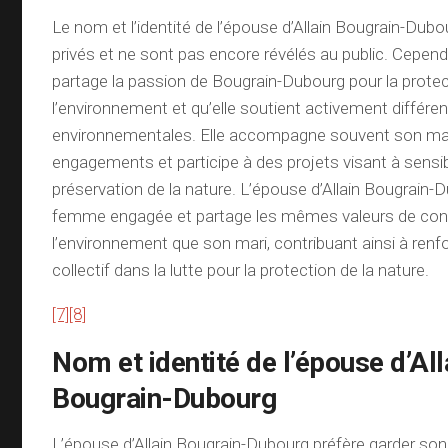
Le nom et l’identité de l’épouse d’Allain Bougrain-Dub
privés et ne sont pas encore révélés au public. Cependa
partage la passion de Bougrain-Dubourg pour la prote
l’environnement et qu’elle soutient activement différ
environnementales. Elle accompagne souvent son ma
engagements et participe à des projets visant à sensibil
préservation de la nature. L’épouse d’Allain Bougrain-
femme engagée et partage les mêmes valeurs de con
l’environnement que son mari, contribuant ainsi à renf
collectif dans la lutte pour la protection de la nature.
[7]
[8]
Nom et identité de l’épouse d’All
Bougrain-Dubourg
L’épouse d’Allain Bougrain-Dubourg préfère garder son