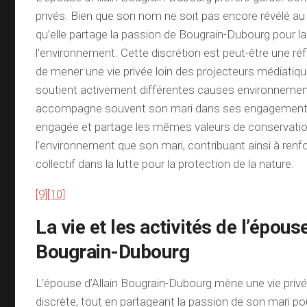
privés. Bien que son nom ne soit pas encore révélé au p
qu’elle partage la passion de Bougrain-Dubourg pour la
l’environnement. Cette discrétion est peut-être une réf
de mener une vie privée loin des projecteurs médiatique
soutient activement différentes causes environnemen
accompagne souvent son mari dans ses engagement
engagée et partage les mêmes valeurs de conservati
l’environnement que son mari, contribuant ainsi à renf
collectif dans la lutte pour la protection de la nature.
[9]
[10]
La vie et les activités de l’épouse
Bougrain-Dubourg
L’épouse d’Allain Bougrain-Dubourg mène une vie priv
discrète, tout en partageant la passion de son mari po