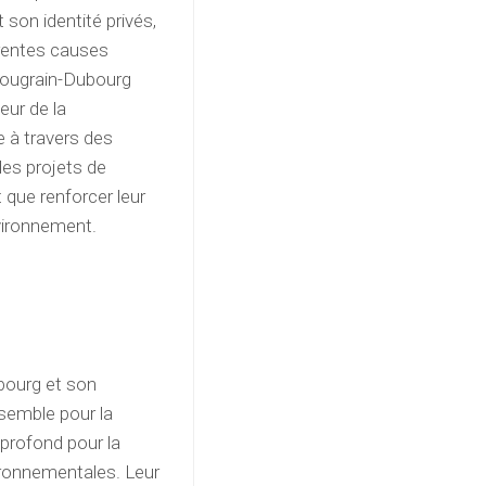
 son identité privés,
érentes causes
Bougrain-Dubourg
eur de la
e à travers des
des projets de
t que renforcer leur
nvironnement.
bourg et son
semble pour la
 profond pour la
ironnementales. Leur