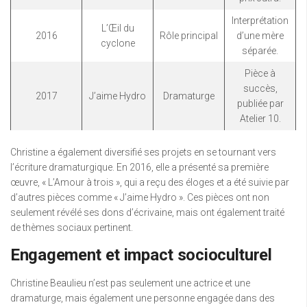
Interprétation
L’Œil du
2016
Rôle principal
d’une mère
cyclone
séparée.
Pièce à
succès,
2017
J’aime Hydro
Dramaturge
publiée par
Atelier 10.
Christine a également diversifié ses projets en se tournant vers
l’écriture dramaturgique. En 2016, elle a présenté sa première
œuvre, « L’Amour à trois », qui a reçu des éloges et a été suivie par
d’autres pièces comme « J’aime Hydro ». Ces pièces ont non
seulement révélé ses dons d’écrivaine, mais ont également traité
de thèmes sociaux pertinent.
Engagement et impact socioculturel
Christine Beaulieu n’est pas seulement une actrice et une
dramaturge, mais également une personne engagée dans des