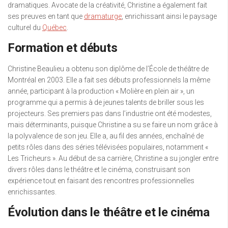
dramatiques. Avocate de la créativité, Christine a également fait
ses preuves en tant que
dramaturge
, enrichissant ainsi le paysage
culturel du
Québec
.
Formation et débuts
Christine Beaulieu a obtenu son diplôme de l’École de théâtre de
Montréal en 2003. Elle a fait ses débuts professionnels la même
année, participant à la production « Molière en plein air », un
programme qui a permis à de jeunes talents de briller sous les
projecteurs. Ses premiers pas dans l’industrie ont été modestes,
mais déterminants, puisque Christine a su se faire un nom grâce à
la polyvalence de son jeu. Elle a, au fil des années, enchaîné de
petits rôles dans des séries télévisées populaires, notamment «
Les Tricheurs ». Au début de sa carrière, Christine a su jongler entre
divers rôles dans le théâtre et le cinéma, construisant son
expérience tout en faisant des rencontres professionnelles
enrichissantes.
Évolution dans le théâtre et le cinéma