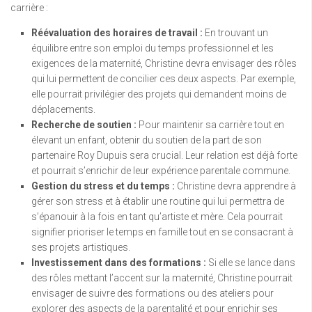
carrière :
Réévaluation des horaires de travail :
En trouvant un
équilibre entre son emploi du temps professionnel et les
exigences de la maternité, Christine devra envisager des rôles
qui lui permettent de concilier ces deux aspects. Par exemple,
elle pourrait privilégier des projets qui demandent moins de
déplacements.
Recherche de soutien :
Pour maintenir sa carrière tout en
élevant un enfant, obtenir du soutien de la part de son
partenaire Roy Dupuis sera crucial. Leur relation est déjà forte
et pourrait s’enrichir de leur expérience parentale commune.
Gestion du stress et du temps :
Christine devra apprendre à
gérer son stress et à établir une routine qui lui permettra de
s’épanouir à la fois en tant qu’artiste et mère. Cela pourrait
signifier prioriser le temps en famille tout en se consacrant à
ses projets artistiques.
Investissement dans des formations :
Si elle se lance dans
des rôles mettant l’accent sur la maternité, Christine pourrait
envisager de suivre des formations ou des ateliers pour
explorer des aspects de la parentalité et pour enrichir ses