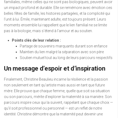
familiales, même celles qui ne sont pas biologiques, peuvent avoir
un impact profond et durable. Elle se remémore avec émotion ces
belles fêtes de famille, les histoires partagées, et la complicité qui
l’unit à lui. Émile, maintenant adulte, est toujours présent. Leurs
moments ensemble lui rappellent que le lien familial ne se limite
pas à la biologie, mais s’étend à l’amour et au soutien.
Points clés de leur relation :
Partage de souvenirs marquants durant son enfance
Maintien du lien malgré la séparation avec son père
Soutien mutuel tout au long de leurs parcours respectifs
Un message d’espoir et d’inspiration
Finalement, Christine Beaulieu incarne la résilience et la passion
non seulement en tant qu’artiste mais aussi en tant que future
mère. Elle prouve que chaque femme, quelle que soit sa situation
ou son parcours, mérite d’explorer la maternité à sa manière. Son
parcours inspire ceux qui la suivent, rappelant que chaque choix —
qu’il soit professionnel ou personnel — est un reflet de notre
identité. Christine démontre que la maternité peut devenir une