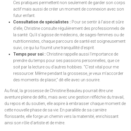
Ces pratiques permettent non seulement de garder son corps
actif mais aussi de créer un moment de connexion avec son
futur enfant.
Consultation de spécialistes :
Pour se sentir à l’aise et sûre
d’elle, Christine consulte régulièrement des professionnels de
la santé. Qu’il s’agisse de médecins, de sages-femmes ou de
nutritionnistes, chaque parcours de santé est soigneusement
suivi, ce qui lui fournit une tranquillité d’esprit.
Temps pour soi :
Christine rappelle aussi l’importance de
prendre du temps pour ses passions personnelles, que ce
soit par la lecture ou d’autres hobbies. “C’est vital pour me
ressourcer. Même pendant la grossesse, je veux m’accorder
des moments de plaisir,” dit-elle avec un sourire.
Au final, la grossesse de Christine Beaulieu pourrait être une
aventure pleine de défis, mais avec une gestion réfléchie du travail,
du repos et du soutien, elle aspire à embrasser chaque moment de
cette nouvelle phase de sa vie. En parallèle de sa carrière
florissante, elle forge un chemin vers la maternité, enrichissant
ainsi son rôle d’artiste et de mère.