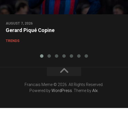
AUGUST 7, 2026
Gerard Piqué Copine
TRENDS
Francais Meme © 2026. All Rights Reserved.
Powered by
WordPress
. Theme by
Alx
.