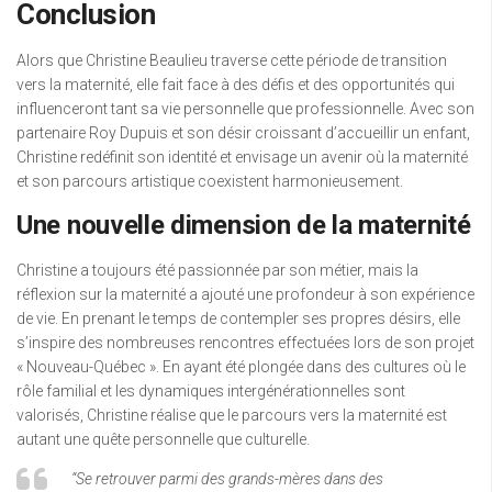
Conclusion
Alors que Christine Beaulieu traverse cette période de transition
vers la maternité, elle fait face à des défis et des opportunités qui
influenceront tant sa vie personnelle que professionnelle. Avec son
partenaire Roy Dupuis et son désir croissant d’accueillir un enfant,
Christine redéfinit son identité et envisage un avenir où la maternité
et son parcours artistique coexistent harmonieusement.
Une nouvelle dimension de la maternité
Christine a toujours été passionnée par son métier, mais la
réflexion sur la maternité a ajouté une profondeur à son expérience
de vie. En prenant le temps de contempler ses propres désirs, elle
s’inspire des nombreuses rencontres effectuées lors de son projet
« Nouveau-Québec ». En ayant été plongée dans des cultures où le
rôle familial et les dynamiques intergénérationnelles sont
valorisés, Christine réalise que le parcours vers la maternité est
autant une quête personnelle que culturelle.
“Se retrouver parmi des grands-mères dans des