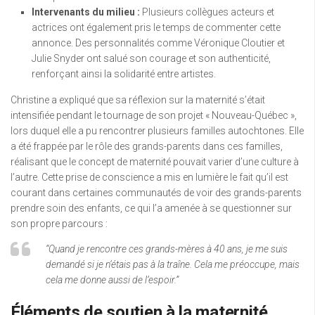
Intervenants du milieu :
Plusieurs collègues acteurs et
actrices ont également pris le temps de commenter cette
annonce. Des personnalités comme Véronique Cloutier et
Julie Snyder ont salué son courage et son authenticité,
renforçant ainsi la solidarité entre artistes.
Christine a expliqué que sa réflexion sur la maternité s’était
intensifiée pendant le tournage de son projet « Nouveau-Québec »,
lors duquel elle a pu rencontrer plusieurs familles autochtones. Elle
a été frappée par le rôle des grands-parents dans ces familles,
réalisant que le concept de maternité pouvait varier d’une culture à
l’autre. Cette prise de conscience a mis en lumière le fait qu’il est
courant dans certaines communautés de voir des grands-parents
prendre soin des enfants, ce qui l’a amenée à se questionner sur
son propre parcours :
“Quand je rencontre ces grands-mères à 40 ans, je me suis
demandé si je n’étais pas à la traîne. Cela me préoccupe, mais
cela me donne aussi de l’espoir.”
Éléments de soutien à la maternité