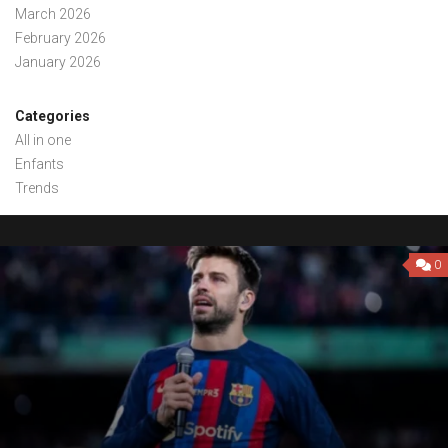
March 2026
February 2026
January 2026
Categories
All in one
Enfants
Trends
0