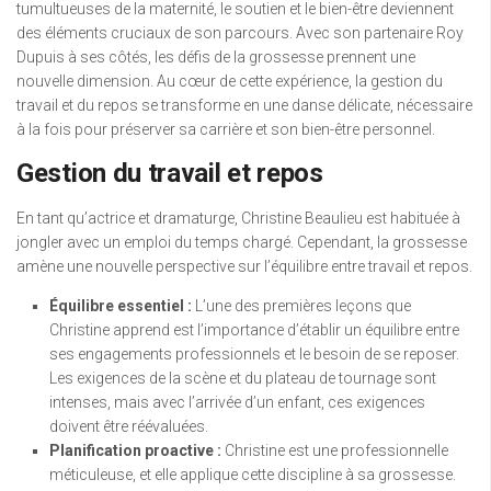
tumultueuses de la maternité, le soutien et le bien-être deviennent
des éléments cruciaux de son parcours. Avec son partenaire Roy
Dupuis à ses côtés, les défis de la grossesse prennent une
nouvelle dimension. Au cœur de cette expérience, la gestion du
travail et du repos se transforme en une danse délicate, nécessaire
à la fois pour préserver sa carrière et son bien-être personnel.
Gestion du travail et repos
En tant qu’actrice et dramaturge, Christine Beaulieu est habituée à
jongler avec un emploi du temps chargé. Cependant, la grossesse
amène une nouvelle perspective sur l’équilibre entre travail et repos.
Équilibre essentiel :
L’une des premières leçons que
Christine apprend est l’importance d’établir un équilibre entre
ses engagements professionnels et le besoin de se reposer.
Les exigences de la scène et du plateau de tournage sont
intenses, mais avec l’arrivée d’un enfant, ces exigences
doivent être réévaluées.
Planification proactive :
Christine est une professionnelle
méticuleuse, et elle applique cette discipline à sa grossesse.