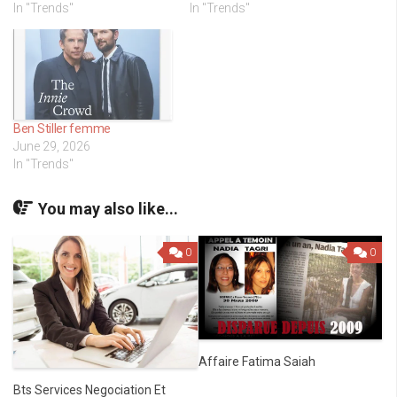
In "Trends"
In "Trends"
Ben Stiller femme
June 29, 2026
In "Trends"
You may also like...
0
0
Affaire Fatima Saiah
Bts Services Negociation Et