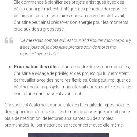
Elle commence à planifier ses projets artistiques avec des
délais qui lui permettent d’intégrer des périodes de repos. En
définissant des limites claires sur son calendrier de travail,
Christine peut ainsi préserver son énergie pour les moments
cruciaux de sa grossesse.
“Je me rends compte qu’il est crucial d’écouter mon corps. Il y
a des jours où je dois juste prendre soin de moi et me
reposer,” avoue-t-elle.
Priorisation des rôles :
Dans le cadre de ses choix de rôles,
Christine envisage de privilégier des projets qui lui permettent
de travailler avec des horaires flexibles. Cela peut impliquer de
décliner certains projets, mais elle sait que sa santé et celle de
son futur enfant passent avant tout.
Christine est également consciente des bienfaits du repos pour le
développement d’un fœtus. Les temps de pause, que ce soit par le
biais de méditation, de lectures apaisantes ou de simples
promenades, lui permettent de se reconnecter avec elle-même.