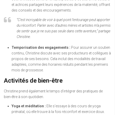
et actrices partagent leurs expériences de la maternité, offrant
des conseils et des encouragements.
“C’est incroyable de voir à quel point l’entourage peut apporter
du réconfort. Parler avec d’autres mères et artistes m’a permis
de sentir que je ne suis pas seule dans cette aventure,” partage
Christine.
Temporisation des engagements :
Pour assurer un soutien
continu, Christine discute avec ses producteurs et collègues à
propos de ses besoins. Cela inclut des modalités de travail
adaptées, comme des horaires réduits pendant les premiers
mois de grossesse.
Activités de bien-être
Christine prend également le temps d’intégrer des pratiques de
bien-être à son quotidien.
Yoga et méditation :
Elle s’essaye à des cours de yoga
prénatal, où elle trouve à la fois réconfort et exercice doux.