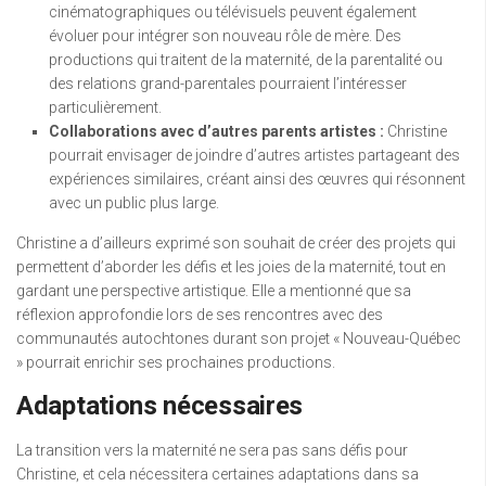
cinématographiques ou télévisuels peuvent également
évoluer pour intégrer son nouveau rôle de mère. Des
productions qui traitent de la maternité, de la parentalité ou
des relations grand-parentales pourraient l’intéresser
particulièrement.
Collaborations avec d’autres parents artistes :
Christine
pourrait envisager de joindre d’autres artistes partageant des
expériences similaires, créant ainsi des œuvres qui résonnent
avec un public plus large.
Christine a d’ailleurs exprimé son souhait de créer des projets qui
permettent d’aborder les défis et les joies de la maternité, tout en
gardant une perspective artistique. Elle a mentionné que sa
réflexion approfondie lors de ses rencontres avec des
communautés autochtones durant son projet « Nouveau-Québec
» pourrait enrichir ses prochaines productions.
Adaptations nécessaires
La transition vers la maternité ne sera pas sans défis pour
Christine, et cela nécessitera certaines adaptations dans sa