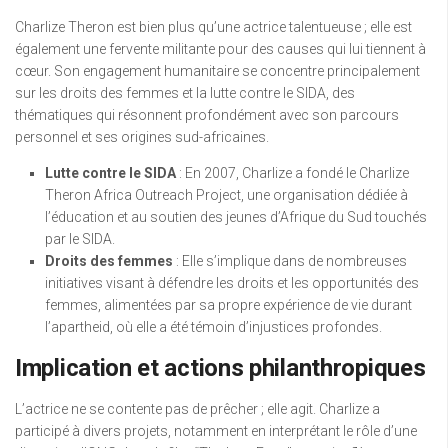
Charlize Theron est bien plus qu’une actrice talentueuse ; elle est
également une fervente militante pour des causes qui lui tiennent à
cœur. Son engagement humanitaire se concentre principalement
sur les droits des femmes et la lutte contre le SIDA, des
thématiques qui résonnent profondément avec son parcours
personnel et ses origines sud-africaines.
Lutte contre le SIDA
: En 2007, Charlize a fondé le Charlize
Theron Africa Outreach Project, une organisation dédiée à
l’éducation et au soutien des jeunes d’Afrique du Sud touchés
par le SIDA.
Droits des femmes
: Elle s’implique dans de nombreuses
initiatives visant à défendre les droits et les opportunités des
femmes, alimentées par sa propre expérience de vie durant
l’apartheid, où elle a été témoin d’injustices profondes.
Implication et actions philanthropiques
L’actrice ne se contente pas de prêcher ; elle agit. Charlize a
participé à divers projets, notamment en interprétant le rôle d’une