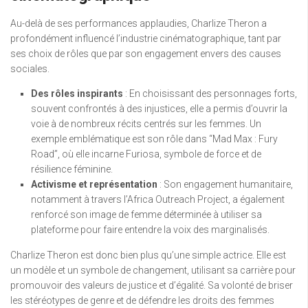
Au-delà de ses performances applaudies, Charlize Theron a
profondément influencé l’industrie cinématographique, tant par
ses choix de rôles que par son engagement envers des causes
sociales.
Des rôles inspirants
: En choisissant des personnages forts,
souvent confrontés à des injustices, elle a permis d’ouvrir la
voie à de nombreux récits centrés sur les femmes. Un
exemple emblématique est son rôle dans “Mad Max : Fury
Road”, où elle incarne Furiosa, symbole de force et de
résilience féminine.
Activisme et représentation
: Son engagement humanitaire,
notamment à travers l’Africa Outreach Project, a également
renforcé son image de femme déterminée à utiliser sa
plateforme pour faire entendre la voix des marginalisés.
Charlize Theron est donc bien plus qu’une simple actrice. Elle est
un modèle et un symbole de changement, utilisant sa carrière pour
promouvoir des valeurs de justice et d’égalité. Sa volonté de briser
les stéréotypes de genre et de défendre les droits des femmes