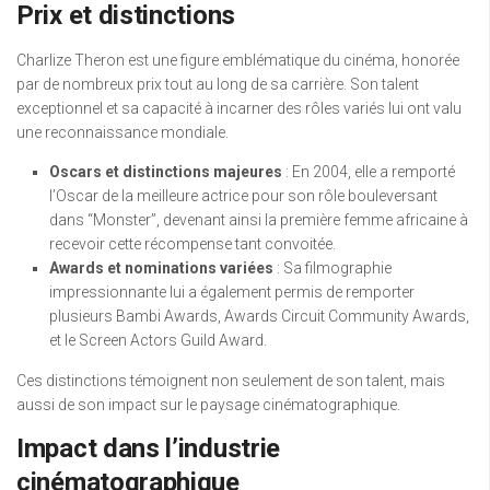
Prix et distinctions
Charlize Theron est une figure emblématique du cinéma, honorée
par de nombreux prix tout au long de sa carrière. Son talent
exceptionnel et sa capacité à incarner des rôles variés lui ont valu
une reconnaissance mondiale.
Oscars et distinctions majeures
: En 2004, elle a remporté
l’Oscar de la meilleure actrice pour son rôle bouleversant
dans “Monster”, devenant ainsi la première femme africaine à
recevoir cette récompense tant convoitée.
Awards et nominations variées
: Sa filmographie
impressionnante lui a également permis de remporter
plusieurs Bambi Awards, Awards Circuit Community Awards,
et le Screen Actors Guild Award.
Ces distinctions témoignent non seulement de son talent, mais
aussi de son impact sur le paysage cinématographique.
Impact dans l’industrie
cinématographique