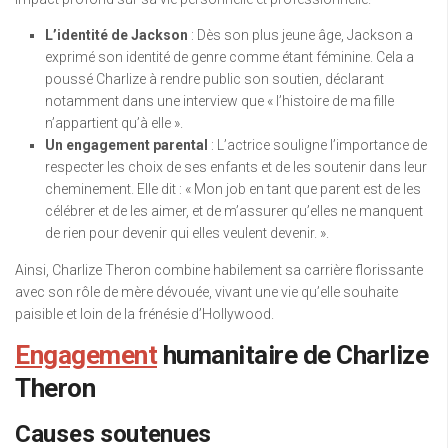
L’identité de Jackson
: Dès son plus jeune âge, Jackson a
exprimé son identité de genre comme étant féminine. Cela a
poussé Charlize à rendre public son soutien, déclarant
notamment dans une interview que « l’histoire de ma fille
n’appartient qu’à elle ».
Un engagement parental
: L’actrice souligne l’importance de
respecter les choix de ses enfants et de les soutenir dans leur
cheminement. Elle dit : « Mon job en tant que parent est de les
célébrer et de les aimer, et de m’assurer qu’elles ne manquent
de rien pour devenir qui elles veulent devenir. ».
Ainsi, Charlize Theron combine habilement sa carrière florissante
avec son rôle de mère dévouée, vivant une vie qu’elle souhaite
paisible et loin de la frénésie d’Hollywood.
Engagement
humanitaire de Charlize
Theron
Causes soutenues