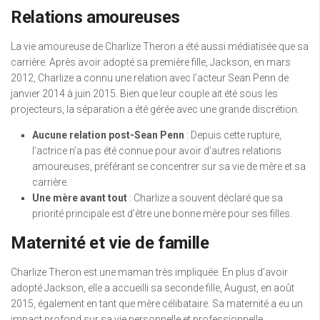
Relations amoureuses
La vie amoureuse de Charlize Theron a été aussi médiatisée que sa
carrière. Après avoir adopté sa première fille, Jackson, en mars
2012, Charlize a connu une relation avec l’acteur Sean Penn de
janvier 2014 à juin 2015. Bien que leur couple ait été sous les
projecteurs, la séparation a été gérée avec une grande discrétion.
Aucune relation post-Sean Penn
: Depuis cette rupture,
l’actrice n’a pas été connue pour avoir d’autres relations
amoureuses, préférant se concentrer sur sa vie de mère et sa
carrière.
Une mère avant tout
: Charlize a souvent déclaré que sa
priorité principale est d’être une bonne mère pour ses filles.
Maternité et vie de famille
Charlize Theron est une maman très impliquée. En plus d’avoir
adopté Jackson, elle a accueilli sa seconde fille, August, en août
2015, également en tant que mère célibataire. Sa maternité a eu un
impact profond sur sa vie personnelle et professionnelle.