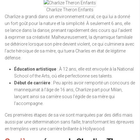
Charlize Theron Enfants
Charlize a grandi dans un environnement rural, ce qui lui a donné
un fort goût pour la nature et la simplicité. À seulement 6 ans, elle
se lance dans la danse, prenant rapidement des cours qui l’aident
à exprimer sa créativité. Malheureusement, la dynamique familiale
se détériore lorsque son père devient violent, ce qui culminera avec
l’acte héroïque de sa mère, qui tuera Charles en état de légitime
défense.
Éducation artistique
: À 12 ans, elle est envoyée à la National
School of the Arts, où elle perfectionne ses talents.
Début de carrière
: Peu après avoir remporté un concours de
mannequinat à l’âge de 16 ans, Charlize part pour Milan,
lançant ainsi sa carrière sous l’égide de sa mère qui
l’accompagne.
Ces premières étapes de sa vie sont marquées par des défis mais
aussi par une détermination sans faille, transformant les épreuves
en tremplins vers une carrière brillante à Hollywood.