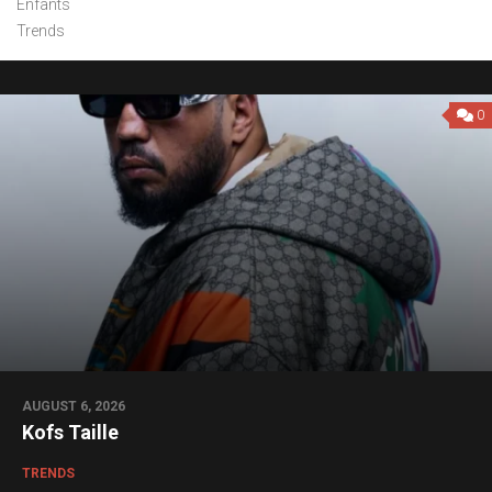
Enfants
Trends
0
AUGUST 6, 2026
Kofs Taille
TRENDS