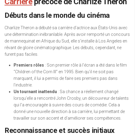
Carrière
précoce de Charlize Theron
Débuts dans le monde du cinéma
Charlize Theron a débuté sa carrière d’actrice aux États-Unis avec
une détermination inébranlable. Après avoir remporté un concours
de mannequinat en Afrique du Sud, elle s’installe à Los Angeles en
rêvant de gloire cinématographique. Les débuts, cependant, ne
furent pas faciles.
Premiers rôles
: Son premier rôle à l’écran a été dans le film
“Children of the Corn III” en 1995. Bien qu’il ne soit pas
marquant, il lui a permis de faire ses premiers pas dans
l’industrie.
Un tournant inattendu
: Sa chance a réellement changé
lorsqu’elle a rencontré John Crosby, un découvreur de talents
qui l’a encouragée à suivre des cours de comédie. Cela a
donné une nouvelle direction à sa carrière, lui permettant de
travailler sur son accent et d’améliorer ses compétences.
Reconnaissance et succès initiaux