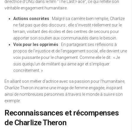
directrice d’ONG dans le film “The Last Face”, ce qui reflète son
véritable engagement humanitaire.
Actions concrètes
: Malgré sa carrière bien remplie, Charlize
ne fait pas que des discours ; elle s’investit réellement sur le
terrain, visitant des écoles et des centres de secours pour
apporter son soutien aux communautés dans le besoin.
Voix pour les opprimés
: En partageant ses réflexions à
propos de l’injustice et de l’engagement social, elle devient une
voix puissante pour le changement. Comme elle le dit : « Je
suis quelqu’un de militant qui aime agir et s’impliquer
concrètement. »
En alliant son métier d’actrice avec sa passion pour l’humanitaire,
Charlize Theron incarne une image de femme engagée, inspirant
ainsi de nombreuses personnes à travers le monde à suivre son
exemple.
Reconnaissances et récompenses
de Charlize Theron