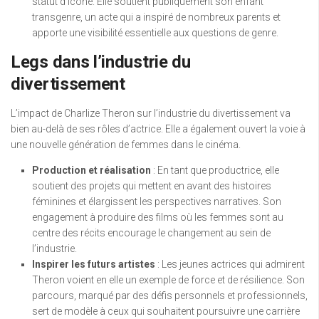
statut d’icône. Elle soutient publiquement son enfant
transgenre, un acte qui a inspiré de nombreux parents et
apporte une visibilité essentielle aux questions de genre.
Legs dans l’industrie du
divertissement
L’impact de Charlize Theron sur l’industrie du divertissement va
bien au-delà de ses rôles d’actrice. Elle a également ouvert la voie à
une nouvelle génération de femmes dans le cinéma.
Production et réalisation
: En tant que productrice, elle
soutient des projets qui mettent en avant des histoires
féminines et élargissent les perspectives narratives. Son
engagement à produire des films où les femmes sont au
centre des récits encourage le changement au sein de
l’industrie.
Inspirer les futurs artistes
: Les jeunes actrices qui admirent
Theron voient en elle un exemple de force et de résilience. Son
parcours, marqué par des défis personnels et professionnels,
sert de modèle à ceux qui souhaitent poursuivre une carrière