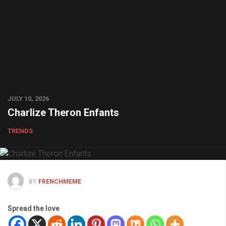
JULY 10, 2026
Charlize Theron Enfants
TRENDS
BY
FRENCHMEME
Spread the love