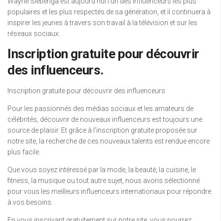
Wayne Siebenga est aujourd’hui l’un des influenceurs les plus
populaires et les plus respectés de sa génération, et il continuera à
inspirer les jeunes à travers son travail à la télévision et sur les
réseaux sociaux.
Inscription gratuite pour découvrir
des influenceurs.
Inscription gratuite pour découvrir des influenceurs
Pour les passionnés des médias sociaux et les amateurs de
célébrités, découvrir de nouveaux influenceurs est toujours une
source de plaisir. Et grâce à l’inscription gratuite proposée sur
notre site, la recherche de ces nouveaux talents est rendue encore
plus facile.
Que vous soyez intéressé par la mode, la beauté, la cuisine, le
fitness, la musique ou tout autre sujet, nous avons sélectionné
pour vous les meilleurs influenceurs internationaux pour répondre
à vos besoins.
En vous inscrivant gratuitement sur notre site, vous pourrez