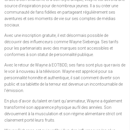
source d’inspiration pour de nombreux jeunes. Il a su créer une
communauté de fans fidèles en partageant régulièrement ses
aventures et ses moments de vie sur ses comptes de médias
sociaux.
Avec une inscription gratuite, il est désormais possible de
découvrir des influenceurs comme Wayne Siebenga. Ses tarifs
pour les partenariats avec des marques sont accessibles et
conformes à son statut de personnalité publique.
Avec le retour de Wayne à EOTBDD, ses fans sont plus que ravis de
le voir à nouveau à la télévision. Wayne est apprécié pour sa
personnalité honnête et authentique, il sait comment divertir son
public et sa tablette de la terreur est devenue un incontournable de
l’émission.
En plus d’avoir du talent en tant qu’animateur, Wayne a également
transformé son apparence physique au fil des années. Son
dévouement à la musculation et son régime alimentaire strict ont
clairement porté leurs fruits.