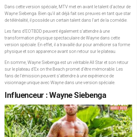
Dans cette version spéciale, MTV met en avant le talent d’acteur de
Wayne Siebenga. Bien qu’il ait déjà fait ses preuves en tant que star
de téléréalité, il possède un certain talent dans l’art de la comédie.
Les fans d’EOTBDD peuvent également s’attendre à une
transformation physique spectaculaire de Wayne dans cette
version spéciale. En effet, il a travaillé dur pour améliorer sa forme
physique et son apparence avant son retour sur le plateau.
En somme, Wayne Siebenga est un véritable All Star et son retour
sur le plateau d’Ex on the Beach promet d’être mémorable. Les
fans de l’émission peuvent s’attendre à une expérience de
visionnage unique avec Wayne dans une version spéciale.
Influenceur : Wayne Siebenga