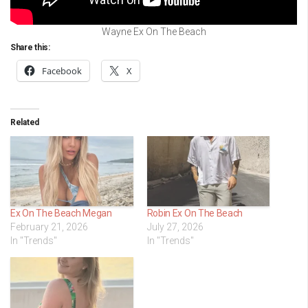
Wayne Ex On The Beach
Share this:
Facebook
X
Related
Ex On The Beach Megan
Robin Ex On The Beach
February 21, 2026
July 27, 2026
In "Trends"
In "Trends"