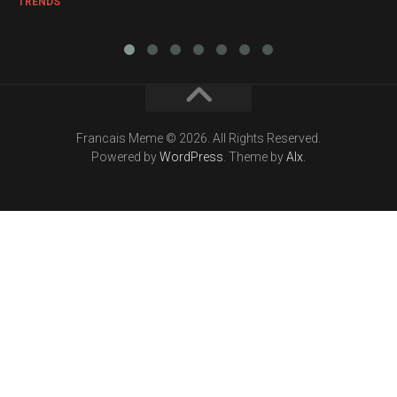
TRENDS
Francais Meme © 2026. All Rights Reserved.
Powered by
WordPress
. Theme by
Alx
.