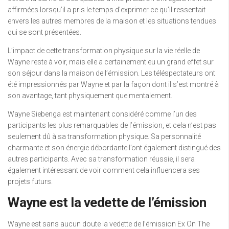
affirmées lorsqu’il a pris le temps d’exprimer ce qu’il ressentait
envers les autres membres de la maison et les situations tendues
qui se sont présentées.
L’impact de cette transformation physique sur la vie réelle de
Wayne reste à voir, mais elle a certainement eu un grand effet sur
son séjour dans la maison de l’émission. Les téléspectateurs ont
été impressionnés par Wayne et par la façon dont il s’est montré à
son avantage, tant physiquement que mentalement.
Wayne Siebenga est maintenant considéré comme l’un des
participants les plus remarquables de l’émission, et cela n’est pas
seulement dû à sa transformation physique. Sa personnalité
charmante et son énergie débordante l’ont également distingué des
autres participants. Avec sa transformation réussie, il sera
également intéressant de voir comment cela influencera ses
projets futurs.
Wayne est la vedette de l’émission
Wayne est sans aucun doute la vedette de l’émission Ex On The