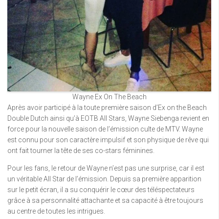
Wayne Ex On The Beach
Après avoir participé à la toute première saison d’Ex on the Beach
Double Dutch ainsi qu’à EOTB All Stars, Wayne Siebenga revient en
force pour la nouvelle saison de l’émission culte de MTV. Wayne
est connu pour son caractère impulsif et son physique de rêve qui
ont fait tourner la tête de ses co-stars féminines.
Pour les fans, le retour de Wayne n’est pas une surprise, car il est
un véritable All Star de l’émission. Depuis sa première apparition
sur le petit écran, il a su conquérir le cœur des téléspectateurs
grâce à sa personnalité attachante et sa capacité à être toujours
au centre de toutes les intrigues.