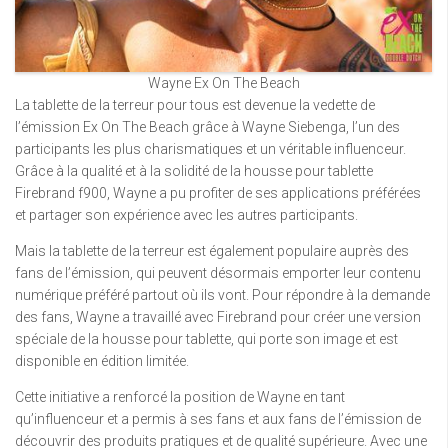
Wayne Ex On The Beach
La tablette de la terreur pour tous est devenue la vedette de
l’émission Ex On The Beach grâce à Wayne Siebenga, l’un des
participants les plus charismatiques et un véritable influenceur.
Grâce à la qualité et à la solidité de la housse pour tablette
Firebrand f900, Wayne a pu profiter de ses applications préférées
et partager son expérience avec les autres participants.
Mais la tablette de la terreur est également populaire auprès des
fans de l’émission, qui peuvent désormais emporter leur contenu
numérique préféré partout où ils vont. Pour répondre à la demande
des fans, Wayne a travaillé avec Firebrand pour créer une version
spéciale de la housse pour tablette, qui porte son image et est
disponible en édition limitée.
Cette initiative a renforcé la position de Wayne en tant
qu’influenceur et a permis à ses fans et aux fans de l’émission de
découvrir des produits pratiques et de qualité supérieure. Avec une