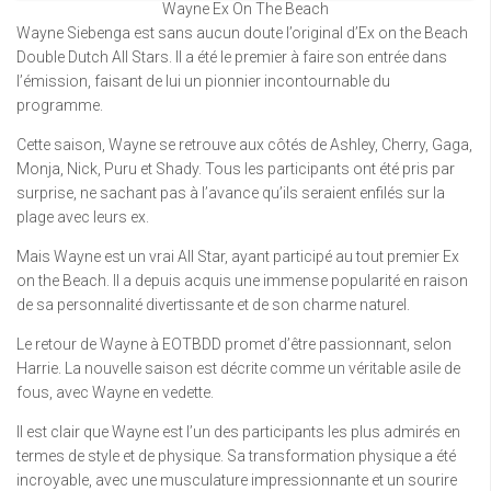
Wayne Ex On The Beach
Wayne Siebenga est sans aucun doute l’original d’Ex on the Beach
Double Dutch All Stars. Il a été le premier à faire son entrée dans
l’émission, faisant de lui un pionnier incontournable du
programme.
Cette saison, Wayne se retrouve aux côtés de Ashley, Cherry, Gaga,
Monja, Nick, Puru et Shady. Tous les participants ont été pris par
surprise, ne sachant pas à l’avance qu’ils seraient enfilés sur la
plage avec leurs ex.
Mais Wayne est un vrai All Star, ayant participé au tout premier Ex
on the Beach. Il a depuis acquis une immense popularité en raison
de sa personnalité divertissante et de son charme naturel.
Le retour de Wayne à EOTBDD promet d’être passionnant, selon
Harrie. La nouvelle saison est décrite comme un véritable asile de
fous, avec Wayne en vedette.
Il est clair que Wayne est l’un des participants les plus admirés en
termes de style et de physique. Sa transformation physique a été
incroyable, avec une musculature impressionnante et un sourire