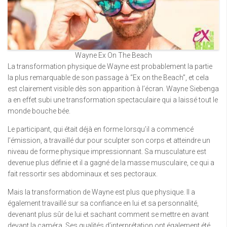
Wayne Ex On The Beach
La transformation physique de Wayne est probablement la partie
la plus remarquable de son passage à “Ex on the Beach”, et cela
est clairement visible dès son apparition à l’écran. Wayne Siebenga
a en effet subi une transformation spectaculaire qui a laissé tout le
monde bouche bée.
Le participant, qui était déjà en forme lorsqu’il a commencé
l’émission, a travaillé dur pour sculpter son corps et atteindre un
niveau de forme physique impressionnant. Sa musculature est
devenue plus définie et il a gagné de la masse musculaire, ce qui a
fait ressortir ses abdominaux et ses pectoraux.
Mais la transformation de Wayne est plus que physique. Il a
également travaillé sur sa confiance en lui et sa personnalité,
devenant plus sûr de lui et sachant comment se mettre en avant
devant la caméra. Ses qualités d’interprétation ont également été