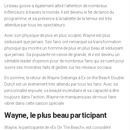
Le beau gosse a également attiré l’attention de nombreux
Inflenceurs à travers le monde. Il est devenu le fer de lance du
programme, et sa présence à la tablette de la terreur est très
attendue par tous les spectateurs.
Avec son physique de plus en plus sculpté, Wayne est plus
séduisant que jamais. Ses fans ont remarqué sa transformation
physique qui montre un homme de plus en plus beau et séduisant
que jamais. Sa popularité ne cesse de grandir, et il est devenu un
véritable leader d’opinion pour de nombreux fans qui se ruent pour
suivre ses moindres faits et gestes sur les réseaux sociaux.
En somme, le retour de Wayne Siebenga à Ex on the Beach Double
Dutch est un événement très attendu par tous les fans. Avec sa
personnalité enjouée, sa beauté incendiaire et sa capacité à être
toujours dans l’action, Wayne ne manquera pas de nous faire
vibrer dans cette saison spéciale.
Wayne, le plus beau participant
Wayne, le participante de «Ex On The Beach», est considéré