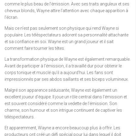
comme le plus beau de l’émission. Avec ses traits anguleux et ses
cheveux blonds, Wayne attire l’attention avec chaque apparition à
l’écran.
Mais ce n’est pas seulement son physique qui rend Wayne si
populaire. Les téléspectateurs adorent sa personnalité attachante
et sa confiance en soi. Wayne est un grand joueur et il sait
comment faire tourner les têtes.
La transformation physique de Wayne est également remarquable.
Avant de participer à l’émission, il a travaillé dur pour obtenir le
corps tonique et musclé qu’il a aujourd’hui. Les fans sont
impressionnés par ses abdos saillants et ses biceps volumineux.
Malgré son apparence séduisante, Wayne est également un
excellent joueur d’équipe. Il joue un rôle central dans l’émission et
est souvent considéré comme la vedette de l’émission. Son
charme, son humour et son intrigue continuent de captiver les
téléspectateurs.
Et apparemment, Wayne a encore beaucoup plus à offrir. Les
producteurs ont créé un défi spécial pour lui dans lequel il doit