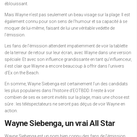
éblouissant.
Mais Wayne n’est pas seulement un beau visage sur la plage. Il est
également connu pour son sens de l’humour et sa capacité à se
moquer de lui-même, faisant de lui une véritable vedette de
l’émission.
Les fans de l’émission attendent impatiemment de voir la tablette
de la terreur de retour sur leur écran, avec Wayne dans une version
spéciale. Et avec son influence grandissante en tant qu’influenceur,
il est clair que Wayne a encore beaucoup à offrir dans l’univers
d’Ex on the Beach.
En somme, Wayne Siebenga est certainement l’un des candidats
les plus populaires dans l’histoire d’EOTBDD. Il reste à voir
combien de ses ex seront invités sur la plage, mais une chose est
sûre : les téléspectateurs ne seront pas déçus de voir Wayne en
action.
Wayne Siebenga, un vrai All Star
Wayne Siebenga est un nom bien connu des fans de l’émission