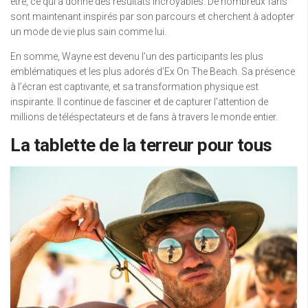
être, ce qui a donné des résultats incroyables. De nombreux fans
sont maintenant inspirés par son parcours et cherchent à adopter
un mode de vie plus sain comme lui.
En somme, Wayne est devenu l’un des participants les plus
emblématiques et les plus adorés d’Ex On The Beach. Sa présence
à l’écran est captivante, et sa transformation physique est
inspirante. Il continue de fasciner et de capturer l’attention de
millions de téléspectateurs et de fans à travers le monde entier.
La tablette de la terreur pour tous