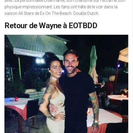
avec sa personnalité charmante, son charisme sur l’écran et son
physique impressionnant. Les fans ont hâte de le voir dans la
saison All Stars de Ex On The Beach: Double Dutch.
Retour de Wayne à EOTBDD