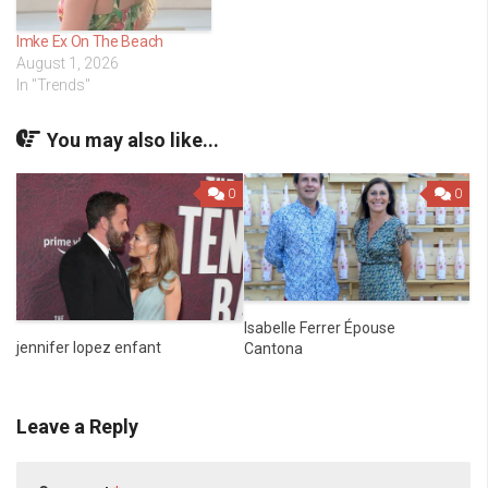
Imke Ex On The Beach
August 1, 2026
In "Trends"
You may also like...
0
0
Isabelle Ferrer Épouse
jennifer lopez enfant
Cantona
Leave a Reply