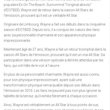
populaire Ex On The Beach. Surnommé “l’original absolu”
d’EOTBDD, Wayne est de retour dans la saison All Stars de
l’émission, prouvant qu’il est un véritable All Star.
Originaire de Limbourg, Wayne a fait ses débuts dans la cinquième
saison d’EOTBDD. Depuis lors, il a conquis les cœurs des fans
avec sa personnalité charmante et son apparence physique
impressionnante.
Maintenant âgé de 27 ans, Wayne a fait un retour triomphal dans la
saison All Stars de l’émission, prouvant qu’il est un vrai All Star. Sa
participation dans une version spéciale a été très attendue par les
fans, qui ont hâte de le voir à l’œuvre.
En plus de sa personnalité charmante, Wayne est aussi connu
pour son physique impressionnant, ayant subi une
transformation physique remarquable depuis ses débuts dans
l’émission en 2016. Les fans ne peuvent pas non plus ignorer la
tablette de la terreur, qu’il exhibe fièrement à chaque occasion.
Ainsi, Wayne est véritablement un All Star à tous points de vue,