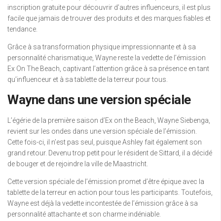
inscription gratuite pour découvrir d’autres influenceurs, il est plus
facile que jamais de trouver des produits et des marques fiables et
tendance.
Grâce à sa transformation physique impressionnante et à sa
personnalité charismatique, Wayne reste la vedette de l’émission
Ex On The Beach, captivant l’attention grâce à sa présence en tant
qu’influenceur et à sa tablette de la terreur pour tous.
Wayne dans une version spéciale
L’égérie de la première saison d’Ex on the Beach, Wayne Siebenga,
revient sur les ondes dans une version spéciale de l’émission.
Cette fois-ci, il n’est pas seul, puisque Ashley fait également son
grand retour. Devenu trop petit pour le résident de Sittard, il a décidé
de bouger et de rejoindre la ville de Maastricht.
Cette version spéciale de l’émission promet d’être épique avec la
tablette de la terreur en action pour tous les participants. Toutefois,
Wayne est déjà la vedette incontestée de l’émission grâce à sa
personnalité attachante et son charme indéniable.