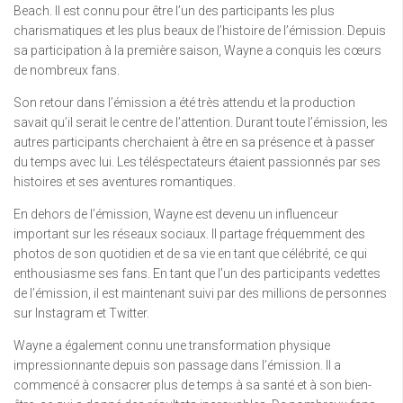
Beach. Il est connu pour être l’un des participants les plus
charismatiques et les plus beaux de l’histoire de l’émission. Depuis
sa participation à la première saison, Wayne a conquis les cœurs
de nombreux fans.
Son retour dans l’émission a été très attendu et la production
savait qu’il serait le centre de l’attention. Durant toute l’émission, les
autres participants cherchaient à être en sa présence et à passer
du temps avec lui. Les téléspectateurs étaient passionnés par ses
histoires et ses aventures romantiques.
En dehors de l’émission, Wayne est devenu un influenceur
important sur les réseaux sociaux. Il partage fréquemment des
photos de son quotidien et de sa vie en tant que célébrité, ce qui
enthousiasme ses fans. En tant que l’un des participants vedettes
de l’émission, il est maintenant suivi par des millions de personnes
sur Instagram et Twitter.
Wayne a également connu une transformation physique
impressionnante depuis son passage dans l’émission. Il a
commencé à consacrer plus de temps à sa santé et à son bien-