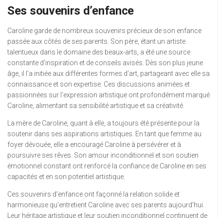
Ses souvenirs d’enfance
Caroline garde de nombreux souvenirs précieux de son enfance
passée aux côtés de ses parents. Son père, étant un artiste
talentueux dans le domaine des beaux-arts, a été une source
constante d’inspiration et de conseils avisés. Dès son plus jeune
âge, il l’a initiée aux différentes formes d’art, partageant avec elle sa
connaissance et son expertise. Ces discussions animées et
passionnées sur l’expression artistique ont profondément marqué
Caroline, alimentant sa sensibilité artistique et sa créativité.
La mère de Caroline, quant à elle, a toujours été présente pour la
soutenir dans ses aspirations artistiques. En tant que femme au
foyer dévouée, elle a encouragé Caroline à persévérer et à
poursuivre ses rêves. Son amour inconditionnel et son soutien
émotionnel constant ont renforcé la confiance de Caroline en ses
capacités et en son potentiel artistique.
Ces souvenirs d’enfance ont façonné la relation solide et
harmonieuse qu’entretient Caroline avec ses parents aujourd’hui.
Leur héritage artistique et leur soutien inconditionnel continuent de