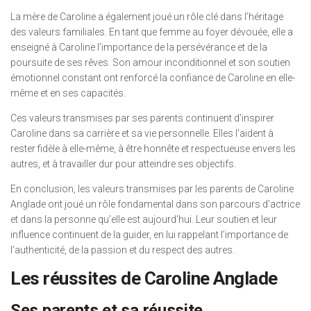
La mère de Caroline a également joué un rôle clé dans l’héritage
des valeurs familiales. En tant que femme au foyer dévouée, elle a
enseigné à Caroline l’importance de la persévérance et de la
poursuite de ses rêves. Son amour inconditionnel et son soutien
émotionnel constant ont renforcé la confiance de Caroline en elle-
même et en ses capacités.
Ces valeurs transmises par ses parents continuent d’inspirer
Caroline dans sa carrière et sa vie personnelle. Elles l’aident à
rester fidèle à elle-même, à être honnête et respectueuse envers les
autres, et à travailler dur pour atteindre ses objectifs.
En conclusion, les valeurs transmises par les parents de Caroline
Anglade ont joué un rôle fondamental dans son parcours d’actrice
et dans la personne qu’elle est aujourd’hui. Leur soutien et leur
influence continuent de la guider, en lui rappelant l’importance de
l’authenticité, de la passion et du respect des autres.
Les réussites de Caroline Anglade
Ses parents et sa réussite