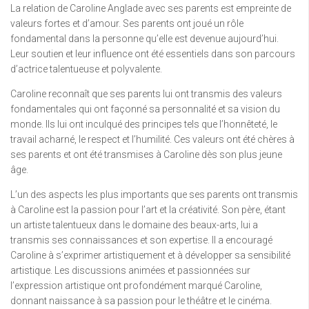
La relation de Caroline Anglade avec ses parents est empreinte de
valeurs fortes et d’amour. Ses parents ont joué un rôle
fondamental dans la personne qu’elle est devenue aujourd’hui.
Leur soutien et leur influence ont été essentiels dans son parcours
d’actrice talentueuse et polyvalente.
Caroline reconnaît que ses parents lui ont transmis des valeurs
fondamentales qui ont façonné sa personnalité et sa vision du
monde. Ils lui ont inculqué des principes tels que l’honnêteté, le
travail acharné, le respect et l’humilité. Ces valeurs ont été chères à
ses parents et ont été transmises à Caroline dès son plus jeune
âge.
L’un des aspects les plus importants que ses parents ont transmis
à Caroline est la passion pour l’art et la créativité. Son père, étant
un artiste talentueux dans le domaine des beaux-arts, lui a
transmis ses connaissances et son expertise. Il a encouragé
Caroline à s’exprimer artistiquement et à développer sa sensibilité
artistique. Les discussions animées et passionnées sur
l’expression artistique ont profondément marqué Caroline,
donnant naissance à sa passion pour le théâtre et le cinéma.