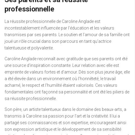
professionnelle
La réussite professionnelle de Caroline Anglade est
incontestablement influencée par l’éducation et les valeurs
transmises par ses parents. Le soutien et l’amour de sa famille ont
joué un rôle crucial dans son parcours en tant qu’actrice
talentueuse et polyvalente.
Caroline Anglade reconnaît avec gratitude que ses parents ont été
une source d’inspiration constante. Leur relation avec elle est
empreinte de valeurs fortes et d’amour. Dès son plus jeune âge, elle
a été élevée dans un environnement où l’honnêteté, le travail
acharné, le respect et l’humilité étaient valorisés. Ces valeurs
fondamentales ont façonné sa personnalité et ont été les piliers de
sa réussite professionnelle.
Son père, un artiste talentueux dans le domaine des beaux-arts, a
transmis à Caroline sa passion pour l’art et la créativité. Il lui a
partagé ses connaissances et son expertise, encourageant ainsi
son expression artistique et le développement de sa sensibilité