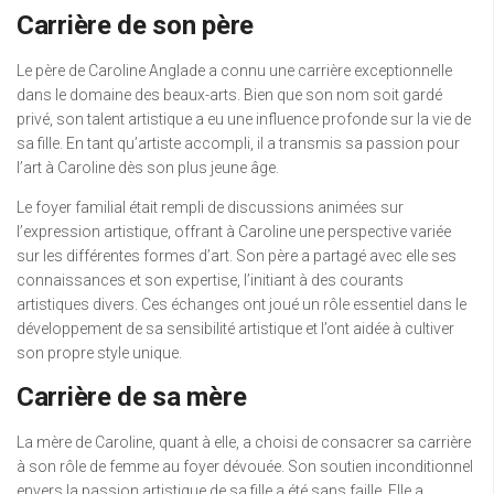
Carrière de son père
Le père de Caroline Anglade a connu une carrière exceptionnelle
dans le domaine des beaux-arts. Bien que son nom soit gardé
privé, son talent artistique a eu une influence profonde sur la vie de
sa fille. En tant qu’artiste accompli, il a transmis sa passion pour
l’art à Caroline dès son plus jeune âge.
Le foyer familial était rempli de discussions animées sur
l’expression artistique, offrant à Caroline une perspective variée
sur les différentes formes d’art. Son père a partagé avec elle ses
connaissances et son expertise, l’initiant à des courants
artistiques divers. Ces échanges ont joué un rôle essentiel dans le
développement de sa sensibilité artistique et l’ont aidée à cultiver
son propre style unique.
Carrière de sa mère
La mère de Caroline, quant à elle, a choisi de consacrer sa carrière
à son rôle de femme au foyer dévouée. Son soutien inconditionnel
envers la passion artistique de sa fille a été sans faille. Elle a