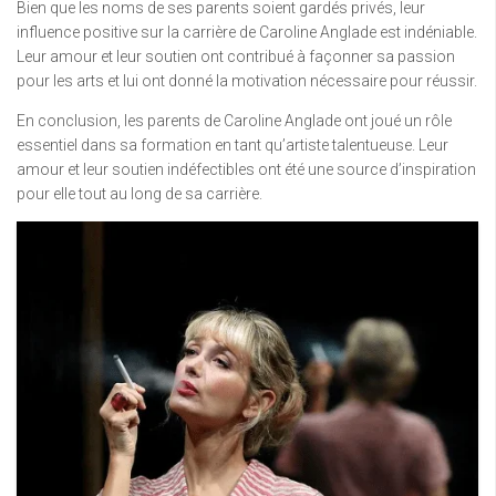
Bien que les noms de ses parents soient gardés privés, leur
influence positive sur la carrière de Caroline Anglade est indéniable.
Leur amour et leur soutien ont contribué à façonner sa passion
pour les arts et lui ont donné la motivation nécessaire pour réussir.
En conclusion, les parents de Caroline Anglade ont joué un rôle
essentiel dans sa formation en tant qu’artiste talentueuse. Leur
amour et leur soutien indéfectibles ont été une source d’inspiration
pour elle tout au long de sa carrière.