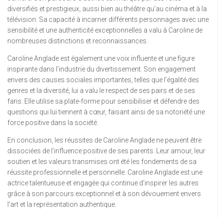
diversifiés et prestigieux, aussi bien au théâtre qu’au cinéma et à la
télévision. Sa capacité à incarner différents personnages avec une
sensibilité et une authenticité exceptionnelles a valu à Caroline de
nombreuses distinctions et reconnaissances.
Caroline Anglade est également une voix influente et une figure
inspirante dans l’industrie du divertissement. Son engagement
envers des causes sociales importantes, telles que l’égalité des
genres et la diversité, lui a valu le respect de ses pairs et de ses
fans. Elle utilise sa plate-forme pour sensibiliser et défendre des
questions qui lui tiennent à cœur, faisant ainsi de sa notoriété une
force positive dans la société.
En conclusion, les réussites de Caroline Anglade ne peuvent être
dissociées de l’influence positive de ses parents. Leur amour, leur
soutien et les valeurs transmises ont été les fondements de sa
réussite professionnelle et personnelle. Caroline Anglade est une
actrice talentueuse et engagée qui continue d’inspirer les autres
grâce à son parcours exceptionnel et à son dévouement envers
l’art et la représentation authentique.