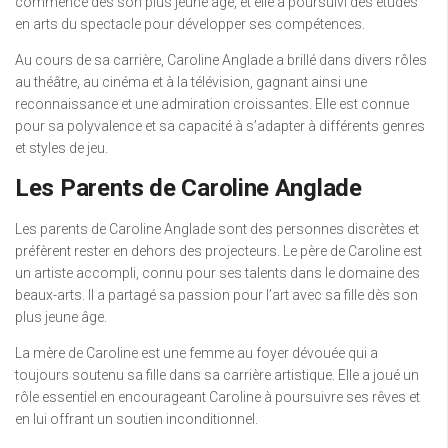
commencé dès son plus jeune âge, et elle a poursuivi des études
en arts du spectacle pour développer ses compétences.
Au cours de sa carrière, Caroline Anglade a brillé dans divers rôles
au théâtre, au cinéma et à la télévision, gagnant ainsi une
reconnaissance et une admiration croissantes. Elle est connue
pour sa polyvalence et sa capacité à s’adapter à différents genres
et styles de jeu.
Les Parents de Caroline Anglade
Les parents de Caroline Anglade sont des personnes discrètes et
préfèrent rester en dehors des projecteurs. Le père de Caroline est
un artiste accompli, connu pour ses talents dans le domaine des
beaux-arts. Il a partagé sa passion pour l’art avec sa fille dès son
plus jeune âge.
La mère de Caroline est une femme au foyer dévouée qui a
toujours soutenu sa fille dans sa carrière artistique. Elle a joué un
rôle essentiel en encourageant Caroline à poursuivre ses rêves et
en lui offrant un soutien inconditionnel.