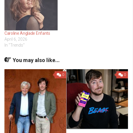
Caroline Anglade Enfants
April 6, 2026
In "Trends"
You may also like...
0
0