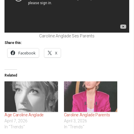
Caroline Anglade Ses Parents
Share this:
Facebook
X
Related
Age Caroline Anglade
Caroline Anglade Parents
April 7, 2026
April 3, 2026
In "Trends"
In "Trends"