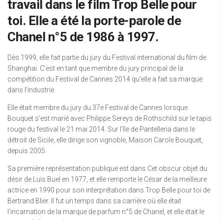
travail dans le film Trop Belle pour
toi. Elle a été la porte-parole de
Chanel n°5 de 1986 à 1997.
Dès 1999, elle fait partie du jury du Festival international du film de
Shanghai. C’est en tant que membre du jury principal de la
compétition du Festival de Cannes 2014 qu’elle a fait sa marque
dans l’industrie.
Elle était membre du jury du 37e Festival de Cannes lorsque
Bouquet s’est marié avec Philippe Sereys de Rothschild sur le tapis
rouge du festival le 21 mai 2014. Sur l’île de Pantelleria dans le
détroit de Sicile, elle dirige son vignoble, Maison Carole Bouquet,
depuis 2005.
Sa première représentation publique est dans Cet obscur objet du
désir de Luis Buel en 1977, et elle remporte le César de la meilleure
actrice en 1990 pour son interprétation dans Trop Belle pour toi de
Bertrand Blier. Il fut un temps dans sa carrière où elle était
l’incarnation de la marque de parfum n°5 de Chanel, et elle était le