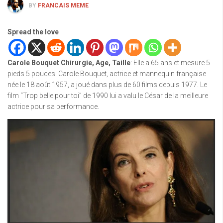
BY
FRANCAIS MEME
Spread the love
Carole Bouquet Chirurgie, Age, Taille
: Elle a 65 ans et mesure 5
pieds 5 pouces. Carole Bouquet, actrice et mannequin française
née le 18 août 1957, a joué dans plus de 60 films depuis 1977. Le
film “Trop belle pour toi” de 1990 lui a valu le César de la meilleure
actrice pour sa performance.