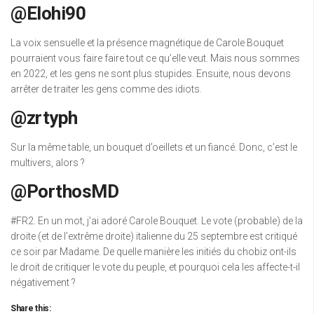
@Elohi90
La voix sensuelle et la présence magnétique de Carole Bouquet
pourraient vous faire faire tout ce qu’elle veut. Mais nous sommes
en 2022, et les gens ne sont plus stupides. Ensuite, nous devons
arrêter de traiter les gens comme des idiots.
@zrtyph
Sur la même table, un bouquet d’oeillets et un fiancé. Donc, c’est le
multivers, alors ?
@PorthosMD
#FR2. En un mot, j’ai adoré Carole Bouquet. Le vote (probable) de la
droite (et de l’extrême droite) italienne du 25 septembre est critiqué
ce soir par Madame. De quelle manière les initiés du chobiz ont-ils
le droit de critiquer le vote du peuple, et pourquoi cela les affecte-t-il
négativement ?
Share this: