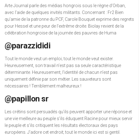
Arte Journal parle des médias hongrois sous le règne d’Orban,
avec l’aide de quelques invités militants. Concernant : Fr2 Bien
qu’amie de la patronne du PCF, Carole Bouquet exprime des regrets
pour Hessel et une peur de l’extrême droite. Biolay revient de la
célébration hongroise de la journée des pauvres de Huma
@parazzididi
Tout le monde veut un emploi; tout le monde veut exister.
Heureusement, son travail n’est pas sa seule caractéristique
déterminante. Heureusement, l’identité de chacun n’est pas
uniquement définie par son métier. Les sauveteurs sont
nécessaires ! Terriblement malheureux !
@papillon sr
Les crétins sont persuadés qu’ils peuvent apporter une réponse et
une vie meilleure au peuple s’ils éduquent Racine pour mieux servir
le peuple et s’ils critiquent les résultats électoraux des pays
européens. J’adore cet endroit; tout le monde ici est si gentil.