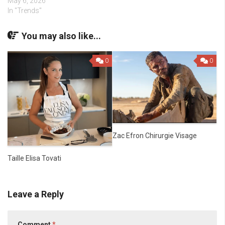
May 6, 2026
In "Trends"
You may also like...
0
0
Zac Efron Chirurgie Visage
Taille Elisa Tovati
Leave a Reply
Comment
*