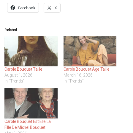
Facebook
X
Related
Carole Bouquet Taille
Carole Bouquet Age Taille
August 1, 2026
March 16, 2026
In "Trends"
In "Trends"
Carole Bouquet Est Elle La
Fille De Michel Bouquet