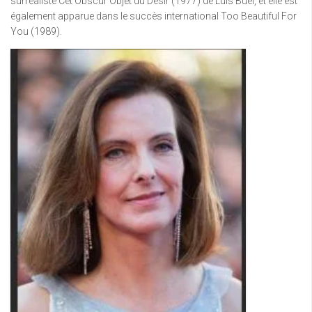
surréaliste Cet Obscur Objet du Désir (1977) de Luis Buel, et elle est
également apparue dans le succès international Too Beautiful For
You (1989).