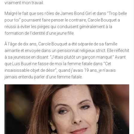
vraiment mon travail.
Malgré le fait que ses rôles de James Bond Girl et dans “Trop belle
pour toi” pourraient faire penser le contraire, Carole Bouquet a
réussi à éviter les pièges qui conduisent généralement à la
formation de l’identité d’une jeune fille.
À l’âge de dix ans, Carole Bouquet a été séparée de sa famille
aimante et envoyée dans un pensionnat religieux strict. Elle réfléchit
à sa jeunesse en disant: “J’étais plutôt un garçon manqué.” Avant
que Luis Buuel ne fasse de moi la femme fatale dans “Cet
insaisissable objet de désir”, quand j’avais 19 ans, je n’avais
jamais entendu parler d’une femme fatale.