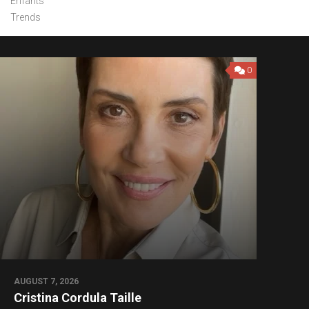
Enfants
Trends
0
AUGUST 7, 2026
Cristina Cordula Taille