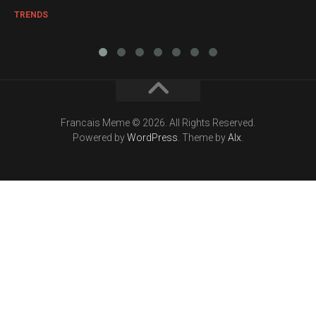
TRENDS
Francais Meme © 2026. All Rights Reserved.
Powered by
WordPress
. Theme by
Alx
.