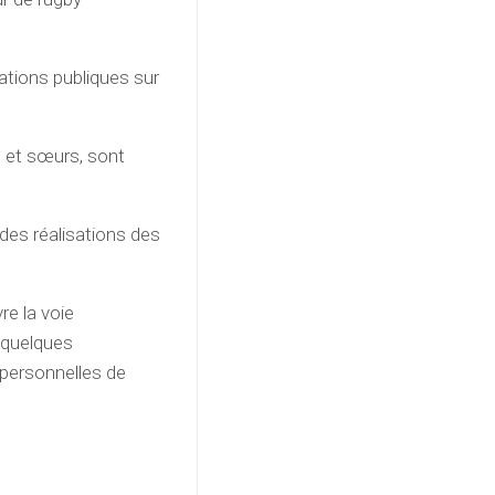
ations publiques sur
s et sœurs, sont
 des réalisations des
re la voie
s quelques
personnelles de