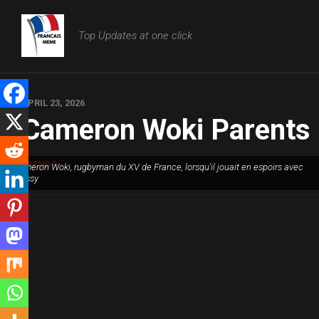
Skip
to
Top Updates at one click
content
APRIL 23, 2026
Cameron Woki Parents
TRENDS
Cameron Woki, rugbyman du XV de France, lorsqu'il jouait en espoirs avec
Massy