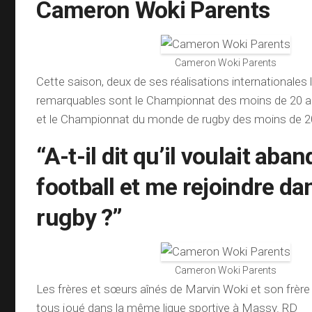
Cameron Woki Parents
Cameron Woki Parents
Cette saison, deux de ses réalisations internationales 
remarquables sont le Championnat des moins de 20 a
et le Championnat du monde de rugby des moins de 2
“A-t-il dit qu’il voulait aba
football et me rejoindre da
rugby ?”
Cameron Woki Parents
Les frères et sœurs aînés de Marvin Woki et son frèr
tous joué dans la même ligue sportive à Massy. RD