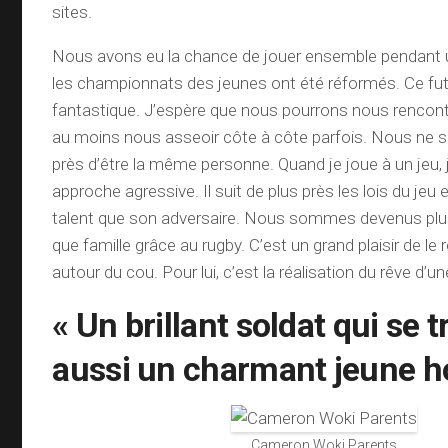
sites.
Nous avons eu la chance de jouer ensemble pendant 
les championnats des jeunes ont été réformés. Ce fu
fantastique. J’espère que nous pourrons nous rencont
au moins nous asseoir côte à côte parfois. Nous 
près d’être la même personne. Quand je joue à un jeu,
approche agressive. Il suit de plus près les lois du jeu 
talent que son adversaire. Nous sommes devenus plu
que famille grâce au rugby. C’est un grand plaisir de le
autour du cou. Pour lui, c’est la réalisation du rêve d’une
« Un brillant soldat qui se 
aussi un charmant jeune 
Cameron Woki Parents