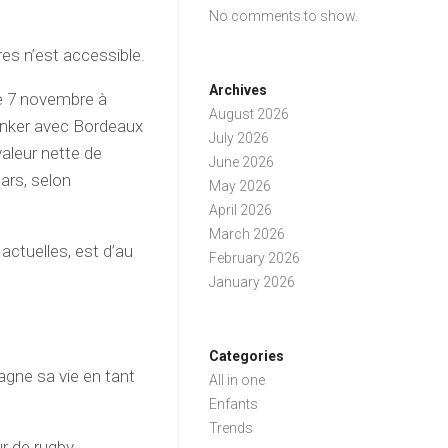
No comments to show.
res n’est accessible.
Archives
le 7 novembre à
August 2026
lanker avec Bordeaux
July 2026
valeur nette de
June 2026
ars, selon
May 2026
April 2026
March 2026
actuelles, est d’au
February 2026
January 2026
Categories
gagne sa vie en tant
All in one
Enfants
Trends
ur de rugby