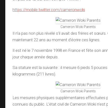
https://mobile.twitter.com/cameronwoki
Cameron Woki Parents
Il n’a pas non plus révélé s’il avait des frères et sœur
maintenant 22 ans au moment d’écrire ces lignes.
Il est né le 7 novembre 1998 en France et fête son an
jour chaque année depuis.
Sa stature est la suivante : il mesure 6 pieds 5 pouce
kilogrammes (211 livres).
Cameron Woki Parents
Les mesures physiques supplémentaires effectuées pa
connues du public. L’état civil de Cameron Woki n’est pa