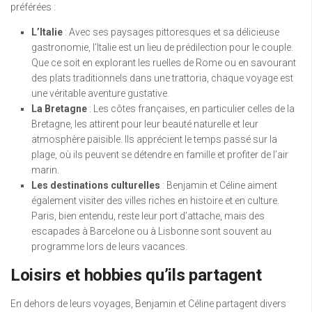
préférées :
L’Italie
: Avec ses paysages pittoresques et sa délicieuse
gastronomie, l’Italie est un lieu de prédilection pour le couple.
Que ce soit en explorant les ruelles de Rome ou en savourant
des plats traditionnels dans une trattoria, chaque voyage est
une véritable aventure gustative.
La Bretagne
: Les côtes françaises, en particulier celles de la
Bretagne, les attirent pour leur beauté naturelle et leur
atmosphère paisible. Ils apprécient le temps passé sur la
plage, où ils peuvent se détendre en famille et profiter de l’air
marin.
Les destinations culturelles
: Benjamin et Céline aiment
également visiter des villes riches en histoire et en culture.
Paris, bien entendu, reste leur port d’attache, mais des
escapades à Barcelone ou à Lisbonne sont souvent au
programme lors de leurs vacances.
Loisirs et hobbies qu’ils partagent
En dehors de leurs voyages, Benjamin et Céline partagent divers