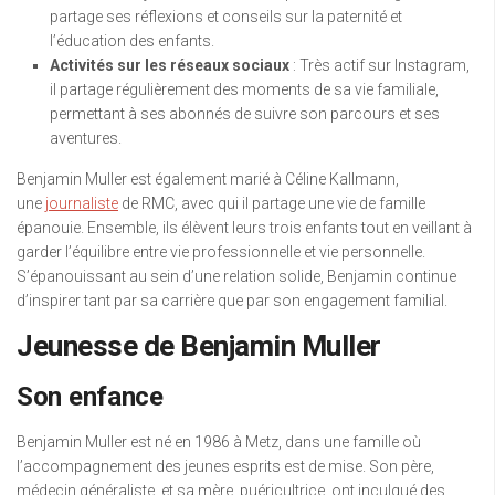
partage ses réflexions et conseils sur la paternité et
l’éducation des enfants.
Activités sur les réseaux sociaux
: Très actif sur Instagram,
il partage régulièrement des moments de sa vie familiale,
permettant à ses abonnés de suivre son parcours et ses
aventures.
Benjamin Muller est également marié à Céline Kallmann,
une
journaliste
de RMC, avec qui il partage une vie de famille
épanouie. Ensemble, ils élèvent leurs trois enfants tout en veillant à
garder l’équilibre entre vie professionnelle et vie personnelle.
S’épanouissant au sein d’une relation solide, Benjamin continue
d’inspirer tant par sa carrière que par son engagement familial.
Jeunesse de Benjamin Muller
Son enfance
Benjamin Muller est né en 1986 à Metz, dans une famille où
l’accompagnement des jeunes esprits est de mise. Son père,
médecin généraliste, et sa mère, puéricultrice, ont inculqué des