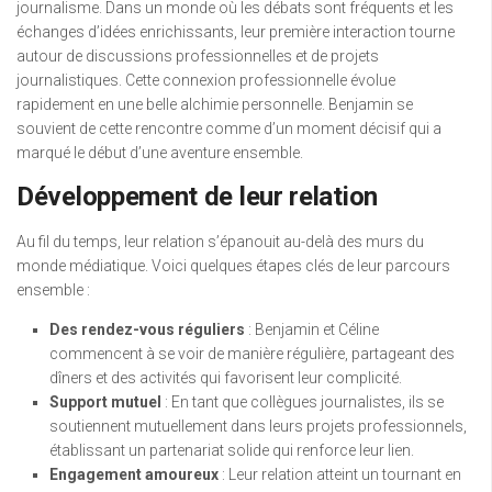
journalisme. Dans un monde où les débats sont fréquents et les
échanges d’idées enrichissants, leur première interaction tourne
autour de discussions professionnelles et de projets
journalistiques. Cette connexion professionnelle évolue
rapidement en une belle alchimie personnelle. Benjamin se
souvient de cette rencontre comme d’un moment décisif qui a
marqué le début d’une aventure ensemble.
Développement de leur relation
Au fil du temps, leur relation s’épanouit au-delà des murs du
monde médiatique. Voici quelques étapes clés de leur parcours
ensemble :
Des rendez-vous réguliers
: Benjamin et Céline
commencent à se voir de manière régulière, partageant des
dîners et des activités qui favorisent leur complicité.
Support mutuel
: En tant que collègues journalistes, ils se
soutiennent mutuellement dans leurs projets professionnels,
établissant un partenariat solide qui renforce leur lien.
Engagement amoureux
: Leur relation atteint un tournant en