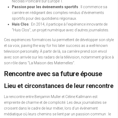
Nicolas Poincaré sur Europe 1.
Passion pour les événements sportifs
: Il commence sa
carrière en rédigeant des comptes rendus d’événements
sportifs pour des quotidiens régionaux.
Huis Clos
: En 2014, il participe à l’expérience innovante de
“Huis Clos”, un projet numérique avec d’autres journalistes.
Ces expériences formatrices lui permettent de développer son style
et sa voix, paving the way for his later success as a well-known
television personality. À partir de là, sa carrière prend son envol
avec son arrivée sur les radars de la télévision, notamment grâce à
son rôle dans “La Maison des Maternelles”.
Rencontre avec sa future épouse
Lieu et circonstances de leur rencontre
La rencontre entre Benjamin Muller et Céline Kallmann est
empreinte de charme et de complicité. Les deux journalistes se
croisent dans le cadre de leur métier, lors d’un événement
médiatique où leurs chemins se lient par un passion commun : le