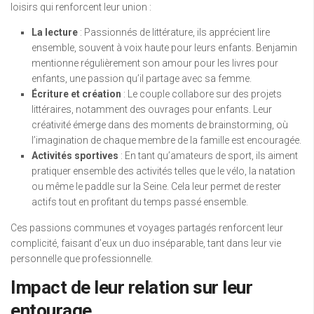
loisirs qui renforcent leur union :
La lecture
: Passionnés de littérature, ils apprécient lire
ensemble, souvent à voix haute pour leurs enfants. Benjamin
mentionne régulièrement son amour pour les livres pour
enfants, une passion qu’il partage avec sa femme.
Écriture et création
: Le couple collabore sur des projets
littéraires, notamment des ouvrages pour enfants. Leur
créativité émerge dans des moments de brainstorming, où
l’imagination de chaque membre de la famille est encouragée.
Activités sportives
: En tant qu’amateurs de sport, ils aiment
pratiquer ensemble des activités telles que le vélo, la natation
ou même le paddle sur la Seine. Cela leur permet de rester
actifs tout en profitant du temps passé ensemble.
Ces passions communes et voyages partagés renforcent leur
complicité, faisant d’eux un duo inséparable, tant dans leur vie
personnelle que professionnelle.
Impact de leur relation sur leur
entourage