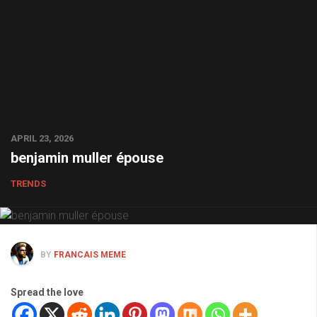
APRIL 23, 2026
benjamin muller épouse
TRENDS
BY
FRANCAIS MEME
Spread the love