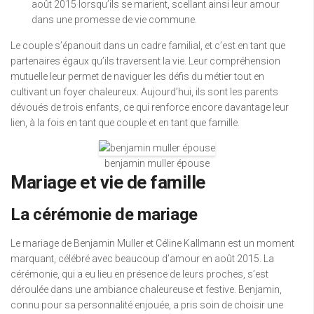
août 2015 lorsqu’ils se marient, scellant ainsi leur amour
dans une promesse de vie commune.
Le couple s’épanouit dans un cadre familial, et c’est en tant que
partenaires égaux qu’ils traversent la vie. Leur compréhension
mutuelle leur permet de naviguer les défis du métier tout en
cultivant un foyer chaleureux. Aujourd’hui, ils sont les parents
dévoués de trois enfants, ce qui renforce encore davantage leur
lien, à la fois en tant que couple et en tant que famille.
benjamin muller épouse
Mariage et vie de famille
La cérémonie de mariage
Le mariage de Benjamin Muller et Céline Kallmann est un moment
marquant, célébré avec beaucoup d’amour en août 2015. La
cérémonie, qui a eu lieu en présence de leurs proches, s’est
déroulée dans une ambiance chaleureuse et festive. Benjamin,
connu pour sa personnalité enjouée, a pris soin de choisir une