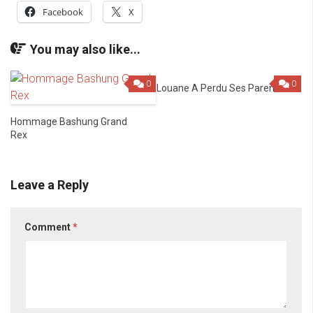
Facebook
X
You may also like...
0
0
Louane A Perdu Ses Parents
Hommage Bashung Grand
Rex
Leave a Reply
Comment
*