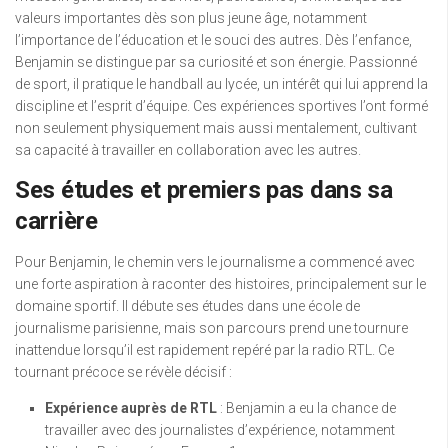
valeurs importantes dès son plus jeune âge, notamment
l’importance de l’éducation et le souci des autres. Dès l’enfance,
Benjamin se distingue par sa curiosité et son énergie. Passionné
de sport, il pratique le handball au lycée, un intérêt qui lui apprend la
discipline et l’esprit d’équipe. Ces expériences sportives l’ont formé
non seulement physiquement mais aussi mentalement, cultivant
sa capacité à travailler en collaboration avec les autres.
Ses études et premiers pas dans sa
carrière
Pour Benjamin, le chemin vers le journalisme a commencé avec
une forte aspiration à raconter des histoires, principalement sur le
domaine sportif. Il débute ses études dans une école de
journalisme parisienne, mais son parcours prend une tournure
inattendue lorsqu’il est rapidement repéré par la radio RTL. Ce
tournant précoce se révèle décisif :
Expérience auprès de RTL
: Benjamin a eu la chance de
travailler avec des journalistes d’expérience, notamment