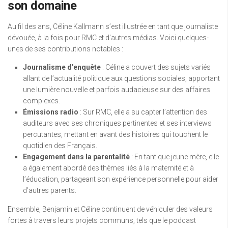
son domaine
Au fil des ans, Céline Kallmann s’est illustrée en tant que journaliste
dévouée, à la fois pour RMC et d’autres médias. Voici quelques-
unes de ses contributions notables :
Journalisme d’enquête
: Céline a couvert des sujets variés
allant de l’actualité politique aux questions sociales, apportant
une lumière nouvelle et parfois audacieuse sur des affaires
complexes.
Émissions radio
: Sur RMC, elle a su capter l’attention des
auditeurs avec ses chroniques pertinentes et ses interviews
percutantes, mettant en avant des histoires qui touchent le
quotidien des Français.
Engagement dans la parentalité
: En tant que jeune mère, elle
a également abordé des thèmes liés à la maternité et à
l’éducation, partageant son expérience personnelle pour aider
d’autres parents.
Ensemble, Benjamin et Céline continuent de véhiculer des valeurs
fortes à travers leurs projets communs, tels que le podcast