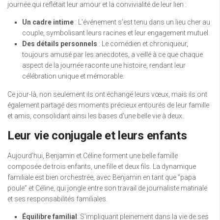
journée qui reflétait leur amour et la convivialité de leur lien :
Un cadre intime
: L’événement s’est tenu dans un lieu cher au
couple, symbolisant leurs racines et leur engagement mutuel.
Des détails personnels
: Le comédien et chroniqueur,
toujours amusé par les anecdotes, a veillé à ce que chaque
aspect de la journée raconte une histoire, rendant leur
célébration unique et mémorable.
Ce jour-là, non seulement ils ont échangé leurs vœux, mais ils ont
également partagé des moments précieux entourés de leur famille
et amis, consolidant ainsi les bases d’une belle vie à deux.
Leur vie conjugale et leurs enfants
Aujourd’hui, Benjamin et Céline forment une belle famille
composée de trois enfants, une fille et deux fils. La dynamique
familiale est bien orchestrée, avec Benjamin en tant que “papa
poule” et Céline, qui jongle entre son travail de journaliste matinale
et ses responsabilités familiales.
Équilibre familial
: S’impliquant pleinement dans la vie de ses