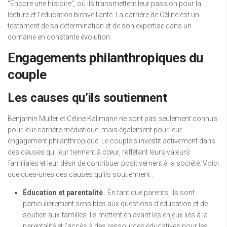
“Encore une histoire”, où ils transmettent leur passion pour la
lecture et l’éducation bienveillante. La carrière de Céline est un
testament de sa détermination et de son expertise dans un
domaine en constante évolution.
Engagements philanthropiques du
couple
Les causes qu’ils soutiennent
Benjamin Muller et Céline Kallmann ne sont pas seulement connus
pour leur carrière médiatique, mais également pour leur
engagement philanthropique. Le couple s’investit activement dans
des causes qui leur tiennent à cœur, reflétant leurs valeurs
familiales et leur désir de contribuer positivement à la société. Voici
quelques-unes des causes qu’ils soutiennent :
Éducation et parentalité
: En tant que parents, ils sont
particulièrement sensibles aux questions d’éducation et de
soutien aux familles. Ils mettent en avant les enjeux liés à la
parentalité et l’accès à des ressources éducatives pour les