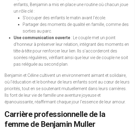
enfants, Benjamin a mis en place une routine où chacun joue
un rôle clé :
S’occuper des enfants le matin avant l’école.
Partager des moments de qualité en famille, comme des
sorties au parc.
Une communication ouverte
: Le couple met un point
d’honneur à préserver leur relation, intègrant des moments en
tête-à-tête pour renforcer leur lien. Ils s’accorderont des
soirées régulières, vérifiant ainsi que leur vie de couple ne soit
pas reléguée au second plan.
Benjamin et Céline cultivent un environnement aimant et solidaire,
où l’éducation et le bonheur de leurs enfants sont au cœur de leurs
priorités, tout en se soutenant mutuellement dans leurs carrières.
Ils font de leur vie de famille une aventure joyeuse et
épanouissante, réaffirmant chaque jour l’essence de leur amour.
Carrière professionnelle de la
femme de Benjamin Muller