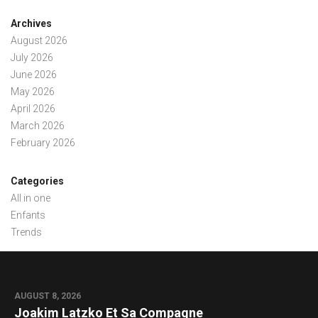
Archives
August 2026
July 2026
June 2026
May 2026
April 2026
March 2026
February 2026
Categories
All in one
Enfants
Trends
AUGUST 8, 2026
Joakim Latzko Et Sa Compagne