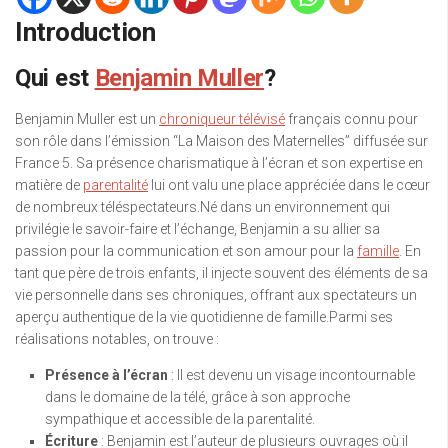
Introduction
Qui est
Benjamin Muller
?
Benjamin Muller est un
chroniqueur télévisé
français connu pour
son rôle dans l’émission “La Maison des Maternelles” diffusée sur
France 5. Sa présence charismatique à l’écran et son expertise en
matière de
parentalité
lui ont valu une place appréciée dans le cœur
de nombreux téléspectateurs.Né dans un environnement qui
privilégie le savoir-faire et l’échange, Benjamin a su allier sa
passion pour la communication et son amour pour la
famille
. En
tant que père de trois enfants, il injecte souvent des éléments de sa
vie personnelle dans ses chroniques, offrant aux spectateurs un
aperçu authentique de la vie quotidienne de famille.Parmi ses
réalisations notables, on trouve :
Présence à l’écran
: Il est devenu un visage incontournable
dans le domaine de la télé, grâce à son approche
sympathique et accessible de la parentalité.
Écriture
: Benjamin est l’auteur de plusieurs ouvrages où il