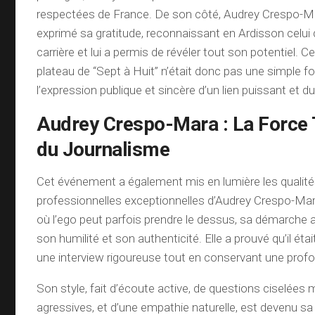
respectées de France. De son côté, Audrey Crespo-M
exprimé sa gratitude, reconnaissant en Ardisson celui 
carrière et lui a permis de révéler tout son potentiel. C
plateau de “Sept à Huit” n’était donc pas une simple fo
l’expression publique et sincère d’un lien puissant et du
Audrey Crespo-Mara : La Force 
du Journalisme
Cet événement a également mis en lumière les qualit
professionnelles exceptionnelles d’Audrey Crespo-Ma
où l’ego peut parfois prendre le dessus, sa démarche 
son humilité et son authenticité. Elle a prouvé qu’il ét
une interview rigoureuse tout en conservant une prof
Son style, fait d’écoute active, de questions ciselées
agressives, et d’une empathie naturelle, est devenu sa