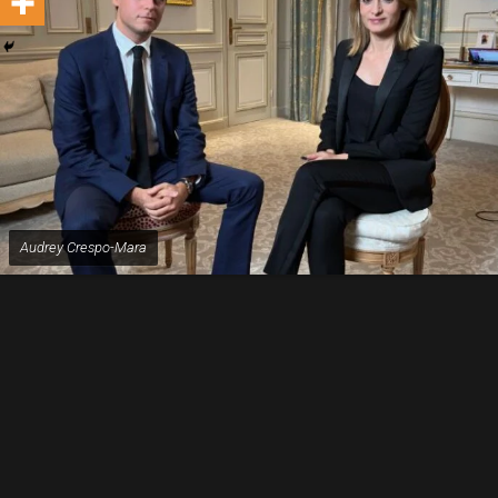
Audrey Crespo-Mara