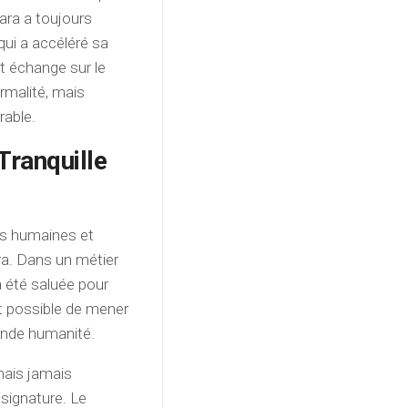
ara a toujours
qui a accéléré sa
et échange sur le
rmalité, mais
rable.
Tranquille
és humaines et
ra. Dans un métier
a été saluée pour
ait possible de mener
onde humanité.
 mais jamais
 signature. Le