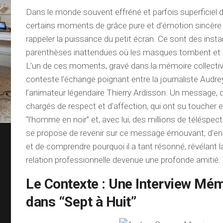
Dans le monde souvent effréné et parfois superficiel de
certains moments de grâce pure et d’émotion sincère
rappeler la puissance du petit écran. Ce sont des ins
parenthèses inattendues où les masques tombent et 
L’un de ces moments, gravé dans la mémoire collectiv
conteste l’échange poignant entre la journaliste Audr
l’animateur légendaire Thierry Ardisson. Un message,
chargés de respect et d’affection, qui ont su toucher 
“l’homme en noir” et, avec lui, des millions de téléspect
se propose de revenir sur ce message émouvant, d’en 
et de comprendre pourquoi il a tant résonné, révélant 
relation professionnelle devenue une profonde amitié.
Le Contexte : Une Interview Mé
dans “Sept à Huit”