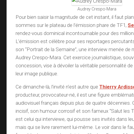
Audrey Crespo-Mara
Pour bien saisir la magnitude de cet instant, il faut pla
sommes sur le plateau de l’émission phare de TF1,
Se
rendez-vous dominical incontournable pour des million
L’émission est célèbre pour ses reportages percutants 
son “Portrait de la Semaine”, une interview menée de 
Audrey Crespo-Mara. Cet exercice journalistique, souv
concession, vise à dévoiler la véritable personnalité de 
leur image publique.
Ce dimanche-là, l’invité n’est autre que
Thierry Ardiss
producteur, provocateur-né, il est une figure embléma
audiovisuel français depuis plus de quatre décennies.
incisif, son humour corrosif et son fameux “Salut les Te
est celui qui interviewe, qui pousse ses invités dans l
mais qui se livre rarement lui-même. Le voir dans le faut