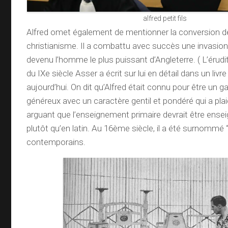
alfred petit fils
Alfred omet également de mentionner la conversion 
christianisme. Il a combattu avec succès une invasion v
devenu l’homme le plus puissant d’Angleterre. ( L’érudi
du IXe siècle Asser a écrit sur lui en détail dans un livre
aujourd’hui. On dit qu’Alfred était connu pour être un gar
généreux avec un caractère gentil et pondéré qui a plai
arguant que l’enseignement primaire devrait être ensei
plutôt qu’en latin. Au 16ème siècle, il a été surnommé 
contemporains.