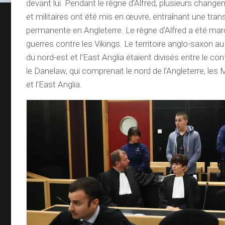
devant lui. Pendant le règne d’Alfred, plusieurs chang
et militaires ont été mis en œuvre, entraînant une tra
permanente en Angleterre. Le règne d’Alfred a été mar
guerres contre les Vikings. Le territoire anglo-saxon a
du nord-est et l’East Anglia étaient divisés entre le co
le Danelaw, qui comprenait le nord de l’Angleterre, les
et l’East Anglia.