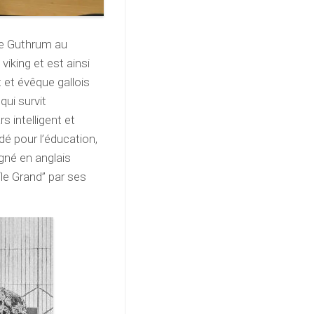
de Guthrum au
iking et est ainsi
t et évêque gallois
 qui survit
s intelligent et
dé pour l’éducation,
gné en anglais
“le Grand” par ses