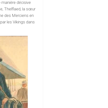
 manière décisive
, Thelflaed, la sœur
ame des Merciens en
 par les Vikings dans