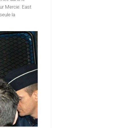
ur Mercie. East
seule la