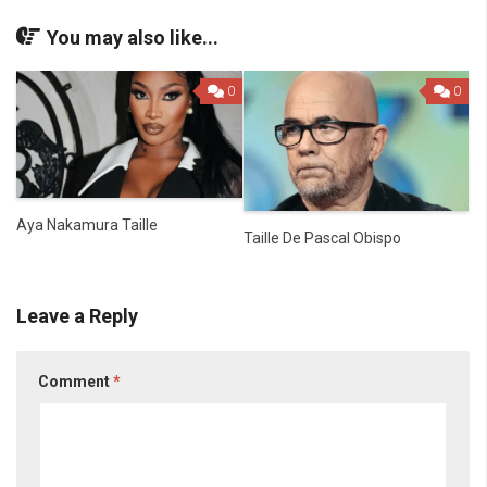
You may also like...
0
0
Aya Nakamura Taille
Taille De Pascal Obispo
Leave a Reply
Comment
*