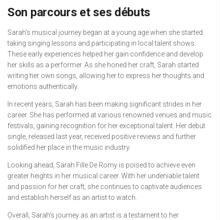
Son parcours et ses débuts
Sarah’s musical journey began at a young age when she started
taking singing lessons and participating in local talent shows.
These early experiences helped her gain confidence and develop
her skills as a performer. As she honed her craft, Sarah started
writing her own songs, allowing her to express her thoughts and
emotions authentically.
In recent years, Sarah has been making significant strides in her
career. She has performed at various renowned venues and music
festivals, gaining recognition for her exceptional talent. Her debut
single, released last year, received positive reviews and further
solidified her place in the music industry.
Looking ahead, Sarah Fille De Romy is poised to achieve even
greater heights in her musical career. With her undeniable talent
and passion for her craft, she continues to captivate audiences
and establish herself as an artist to watch.
Overall, Sarah’s journey as an artist is a testament to her