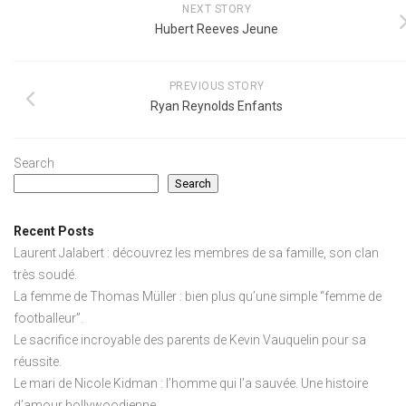
NEXT STORY
Hubert Reeves Jeune
PREVIOUS STORY
Ryan Reynolds Enfants
Search
Search
Recent Posts
Laurent Jalabert : découvrez les membres de sa famille, son clan
très soudé.
La femme de Thomas Müller : bien plus qu’une simple “femme de
footballeur”.
Le sacrifice incroyable des parents de Kevin Vauquelin pour sa
réussite.
Le mari de Nicole Kidman : l’homme qui l’a sauvée. Une histoire
d’amour hollywoodienne.