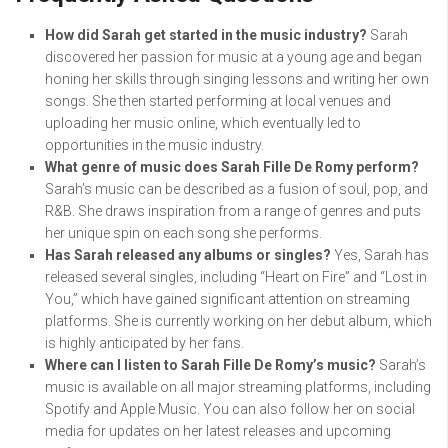
How did Sarah get started in the music industry?
Sarah
discovered her passion for music at a young age and began
honing her skills through singing lessons and writing her own
songs. She then started performing at local venues and
uploading her music online, which eventually led to
opportunities in the music industry.
What genre of music does Sarah Fille De Romy perform?
Sarah’s music can be described as a fusion of soul, pop, and
R&B. She draws inspiration from a range of genres and puts
her unique spin on each song she performs.
Has Sarah released any albums or singles?
Yes, Sarah has
released several singles, including “Heart on Fire” and “Lost in
You,” which have gained significant attention on streaming
platforms. She is currently working on her debut album, which
is highly anticipated by her fans.
Where can I listen to Sarah Fille De Romy’s music?
Sarah’s
music is available on all major streaming platforms, including
Spotify and Apple Music. You can also follow her on social
media for updates on her latest releases and upcoming