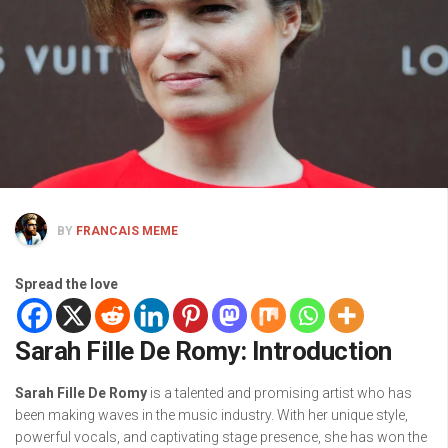
BY
FRANCAIS MEME
Spread the love
Sarah Fille De Romy: Introduction
Sarah Fille De Romy
is a talented and promising artist who has
been making waves in the music industry. With her unique style,
powerful vocals, and captivating stage presence, she has won the