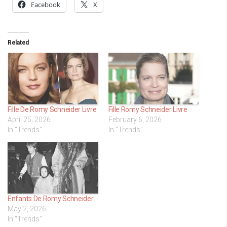
Facebook
X
Related
Fille De Romy Schneider Livre
Fille Romy Schneider Livre
April 25, 2026
February 6, 2026
In "Trends"
In "Trends"
Enfants De Romy Schneider
May 2, 2026
In "Trends"