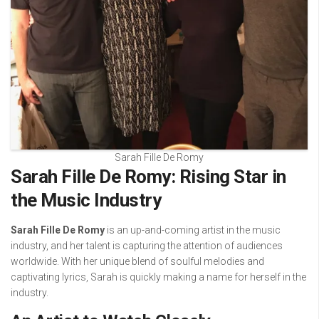
Sarah Fille De Romy
Sarah Fille De Romy: Rising Star in
the Music Industry
Sarah Fille De Romy
is an up-and-coming artist in the music
industry, and her talent is capturing the attention of audiences
worldwide. With her unique blend of soulful melodies and
captivating lyrics, Sarah is quickly making a name for herself in the
industry.