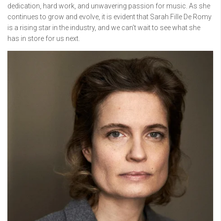
dedication, hard work, and unwavering passion for music. As she
continues to grow and evolve, it is evident that Sarah Fille De Romy
is a rising star in the industry, and we can’t wait to see what she
has in store for us next.