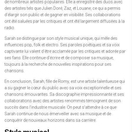
de nombreux artistes populaires. Elle a enregistré des duos avec
des artistes tels que Julien Doré, Zaz, et Louane, ce qui a permis
d’élargir son public et de gagner en visibilité. Ses collaborations
ont été saluées par les critiques et ont été largement diffusées à la
radio.
Sarah se distingue par son style musical unique, qui mêle des
influences pop, folk et electro. Ses paroles poétiques et sa voix
captivante lui valent d’être acclamée par les critiques et adorée par
ses fans. Elle continue d’écrire et de composer sa musique,
toujours à la recherche de nouvelles inspirations pour ses
chansons.
En conclusion, Sarah, fille de Romy, est une artiste talentueuse qui
a su gagner le cœur du public avec sa voix exceptionnelle et ses
chansons émouvantes. Sa discographie impressionnante et ses
collaborations avec des artistes renommés témoignent de son
succès dans l’industrie musicale. On peut s’attendre à ce que
Sarah continue de nous émerveiller avec sa musique et de
conquérir de nouveaux horizons dans sa carrière.