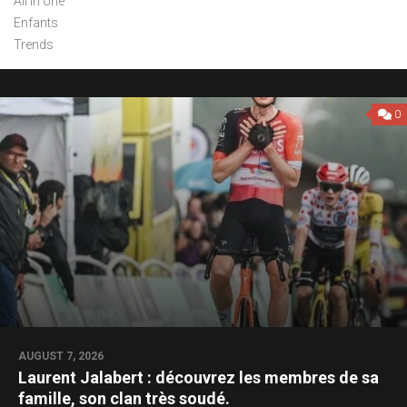
All in one
Enfants
Trends
0
AUGUST 7, 2026
Laurent Jalabert : découvrez les membres de sa
famille, son clan très soudé.