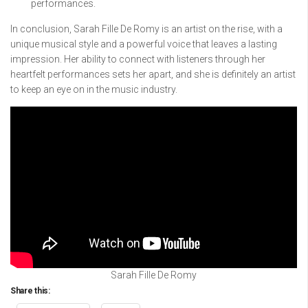
performances.
In conclusion, Sarah Fille De Romy is an artist on the rise, with a
unique musical style and a powerful voice that leaves a lasting
impression. Her ability to connect with listeners through her
heartfelt performances sets her apart, and she is definitely an artist
to keep an eye on in the music industry.
Sarah Fille De Romy
Share this: