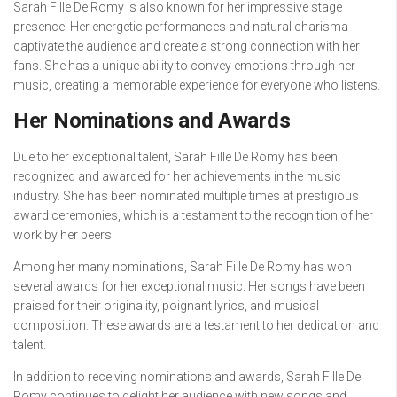
Sarah Fille De Romy is also known for her impressive stage
presence. Her energetic performances and natural charisma
captivate the audience and create a strong connection with her
fans. She has a unique ability to convey emotions through her
music, creating a memorable experience for everyone who listens.
Her Nominations and Awards
Due to her exceptional talent, Sarah Fille De Romy has been
recognized and awarded for her achievements in the music
industry. She has been nominated multiple times at prestigious
award ceremonies, which is a testament to the recognition of her
work by her peers.
Among her many nominations, Sarah Fille De Romy has won
several awards for her exceptional music. Her songs have been
praised for their originality, poignant lyrics, and musical
composition. These awards are a testament to her dedication and
talent.
In addition to receiving nominations and awards, Sarah Fille De
Romy continues to delight her audience with new songs and