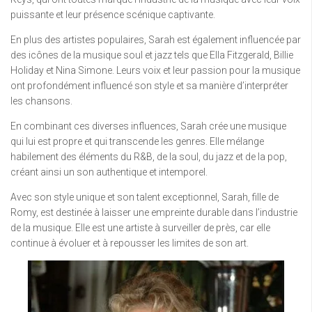
puissante et leur présence scénique captivante.
En plus des artistes populaires, Sarah est également influencée par
des icônes de la musique soul et jazz tels que Ella Fitzgerald, Billie
Holiday et Nina Simone. Leurs voix et leur passion pour la musique
ont profondément influencé son style et sa manière d’interpréter
les chansons.
En combinant ces diverses influences, Sarah crée une musique
qui lui est propre et qui transcende les genres. Elle mélange
habilement des éléments du R&B, de la soul, du jazz et de la pop,
créant ainsi un son authentique et intemporel.
Avec son style unique et son talent exceptionnel, Sarah, fille de
Romy, est destinée à laisser une empreinte durable dans l’industrie
de la musique. Elle est une artiste à surveiller de près, car elle
continue à évoluer et à repousser les limites de son art.