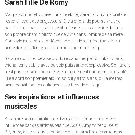
Sarah Fille De Romy
Malgré son lien étroit avec une célébrité, Sarah a toujours préféré
rester à l’écart des projecteurs. Elle a choisi de poursuivre une
carrière musicale en tant que chanteuse, mais a décidé de faire
son propre chemin plutôt que de vivre dans l’ombre de sa mère.
Son style musical est différent de celui de sa mère, mais elle a
hérité de son talent et de son amour pour la musique.
Sarah a commencé à se produire dans des petits clubs locaux,
enchanter le public avec sa voix puissante et expressive. Son talent
n’est pas passé inaperçu et elle a rapidement gagné en popularité.
Elle a sorti son premier album solo il y a trois ans, qui a été très
bien accueilli par les critiques et les fans de musique.
Ses inspirations et influences
musicales
Sarah tire son inspiration de divers genres musicaux. Elle est
influencée par des artistes tels que Adele, Amy Winehouse et
Beyoncé, qui ont tous la capacité de transmettre des émotions