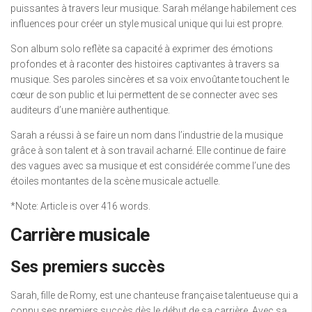
puissantes à travers leur musique. Sarah mélange habilement ces
influences pour créer un style musical unique qui lui est propre.
Son album solo reflète sa capacité à exprimer des émotions
profondes et à raconter des histoires captivantes à travers sa
musique. Ses paroles sincères et sa voix envoûtante touchent le
cœur de son public et lui permettent de se connecter avec ses
auditeurs d’une manière authentique.
Sarah a réussi à se faire un nom dans l’industrie de la musique
grâce à son talent et à son travail acharné. Elle continue de faire
des vagues avec sa musique et est considérée comme l’une des
étoiles montantes de la scène musicale actuelle.
*Note: Article is over 416 words.
Carrière musicale
Ses premiers succès
Sarah, fille de Romy, est une chanteuse française talentueuse qui a
connu ses premiers succès dès le début de sa carrière. Avec sa