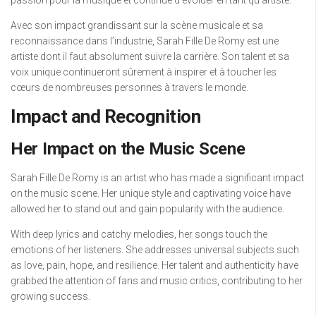
Avec son impact grandissant sur la scène musicale et sa
reconnaissance dans l’industrie, Sarah Fille De Romy est une
artiste dont il faut absolument suivre la carrière. Son talent et sa
voix unique continueront sûrement à inspirer et à toucher les
cœurs de nombreuses personnes à travers le monde.
Impact and Recognition
Her Impact on the Music Scene
Sarah Fille De Romy is an artist who has made a significant impact
on the music scene. Her unique style and captivating voice have
allowed her to stand out and gain popularity with the audience.
With deep lyrics and catchy melodies, her songs touch the
emotions of her listeners. She addresses universal subjects such
as love, pain, hope, and resilience. Her talent and authenticity have
grabbed the attention of fans and music critics, contributing to her
growing success.