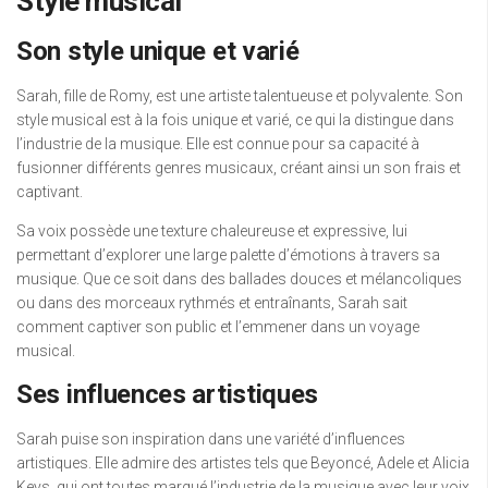
Style musical
Son style unique et varié
Sarah, fille de Romy, est une artiste talentueuse et polyvalente. Son
style musical est à la fois unique et varié, ce qui la distingue dans
l’industrie de la musique. Elle est connue pour sa capacité à
fusionner différents genres musicaux, créant ainsi un son frais et
captivant.
Sa voix possède une texture chaleureuse et expressive, lui
permettant d’explorer une large palette d’émotions à travers sa
musique. Que ce soit dans des ballades douces et mélancoliques
ou dans des morceaux rythmés et entraînants, Sarah sait
comment captiver son public et l’emmener dans un voyage
musical.
Ses influences artistiques
Sarah puise son inspiration dans une variété d’influences
artistiques. Elle admire des artistes tels que Beyoncé, Adele et Alicia
Keys, qui ont toutes marqué l’industrie de la musique avec leur voix