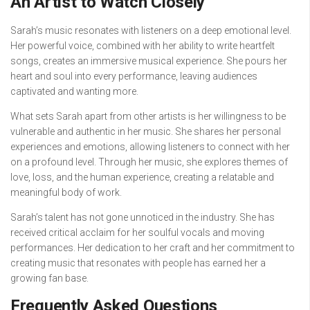
An Artist to Watch Closely
Sarah’s music resonates with listeners on a deep emotional level.
Her powerful voice, combined with her ability to write heartfelt
songs, creates an immersive musical experience. She pours her
heart and soul into every performance, leaving audiences
captivated and wanting more.
What sets Sarah apart from other artists is her willingness to be
vulnerable and authentic in her music. She shares her personal
experiences and emotions, allowing listeners to connect with her
on a profound level. Through her music, she explores themes of
love, loss, and the human experience, creating a relatable and
meaningful body of work.
Sarah’s talent has not gone unnoticed in the industry. She has
received critical acclaim for her soulful vocals and moving
performances. Her dedication to her craft and her commitment to
creating music that resonates with people has earned her a
growing fan base.
Frequently Asked Questions