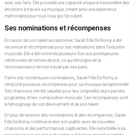
avec ses fans. Elle possède une capacité unique à transmettre des
émotions à travers sa musique, créant ainsi une expérience
mémorable pour tous ceux qui l’écoutent.
Ses nominations et récompenses
En raison de son talent exceptionnel, Sarah Fille De Romy a été
reconnue et récompensée pour ses réalisations dans l’industrie
musicale. Elle a été nommée plusieurs fois aux prestigieuses
cérémonies de remise de prix, ce qui témoigne de la
reconnaissance de son travail par ses pairs.
Parmi ses nombreuses nominations, Sarah Fille De Romy a
remporté plusieurs récompenses pour sa musique exceptionnelle.
Ses chansons ont été saluées pour leur originalité, leurs paroles
poignantes et leur composition musicale. Ces récompenses sont
le témoignage de son dévouement et de son talent.
En plus de recevoir des nominations et des récompenses, Sarah
Fille De Romy continue à ravir son public avec de nouvelles
chansons et des performances captivantes. Elle reste fidèle à sa
passion pour la musique et continue d’évoluer en tant qu’artiste.