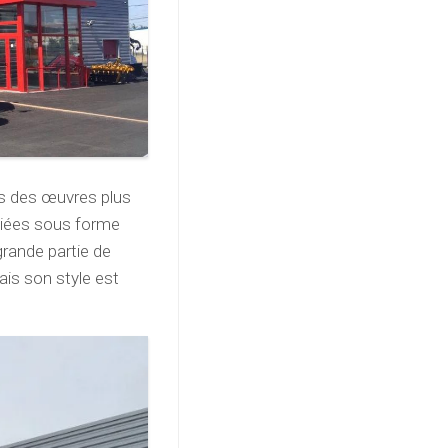
s des œuvres plus
bliées sous forme
rande partie de
mais son style est