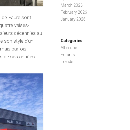
March 2026
February 2026
 de Fauré sont
January 2026
 quatre valses-
usieurs décennies au
de son style d’un
Categories
All in one
 mais parfois
Enfants
rs de ses années
Trends