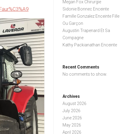
Megan Fox Chirurgie
el_Faur%C3%A9
Sidonie Bonnec Enceinte
Famille Gonzalez Enceinte Fille
Ou Garçon
Augustin Trapenard Et Sa
Compagne
Kathy Packianathan Enceinte
Recent Comments
No comments to show.
Archives
August 2026
July 2026
June 2026
May 2026
April 2026