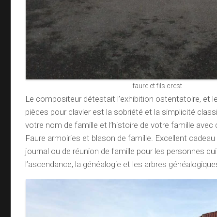
faure et fils crest
Le compositeur détestait l’exhibition ostentatoire, et l
pièces pour clavier est la sobriété et la simplicité cla
votre nom de famille et l’histoire de votre famille ave
Faure armoiries et blason de famille. Excellent cadeau 
journal ou de réunion de famille pour les personnes qu
l’ascendance, la généalogie et les arbres généalogique