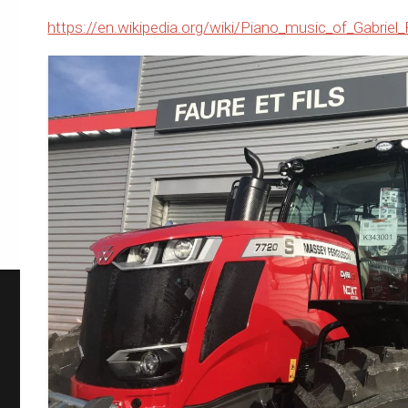
https://en.wikipedia.org/wiki/Piano_music_of_Gabri