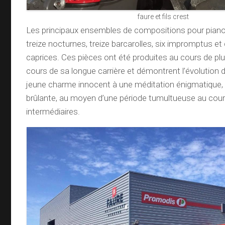
faure et fils crest
Les principaux ensembles de compositions pour piano
treize nocturnes, treize barcarolles, six impromptus et
caprices. Ces pièces ont été produites au cours de pl
cours de sa longue carrière et démontrent l’évolution 
jeune charme innocent à une méditation énigmatique,
brûlante, au moyen d’une période tumultueuse au cou
intermédiaires.