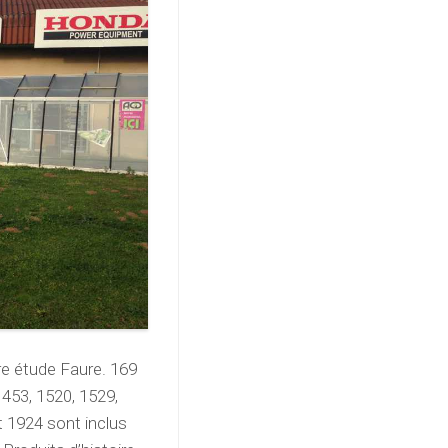
re étude Faure. 169
1453, 1520, 1529,
t 1924 sont inclus