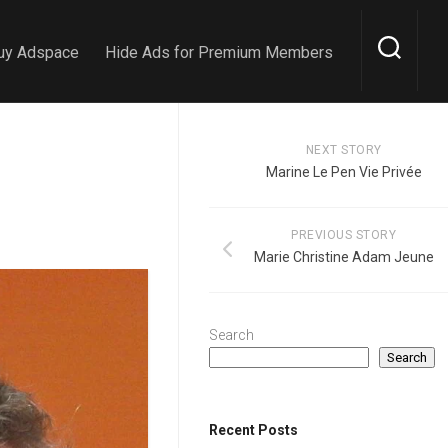
uy Adspace
Hide Ads for Premium Members
NEXT STORY
Marine Le Pen Vie Privée
PREVIOUS STORY
Marie Christine Adam Jeune
Search
Search
Recent Posts