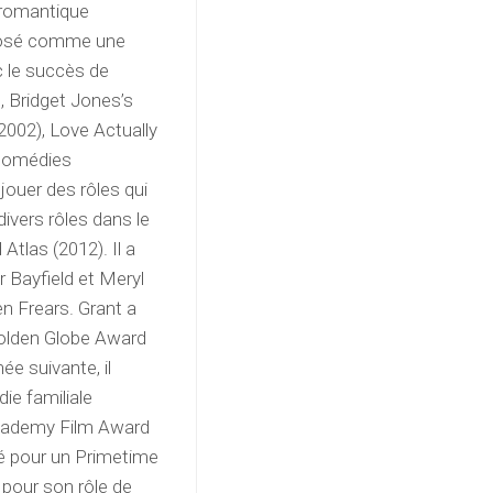
 romantique
mposé comme une
c le succès de
, Bridget Jones’s
2002), Love Actually
 comédies
jouer des rôles qui
vers rôles dans le
Atlas (2012). Il a
r Bayfield et Meryl
n Frears. Grant a
Golden Globe Award
ée suivante, il
ie familiale
 Academy Film Award
iné pour un Primetime
 pour son rôle de