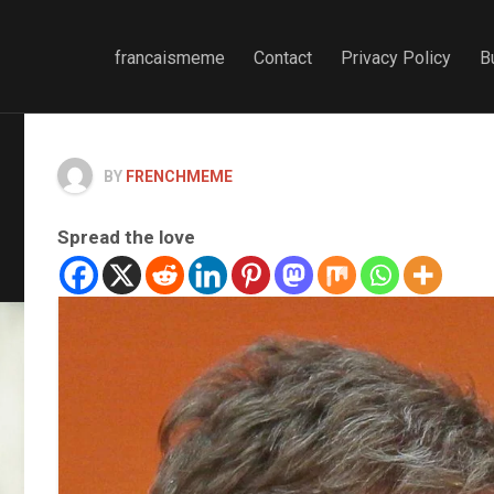
francaismeme
Contact
Privacy Policy
B
BY
FRENCHMEME
Spread the love