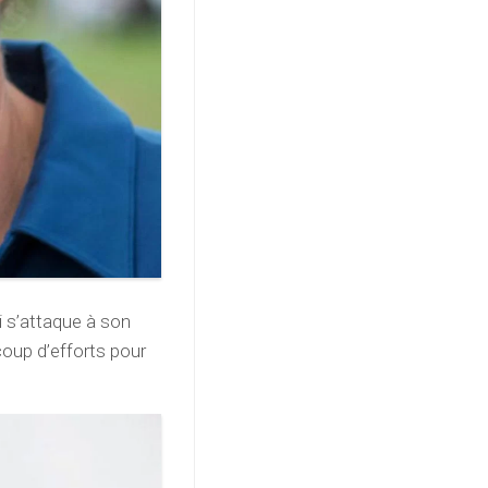
i s’attaque à son
oup d’efforts pour