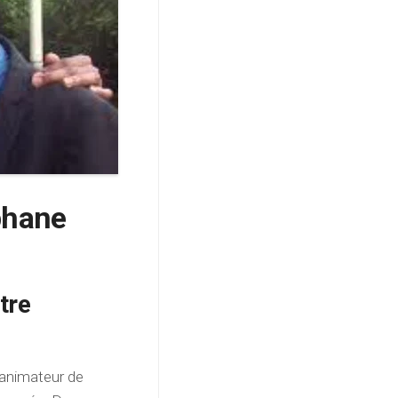
phane
tre
 animateur de