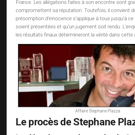
France. Les allégations faites à son encontre sont gr
compromettent sa réputation. Toutefois, il convient de
présomption d’innocence s’applique à tous jusqu’à ce
soient présentées et qu’un jugement soit rendu. L’enq
les résultats finaux détermineront la vérité dans cette a
Affaire Stephane Plazza
Le procès de Stephane Pla