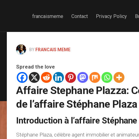
francaismeme
Contact
Privacy Policy
B
BY
FRANCAIS MEME
Spread the love
Affaire Stephane Plazza: 
de l’affaire Stéphane Plaza
Introduction à l’affaire Stéphane
Stéphane Plaza, célèbre agent immobilier et animateur