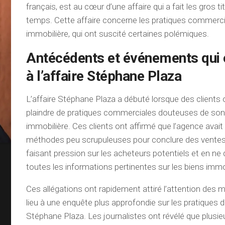
français, est au cœur d’une affaire qui a fait les gros t
temps. Cette affaire concerne les pratiques commerc
immobilière, qui ont suscité certaines polémiques.
Antécédents et événements qui 
à l’affaire Stéphane Plaza
L’affaire Stéphane Plaza a débuté lorsque des client
plaindre de pratiques commerciales douteuses de so
immobilière. Ces clients ont affirmé que l’agence avait 
méthodes peu scrupuleuses pour conclure des vente
faisant pression sur les acheteurs potentiels et en ne
toutes les informations pertinentes sur les biens immo
Ces allégations ont rapidement attiré l’attention des 
lieu à une enquête plus approfondie sur les pratiques 
Stéphane Plaza. Les journalistes ont révélé que plusieu