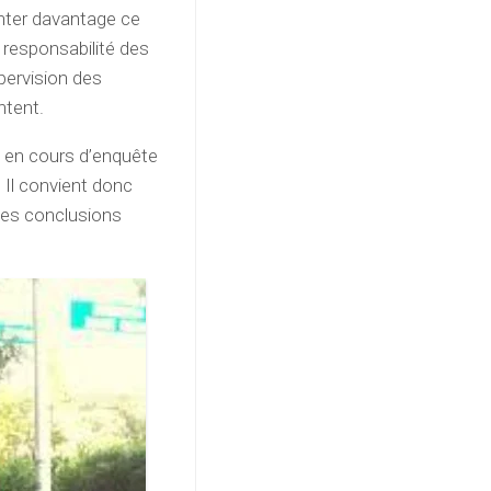
enter davantage ce
 responsabilité des
pervision des
ntent.
rs en cours d’enquête
 Il convient donc
 des conclusions