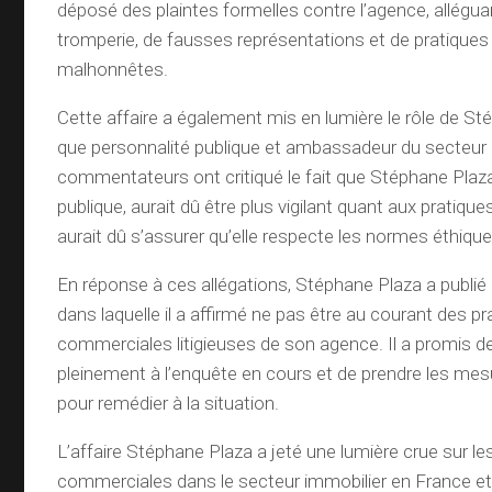
déposé des plaintes formelles contre l’agence, allégu
tromperie, de fausses représentations et de pratique
malhonnêtes.
Cette affaire a également mis en lumière le rôle de St
que personnalité publique et ambassadeur du secteur 
commentateurs ont critiqué le fait que Stéphane Plaza
publique, aurait dû être plus vigilant quant aux pratiq
aurait dû s’assurer qu’elle respecte les normes éthique
En réponse à ces allégations, Stéphane Plaza a publié
dans laquelle il a affirmé ne pas être au courant des pr
commerciales litigieuses de son agence. Il a promis d
pleinement à l’enquête en cours et de prendre les me
pour remédier à la situation.
L’affaire Stéphane Plaza a jeté une lumière crue sur le
commerciales dans le secteur immobilier en France et