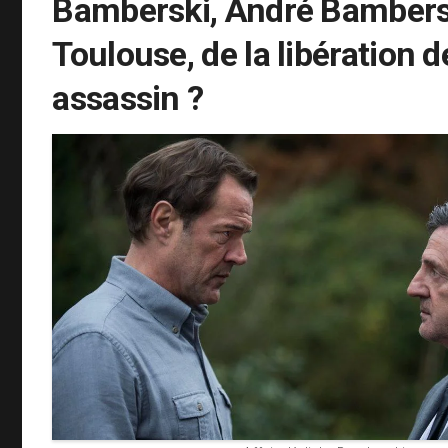
Bamberski, André Bambers
Toulouse, de la libération 
assassin ?