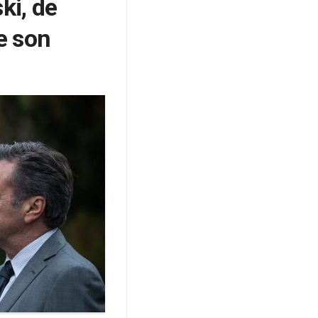
ki, de
de son