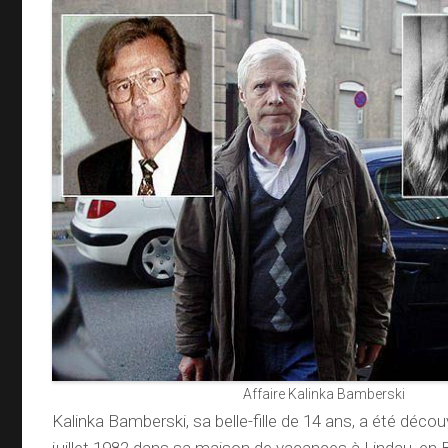
Affaire Kalinka Bamberski
Kalinka Bamberski, sa belle-fille de 14 ans, a été déco
juillet 1982 dans sa maison de vacances à Lindau, en 