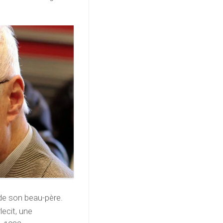
 de son beau-père.
lecit, une