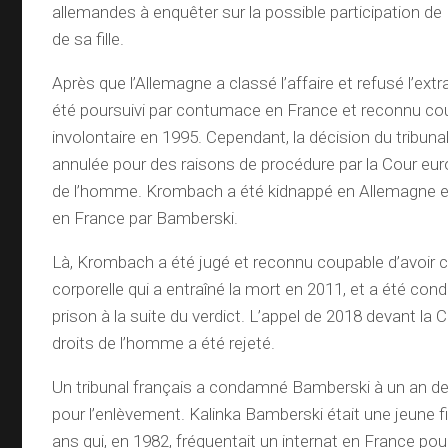
allemandes à enquêter sur la possible participation d
de sa fille.
Après que l’Allemagne a classé l’affaire et refusé l’ext
été poursuivi par contumace en France et reconnu co
involontaire en 1995. Cependant, la décision du tribunal
annulée pour des raisons de procédure par la Cour eu
de l’homme. Krombach a été kidnappé en Allemagne
en France par Bamberski.
Là, Krombach a été jugé et reconnu coupable d’avoir 
corporelle qui a entraîné la mort en 2011, et a été co
prison à la suite du verdict. L’appel de 2018 devant l
droits de l’homme a été rejeté.
Un tribunal français a condamné Bamberski à un an de
pour l’enlèvement. Kalinka Bamberski était une jeune f
ans qui, en 1982, fréquentait un internat en France pour