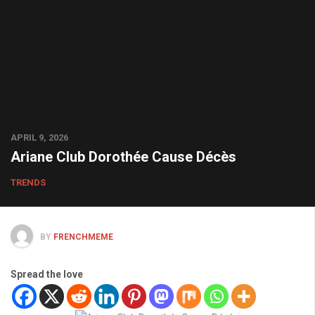
APRIL 9, 2026
Ariane Club Dorothée Cause Décès
TRENDS
BY
FRENCHMEME
Spread the love