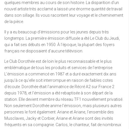
quelques membres au cours de son histoire. La disparition d’un
nouvel artiste très acclamé a laissé une énorme quantité de travail
dans son sillage. Ils vous racontent leur voyage et le cheminement
de la pièce.
Il y a eu beaucoup d’émissions pour les jeunes depuis très
longtemps. La première émission diffusée a été Le Club du Jeudi,
qui a fait ses débuts en 1950. À l’époque, la plupart des foyers
français ne disposaient d’aucune télévision.
Le Club Dorothée est de loin le plus reconnaissable et le plus
emblématique de tous les produits et services de l’entreprise.
L’émission a commencé en 1987 et a duré exactement dix ans
jusqu’à ce qu’elle soit interrompue en raison de faibles cotes
d’écoute. Dorothée était l’animatrice de Récré A2 sur France 2
depuis 1978, et l’émission a été rebaptisée à son départ de la
station. Elle devient membre du réseau TF1 nouvellement privatisé.
Non seulement Dorothée anime l’émission, mais plusieurs autres
personnes le font également. Ariane et Ariane, l’ensemble des
Musclaves, Jacky et Corbier, Ariane et Ariane sont des invités
fréquents en sa compagnie. Carlos, le chanteur, fait de nombreux