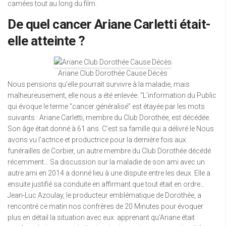
camées tout au long du film.
De quel cancer Ariane Carletti était-
elle atteinte ?
Ariane Club Dorothée Cause Décès
Nous pensions qu’elle pourrait survivre à la maladie, mais
malheureusement, elle nous a été enlevée. “L’information du Public
qui évoque le terme “cancer généralisé” est étayée par les mots
suivants : Ariane Carletti, membre du Club Dorothée, est décédée.
Son âge était donné à 61 ans. C’est sa famille qui a délivré le Nous
avons vu l’actrice et productrice pour la dernière fois aux
funérailles de Corbier, un autre membre du Club Dorothée décédé
récemment… Sa discussion sur la maladie de son ami avec un
autre ami en 2014 a donné lieu à une dispute entre les deux. Elle a
ensuite justifié sa conduite en affirmant que tout était en ordre…
Jean-Luc Azoulay, le producteur emblématique de Dorothée, a
rencontré ce matin nos confrères de 20 Minutes pour évoquer
plus en détail la situation avec eux. apprenant qu’Ariane était