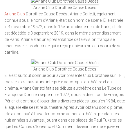
Ariane Club Dorothée Cause Décès
Ariane Club
Dorothée Cause Décès : Ariane Carletti, également
connue sous le nom d’Ariane, était son nom de scène. Elle est née
le 4 novembre 19572, dans le 16e arrondissement de Paris, et elle
est décédée le 3 septembre 2019, dans le même arrondissement
de Paris. Ariane était une présentatrice de télévision française,
chanteuse et productrice qui a reçu plusieurs prix au cours de sa
carrière.
Ariane Club Dorothée Cause Décès
Elle est surtout connue pour avoir présenté Club Dorothée sur TF1,
mais elle est aussi une interprète accomplie au théâtre et au
cinéma. Ariane Carletti fait ses débuts au théâtre dans Le Tube de
Françoise Dorin en septembre 1977, sous la direction de François
Périer, et continue à jouer dans diverses pièces jusqu’en 1984, date
à laquelle elle se retire du théâtre. Après avoir obtenu son diplôme,
elle a continué à travailler comme actrice au théâtre pendant les
huit années suivantes, jouant dans des pièces de Paul Fuks telles
que Les Contes d’Ionesco et Comment devenir une mère juive en