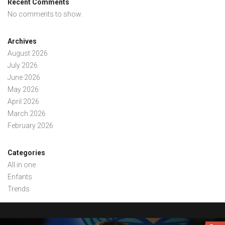
Recent Comments
No comments to show.
Archives
August 2026
July 2026
June 2026
May 2026
April 2026
March 2026
February 2026
Categories
All in one
Enfants
Trends