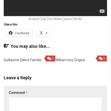
Ariane Club Dorothée Cause Décès
Share this:
Facebook
X
You may also like...
0
0
Guillaume Debré Famille
William Isvy Origine
Leave a Reply
Comment
*