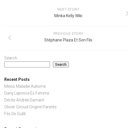
NEXT STORY
Minka Kelly Wiki
PREVIOUS STORY
Stéphane Plaza Et Son Fils
Search
Search
Recent Posts
Messi Maladie Autisme
Dany Leprince Ex Femme
Décès Andrée Damant
Olivier Giroud Origine Parents
Fils De Gullit