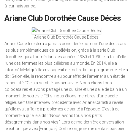
à leur naissance.
Ariane Club Dorothée Cause Décès
Ariane Club Dorothée Cause Décès
Ariane Carletti restera à jamais considérée comme l’une des stars
les plus emblématiques de la télévision, grâce à la série Club
Dorothée, qui a tourné dans les années 1980 et 1990 et a fait d’elle
l’une des femmes les plus célèbres au monde. En 2014, elle a
informé MFM qu’elle envisageait de mettre fin au programme. Elle a
dit : Selon elle, la rencontre a eu pour effet de l’amener à un état de
tranquillité. “Cela a semblé passer si vite. Nous étions tous
colocataires et avons partagé une cuisine et une salle de bain à un
moment de notre vie. “Et si nous étions membres d’une secte
religieuse?” Une interview précédente avec Ariane Carletti a révélé
qu’elle avait affaire à problèmes de santé à l’époque. C’est à ce
moment-là qu’elle a dit : “Nous avons tous nos petits
désagréments dans nos vies.” Lors de ma dernière conversation
téléphonique avec [François] Corbieron, je ne me sentais pas bien