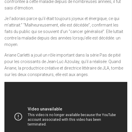
confrontée à cette maladie depuis de nombreuses années, il fut
saisi d’émotion.
Je l’adorais parce qu’il était toujours joyeux et énergique, ce qui
m’attirait.” “Malheureusement, elle est décédée”, confirmant les
faits du public qui se souvient d’un “cancer généralisé”. Elle luttait
contre la maladie depuis des années lorsqu’elle est décédée. un
moyen.
Ariane Carletti a joué un rôle important dans la série Pas de pitié
pour les croissants de Jean-Luc Azoulay, qu’il a réalisée. Quand
Ariane, la productrice créative et directrice littéraire de JLA, tombe
sur les deux conspirateurs, elle est aux anges.