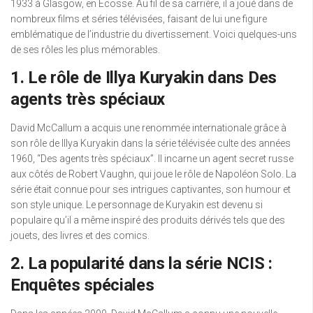
1933 à Glasgow, en Écosse. Au fil de sa carrière, il a joué dans de
nombreux films et séries télévisées, faisant de lui une figure
emblématique de l’industrie du divertissement. Voici quelques-uns
de ses rôles les plus mémorables.
1. Le rôle de Illya Kuryakin dans Des
agents très spéciaux
David McCallum a acquis une renommée internationale grâce à
son rôle de Illya Kuryakin dans la série télévisée culte des années
1960, “Des agents très spéciaux”. Il incarne un agent secret russe
aux côtés de Robert Vaughn, qui joue le rôle de Napoléon Solo. La
série était connue pour ses intrigues captivantes, son humour et
son style unique. Le personnage de Kuryakin est devenu si
populaire qu’il a même inspiré des produits dérivés tels que des
jouets, des livres et des comics.
2. La popularité dans la série NCIS :
Enquêtes spéciales