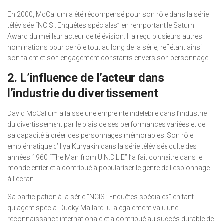
En 2000, McCallum a été récompensé pour son rôle dans la série
télévisée “NCIS : Enquêtes spéciales” en remportant le Saturn
Award du meilleur acteur de télévision. Il a reçu plusieurs autres
nominations pour ce rôle tout au long de la série, reflétant ainsi
son talent et son engagement constants envers son personnage.
2. L’influence de l’acteur dans
l’industrie du divertissement
David McCallum a laissé une empreinte indélébile dans l’industrie
du divertissement par le biais de ses performances variées et de
sa capacité à créer des personnages mémorables. Son rôle
emblématique d’Illya Kuryakin dans la série télévisée culte des
années 1960 “The Man from U.N.C.L.E” l’a fait connaître dans le
monde entier et a contribué à populariser le genre de l’espionnage
à l’écran.
Sa participation à la série “NCIS : Enquêtes spéciales” en tant
qu’agent spécial Ducky Mallard lui a également valu une
reconnaissance internationale et a contribué au succès durable de