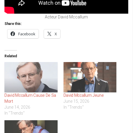
Acteur David Mccallum
Share this:
Facebook
X
Related
David Mccallum Cause De Sa
David Mccallum Jeune
Mort
June 15, 2026
June 14, 2026
In "Trends"
In "Trends"