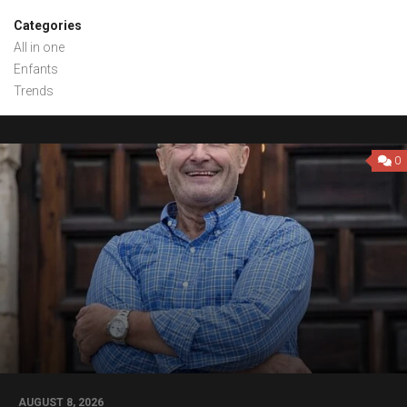
Categories
All in one
Enfants
Trends
0
AUGUST 8, 2026