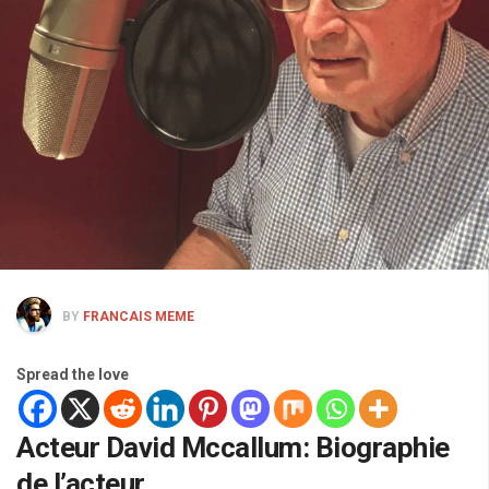
BY
FRANCAIS MEME
Spread the love
Acteur David Mccallum: Biographie
de l’acteur