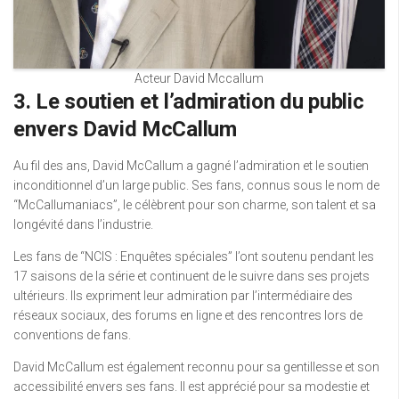
Acteur David Mccallum
3. Le soutien et l’admiration du public
envers David McCallum
Au fil des ans, David McCallum a gagné l’admiration et le soutien
inconditionnel d’un large public. Ses fans, connus sous le nom de
“McCallumaniacs”, le célèbrent pour son charme, son talent et sa
longévité dans l’industrie.
Les fans de “NCIS : Enquêtes spéciales” l’ont soutenu pendant les
17 saisons de la série et continuent de le suivre dans ses projets
ultérieurs. Ils expriment leur admiration par l’intermédiaire des
réseaux sociaux, des forums en ligne et des rencontres lors de
conventions de fans.
David McCallum est également reconnu pour sa gentillesse et son
accessibilité envers ses fans. Il est apprécié pour sa modestie et