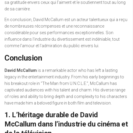
sa gratitude envers ceux qui l’aiment et le soutiennent tout au long
de sa carrière.
En conclusion, David McCallum est un acteur talentueux qui a reçu
de nombreuses récompenses et une reconnaissance
considérable pour ses performances exceptionnelles. Son
influence dans l’industrie du divertissement est indéniable, tout
comme l’amour et l’admiration du public envers lui.
Conclusion
David McCallum
is a remarkable actor who has left a lasting
legacy in the entertainment industry. From his early beginnings to
his breakout role in “The Man from U.N.C.L.E.”, McCallum has
captivated audiences with his talent and charm. His diverse range
of roles and ability to bring depth and complexity to his characters
have made him a beloved figure in both film and television.
1. L’héritage durable de David
McCallum dans l’industrie du cinéma et