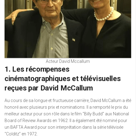
Acteur David Mccallum
1. Les récompenses
cinématographiques et télévisuelles
reçues par David McCallum
Au cours de sa longue et fructueuse carrière, David McCallum a été
honoré avec plusieurs prix et nominations. Il a remporté le prix du
meilleur acteur pour son rôle dans le film “Billy Budd” aux National
Board of Review Awards en 1962. Il a également été nominé pour
un BAFTA Award pour son interprétation dans la série télévisée
“Colditz” en 1972.