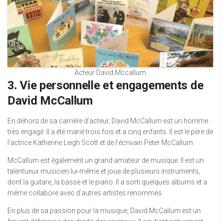
Acteur David Mccallum
3. Vie personnelle et engagements de
David McCallum
En dehors de sa carrière d’acteur, David McCallum est un homme
très engagé. Il a été marié trois fois et a cinq enfants. Il est le père de
l’actrice Katherine Leigh Scott et de l’écrivain Peter McCallum.
McCallum est également un grand amateur de musique. Il est un
talentueux musicien lui-même et joue de plusieurs instruments,
dont la guitare, la basse et le piano. Il a sorti quelques albums et a
même collaboré avec d’autres artistes renommés.
En plus de sa passion pour la musique, David McCallum est un