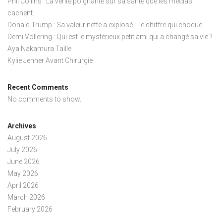
Phil Collins : La vérité poignante sur sa santé que les médias
cachent.
Donald Trump : Sa valeur nette a explosé ! Le chiffre qui choque.
Demi Vollering : Qui est le mystérieux petit ami qui a changé sa vie ?
Aya Nakamura Taille
Kylie Jenner Avant Chirurgie
Recent Comments
No comments to show.
Archives
August 2026
July 2026
June 2026
May 2026
April 2026
March 2026
February 2026