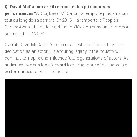
Q: David McCallum a-t-il remporté des prix pour ses
performances?
A: Oui, David McCallum a remporté plusieurs prix
tout au long de sa carrière. En 2016, il a remporté le People’s
Choice Award du meilleur acteur de télévision dans un drame pour
son rôle dans “NCIS”.
Overall, David McCallum’s career is a testament to his talent and
dedication as an actor. His enduring legacy in the industry will
continue to inspire and influence future generations of actors. As
audiences, we can look forward to seeing more of his incredible
performances for years to come.