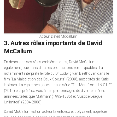
Acteur David Mccallum
3. Autres rôles importants de David
McCallum
En dehors de ses rôles emblématiques, David McCallum a
également joué dans d’autres productions remarquables. Il a
notamment interprété le rôle du Dr Ludwig van Beethoven dans le
film “La Malédiction des Deux Soeurs” (2009), aux côtés de Katie
Holmes. Il a également joué dans la série “The Man from U.N.C.L.E.”
(2015) et a prêté sa voix à des personnages de diverses séries
animées, telles que “Batman” (1992-1995) et “Justice League
Unlimited” (2004-2006).
David McCallum est un acteur talentueux et polyvalent, apprécié