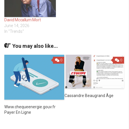
David Mccallum Mort
June 14, 2026
In "Trends"
You may also like...
0
0
Cassandre Beaugrand Âge
Www.chequeenergie.gouv.fr
Payer En Ligne