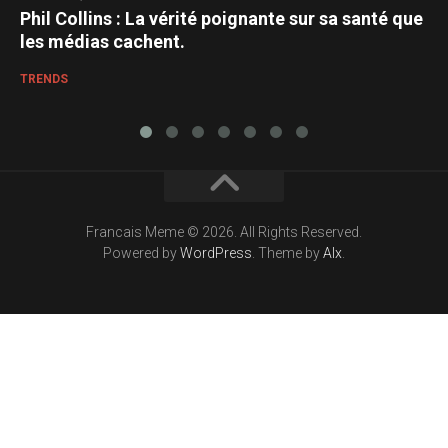
Phil Collins : La vérité poignante sur sa santé que
les médias cachent.
TRENDS
Francais Meme © 2026. All Rights Reserved.
Powered by
WordPress
. Theme by
Alx
.