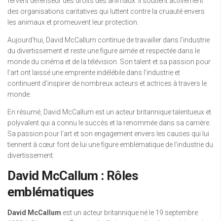
fervent défenseur des droits des animaux. Il soutient activement
des organisations caritatives qui luttent contre la cruauté envers
les animaux et promeuvent leur protection.
Aujourd’hui, David McCallum continue de travailler dans l’industrie
du divertissement et reste une figure aimée et respectée dans le
monde du cinéma et de la télévision. Son talent et sa passion pour
l’art ont laissé une empreinte indélébile dans l’industrie et
continuent d’inspirer de nombreux acteurs et actrices à travers le
monde.
En résumé, David McCallum est un acteur britannique talentueux et
polyvalent qui a connu le succès et la renommée dans sa carrière.
Sa passion pour l’art et son engagement envers les causes qui lui
tiennent à cœur font de lui une figure emblématique de l’industrie du
divertissement.
David McCallum : Rôles
emblématiques
David McCallum
est un acteur britannique né le 19 septembre