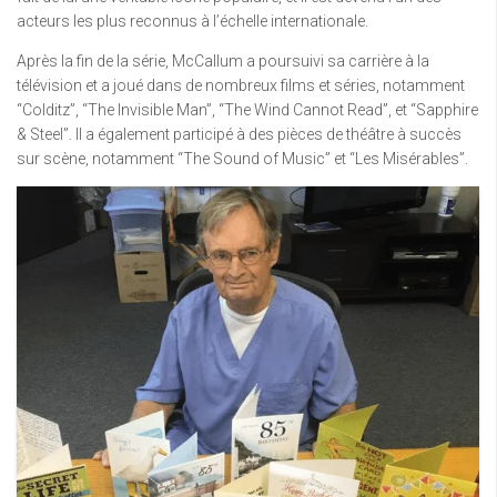
acteurs les plus reconnus à l’échelle internationale.
Après la fin de la série, McCallum a poursuivi sa carrière à la
télévision et a joué dans de nombreux films et séries, notamment
“Colditz”, “The Invisible Man”, “The Wind Cannot Read”, et “Sapphire
& Steel”. Il a également participé à des pièces de théâtre à succès
sur scène, notamment “The Sound of Music” et “Les Misérables”.