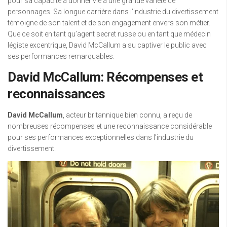
pour sa capacité à donner vie à une grande variété de
personnages. Sa longue carrière dans l’industrie du divertissement
témoigne de son talent et de son engagement envers son métier.
Que ce soit en tant qu’agent secret russe ou en tant que médecin
légiste excentrique, David McCallum a su captiver le public avec
ses performances remarquables.
David McCallum: Récompenses et
reconnaissances
David McCallum
, acteur britannique bien connu, a reçu de
nombreuses récompenses et une reconnaissance considérable
pour ses performances exceptionnelles dans l’industrie du
divertissement.