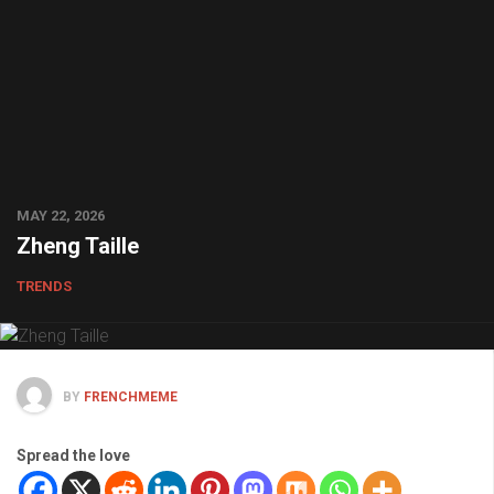
MAY 22, 2026
Zheng Taille
TRENDS
BY
FRENCHMEME
Spread the love