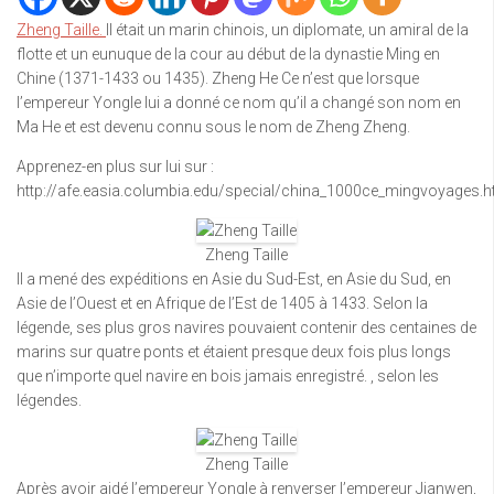
Zheng Taille.
Il était un marin chinois, un diplomate, un amiral de la
flotte et un eunuque de la cour au début de la dynastie Ming en
Chine (1371-1433 ou 1435). Zheng He Ce n’est que lorsque
l’empereur Yongle lui a donné ce nom qu’il a changé son nom en
Ma He et est devenu connu sous le nom de Zheng Zheng.
Apprenez-en plus sur lui sur :
http://afe.easia.columbia.edu/special/china_1000ce_mingvoyages.
Zheng Taille
Il a mené des expéditions en Asie du Sud-Est, en Asie du Sud, en
Asie de l’Ouest et en Afrique de l’Est de 1405 à 1433. Selon la
légende, ses plus gros navires pouvaient contenir des centaines de
marins sur quatre ponts et étaient presque deux fois plus longs
que n’importe quel navire en bois jamais enregistré. , selon les
légendes.
Zheng Taille
Après avoir aidé l’empereur Yongle à renverser l’empereur Jianwen,