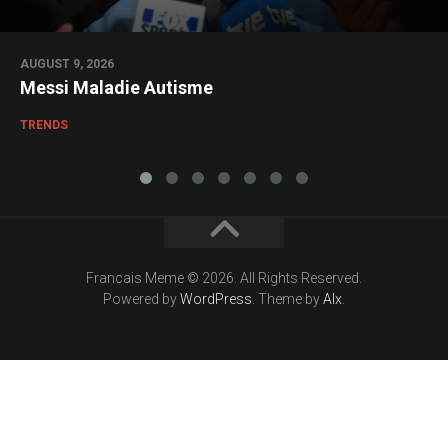
AUGUST 9, 2026
Messi Maladie Autisme
TRENDS
Francais Meme © 2026. All Rights Reserved.
Powered by
WordPress
. Theme by
Alx
.