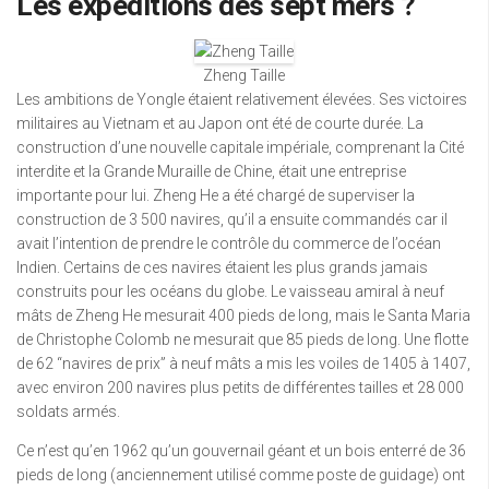
Les expéditions des sept mers ?
Zheng Taille
Les ambitions de Yongle étaient relativement élevées. Ses victoires
militaires au Vietnam et au Japon ont été de courte durée. La
construction d’une nouvelle capitale impériale, comprenant la Cité
interdite et la Grande Muraille de Chine, était une entreprise
importante pour lui. Zheng He a été chargé de superviser la
construction de 3 500 navires, qu’il a ensuite commandés car il
avait l’intention de prendre le contrôle du commerce de l’océan
Indien. Certains de ces navires étaient les plus grands jamais
construits pour les océans du globe. Le vaisseau amiral à neuf
mâts de Zheng He mesurait 400 pieds de long, mais le Santa Maria
de Christophe Colomb ne mesurait que 85 pieds de long. Une flotte
de 62 “navires de prix” à neuf mâts a mis les voiles de 1405 à 1407,
avec environ 200 navires plus petits de différentes tailles et 28 000
soldats armés.
Ce n’est qu’en 1962 qu’un gouvernail géant et un bois enterré de 36
pieds de long (anciennement utilisé comme poste de guidage) ont