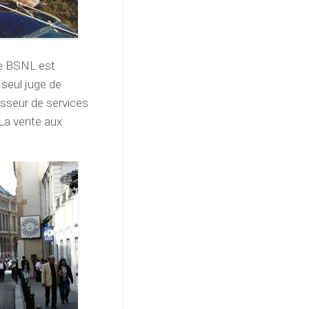
de BSNL est
 seul juge de
nisseur de services
La vente aux