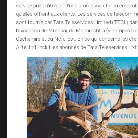
service puisqu’il s’agit d’une promesse et d’un ensem
qu’elles offrent aux clients. Les services de télécomm
sont fournis par Tata Teleservices Limited (TTSL) dans
l’exception de Mumbai, du Maharashtra (y compris G
Cachemire et du Nord-Est. En ce qui concerne les client
Airtel Ltd. inclut les abonnés de Tata Teleservices Ltd.