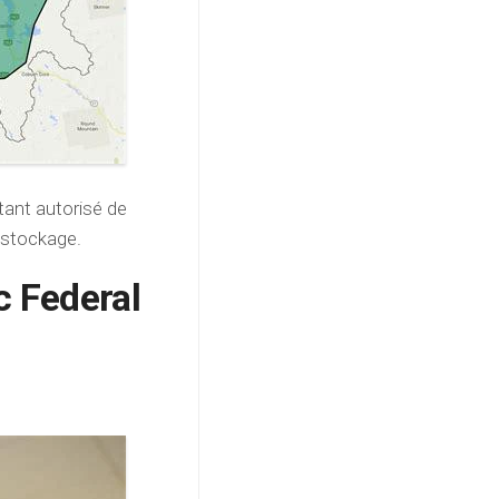
tant autorisé de
e stockage.
c Federal