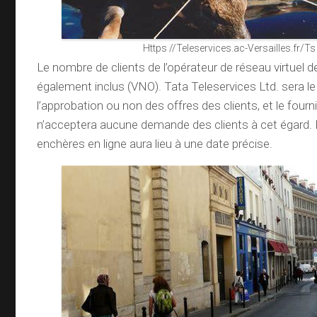
Https //Teleservices.ac-Versailles.fr/Ts
Le nombre de clients de l’opérateur de réseau virtuel 
également inclus (VNO). Tata Teleservices Ltd. sera le
l’approbation ou non des offres des clients, et le four
n’acceptera aucune demande des clients à cet égard. 
enchères en ligne aura lieu à une date précise.