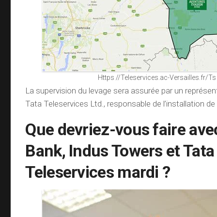
Https //Teleservices.ac-Versailles.fr/Ts
La supervision du levage sera assurée par un représen
Tata Teleservices Ltd., responsable de l’installation d
Que devriez-vous faire ave
Bank, Indus Towers et Tata
Teleservices mardi ?