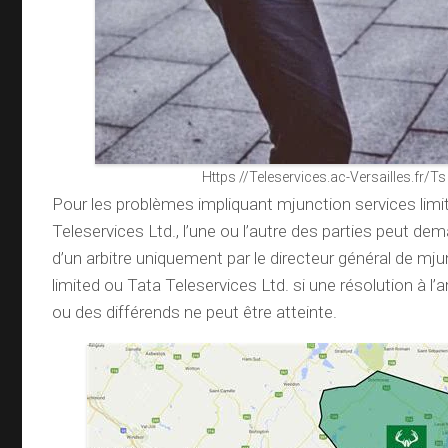
Https //Teleservices.ac-Versailles.fr/Ts
Pour les problèmes impliquant mjunction services limi
Teleservices Ltd., l’une ou l’autre des parties peut de
d’un arbitre uniquement par le directeur général de mj
limited ou Tata Teleservices Ltd. si une résolution à l’
ou des différends ne peut être atteinte.