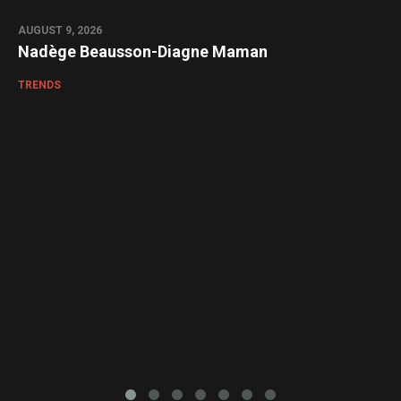
AUGUST 9, 2026
Nadège Beausson-Diagne Maman
TRENDS