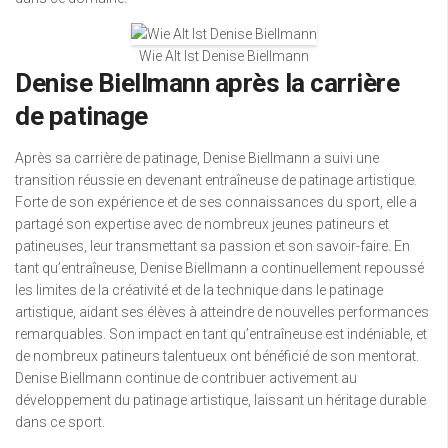
Wie Alt Ist Denise Biellmann
Denise Biellmann après la carrière
de patinage
Après sa carrière de patinage, Denise Biellmann a suivi une
transition réussie en devenant entraîneuse de patinage artistique.
Forte de son expérience et de ses connaissances du sport, elle a
partagé son expertise avec de nombreux jeunes patineurs et
patineuses, leur transmettant sa passion et son savoir-faire. En
tant qu’entraîneuse, Denise Biellmann a continuellement repoussé
les limites de la créativité et de la technique dans le patinage
artistique, aidant ses élèves à atteindre de nouvelles performances
remarquables. Son impact en tant qu’entraîneuse est indéniable, et
de nombreux patineurs talentueux ont bénéficié de son mentorat.
Denise Biellmann continue de contribuer activement au
développement du patinage artistique, laissant un héritage durable
dans ce sport.