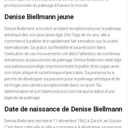
professionnels du patinage à travers le monde.
Denise Biellmann jeune
Denise Biellmann a montré un talent exceptionnel pour le patinage
artistique dès son plus jeune âge. Dès l’âge de six ans, elle a
commencé à patiner et a rapidement fait sensation sur la scène
internationale. Sa grâce, sa flexibilité et sa précision dans
l’exécution de ses mouvements ont attiré l’attention de nombreux
entraîneurs et passionnés de patinage. Denise Biellmann était déjà
une patineuse prodige, impressionnant le public et les juges avec
son style unique et sa technique impeccable. Sa jeunesse lui a
permis de développer sa passion pour le patinage artistique et de
se forger une carrière exceptionnelle dans ce sport. Sa
détermination et son talent précoce ont marqué le début d’une
légende du patinage.
Date de naissance de Denise Biellmann
Denise Biellmann est née le 11 décembre 1962 à Zurich, en Suisse.
C’est dans cette ville qu’elle a commencé à développer sa passion