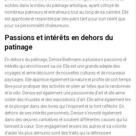
solides dans le milieu du patinage artistique, ayant côtoyé de
nombreux patineurs et entraîneurs tout au long de sa carrière. Elle
est appréciée et respectée par ses pairs tant pour son talent que
pour sa personnalité chaleureuse.
Passions et intérêts en dehors du
patinage
En dehors du patinage, Denise Biellmann a plusieurs passions et
intérêts qui enrichissent sa vie. Elle est une grande adepte des
voyages et aime découvrir de nouvelles cultures et de nouveaux
paysages. Elle apprécie également la nature et profite de son temps
libre pour pratiquer des activités en plein air telles que la randonnée
et le vélo. Denise est également une passionnée d’art et elle aime
visiter des musées et des expositions d’art. Elle aime également lire
et se plonger dans des livres qui l’inspirent et la font réfléchir. En
dehors de ses intérêts personnels, Denise s’investit également
dans des œuvres caritatives et soutient différentes causes qui lui
tiennent à cœur. Son engagement envers les autres et sa volonté
d’aider les plus démunis sont des traits qui la définissent