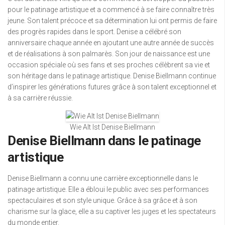
pour le patinage artistique et a commencé à se faire connaître très
jeune. Son talent précoce et sa détermination lui ont permis de faire
des progrès rapides dans le sport. Denise a célébré son
anniversaire chaque année en ajoutant une autre année de succès
et de réalisations à son palmarès. Son jour de naissance est une
occasion spéciale où ses fans et ses proches célèbrent sa vie et
son héritage dans le patinage artistique. Denise Biellmann continue
d’inspirer les générations futures grâce à son talent exceptionnel et
à sa carrière réussie.
Wie Alt Ist Denise Biellmann
Denise Biellmann dans le patinage
artistique
Denise Biellmann a connu une carrière exceptionnelle dans le
patinage artistique. Elle a ébloui le public avec ses performances
spectaculaires et son style unique. Grâce à sa grâce et à son
charisme sur la glace, elle a su captiver les juges et les spectateurs
du monde entier.