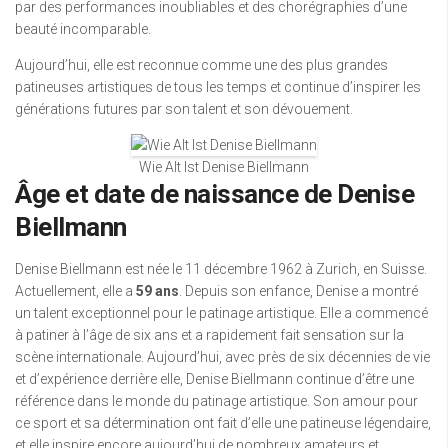
par des performances inoubliables et des chorégraphies d’une
beauté incomparable.
Aujourd’hui, elle est reconnue comme une des plus grandes
patineuses artistiques de tous les temps et continue d’inspirer les
générations futures par son talent et son dévouement.
Wie Alt Ist Denise Biellmann
Âge et date de naissance de Denise
Biellmann
Denise Biellmann est née le 11 décembre 1962 à Zurich, en Suisse.
Actuellement, elle a
59 ans
. Depuis son enfance, Denise a montré
un talent exceptionnel pour le patinage artistique. Elle a commencé
à patiner à l’âge de six ans et a rapidement fait sensation sur la
scène internationale. Aujourd’hui, avec près de six décennies de vie
et d’expérience derrière elle, Denise Biellmann continue d’être une
référence dans le monde du patinage artistique. Son amour pour
ce sport et sa détermination ont fait d’elle une patineuse légendaire,
et elle inspire encore aujourd’hui de nombreux amateurs et