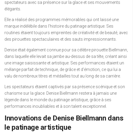
spectateurs avec sa présence sur la glace et ses mouvements
élégants.
Elle a réalisé des programmes mémorables qui ont laissé une
marque indélébile dans l’histoire du patinage artistique. Ses
routines étaient toujours empreintes de créativité et de beauté, avec
des pirouettes spectaculaires et des sauts impressionnants.
Denise était également connue pour sa célèbre pirouette Biellmann,
dans laquelle elle levait sa jambe au-dessus de sa tête, créant ainsi
une image saisissante et artistique. Ses performances étaient un
mélange parfait de technique, de grâce et d’émotion, ce qui lui a
valu de nombreux titres et médailles tout au long de sa carrière.
Les spectateurs étaient captivés par sa présence scénique et son
charisme sur la glace. Denise Biellmann restera à jamais une
légende dans le monde du patinage artistique, grâce à ses
performances inoubliables et à son talent exceptionnel.
Innovations de Denise Biellmann dans
le patinage artistique