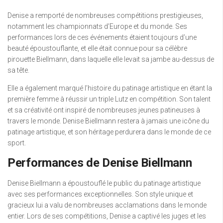
Denise a remporté de nombreuses compétitions prestigieuses,
notamment les championnats d’Europe et du monde. Ses
performances lors de ces événements étaient toujours d’une
beauté époustouflante, et elle était connue pour sa célèbre
pirouette Biellmann, dans laquelle elle levait sa jambe au-dessus de
sa tête.
Elle a également marqué l’histoire du patinage artistique en étant la
première femme à réussir un triple Lutz en compétition. Son talent
et sa créativité ont inspiré de nombreuses jeunes patineuses à
travers le monde. Denise Biellmann restera à jamais une icône du
patinage artistique, et son héritage perdurera dans le monde de ce
sport.
Performances de Denise Biellmann
Denise Biellmann a époustouflé le public du patinage artistique
avec ses performances exceptionnelles. Son style unique et
gracieux lui a valu de nombreuses acclamations dans le monde
entier. Lors de ses compétitions, Denise a captivé les juges et les