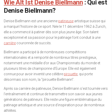
Wie Alt Ist Denise Biellmann
: Qui est
Denise Biellmann?
Denise Biellmann est une ancienne
patineuse
artistique suisse qui
a marqué l’histoire de ce sport. Née le 11 décembre 1962 à Zurich,
elle a commencé à patiner dès son plus jeune âge. Son talent
exceptionnel et sa passion pour le patinage l’ont conduit à une
carrière
couronnée de succès.
Biellmann a participé à de nombreuses compétitions
internationales et a remporté de nombreux titres prestigieux,
notamment une médaille d’or aux Championnats du monde et
plusieurs titres de championne d’Europe. Elle est également
connue pour avoir inventé une célèbre
pirouette
, qui porte
désormais son nom, la “pirouette Biellmann”.
Après sa carrière de patineuse, Denise Biellmann s’est tournée vers
l’entraînement et continue de transmettre son savoir aux jeunes
générations de patineurs. Elle reste une figure emblématique du
patinage artistique et une source d’inspiration pour de nombreux
athlètes.