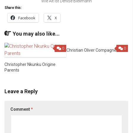
Wie Alt Ist Denise Biellmann
Share this:
Facebook
X
You may also like...
0
0
Christian Oliver Compagne
Christopher Nkunku Origine
Parents
Leave a Reply
Comment
*