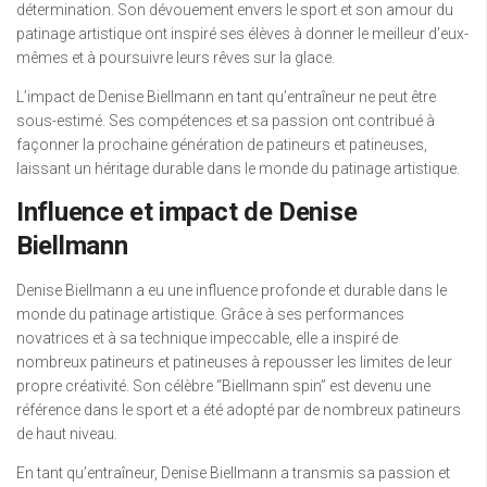
détermination. Son dévouement envers le sport et son amour du
patinage artistique ont inspiré ses élèves à donner le meilleur d’eux-
mêmes et à poursuivre leurs rêves sur la glace.
L’impact de Denise Biellmann en tant qu’entraîneur ne peut être
sous-estimé. Ses compétences et sa passion ont contribué à
façonner la prochaine génération de patineurs et patineuses,
laissant un héritage durable dans le monde du patinage artistique.
Influence et impact de Denise
Biellmann
Denise Biellmann a eu une influence profonde et durable dans le
monde du patinage artistique. Grâce à ses performances
novatrices et à sa technique impeccable, elle a inspiré de
nombreux patineurs et patineuses à repousser les limites de leur
propre créativité. Son célèbre “Biellmann spin” est devenu une
référence dans le sport et a été adopté par de nombreux patineurs
de haut niveau.
En tant qu’entraîneur, Denise Biellmann a transmis sa passion et