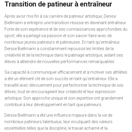
Transition de patineur à entraîneur
Après avoir mis fin à sa carrière de patineur artistique, Denise
Biellmann a entrepris une transition réussie en devenant entraîneur.
Forte de son expérience et de ses connaissances approfondies du
sport, elle a partagé sa passion et son savoir-faire avec de
nombreux jeunes patineurs et patineuses. En tant qu’entraîneur,
Denise Biellmann a constamment repoussé les limites de la
créativité et de la technique dans le patinage artistique, aidant ses
élèves à atteindre de nouvelles performances remarquables.
Sa capacité à communiquer efficacement et à motiver ses athlètes
a été un élément clé de son succès en tant qu’entraîneur. Elle a
travaillé avec dévouement pour perfectionner la technique de ses
élèves, tout en encourageant leur créativité et leur expression
artistique. Son approche unique et son expertise ont grandement
contribué à leur développement en tant que patineurs.
Denise Biellmann a été une influence majeure dans la vie de
nombreux patineurs talentueux, leur inculquant des valeurs
essentielles telles que la discipline, le travail acharné et la