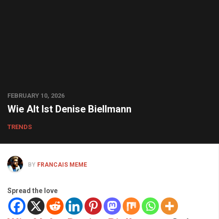
FEBRUARY 10, 2026
Wie Alt Ist Denise Biellmann
TRENDS
BY
FRANCAIS MEME
Spread the love