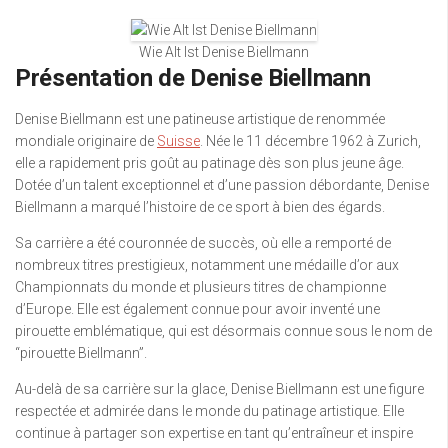
Wie Alt Ist Denise Biellmann
Présentation de Denise Biellmann
Denise Biellmann est une patineuse artistique de renommée
mondiale originaire de
Suisse
. Née le 11 décembre 1962 à Zurich,
elle a rapidement pris goût au patinage dès son plus jeune âge.
Dotée d’un talent exceptionnel et d’une passion débordante, Denise
Biellmann a marqué l’histoire de ce sport à bien des égards.
Sa carrière a été couronnée de succès, où elle a remporté de
nombreux titres prestigieux, notamment une médaille d’or aux
Championnats du monde et plusieurs titres de championne
d’Europe. Elle est également connue pour avoir inventé une
pirouette emblématique, qui est désormais connue sous le nom de
“pirouette Biellmann”.
Au-delà de sa carrière sur la glace, Denise Biellmann est une figure
respectée et admirée dans le monde du patinage artistique. Elle
continue à partager son expertise en tant qu’entraîneur et inspire