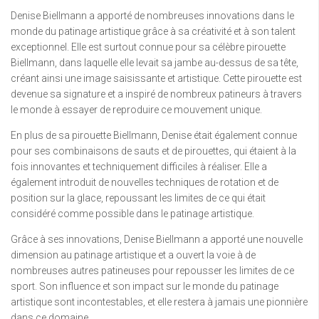
Denise Biellmann a apporté de nombreuses innovations dans le
monde du patinage artistique grâce à sa créativité et à son talent
exceptionnel. Elle est surtout connue pour sa célèbre pirouette
Biellmann, dans laquelle elle levait sa jambe au-dessus de sa tête,
créant ainsi une image saisissante et artistique. Cette pirouette est
devenue sa signature et a inspiré de nombreux patineurs à travers
le monde à essayer de reproduire ce mouvement unique.
En plus de sa pirouette Biellmann, Denise était également connue
pour ses combinaisons de sauts et de pirouettes, qui étaient à la
fois innovantes et techniquement difficiles à réaliser. Elle a
également introduit de nouvelles techniques de rotation et de
position sur la glace, repoussant les limites de ce qui était
considéré comme possible dans le patinage artistique.
Grâce à ses innovations, Denise Biellmann a apporté une nouvelle
dimension au patinage artistique et a ouvert la voie à de
nombreuses autres patineuses pour repousser les limites de ce
sport. Son influence et son impact sur le monde du patinage
artistique sont incontestables, et elle restera à jamais une pionnière
dans ce domaine.