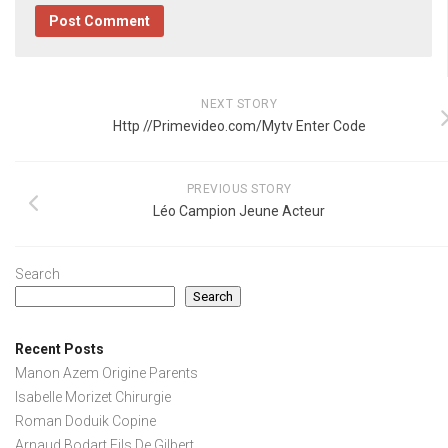
NEXT STORY
Http //Primevideo.com/Mytv Enter Code
PREVIOUS STORY
Léo Campion Jeune Acteur
Search
Search
Recent Posts
Manon Azem Origine Parents
Isabelle Morizet Chirurgie
Roman Doduik Copine
Arnaud Bodart Fils De Gilbert