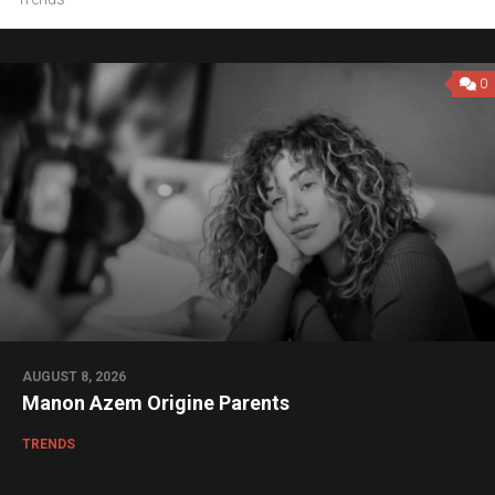
0
AUGUST 8, 2026
Manon Azem Origine Parents
TRENDS