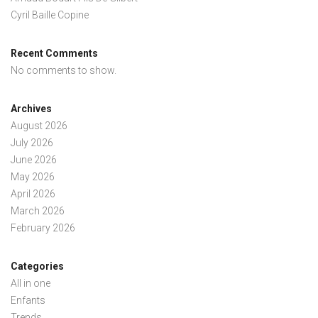
Cyril Baille Copine
Recent Comments
No comments to show.
Archives
August 2026
July 2026
June 2026
May 2026
April 2026
March 2026
February 2026
Categories
All in one
Enfants
Trends