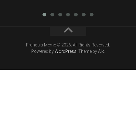
Francais Meme © 2026. All Rights Reserved.
Powered by
WordPress
. Theme by
Alx
.