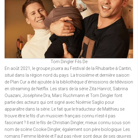
Tom Dingler Fils De
En août 2021, le groupe jouera au Festival de la Rhubarbe à Cantin,
situé dans la région nord du pays. La troisième et dernière saison
de Plan Cur a été ajoutée à la bibliothèque d’émissions de télévision
en streaming de Netflix. Les stars de la série Zita Hanrot, Sabrina
Ouazani, Joséphine Dra, Marc Ruchmann et Tom Dingler font
partie des acteurs qui ont signé avec Noémie Saglio pour
apparaître dans la série. Le fait que le traducteur de Matthieu se
trouve être le fils d’un musicien français connu n’est-il pas
fascinant ? Il est le fils de Christian Dingler, mieux connu sous son
nom de scène Cookie Dingler, également son père biologique. Les
romans Femme libérée et Faut pas rêver sont deux de ses œuvres