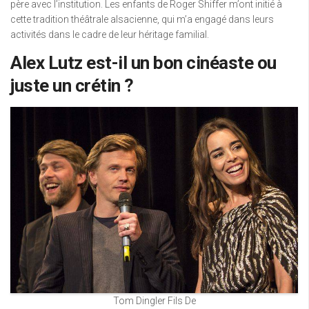
père avec l’institution. Les enfants de Roger Shiffer m’ont initié à
cette tradition théâtrale alsacienne, qui m’a engagé dans leurs
activités dans le cadre de leur héritage familial.
Alex Lutz est-il un bon cinéaste ou
juste un crétin ?
Tom Dingler Fils De