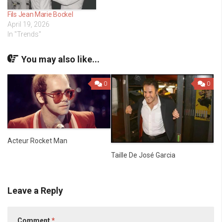
Fils Jean Marie Bockel
April 19, 2026
In "Trends"
You may also like...
0
0
Acteur Rocket Man
Taille De José Garcia
Leave a Reply
Comment
*