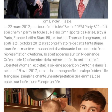
Tom Dingler Fils De
Le 22 mars 2012, une tournée intitulée “Best of RFM Party 80” a fait
son chemin parmi la foule au Palais Omnisports de Paris-Bercy à
Paris, France. Le film Stars 80, réalisé par Thomas Langmann, est
sorti le 21 octobre 2012 et raconte l’histoire de cette fantastique
tournée de manière amusante et divertissante. Lors de la sixième
représentation d’Antonia, ils sont apparus sur On N’demande
Qu’en rire le 12 décembre de la même année. Ils ont interprété
Liberated Woman, et c’était la sixième apparition d’Antonia dans la
série. Le 19 avril 2017, lors de la campagne électorale présidentielle
française , Dingler a chanté une interprétation de Femme Libée
basée sur l’idée d’une Europe unifiée.